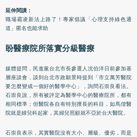
延伸閱讀：
職場霸凌新法上路了！專家倡議「心理支持綠色通
道」匿名也能求助
盼醫療院所落實分級醫療
媒體提問，民進黨台北市長參選人沈伯洋日前參加基
層座談會，談到台北市政願景時提到「市立萬芳醫院
要怎麼變成一個好的醫學中心」，詢問石崇良看法。
石崇良說，所有被評定為醫學中心的醫療院所，都有
相同標準；但醫院各自有特別擅長的科目，如馬偕醫
院就是婦兒科起家，其婦兒照顧就不亞於台大醫院。
石崇良表示，其實醫院沒有大小、層級、優劣，而是