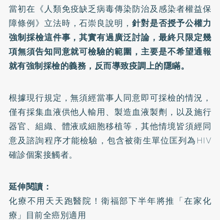
當初在
《人類免疫缺乏病毒傳染防治及感染者權益保
障條例》
立法時，石崇良說明，
針對是否授予公權力
強制採檢這件事，其實有過廣泛討論，最終只限定幾
項無須告知同意就可檢驗的範圍，主要是不希望通報
就有強制採檢的義務，反而導致疫調上的隱瞞。
根據現行規定，無須經當事人同意即可採檢的情況，
僅有採集血液供他人輸用、製造血液製劑，以及施行
器官、組織、體液或細胞移植等，其他情境皆須經同
意及諮詢程序才能檢驗，包含被衛生單位匡列為HIV
確診個案接觸者。
延伸閱讀：
化療不用天天跑醫院！衛福部下半年將推「在家化
療」目前全癌別適用