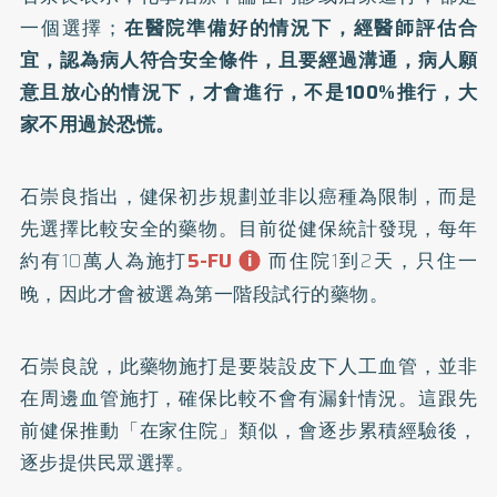
一個選擇；
在醫院準備好的情況下，經醫師評估合
宜，認為病人符合安全條件，且要經過溝通，病人願
意且放心的情況下，才會進行，不是100%推行，大
家不用過於恐慌。
石崇良指出，健保初步規劃並非以癌種為限制，而是
先選擇比較安全的藥物。目前從健保統計發現，每年
5-FU
約有10萬人為施打
而住院1到2天，只住一
晚，因此才會被選為第一階段試行的藥物。
石崇良說，此藥物施打是要裝設皮下人工血管，並非
在周邊血管施打，確保比較不會有漏針情況。這跟先
前健保推動「在家住院」類似，會逐步累積經驗後，
逐步提供民眾選擇。