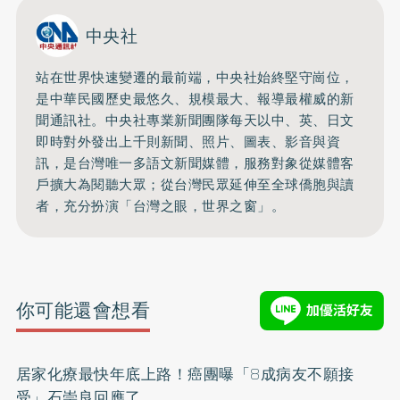
中央社
站在世界快速變遷的最前端，中央社始終堅守崗位，
是中華民國歷史最悠久、規模最大、報導最權威的新
聞通訊社。中央社專業新聞團隊每天以中、英、日文
即時對外發出上千則新聞、照片、圖表、影音與資
訊，是台灣唯一多語文新聞媒體，服務對象從媒體客
戶擴大為閱聽大眾；從台灣民眾延伸至全球僑胞與讀
者，充分扮演「台灣之眼，世界之窗」。
你可能還會想看
居家化療最快年底上路！癌團曝「8成病友不願接
受」石崇良回應了