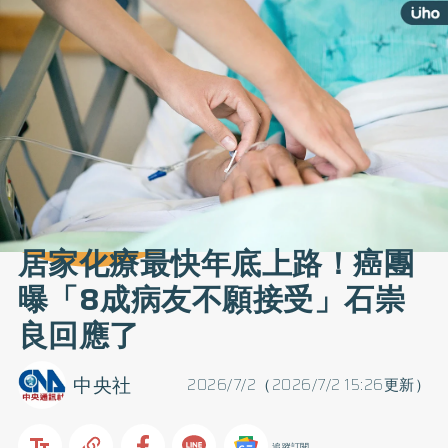
居家化療最快年底上路！癌團
曝「8成病友不願接受」石崇
良回應了
中央社
2026/7/2（2026/7/2 15:26更新）
追蹤訂閱