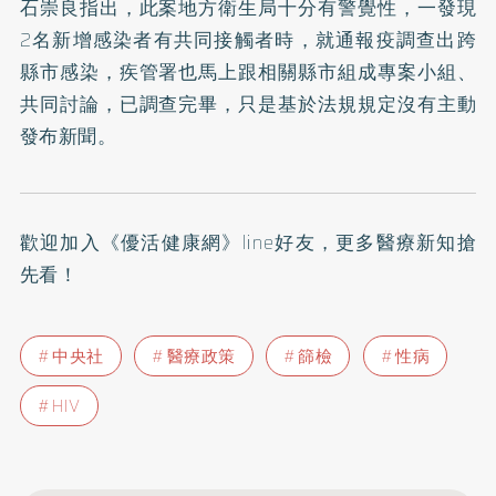
石崇良指出，此案地方衛生局十分有警覺性，一發現
2名新增感染者有共同接觸者時，就通報疫調查出跨
縣市感染，疾管署也馬上跟相關縣市組成專案小組、
共同討論，已調查完畢，只是基於法規規定沒有主動
發布新聞。
歡迎加入
《優活健康網》line好友
，更多醫療新知搶
先看！
中央社
醫療政策
篩檢
性病
HIV