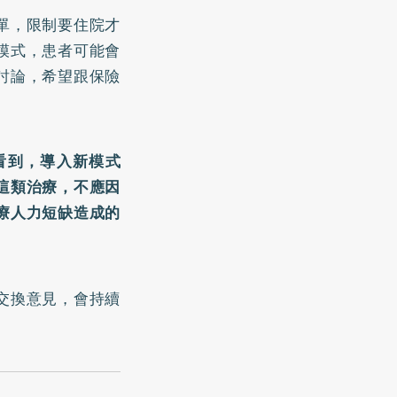
單，限制要住院才
模式，患者可能會
討論，希望跟保險
看到，導入新模式
這類治療，不應因
療人力短缺造成的
交換意見，會持續