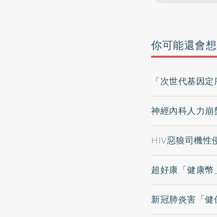
你可能還會想
「次世代基因定
神經內科人力崩
HIV惡狼司機
超好康「健康幣
新冠肺炎害「健