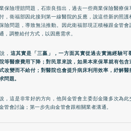
業保險理賠問題，石崇良指出，過去一些商業保險醫療保
付，衛福部因此接到第一線醫院的反應，說這些新的照護
保險問題，導致無法推動。因此衛福部現正積極跟金管會
通，調整給付方式，以因應需求。
說，
這其實是「三贏」，一方面其實從過去實施經驗可
院等醫療費用下降；對民眾來說，如果本來保單就有包含
式改變而不給付；對醫院也會提升病床利用效率，紓解醫
求問題。
說，這是非常好的方向，他與金管會主委彭金隆多次為此
金管會討論；第一步先由金管會跟相關業者溝通。