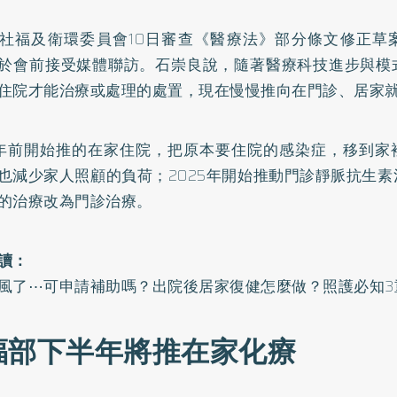
社福及衛環委員會10日審查
《醫療法》
部分條文修正草
於會前接受媒體聯訪。石崇良說，隨著醫療科技進步與模
住院才能治療或處理的處置，現在慢慢推向在門診、居家
年前開始推的在家住院，把原本要住院的感染症，移到家
也減少家人照顧的負荷；2025年開始推動門診靜脈抗生
的治療改為門診治療。
讀：
風了⋯可申請補助嗎？出院後居家復健怎麼做？照護必知3
福部下半年將推在家化療