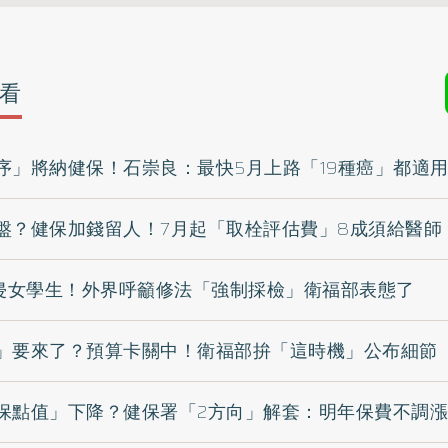
看
序」將納健保！石崇良：最快5月上路「19種癌」都適
盤？健保加錢留人！7月起「取栓評估費」8成須給醫師
性侵女學生！外界呼籲修法「強制採檢」衛福部表態了
」要來了？預算卡關中！衛福部拚「這時機」公布細節
保點值」下降？健保署「2方向」解套：明年保費不調漲