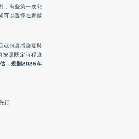
例，有些第一次化
就可以選擇在家做
目就包含感染症與
的按照既定時程進
估，規劃2026年
先行