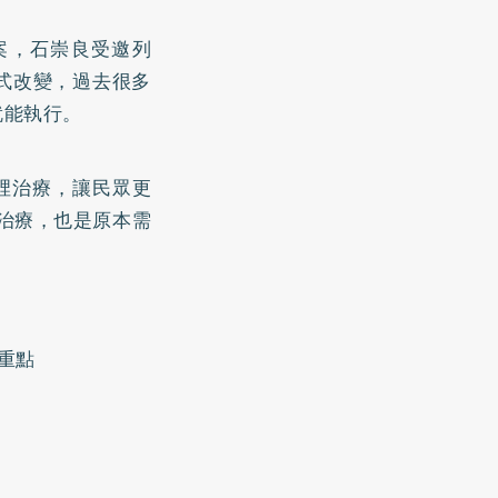
案，石崇良受邀列
式改變，過去很多
就能執行。
裡治療，讓民眾更
素治療，也是原本需
重點