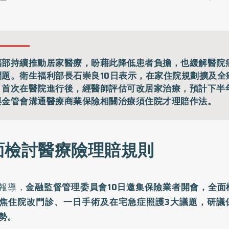
福部持續推動居家醫療，盼藉此降低患者負擔，也緩解醫院
問題。衛生福利部長石崇良10日表示，在家住院規劃擴及全
，首次在醫院進行後，經醫師評估可改居家治療，預計下半
與金管會溝通醫療商業保險相關治療須住院才理賠作法。
面檢討醫療險理賠規則
報導，
金融監督管理委員會10日邀集保險業者開會，全面
焦住院改門診、一日手術及在宅急症照護3大議題，研議
勢。