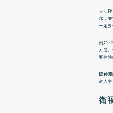
立法院
席，並
一定要
例如2
方便、
要住院
延伸閱
家人中
衛