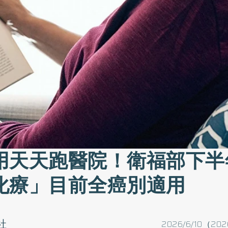
用天天跑醫院！衛福部下半
化療」目前全癌別適用
社
2026/6/10（202