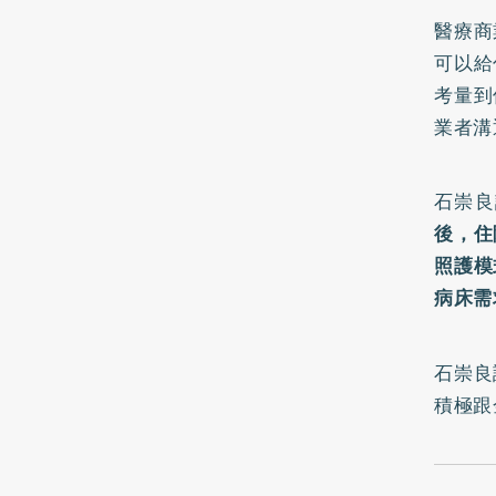
醫療商
可以給
考量到
業者溝
石崇良
後，住
照護模
病床需
石崇良
積極跟