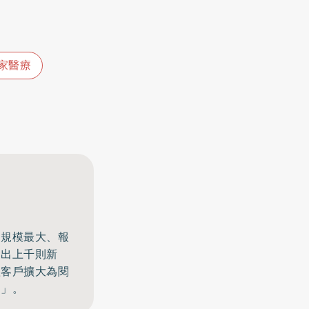
家醫療
、規模最大、報
發出上千則新
體客戶擴大為閱
窗」。