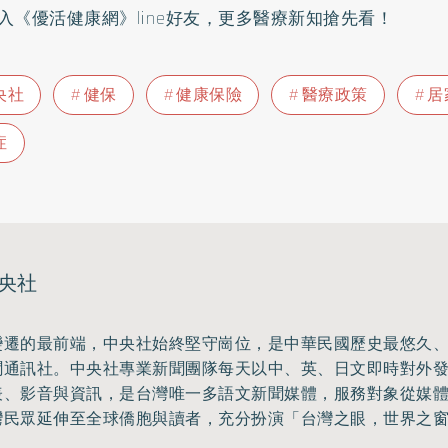
入
《優活健康網》line好友
，更多醫療新知搶先看！
央社
健保
健康保險
醫療政策
居
症
央社
變遷的最前端，中央社始終堅守崗位，是中華民國歷史最悠久
聞通訊社。中央社專業新聞團隊每天以中、英、日文即時對外
表、影音與資訊，是台灣唯一多語文新聞媒體，服務對象從媒
灣民眾延伸至全球僑胞與讀者，充分扮演「台灣之眼，世界之