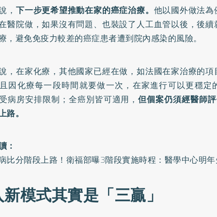
說，
下一步更希望推動在家的癌症治療。
他以國外做法為
在醫院做，如果沒有問題、也裝設了人工血管以後，後續
療，避免免疫力較差的癌症患者遭到院內感染的風險。
說，在家化療，其他國家已經在做，如法國在家治療的項
且因化療每一段時間就要做一次，在家進行可以更穩定
受病房安排限制；全癌別皆可適用，
但個案仍須經醫師評
上路。
讀：
病比分階段上路！衛福部曝3階段實施時程：醫學中心明年
入新模式其實是「三贏」