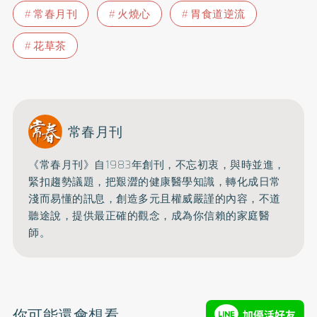
常春月刊
火燒心
胃食道逆流
花草茶
常春月刊
《常春月刊》自1983年創刊，不忘初衷，與時並進，
緊扣趨勢議題，把艱澀的健康醫學知識，
轉化成日常
淺而易懂的訊息，創造多元且權威嚴謹的內容，
不道
聽途說，提供最正確的觀念，成為你信賴的家庭醫
師。
你可能還會想看