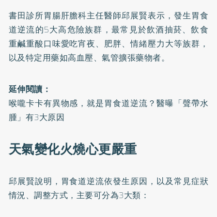
書田診所胃腸肝膽科主任醫師邱展賢表示，發生胃食
道逆流的5大高危險族群，最常見於飲酒抽菸、飲食
重鹹重酸口味愛吃宵夜、肥胖、情緒壓力大等族群，
以及特定用藥如高血壓、氣管擴張藥物者。
延伸閱讀：
喉嚨卡卡有異物感，就是胃食道逆流？醫曝「聲帶水
腫」有3大原因
天氣變化火燒心更嚴重
邱展賢說明，胃食道逆流依發生原因，以及常見症狀
情況、調整方式，主要可分為3大類：