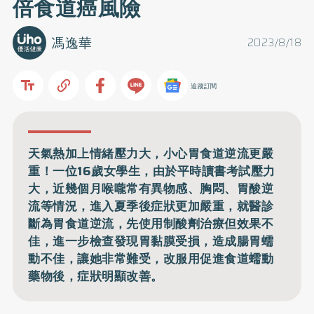
倍食道癌風險
馮逸華
2023/8/18
追蹤訂閱
天氣熱加上情緒壓力大，小心胃食道逆流更嚴
重！一位16歲女學生，由於平時讀書考試壓力
大，近幾個月喉嚨常有異物感、胸悶、胃酸逆
流等情況，進入夏季後症狀更加嚴重，就醫診
斷為胃食道逆流，先使用制酸劑治療但效果不
佳，進一步檢查發現胃黏膜受損，造成腸胃蠕
動不佳，讓她非常難受，改服用促進食道蠕動
藥物後，症狀明顯改善。