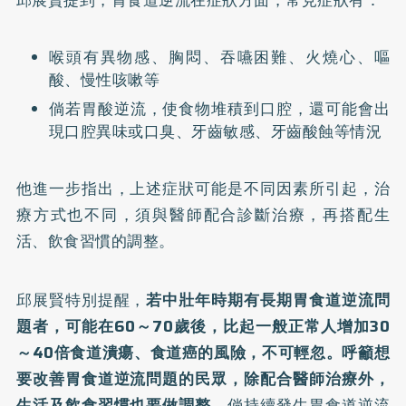
喉頭有異物感、胸悶、吞嚥困難、火燒心、嘔
酸、慢性咳嗽等
倘若胃酸逆流，使食物堆積到口腔，還可能會出
現口腔異味或口臭、牙齒敏感、牙齒酸蝕等情況
他進一步指出，上述症狀可能是不同因素所引起，治
療方式也不同，須與醫師配合診斷治療，再搭配生
活、飲食習慣的調整。
邱展賢特別提醒，
若中壯年時期有長期胃食道逆流問
題者，可能在60～70歲後，比起一般正常人增加30
～40倍食道潰瘍、食道癌的風險，不可輕忽。呼籲想
要改善胃食道逆流問題的民眾，除配合醫師治療外，
生活及飲食習慣也要做調整。
倘持續發生胃食道逆流