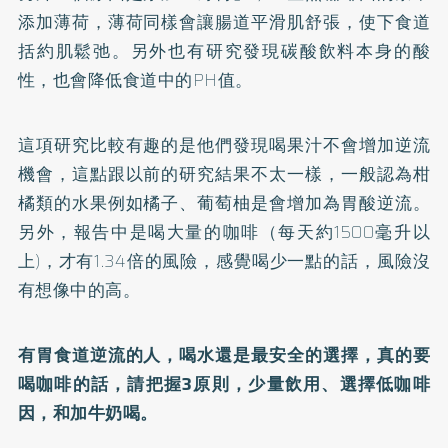
添加薄荷，薄荷同樣會讓腸道平滑肌舒張，使下食道
括約肌鬆弛。另外也有研究發現碳酸飲料本身的酸
性，也會降低食道中的PH值。
這項研究比較有趣的是他們發現喝果汁不會增加逆流
機會，這點跟以前的研究結果不太一樣，一般認為柑
橘類的水果例如橘子、葡萄柚是會增加為胃酸逆流。
另外，報告中是喝大量的咖啡（每天約1500毫升以
上)，才有1.34倍的風險，感覺喝少一點的話，風險沒
有想像中的高。
有胃食道逆流的人，喝水還是最安全的選擇，真的要
喝咖啡的話，請把握3原則，少量飲用、選擇低咖啡
因，和加牛奶喝。