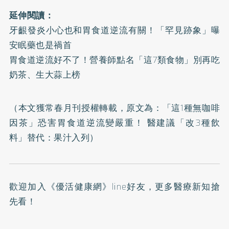
延伸閱讀：
牙齦發炎小心也和胃食道逆流有關！「罕見跡象」曝
安眠藥也是禍首
胃食道逆流好不了！營養師點名「這7類食物」別再吃
奶茶、生大蒜上榜
（本文獲常春月刊授權轉載，原文為：
「這1種無咖啡
因茶」恐害胃食道逆流變嚴重！ 醫建議「改3種飲
料」替代：果汁入列
）
歡迎加入
《優活健康網》line好友
，更多醫療新知搶
先看！