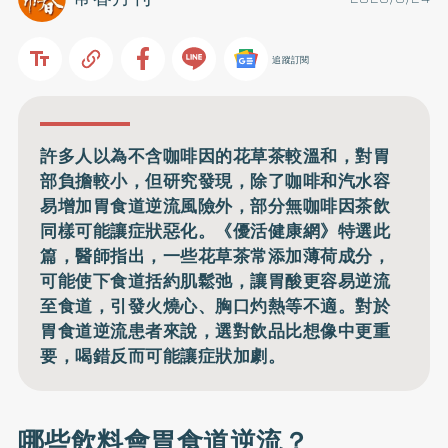
追蹤訂閱
許多人以為不含咖啡因的花草茶較溫和，對胃
部負擔較小，但研究發現，除了咖啡和汽水容
易增加胃食道逆流風險外，部分無咖啡因茶飲
同樣可能讓症狀惡化。《優活健康網》特選此
篇，醫師指出，一些花草茶常添加薄荷成分，
可能使下食道括約肌鬆弛，讓胃酸更容易逆流
至食道，引發火燒心、胸口灼熱等不適。對於
胃食道逆流患者來說，選對飲品比想像中更重
要，喝錯反而可能讓症狀加劇。
哪些飲料會胃食道逆流？