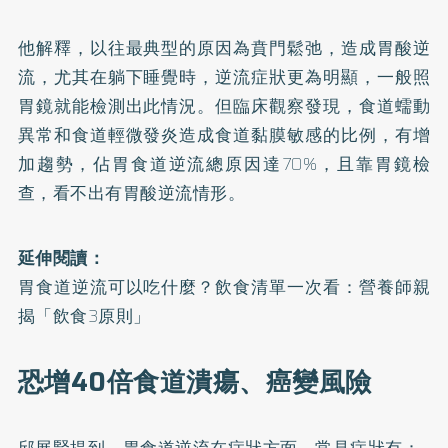
他解釋，以往最典型的原因為賁門鬆弛，造成胃酸逆
流，尤其在躺下睡覺時，逆流症狀更為明顯，一般照
胃鏡就能檢測出此情況。但臨床觀察發現，食道蠕動
異常和食道輕微發炎造成食道黏膜敏感的比例，有增
加趨勢，佔胃食道逆流總原因達70%，且靠胃鏡檢
查，看不出有胃酸逆流情形。
延伸閱讀：
胃食道逆流可以吃什麼？飲食清單一次看：營養師親
揭「飲食3原則」
恐增40倍食道潰瘍、癌變風險
邱展賢提到，胃食道逆流在症狀方面，常見症狀有：