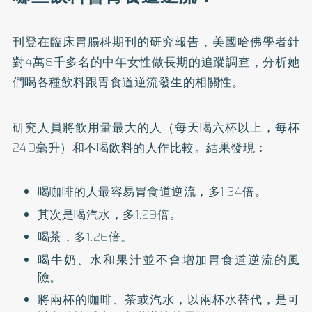
刊登在臨床胃腸科期刊的研究報告，美國哈佛學者針
對4萬8千多名的中年女性做長期的追蹤調查，分析她
們喝各種飲料跟胃食道逆流發生的相關性。
研究人員將飲用量最大的人（每天喝六杯以上，每杯
240毫升）和不喝飲料的人作比較。結果發現：
喝咖啡的人最容易胃食道逆流，多1.34倍。
其次是喝汽水，多1.29倍。
喝茶，多1.26倍。
喝牛奶、水和果汁並不會增加胃食道逆流的風
險。
將兩杯的咖啡、茶或汽水，以兩杯水替代，是可