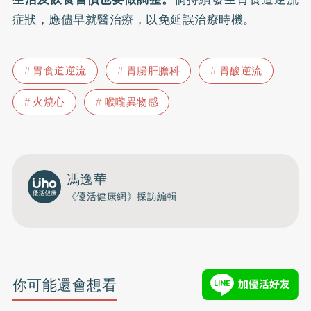
症狀，應儘早就醫治療，以免延誤治療時機。
胃食道逆流
胃腸肝膽科
胃酸逆流
火燒心
喉嚨異物感
馮逸華
《優活健康網》採訪編輯
你可能還會想看