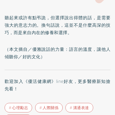
聽起來或許有點弔詭，但選擇說出得體的話，是需要
強大的意志力的。換句話說，這並不是什麼高深的技
巧，而是來自內在的修養和選擇。
（本文摘自／
優雅說話的力量：語言的溫度，讓他人
傾聽你
／好的文化）
歡迎加入
《優活健康網》line好友
，更多醫療新知搶
先看！
心理勵志
人際關係
溝通表達