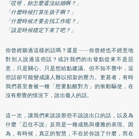
「哎呀，妳怎麼還沒結婚啊？」
「什麼時候打算生孩子啊？」
「什麼時候才要去找工作呢？」
「該是時候穩定下來了吧？」
你曾經聽過這樣的話嗎？還是⋯⋯你曾經也不經意地
對別人說過這些話？或許我們的出發點從來不是惡
意，只是關心、只是想給點建議。但不知不覺中，這
些話卻可能變成讓人難以招架的壓力。更甚者，有時
我們甚至會被一種「想要點醒對方」的衝動驅使，在
沒有察覺的情況下，說出傷人的話。
這一次，讓我們來談談那些不該說出口的話，以及為
什麼「忍住不說」反而是一種成熟與優雅的表現。因
為，有時候，真正的智慧，不在於你說了什麼，而在