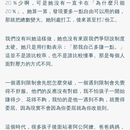
20％少啊，可是她沒有一直卡在「為什麼只能
20％」。她算一算，發現要多一點自由可以用的錢，
那就把總數變大。她到處打工，後來甚至打2份工。
我們沒有叫她這樣做，她也沒有來跟我們爭辯說制度
太硬。她只是用行動表示：「那我自己多賺一點。」
這並不是誰比較乖，也不是誰比較懂事。那是每個人
面對壓力的方式不同。
一個遇到限制會先想怎麼突破，一個遇到限制會先覺
得不舒服。他們的反應沒有對錯，我不怕孩子一開始
賺得少、花得不夠，我怕的是他一遇到不夠，就覺得
委屈。因為現實不會因為你委屈就為你改規則。
這個時代，很多孩子後面站著阿公阿嬤、爸爸媽媽，