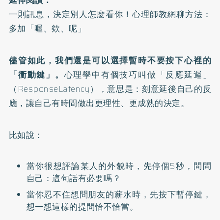
延伸閱讀：
一則訊息，決定別人怎麼看你！心理師教網聊方法：
多加「喔、欸、呢」
儘管如此，我們還是可以選擇暫時不要按下心裡的
「衝動鍵」。
心理學中有個技巧叫做「反應延遲」
（ResponseLatency），意思是：刻意延後自己的反
應，讓自己有時間做出更理性、更成熟的決定。
比如說：
當你很想評論某人的外貌時，先停個5秒，問問
自己：這句話有必要嗎？
當你忍不住想問朋友的薪水時，先按下暫停鍵，
想一想這樣的提問恰不恰當。