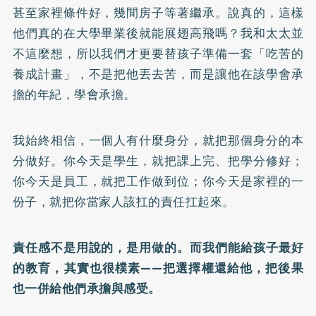
甚至家裡條件好，幾間房子等著繼承。說真的，這樣
他們真的在大學畢業後就能展翅高飛嗎？我和太太並
不這麼想，所以我們才更要替孩子準備一套「吃苦的
養成計畫」，不是把他丟去苦，而是讓他在該學會承
擔的年紀，學會承擔。
我始終相信，一個人有什麼身分，就把那個身分的本
分做好。你今天是學生，就把課上完、把學分修好；
你今天是員工，就把工作做到位；你今天是家裡的一
份子，就把你當家人該扛的責任扛起來。
責任感不是用說的，是用做的。而我們能給孩子最好
的教育，其實也很樸素——把選擇權還給他，把後果
也一併給他們承擔與感受。