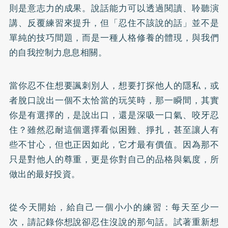
則是意志力的成果。說話能力可以透過閱讀、聆聽演
講、反覆練習來提升，但「忍住不該說的話」並不是
單純的技巧間題，而是一種人格修養的體現，與我們
的自我控制力息息相關。
當你忍不住想要諷刺別人，想要打探他人的隱私，或
者脫口說出一個不太恰當的玩笑時，那一瞬間，其實
你是有選擇的，是說出口，還是深吸一口氣、咬牙忍
住？雖然忍耐這個選擇看似困難、掙扎，甚至讓人有
些不甘心，但也正因如此，它才最有價值。因為那不
只是對他人的尊重，更是你對自己的品格與氣度，所
做出的最好投資。
從今天開始，給自己一個小小的練習：每天至少一
次，請記錄你想說卻忍住沒說的那句話。試著重新想