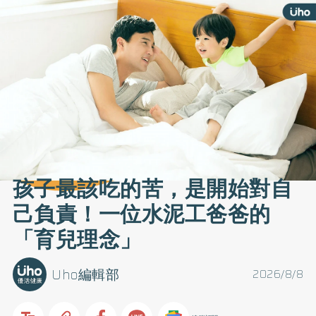
孩子最該吃的苦，是開始對自
己負責！一位水泥工爸爸的
「育兒理念」
Uho編輯部
2026/8/8