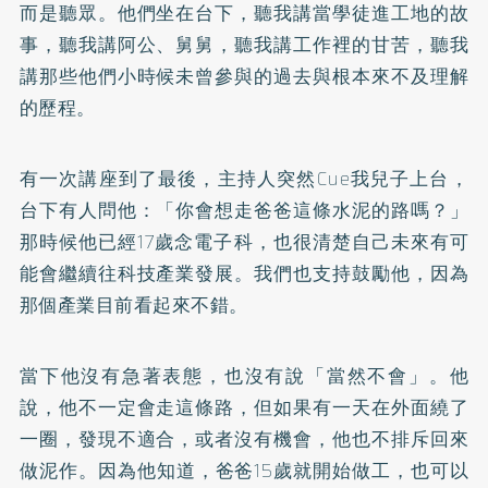
而是聽眾。他們坐在台下，聽我講當學徒進工地的故
事，聽我講阿公、舅舅，聽我講工作裡的甘苦，聽我
講那些他們小時候未曾參與的過去與根本來不及理解
的歷程。
有一次講座到了最後，主持人突然Cue我兒子上台，
台下有人問他：「你會想走爸爸這條水泥的路嗎？」
那時候他已經17歲念電子科，也很清楚自己未來有可
能會繼續往科技產業發展。我們也支持鼓勵他，因為
那個產業目前看起來不錯。
當下他沒有急著表態，也沒有說「當然不會」。他
說，他不一定會走這條路，但如果有一天在外面繞了
一圈，發現不適合，或者沒有機會，他也不排斥回來
做泥作。因為他知道，爸爸15歲就開始做工，也可以