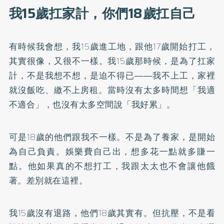
我15歲扛家計，你們18歲扛自己
有時候我會想，我15歲進工地，跟他17歲開始打工，
其實很像，又很不一樣。我15歲那時候，是為了扛家
計，不是我想不想，是迫不得已――我不上工，家裡
就沒飯吃、繳不上房租。當時沒有太多時間想「我適
不適合」，也沒有太多空間說「我好累」。
可是18歲的他們跟我不一樣。不是為了養家，是開始
為自己負責。娛樂費自己出，想多花一點就多賺一
點。他如果真的不想打工，我跟太太也不會讓他餓
著。差別就在這裡。
我15歲沒有退路，他們18歲其實有。但抗壓，不是看