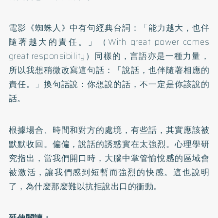
電影《蜘蛛人》中有句經典台詞：「能力越大，也伴
隨著越大的責任。」（With great power comes
great responsibility）同樣的，言語亦是一種力量，
所以我想稍微改寫這句話：「說話，也伴隨著相應的
責任。」換句話說：你想說的話，不一定是你該說的
話。
根據場合、時間和對方的處境，有些話，其實應該被
默默收回。偏偏，說話的誘惑實在太強烈。心理學研
究指出，當我們開口時，大腦中掌管愉悅感的區域會
被激活，讓我們感到短暫而強烈的快感。這也說明
了，為什麼那麼難以抗拒說出口的衝動。