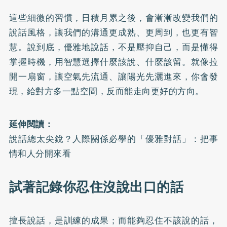
這些細微的習慣，日積月累之後，會漸漸改變我們的
說話風格，讓我們的溝通更成熟、更周到，也更有智
慧。說到底，優雅地說話，不是壓抑自己，而是懂得
掌握時機，用智慧選擇什麼該說、什麼該留。就像拉
開一扇窗，讓空氣先流通、讓陽光先灑進來，你會發
現，給對方多一點空間，反而能走向更好的方向。
延伸閱讀：
說話總太尖銳？人際關係必學的「優雅對話」：把事
情和人分開來看
試著記錄你忍住沒說出口的話
擅長說話，是訓練的成果；而能夠忍住不該說的話，