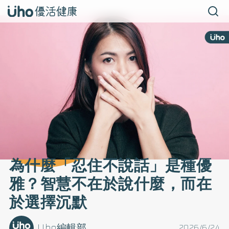
為什麼「忍住不說話」是種優
雅？智慧不在於說什麼，而在
於選擇沉默
Uho編輯部
2026/6/24