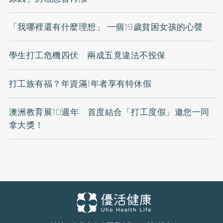
「我哪裡還有什麼理想」 一個19歲貧困女孩的心聲
學生打工危機四伏 兩成五竟違法不投保
打工族有福？年資滿1年者享有特休假
澳洲教育展10週年 首度結合「打工度假」邀您一同
拿大獎！