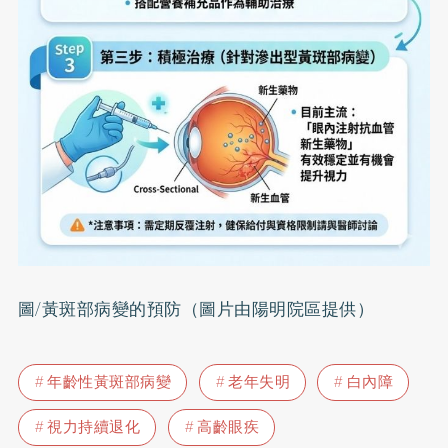
圖/黃斑部病變的預防（圖片由陽明院區提供）
年齡性黃斑部病變
老年失明
白內障
視力持續退化
高齡眼疾