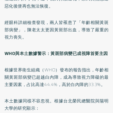
惡化後便再也無法恢復。
經眼科詳細檢查發現，兩人皆罹患了「年齡相關黃斑
部病變」，陳老太太更因黃斑部出血，導致了嚴重的
視力喪失。
WHO
與本土數據警示：黃斑部病變已成視障首要主因
根據世界衛生組織（WHO）發布的報告指出，年齡相
關黃斑部病變已超越白內障，成為導致視力障礙的最
主要因素，占比高達44.4%，高於白內障的33.3%。
本土數據同樣不容忽視。根據台北榮民總醫院與陽明
大學的研究顯示：