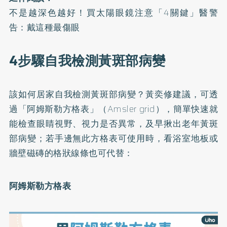
不是越深色越好！買太陽眼鏡注意「4關鍵」醫警
告：戴這種最傷眼
4步驟自我檢測黃斑部病變
該如何居家自我檢測黃斑部病變？黃奕修建議，可透
過
「阿姆斯勒方格表」（Amsler grid）
，簡單快速就
能檢查眼睛視野、視力是否異常，及早揪出老年黃斑
部病變；若手邊無此方格表可使用時，看浴室地板或
牆壁磁磚的格狀線條也可代替：
阿姆斯勒方格表