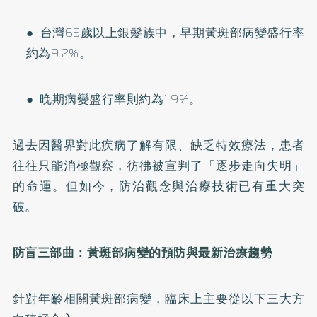
● 台灣65歲以上銀髮族中，早期黃斑部病變盛行率
約為9.2%。
● 晚期病變盛行率則約為1.9%。
過去因醫界對此疾病了解有限、缺乏特效療法，患者
往往只能消極觀察，彷彿被宣判了「逐步走向失明」
的命運。但如今，防治觀念與治療技術已有重大突
破。
防盲三部曲：黃斑部病變的預防與最新治療趨勢
針對年齡相關黃斑部病變，臨床上主要從以下三大方