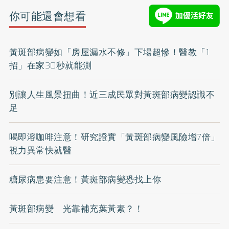
你可能還會想看
黃斑部病變如「房屋漏水不修」下場超慘！醫教「1
招」在家30秒就能測
別讓人生風景扭曲！近三成民眾對黃斑部病變認識不
足
喝即溶咖啡注意！研究證實「黃斑部病變風險增7倍」
視力異常快就醫
糖尿病患要注意！黃斑部病變恐找上你
黃斑部病變 光靠補充葉黃素？！