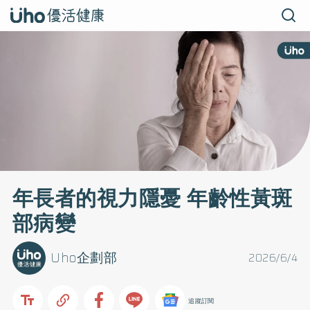
年長者的視力隱憂 年齡性黃斑
部病變
Uho企劃部
2026/6/4
追蹤訂閱