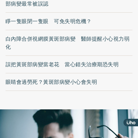
部病變最常被誤認
睜一隻眼閉一隻眼 可免失明危機？
白內障合併視網膜黃斑部病變 醫師提醒小心視力弱
化
誤把黃斑部病變當老花 當心錯失治療期恐失明
眼睛會過勞死？黃斑部病變小心會失明