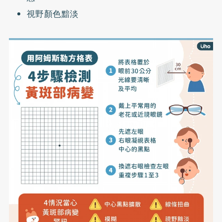
視野顏色黯淡