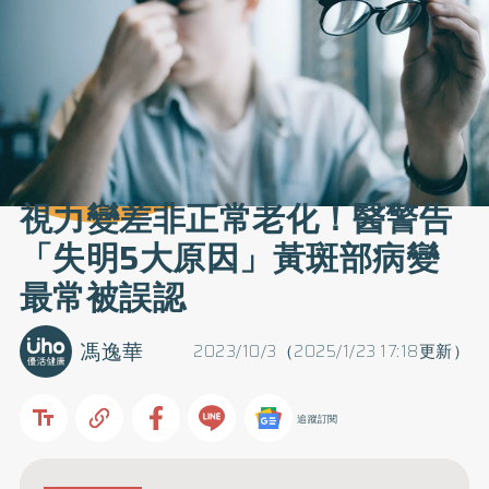
視力變差非正常老化！醫警告
「失明5大原因」黃斑部病變
最常被誤認
馮逸華
2023/10/3（2025/1/23 17:18更新）
追蹤訂閱