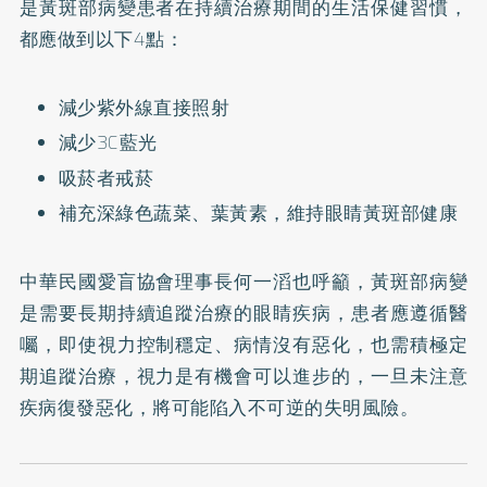
是黃斑部病變患者在持續治療期間的生活保健習慣，
都應做到以下4點：
減少紫外線直接照射
減少3C藍光
吸菸者戒菸
補充深綠色蔬菜、葉黃素，維持眼睛黃斑部健康
中華民國愛盲協會理事長何一滔也呼籲，黃斑部病變
是需要長期持續追蹤治療的眼睛疾病，患者應遵循醫
囑，即使視力控制穩定、病情沒有惡化，也需積極定
期追蹤治療，視力是有機會可以進步的，一旦未注意
疾病復發惡化，將可能陷入不可逆的失明風險。