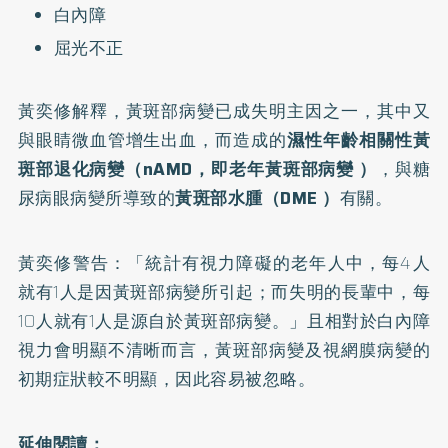
白內障
屈光不正
黃奕修解釋，黃斑部病變已成失明主因之一，其中又
與眼睛微血管增生出血，而造成的
濕性年齡相關性黃
斑部退化病變（nAMD，即老年黃斑部病變 ）
，與糖
尿病眼病變所導致的
黃斑部水腫（DME ）
有關。
黃奕修警告：「統計有視力障礙的老年人中，每4人
就有1人是因黃斑部病變所引起；而失明的長輩中，每
10人就有1人是源自於黃斑部病變。」且相對於白內障
視力會明顯不清晰而言，黃斑部病變及視網膜病變的
初期症狀較不明顯，因此容易被忽略。
延伸閱讀：