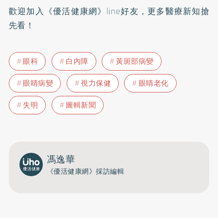
歡迎加入
《優活健康網》line好友
，更多醫療新知搶
先看！
眼科
白內障
黃斑部病變
眼睛病變
視力保健
眼睛老化
失明
圖輯新聞
馮逸華
《優活健康網》採訪編輯