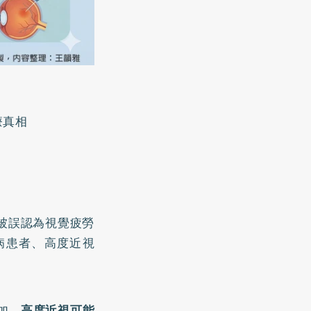
療真相
被誤認為視覺疲勞
病患者、高度近視
加。
高度近視可能