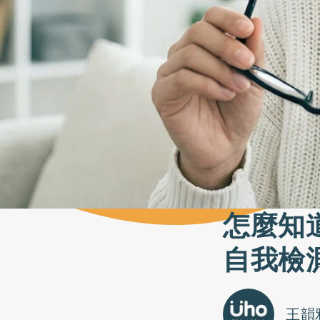
怎麼知
自我檢
王韻