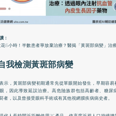
讀：
次花6小時！半數患者寧放棄治療？醫揭「黃斑部病變」治
招自我檢測黃斑部病變
表示，黃斑部病變初期通常先從單眼開始發生，早期容易
眼，因此導致延誤治療。高危險族群包括高齡者、糖尿
菸者，以及曾接受眼科手術或有其他視網膜疾病病史者。
現代人長時間近距離使用3C產品，使高度近視人口持續增