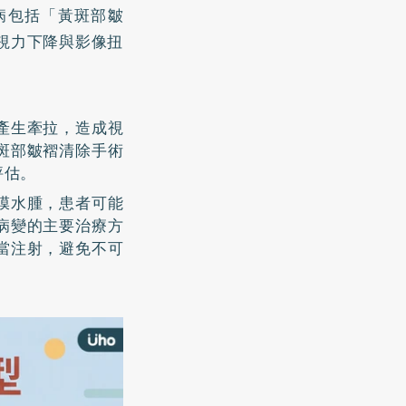
病包括「黃斑部皺
視力下降與影像扭
產生牽拉，造成視
斑部皺褶清除手術
評估。
膜水腫，患者可能
病變的主要治療方
當注射，避免不可