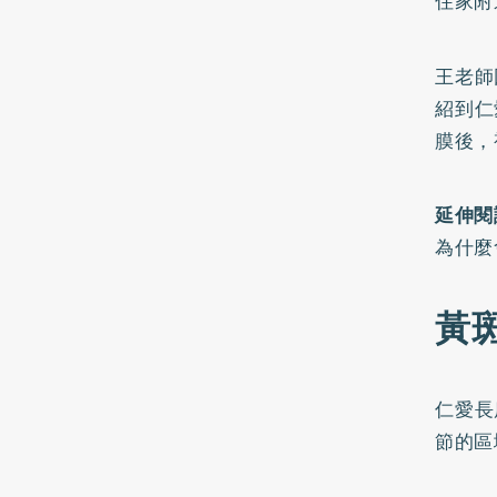
住家附
王老師
紹到仁
膜後，
延伸閱
為什麼
黃
仁愛長
節的區