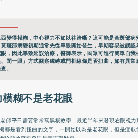
東西變得模糊，中心視力不如以往清晰？這可能是黃斑部病
。黃斑部病變初期通常先從單眼開始發生，早期容易被誤認
花眼，因此導致延誤治療，醫師表示，民眾可進行簡單自我
眼、閉一眼」方式觀察磁磚或門框線條是否扭曲，如有異常
檢查。
力模糊不是老花眼
王老師平日需要常常寫黑板教學，最近半年來發現右眼視力
機都是看到扭曲的文字，一開始以為是老花眼，但是症狀