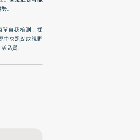
趨勢。
簡單自我檢測，採
現中央黑點或視野
生活品質。