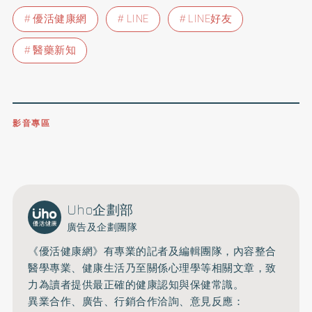
優活健康網
LINE
LINE好友
醫藥新知
影音專區
0809-091-257
立即撥打服務專線
開啟聲音
Uho企劃部
廣告及企劃團隊
《優活健康網》有專業的記者及編輯團隊，內容整合
醫學專業、健康生活乃至關係心理學等相關文章，致
力為讀者提供最正確的健康認知與保健常識。
異業合作、廣告、行銷合作洽詢、意見反應：