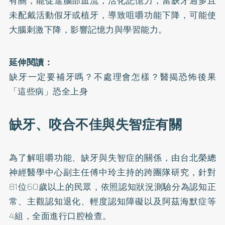
有關，能促進腦部血流，活化記憶力，當缺牙過多且
未配戴活動假牙或植牙，導致咀嚼功能下降，可能使
大腦刺激下降，影響記憶力與學習能力。
延伸閱讀：
缺牙一定要補牙嗎？不處理會怎樣？醫揭恐怖後果
「這些病」恐全上身
缺牙、咬合不佳與失智症有關
為了解咀嚼功能、缺牙與失智症的關係，由台北榮總
神經醫學中心副主任傅中玲主持的跨團隊研究，針對
81位60歲以上的民眾，依照認知狀況測驗分為認知正
常、主觀認知退化、輕度認知障礙以及阿茲海默症等
4組，全面進行口腔檢查。