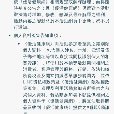
依《優活健康網》相關規定或解釋辦理，而得隨
時補充公告之；且《優活健康網》保留對本活動
辦法隨時增加、修改、刪減及最終解釋之權利。
活動內容之變動將於本活動網頁中更新，恕不另
行通知。
個人資料蒐集告知事項：
《優活健康網》向活動參加者蒐集之識別類
個人資料 （包含個人姓名、地址、電話及電
子郵件地址等得以直接或間接識別個人的相
關資訊），將使用於本抽獎活動期間相關之
消費者、客戶管理與服務、行銷、依法扣繳
所得稅金及開立扣繳憑單服務範圍內，並依
LINE隱私權政策及《優活健康網》隱私權政
策蒐集、處理及利用活動參加者所提供之前
揭個人資料。若活動參加者不願提供相關之
個人資料予《優活健康網》，將無法取得贈
品及收到《優活健康網》提供之相關活動訊
息。