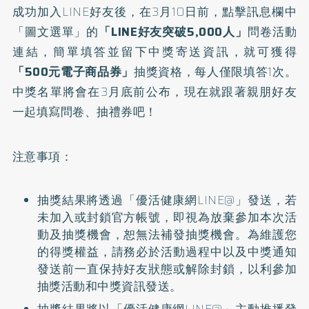
成功加入LINE好友後，在3月10日前，點擊訊息欄中
「圖文選單」的
「LINE好友突破5,000人」
問卷活動
連結，簡單填答並留下中獎寄送資訊，就可獲得
「500元電子商品券」
抽獎資格，每人僅限填答1次。
中獎名單將會在3月底前公布，現在就跟著親朋好友
一起填寫問卷、抽禮券吧！
注意事項：
抽獎結果將透過「優活健康網LINE@」發送，若
未加入或封鎖官方帳號，即視為放棄參加本次活
動及抽獎機會，恕無法補發抽獎機會。為維護您
的得獎權益，請務必於活動過程中以及中獎通知
發送前一直保持好友狀態或解除封鎖，以利參加
抽獎活動和中獎資訊發送。
抽獎結果將以「優活健康網LINE@」主動推播發