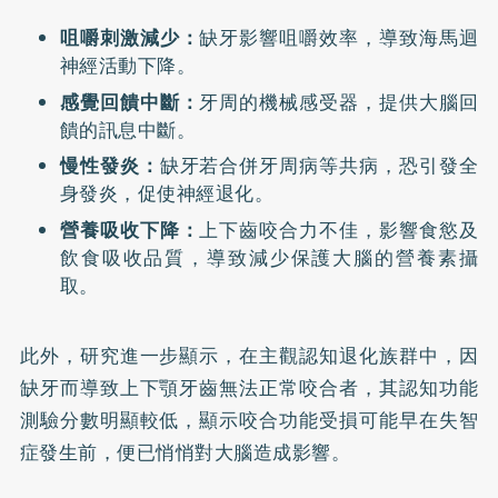
咀嚼刺激減少：
缺牙影響咀嚼效率，導致海馬迴
神經活動下降。
感覺回饋中斷：
牙周的機械感受器，提供大腦回
饋的訊息中斷。
慢性發炎：
缺牙若合併牙周病等共病，恐引發全
身發炎，促使神經退化。
營養吸收下降：
上下齒咬合力不佳，影響食慾及
飲食吸收品質，導致減少保護大腦的營養素攝
取。
此外，研究進一步顯示，在主觀認知退化族群中，因
缺牙而導致上下顎牙齒無法正常咬合者，其認知功能
測驗分數明顯較低，顯示咬合功能受損可能早在失智
症發生前，便已悄悄對大腦造成影響。