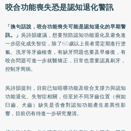
咬合功能喪失恐是認知退化警訊
「換句話說，咬合功能喪失可能是認知退化的早期警
訊。」
吳詩韻建議，想要預防認知功能退化及避免進
一步惡化成失智症，除了60歲以上長者需定期進行塗
氟、洗牙等牙齒檢查，有缺牙問題也要及早修復，有
咬合問題可進一步就醫矯正，日常也需要認真刷牙，
控制牙周病。
吳詩韻提到，目前已知咀嚼功能及咬合支撐力與認知
功能退化、失智症相關，但至於不同牙齒位置（例如
臼齒、犬齒）缺失是否會對認知功能產生差異性影
響，目前仍有待進一步研究釐清。