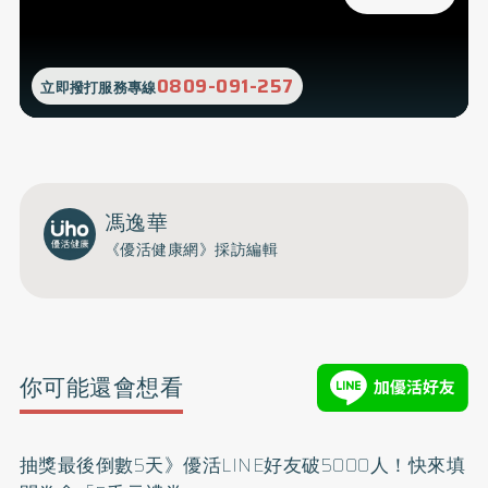
0809-091-257
立即撥打服務專線
馮逸華
《優活健康網》採訪編輯
你可能還會想看
抽獎最後倒數5天》優活LINE好友破5000人！快來填