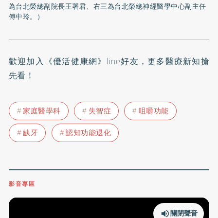
為台北榮總副院長王署君、右三為台北榮總神經醫學中心副主任
傅中玲。）
歡迎加入
《優活健康網》line好友
，更多醫療新知搶
先看！
家庭醫學科
失智症
咀嚼功能
缺牙
認知功能退化
影音專區
關閉聲音