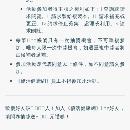
活動參加者得主張之權利如下：I.查詢或請
求閱覽。II.請求製給複製本。III.請求補充或
更正。IV.請求停止蒐集、處理或利用。V.請
求刪除。
每筆Line帳號只有一次抽獎機會，不可重複參
加，唯每人限一次中獎機會，如遇重複中獎者將
由候補者遞補。
參加活動即代表同意以上條件，如不同意請勿參
加。
《優活健康網》員工不得參加此活動。
歡慶好友破5,000人！加入
《優活健康網》line好友
，
填問卷抽獎送5,000元禮券！