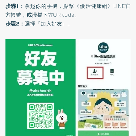
步驟1：
拿起你的手機，點擊
《優活健康網》LINE官
方帳號
，或掃描下方QR code。
步驟2：
選擇「加入好友」。