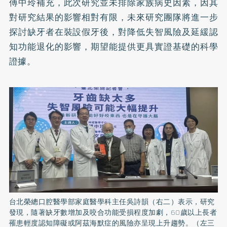
傅中玲補充，此次研究並未排除家族病史因素，因其
對研究結果的影響相對有限，未來研究團隊將進一步
探討缺牙者在裝設假牙後，對降低失智風險及延緩認
知功能退化的影響，期望能提供更具實證基礎的科學
證據。
台北榮總口腔醫學部家庭醫學科主任吳詩韻（右二）表示，研究
發現，隨著缺牙數增加及咬合功能受損程度加劇，60歲以上長者
罹患輕度認知障礙或阿茲海默症的風險亦呈現上升趨勢。（左三