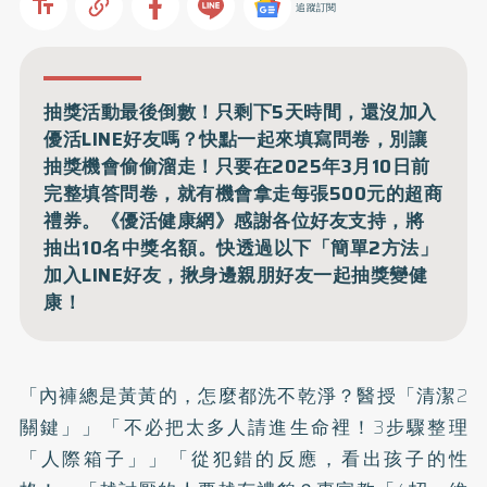
追蹤訂閱
抽獎活動最後倒數！只剩下5天時間，還沒加入
優活LINE好友嗎？快點一起來填寫問卷，別讓
抽獎機會偷偷溜走！只要在2025年3月10日前
完整填答問卷，就有機會拿走每張500元的超商
禮券。《優活健康網》感謝各位好友支持，將
抽出10名中獎名額。快透過以下「簡單2方法」
加入LINE好友，揪身邊親朋好友一起抽獎變健
康！
「
內褲總是黃黃的，怎麼都洗不乾淨？醫授「清潔2
關鍵」
」「
不必把太多人請進生命裡！3步驟整理
「人際箱子」
」「
從犯錯的反應，看出孩子的性