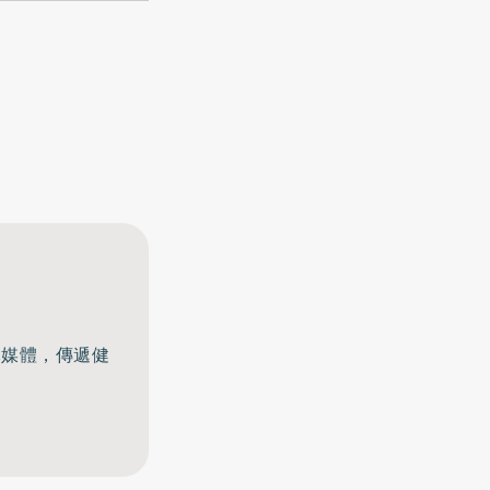
元媒體，傳遞健