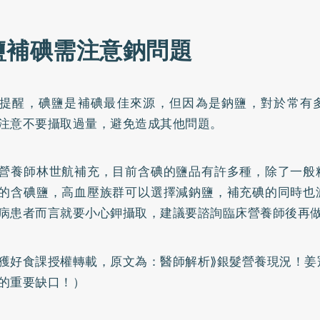
鹽補碘需注意鈉問題
提醒，碘鹽是補碘最佳來源，但因為是鈉鹽，對於常有
注意不要攝取過量，避免造成其他問題。
營養師林世航補充，目前含碘的鹽品有許多種，除了一般
的含碘鹽，高血壓族群可以選擇減鈉鹽，補充碘的同時也
病患者而言就要小心鉀攝取，建議要諮詢臨床營養師後再
獲好食課授權轉載，原文為：
醫師解析⟫銀髮營養現況！姜
的重要缺口！
）