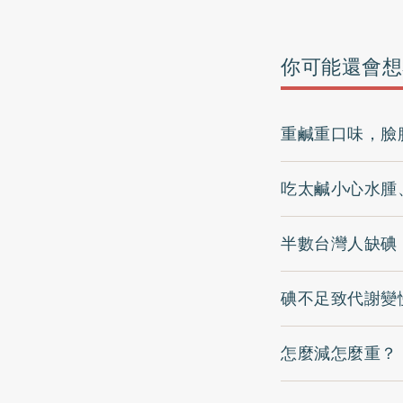
你可能還會想
重鹹重口味，臉
吃太鹹小心水腫
半數台灣人缺碘
碘不足致代謝變
怎麼減怎麼重？