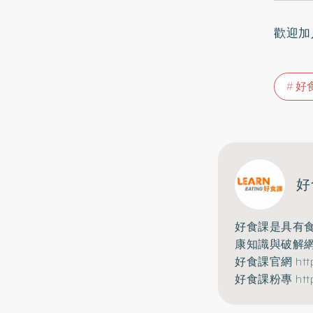
歡迎加
好
好
好食課是具有
康知識與破解
好食課官網
htt
好食課粉專
htt