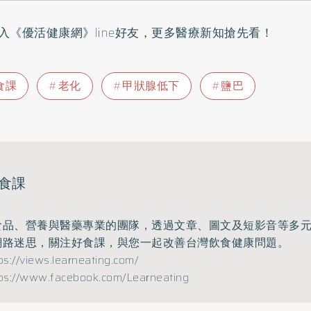
入
《優活健康網》line好友
，更多醫療新知搶先看！
食課
老化
甲狀腺低下
鹽巴
食課
食品、營養與醫藥專業的團隊，透過文章、圖文及短影音等多
網路迷思，關注好食課，與您一起改善台灣飲食健康問題。
ps://views.learneating.com/
ps://www.facebook.com/Learneating