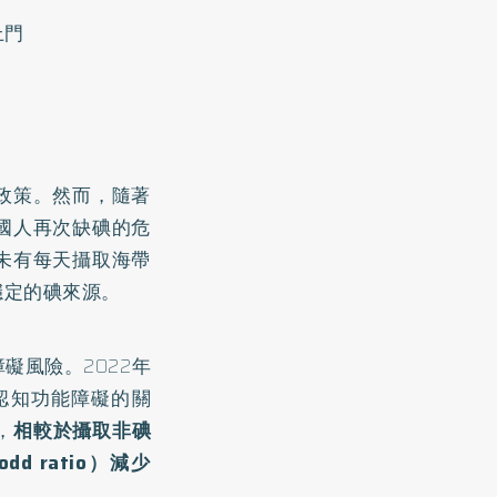
上門
政策。然而，隨著
國人再次缺碘的危
未有每天攝取海帶
穩定的碘來源。
礙風險。2022年
認知功能障礙的關
，
相較於攝取非碘
 ratio）減少