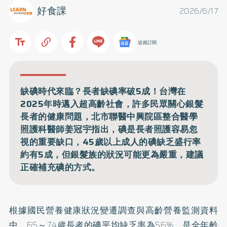
好食課
2026/6/17
追蹤訂閱
缺碘時代來臨？長者缺碘率破5成！台灣在
2025年時邁入超高齡社會，許多民眾關心銀髮
長者的健康問題，北市聯醫中興院區整合醫學
照護科醫師姜冠宇指出，碘是長者照護容易忽
視的重要缺口，45歲以上成人的碘缺乏盛行率
約有5成，但銀髮族的狀況可能更為嚴重，建議
正確補充碘的方式。
根據國民營養健康狀況變遷調查與高齡營養監測資料
中，65～74歲長者的碘平均缺乏率為56%，是全年齡