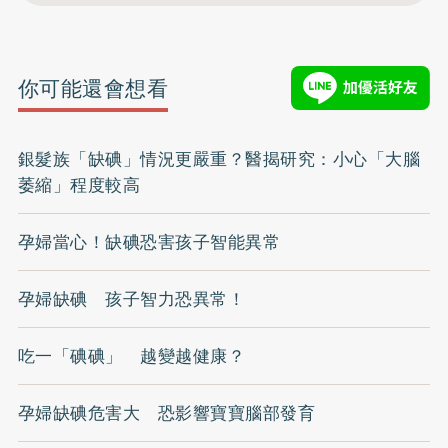
你可能還會想看
銀髮族「缺碘」情況更嚴重？醫揭研究：小心「大腦
萎縮」程度較高
孕婦當心！缺碘恐害孩子智能異常
孕婦缺碘 孩子智力恐異常！
吃一「碘碘」 越變越健康？
孕婦缺碘危害大 恐影響寶寶腦部發育