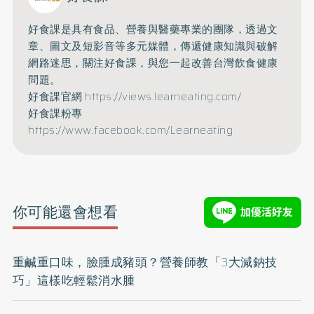
好食課是具有食品、營養與醫藥專業的團隊，透過文
章、圖文及短影音等多元媒體，傳遞健康知識與破解
網路迷思，關注好食課，與您一起改善台灣飲食健康
問題。
好食課官網
https://views.learneating.com/
好食課粉專
https://www.facebook.com/Learneating
你可能還會想看
重鹹重口味，臉腫成豬頭？營養師教「3大減鈉技
巧」這樣吃輕鬆消水腫