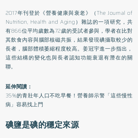
2017年刊登於《營養健康與衰老》（The Journal of
Nutrition, Health and Aging）雜誌的一項研究，共
有866位平均歲數為72歲的受試者參與，學者在比對
其飲食內容與腦部核磁共振，結果發現碘攝取較少的
長者，腦部體積萎縮程度較高。姜冠宇進一步指出，
這些結構的變化也與長者認知功能衰退有潛在的關
聯。
延伸閱讀：
35%的青壯年人口不吃早餐！營養師示警「這些慢性
病」容易找上門
碘鹽是碘的穩定來源