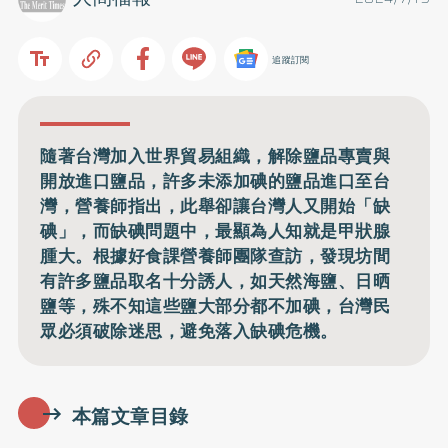
追蹤訂閱
隨著台灣加入世界貿易組織，解除鹽品專賣與
開放進口鹽品，許多未添加碘的鹽品進口至台
灣，營養師指出，此舉卻讓台灣人又開始「缺
碘」，而缺碘問題中，最顯為人知就是甲狀腺
腫大。根據好食課營養師團隊查訪，發現坊間
有許多鹽品取名十分誘人，如天然海鹽、日晒
鹽等，殊不知這些鹽大部分都不加碘，台灣民
眾必須破除迷思，避免落入缺碘危機。
本篇文章目錄