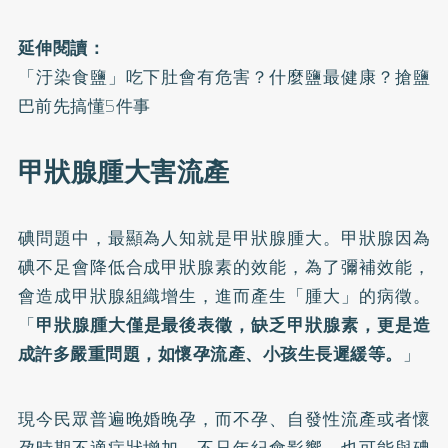
延伸閱讀：
「汙染食鹽」吃下肚會有危害？什麼鹽最健康？搶鹽
巴前先搞懂5件事
甲狀腺腫大害流產
碘問題中，最顯為人知就是甲狀腺腫大。甲狀腺因為
碘不足會降低合成甲狀腺素的效能，為了彌補效能，
會造成甲狀腺組織增生，進而產生「腫大」的病徵。
「
甲狀腺腫大僅是最後表徵，缺乏甲狀腺素，更是造
成許多嚴重問題，如懷孕流產、小孩生長遲緩等。
」
現今民眾普遍晚婚晚孕，而不孕、自發性流產或者懷