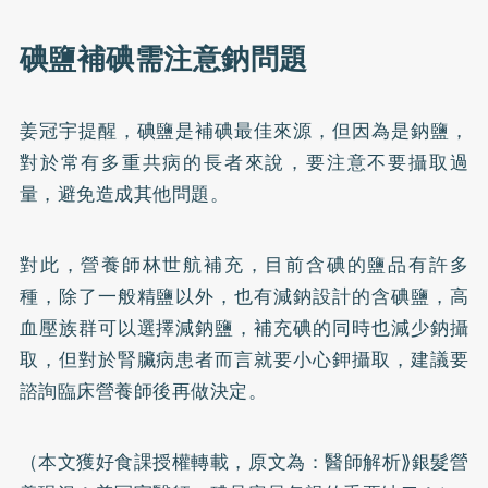
碘鹽補碘需注意鈉問題
姜冠宇提醒，碘鹽是補碘最佳來源，但因為是鈉鹽，
對於常有多重共病的長者來說，要注意不要攝取過
量，避免造成其他問題。
對此，營養師林世航補充，目前含碘的鹽品有許多
種，除了一般精鹽以外，也有減鈉設計的含碘鹽，高
血壓族群可以選擇減鈉鹽，補充碘的同時也減少鈉攝
取，但對於腎臟病患者而言就要小心鉀攝取，建議要
諮詢臨床營養師後再做決定。
（本文獲好食課授權轉載，原文為：
醫師解析⟫銀髮營