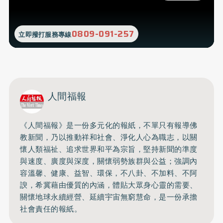
0809-091-257
立即撥打服務專線
人間福報
《人間福報》是一份多元化的報紙，不單只有報導佛
教新聞，乃以推動祥和社會、淨化人心為職志，以關
懷人類福祉、追求世界和平為宗旨，堅持新聞的準度
與速度、廣度與深度，關懷弱勢族群與公益；強調內
容溫馨、健康、益智、環保，不八卦、不加料、不阿
諛，希冀藉由優質的內涵，體貼大眾身心靈的需要、
關懷地球永續經營、延續宇宙無窮慧命，是一份承擔
社會責任的報紙。