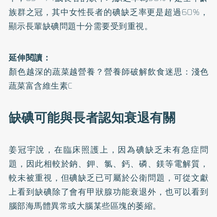
族群之冠，其中女性長者的碘缺乏率更是超過60%，
顯示長輩缺碘問題十分需要受到重視。
延伸閱讀：
顏色越深的蔬菜越營養？營養師破解飲食迷思：淺色
蔬菜富含維生素C
缺碘可能與長者認知衰退有關
姜冠宇說，在臨床照護上，因為碘缺乏未有急症問
題，因此相較於鈉、鉀、氯、鈣、磷、鎂等電解質，
較未被重視，但碘缺乏已可屬於公衛問題，可從文獻
上看到缺碘除了會有甲狀腺功能衰退外，也可以看到
腦部海馬體異常或大腦某些區塊的萎縮。