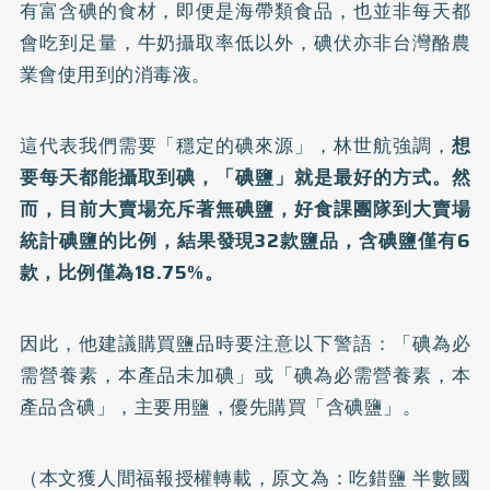
有富含碘的食材，即便是海帶類食品，也並非每天都
會吃到足量，牛奶攝取率低以外，碘伏亦非台灣酪農
業會使用到的消毒液。
這代表我們需要「穩定的碘來源」，林世航強調，
想
要每天都能攝取到碘，「碘鹽」就是最好的方式。然
而，目前大賣場充斥著無碘鹽，好食課團隊到大賣場
統計碘鹽的比例，結果發現32款鹽品，含碘鹽僅有6
款，比例僅為18.75%。
因此，他建議購買鹽品時要注意以下警語：「碘為必
需營養素，本產品未加碘」或「碘為必需營養素，本
產品含碘」，主要用鹽，優先購買「含碘鹽」。
（本文獲人間福報授權轉載，原文為：
吃錯鹽 半數國