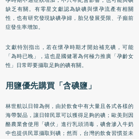
孕時期不適症狀增加，不只年紀會影響，也可能與碘
缺乏有關。有零星文獻認為缺碘與懷孕流產有相關
性，也有研究發現缺碘孕婦，胎兒發展受限、子癲前
症發生率增加。
文獻特別指出，若在懷孕時期才開始補充碘，可能
「為時已晚」，這也是國健署為何極力推廣「孕齡女
性」日常即要攝取足夠的碘有關。
用鹽優先購買「含碘鹽」
林世航以日韓為例，由於飲食中有大量且各式各樣的
海帶製品，讓日韓民眾可以獲得足夠的碘；歐美則因
酪農業會使用「碘伏」進行乳頭消毒，碘會滲入牛奶
中也提供民眾攝取到碘；然而，台灣的飲食習慣並未