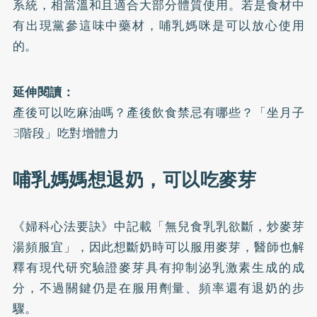
系統，相當溫和且適合大部分體質使用。若是食材中
有出現黨參這味中藥材，哺乳媽咪是可以放心使用
的。
延伸閱讀：
產後可以吃麻油嗎？產後飲食禁忌有哪些？「坐月子
3階段」吃對增體力
哺乳媽媽想退奶，可以吃麥芽
《婦科心法要訣》中記載「無兒食乳乳欲斷，炒麥芽
湯頻服宜」，因此想斷奶時可以服用麥芽，醫師也解
釋有現代研究驗證麥芽具有抑制泌乳激素生成的成
分，不過關鍵仍是在服用劑量、頻率還有退奶的步
驟。