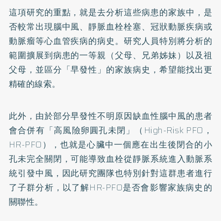
這項研究的重點，就是去分析這些病患的家族中，是
否較常出現腦中風、靜脈血栓栓塞、冠狀動脈疾病或
動脈瘤等心血管疾病的病史。研究人員特別將分析的
範圍擴展到病患的一等親（父母、兄弟姊妹）以及祖
父母，並區分「早發性」的家族病史，希望能找出更
精確的線索。
此外，由於部分早發性不明原因缺血性腦中風的患者
會合併有「高風險卵圓孔未閉」（High-Risk PFO，
HR-PFO），也就是心臟中一個應在出生後閉合的小
孔未完全關閉，可能導致血栓從靜脈系統進入動脈系
統引發中風，因此研究團隊也特別針對這群患者進行
了子群分析，以了解HR-PFO是否會影響家族病史的
關聯性。