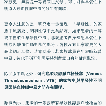
家族史，無論是一等親或祖父母，都可能與早發性不
明原因缺血性腦中風的發生有關聯。
更令人注意的是，研究進一步發現，「早發性」的家
族中風病史，關聯性似乎更為顯著。如果患者的一等
親中曾發生早發性中風，那麼患者自身罹患早發性不
明原因缺血性腦中風的風險，會較沒有此家族史的人
高出約2.36倍。這意味著，若家族成員在年輕時就曾
中風，後代子孫可能需要特別留意自身的健康狀況。
除了腦中風之外，
研究也發現靜脈血栓栓塞（Venous
Thromboembolism，VTE）的家族史與早發性不明
原因缺血性腦中風之間存在關聯。
數據顯示，患者的一等親若有早發性靜脈血栓栓塞的