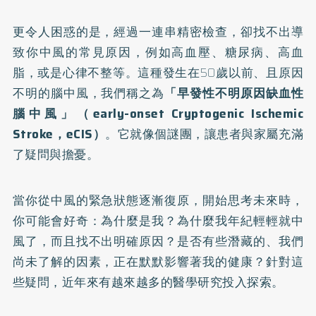
更令人困惑的是，經過一連串精密檢查，卻找不出導
致你中風的常見原因，例如高血壓、糖尿病、高血
脂，或是心律不整等。這種發生在50歲以前、且原因
不明的腦中風，我們稱之為
「早發性不明原因缺血性
腦中風」（early-onset Cryptogenic Ischemic
Stroke，eCIS）
。它就像個謎團，讓患者與家屬充滿
了疑問與擔憂。
當你從中風的緊急狀態逐漸復原，開始思考未來時，
你可能會好奇：為什麼是我？為什麼我年紀輕輕就中
風了，而且找不出明確原因？是否有些潛藏的、我們
尚未了解的因素，正在默默影響著我的健康？針對這
些疑問，近年來有越來越多的醫學研究投入探索。