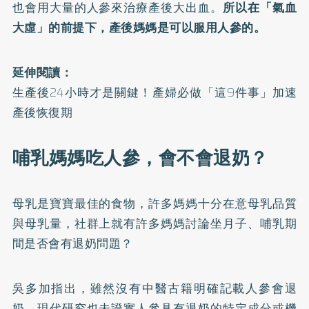
也會用大量的人參來治療產後大出血。
所以在「氣血
大虛」的前提下，產後媽媽是可以服用人參的。
延伸閱讀：
生產後24小時才是關鍵！產婦必做「這9件事」加速
產後恢復期
哺乳媽媽吃人參，會不會退奶？
母乳是寶寶最佳的食物，許多媽媽十分在意母乳品質
與母乳量，社群上就有許多媽媽討論坐月子、哺乳期
間是否會有退奶問題？
吳多加指出，雖然沒有中醫古籍明確記載人參會退
奶，現代研究也未證實人參具有退奶的特定成分或機