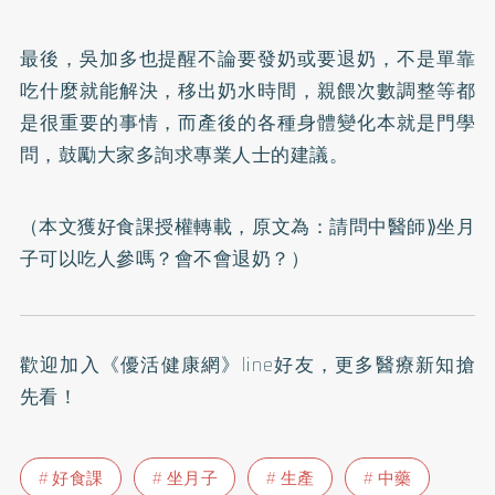
最後，吳加多也提醒不論要發奶或要退奶，不是單靠
吃什麼就能解決，移出奶水時間，親餵次數調整等都
是很重要的事情，而產後的各種身體變化本就是門學
問，鼓勵大家多詢求專業人士的建議。
（本文獲好食課授權轉載，原文為：
請問中醫師⟫坐月
子可以吃人參嗎？會不會退奶？
）
歡迎加入
《優活健康網》line好友
，更多醫療新知搶
先看！
好食課
坐月子
生產
中藥