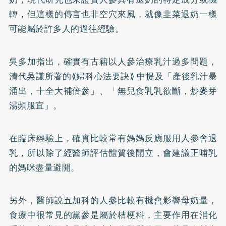
轉，但這樣的傳言也非空穴來風，就像韭菜退奶一樣
可能屬於許多人的過往經驗。
吳多加指出，確實有古籍以人參治療乳汁過多問題，
清代吳謙所著的⟪婦科心法要訣⟫ 中提及「產後乳汁暴
涌出，十全大補倍參」、「無兒食乳乳欲斷，炒麥芽
湯頻服宜」。
在臨床經驗上，確實比較常有媽媽反應服用人參會退
乳，所以除了經醫師評估體質後開立，會建議正哺乳
的媽咪盡量避開。
另外，醫師說五加科的人參比較有機會影響母奶量，
食療中很常見的黨參是屬於桔梗科，主要作用在消化