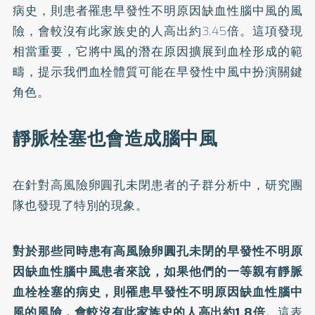
病史，則患者罹患早發性不明原因缺血性腦中風的風
險，會較沒有此家族史的人高出約3.45倍。這項發現
相當重要，它將中風的潛在原因擴展到血栓形成的範
疇，提示我們血栓體質可能在早發性中風中扮演關鍵
角色。
靜脈栓塞也會造成腦中風
在針對高風險卵圓孔未閉患者的子群分析中，研究團
隊也發現了特別的現象。
對於那些同時患有高風險卵圓孔未閉的早發性不明原
因缺血性腦中風患者來說，如果他們的一等親有靜脈
血栓栓塞的病史，則罹患早發性不明原因缺血性腦中
風的風險，會較沒有此家族史的人高出約1.8倍。
這表