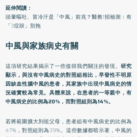
延伸閱讀：
頭暈嘔吐、冒冷汗是「中風」前兆？醫教1招檢測：有
「3症狀」別拖
中風與家族病史有關
這項研究結果揭示了一些值得我們關注的發現。
研究
顯示，與沒有中風病史的對照組相比，早發性不明原
因缺血性腦中風的患者，其家族中出現中風病史的情
況確實較為常見。具體來說，在患者的一等親中，有
中風病史的比例為20%，而對照組則為14%。
若將範圍擴大到祖父母，患者組有中風病史的比例為
47%，對照組則為39%。這些數據都暗示著，中風的