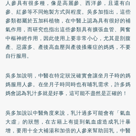
人參具有很多種，像是高麗參、西洋參，且還有白
參、紅參等不同炮製方式與程度。吳多加指出，這些
參類都屬於五加科植物，在中醫上認為具有很好的補
氣作用，而研究也指出這些參類具有擴張血管、興奮
中樞神經作用，因此使用上要非常小心，尤其是剖腹
產、惡露多、產後高血壓與產後搔癢症的媽媽，不要
自行服用。
吳多加說明，中醫在特定狀況確實會讓坐月子時的媽
媽服用人參。在坐月子時同時也有哺乳需求，許多媽
媽會認為乳汁多就是好事，這可能不盡然是正確的！
吳多加說以中醫角度來說，乳汁過多可能會有「氣血
大虛」的狀態，在古籍上有提到氣血虛造成乳汁暴
增，要用十全大補湯和加倍的人參來幫助回乳，中醫