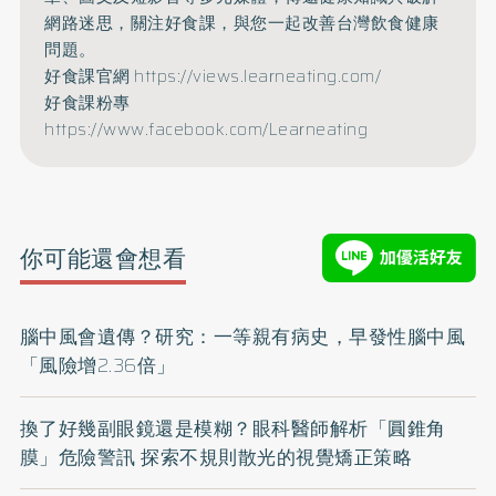
網路迷思，關注好食課，與您一起改善台灣飲食健康
問題。
好食課官網
https://views.learneating.com/
好食課粉專
https://www.facebook.com/Learneating
你可能還會想看
腦中風會遺傳？研究：一等親有病史，早發性腦中風
「風險增2.36倍」
換了好幾副眼鏡還是模糊？眼科醫師解析「圓錐角
膜」危險警訊 探索不規則散光的視覺矯正策略