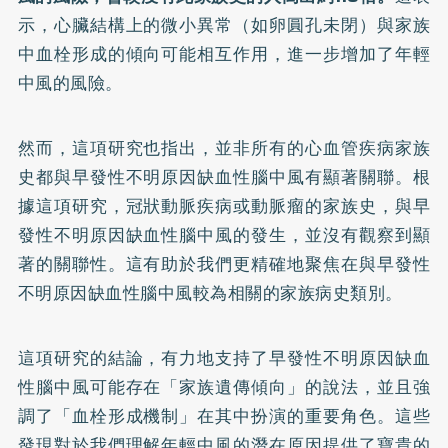
示，心臟結構上的微小異常（如卵圓孔未閉）與家族
中血栓形成的傾向可能相互作用，進一步增加了年輕
中風的風險。
然而，這項研究也指出，並非所有的心血管疾病家族
史都與早發性不明原因缺血性腦中風有顯著關聯。根
據這項研究，冠狀動脈疾病或動脈瘤的家族史，與早
發性不明原因缺血性腦中風的發生，並沒有觀察到顯
著的關聯性。這有助於我們更精確地聚焦在與早發性
不明原因缺血性腦中風較為相關的家族病史類別。
這項研究的結論，有力地支持了早發性不明原因缺血
性腦中風可能存在「家族遺傳傾向」的說法，並且強
調了「血栓形成機制」在其中扮演的重要角色。這些
發現對於我們理解年輕中風的潛在原因提供了寶貴的