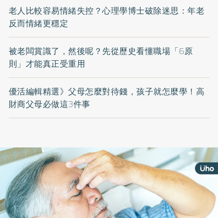
老人比較容易情緒失控？心理學博士破除迷思：年老
反而情緒更穩定
被老闆賞識了，然後呢？先從歷史看懂職場「6原
則」才能真正受重用
優活編輯精選》父母怎麼對待錢，孩子就怎麼學！高
財商父母必做這3件事