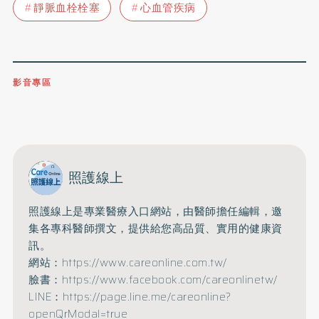
靜脈血栓栓塞
心血管疾病
影音專區
0809-091-257
立即撥打服務專線
開啟聲音
照護線上
照護線上是專業醫療入口網站，由醫師擔任編輯，邀
集各專科醫師撰文，提供給您高品質、實用的健康資
訊。
網站：https://www.careonline.com.tw/
臉書：https://www.facebook.com/careonlinetw/
LINE：https://page.line.me/careonline?
openQrModal=true