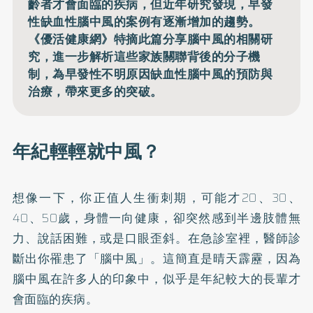
齡者才會面臨的疾病，但近年研究發現，早發
性缺血性腦中風的案例有逐漸增加的趨勢。
《優活健康網》特摘此篇分享腦中風的相關研
究，進一步解析這些家族關聯背後的分子機
制，為早發性不明原因缺血性腦中風的預防與
治療，帶來更多的突破。
年紀輕輕就中風？
想像一下，你正值人生衝刺期，可能才20、30、
40、50歲，身體一向健康，卻突然感到半邊肢體無
力、說話困難，或是口眼歪斜。在急診室裡，醫師診
斷出你罹患了「腦中風」。這簡直是晴天霹靂，因為
腦中風在許多人的印象中，似乎是年紀較大的長輩才
會面臨的疾病。