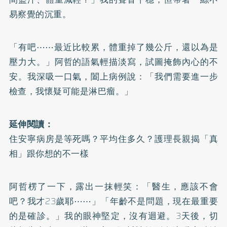
易察覺的沉重。
「有吧⋯⋯最近比較累，體重掉了幾公斤，還以為是
壓力大。」阿哲的語氣輕描淡寫，試圖掩飾內心的不
安。我深吸一口氣，闔上病例說：「我們需要進一步
檢查，我懷疑可能是淋巴瘤。」
延伸閱讀：
住安寧病房是等死嗎？平均住多久？護理長親揭「真
相」跟你想的不一樣
阿哲楞了一下，露出一抹輕笑：「醫生，應該不會
吧？我才23歲耶⋯⋯」「年齡不是問題，現在最重要
的是確診。」我的眼神堅定，沒有迴避。3天後，切