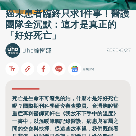
癌末患者臨終只求1件事！醫護
團隊全沉默：這才是真正的
「好好死亡」
Uho編輯部
2026/6/27
追蹤訂閱
死亡是生命不可避免的結，什麼才是好好死亡
呢？國際期刊科學研究審查委員、台灣胸腔暨
重症專科醫師黃軒在《我放不下手中的溫度》
一書中，以溫暖筆觸記錄醫護、病患與家屬之
間的交會與抉擇。從這些故事裡，我們既能看