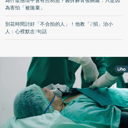
為什麼感情中會有控制慾？醫拆解背後關鍵：只是因
為害怕「被拋棄」
別花時間討好「不合拍的人」！他教「2招」治小
人：心裡默念1句話