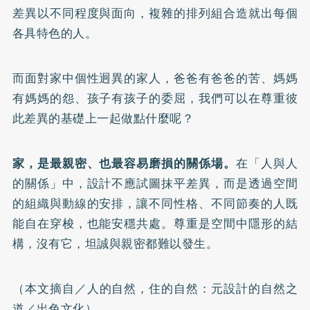
差異以不同程度與面向，複雜的排列組合造就出每個
各具特色的人。
而面對家中個性迥異的家人，爸爸有爸爸的苦、媽媽
有媽媽的怨、孩子有孩子的委屈，我們可以在尊重彼
此差異的基礎上一起做點什麼呢？
家，是最親密、也最容易磨損的關係場。
在「人與人
的關係」中，設計不應試圖抹平差異，而是透過空間
的組織與動線的安排，讓不同性格、不同節奏的人既
能自在穿梭，也能安穩共處。尊重是空間中隱形的結
構，沒有它，坦誠與親密都難以發生。
（本文摘自／
人的自然，住的自然：元設計的自然之
道
／出色文化）