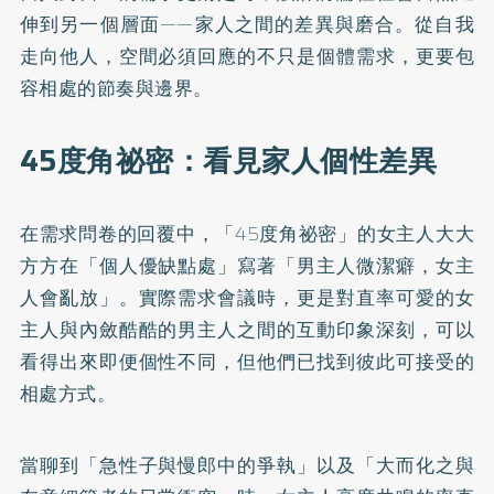
伸到另一個層面——家人之間的差異與磨合。從自我
走向他人，空間必須回應的不只是個體需求，更要包
容相處的節奏與邊界。
45度角祕密：看見家人個性差異
在需求問卷的回覆中，「45度角祕密」的女主人大大
方方在「個人優缺點處」寫著「男主人微潔癖，女主
人會亂放」。實際需求會議時，更是對直率可愛的女
主人與內斂酷酷的男主人之間的互動印象深刻，可以
看得出來即便個性不同，但他們已找到彼此可接受的
相處方式。
當聊到「急性子與慢郎中的爭執」以及「大而化之與