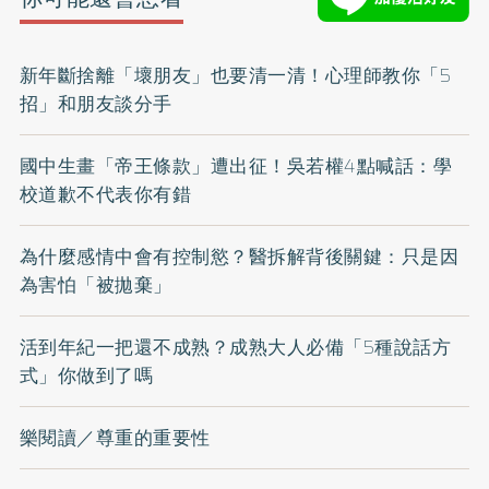
新年斷捨離「壞朋友」也要清一清！心理師教你「5
招」和朋友談分手
國中生畫「帝王條款」遭出征！吳若權4點喊話：學
校道歉不代表你有錯
為什麼感情中會有控制慾？醫拆解背後關鍵：只是因
為害怕「被拋棄」
活到年紀一把還不成熟？成熟大人必備「5種說話方
式」你做到了嗎
樂閱讀／尊重的重要性