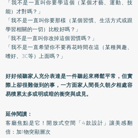
「我不是一直叫你要學這個（某個才藝、運動、技
能）才對嗎？」
「我不是一直叫你要那樣（某個習慣、生活方式或跟
學習相關的一切）比較好嗎？」
「我不是一直叫你改掉這個習慣嗎？」
「我不是一直希望你不要再花時間在這（某種興趣、
嗜好、3C等）上面嗎？」
好好傾聽家人充分表達是一件聽起來稀鬆平常，但實
際上卻很難做到的事，一方面家人間長久朝夕相處容
易積累太多或明或暗的衝突與成見。
延伸閱讀：
客廳焦點是它！開放式空間「4款設計」讓美感翻
倍：加1物突顯層次