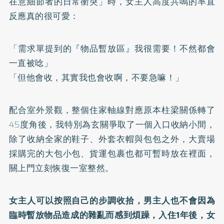
在意細節者的日常衝突」時，女主人高度共鳴的率直
反應真的很可愛：
「需求單提到的『物品暫放區』我很需要！不然都會
一直被唸」
「但他會收，其實我也會收啊，不要急嘛！」
配合室外景觀，整個住家軸線對應原本柱梁關係轉了
45度角後，我特別為玄關爭取了一個入口收納小間，
除了收納全家的鞋子、外套衣帽與包包之外，大賣場
採購完的大包小包、貨運包裹也都可暫時放在裡面，
關上門立刻恢復一室整然。
女主人可以按照自己的步調收拾，男主人也不會因為
臨時暫放物品造成的雜亂而感到煩躁，入住1年後，女