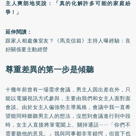
主人爽朗地笑說：「真的化解許多可能的家庭紛
爭！」
延伸閱讀：
跟家人相處像室友？《馬克信箱》主持人曝經驗：良
好關係要主動經營
尊重差異的第一步是傾聽
十幾年前曾有一場需求會議，男主人因出差在外，只
能以電腦視訊方式參與，主要由我們和女主人面對面
會談。由於女主人偏強勢主導風格，會議中我一直希
望能同時聽聽男主人的想法，沒想到會議進行到中段
時，女主人直接將筆電闔上、關掉通話——「你們不
需要聽他的意見。」我與同事都非常錯愕，但當下也