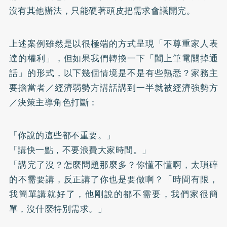
沒有其他辦法，只能硬著頭皮把需求會議開完。
上述案例雖然是以很極端的方式呈現「不尊重家人表
達的權利」，但如果我們轉換一下「闔上筆電關掉通
話」的形式，以下幾個情境是不是有些熟悉？家務主
要擔當者／經濟弱勢方講話講到一半就被經濟強勢方
／決策主導角色打斷：
「你說的這些都不重要。」
「講快一點，不要浪費大家時間。」
「講完了沒？怎麼問題那麼多？你懂不懂啊，太瑣碎
的不需要講，反正講了你也是要做啊？「時間有限，
我簡單講就好了，他剛說的都不需要，我們家很簡
單，沒什麼特別需求。」