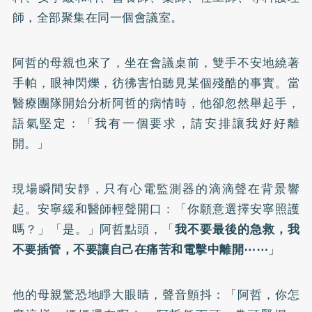
師，全部聚集在同一個會議室。
阿哲的母親也來了，坐在會議桌前，雙手不安地繞著
手帕，眼神閃爍，彷彿害怕聽見某個殘酷的事實。當
醫療團隊開始分析阿哲的病情時，他卻忽然舉起手，
語氣堅定：「我有一個要求，請安排讓我好好離
開。」
現場瞬間安靜，只有心電監測器的滴滴聲在背景響
起。安寧緩和醫師輕聲開口：「你願意選擇安寧照護
嗎？」「是。」阿哲點頭，「
我不要最後的急救，我
不要插管，不要讓自己在痛苦和電擊中離開⋯⋯
」
他的母親驚恐地睜大眼睛，聲音顫抖：「阿哲，你怎