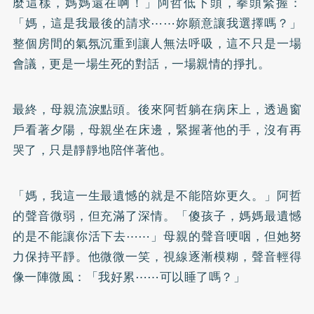
麼這樣，媽媽還在啊！」阿哲低下頭，拳頭緊握：
「媽，這是我最後的請求⋯⋯妳願意讓我選擇嗎？」
整個房間的氣氛沉重到讓人無法呼吸，這不只是一場
會議，更是一場生死的對話，一場親情的掙扎。
最終，母親流淚點頭。後來阿哲躺在病床上，透過窗
戶看著夕陽，母親坐在床邊，緊握著他的手，沒有再
哭了，只是靜靜地陪伴著他。
「媽，我這一生最遺憾的就是不能陪妳更久。」阿哲
的聲音微弱，但充滿了深情。「傻孩子，媽媽最遺憾
的是不能讓你活下去⋯⋯」母親的聲音哽咽，但她努
力保持平靜。他微微一笑，視線逐漸模糊，聲音輕得
像一陣微風：「我好累⋯⋯可以睡了嗎？」