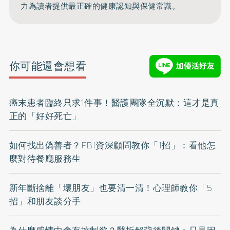
力為讀者提供最正確的健康認知與保健常識。
你可能還會想看
癌末患者臨終只求1件事！醫護團隊全沉默：這才是真
正的「好好死亡」
如何找出偽善者？FBI資深顧問教你「1招」：看他怎
麼對待餐廳服務生
新年斷捨離「壞朋友」也要清一清！心理師教你「5
招」和朋友談分手