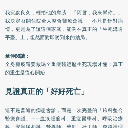
我沉默良久，輕拍他的肩膀：「阿哲，我來幫你。」
我決定召開住院全人整合醫療會議——不只是針對病
情，更是為了讓這個家庭，能夠在真正的「生死溝通
平臺」上，坦然面對即將到來的結局。
延伸閱讀：
全身癱瘓還要救嗎？重症醫經歷生死現場才懂：真正
的重生是從心開始
見證真正的「好好死亡」
這不是普通的病患會診，而是一次完整的「跨科整合
醫療會議」——血液腫瘤科、重症醫學科、呼吸治療
科、安寧緩和科、營養師、藥師、社工師、專科護理