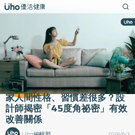
家人間性格、習慣差很多？設
計師揭密「45度角祕密」有效
改善關係
Uho編輯部
2026/6/3