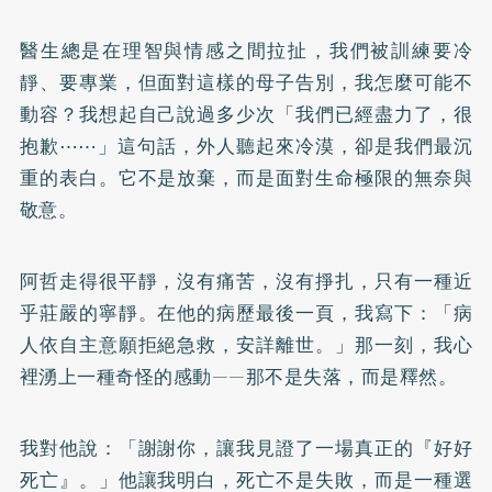
醫生總是在理智與情感之間拉扯，我們被訓練要冷
靜、要專業，但面對這樣的母子告別，我怎麼可能不
動容？我想起自己說過多少次「我們已經盡力了，很
抱歉⋯⋯」這句話，外人聽起來冷漠，卻是我們最沉
重的表白。它不是放棄，而是面對生命極限的無奈與
敬意。
阿哲走得很平靜，沒有痛苦，沒有掙扎，只有一種近
乎莊嚴的寧靜。在他的病歷最後一頁，我寫下：「病
人依自主意願拒絕急救，安詳離世。」那一刻，我心
裡湧上一種奇怪的感動——那不是失落，而是釋然。
我對他說：「謝謝你，讓我見證了一場真正的『好好
死亡』。」他讓我明白，死亡不是失敗，而是一種選