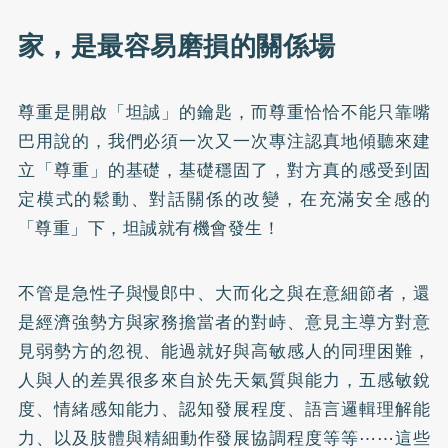
家，是最容易磨損的關係場
尊重是開啟「坦誠」的鑰匙，而尊重恰恰不能只靠嘴
巴用說的，我們必須一次又一次專注認真地傾聽來建
立「尊重」的基礎，基礎穩固了，對方真的感受到固
定模式的鬆動、對話關係的改變，在充滿安全感的
「尊重」下，坦誠就有機會發生！
不管是急性子與慢郎中、大而化之與在意細節者，還
是經濟強勢方與家務擔當者的對峙、意見主導方對意
見弱勢方的忽視、能過就好與高敏感人的同理困難，
人與人的差異很多來自於先天氣質與能力，五感敏銳
度、情緒感知能力、認知發展程度、語言邏輯理解能
力、以及肢體與精細動作發展協調程度等等⋯⋯這些