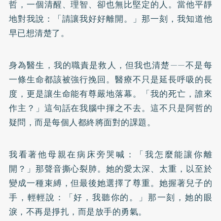
哲，一個清醒、理智、卻也無比堅定的人。當他平靜
地對我說：「請讓我好好離開。」那一刻，我知道他
早已想清楚了。
身為醫生，我的職責是救人，但我也清楚——不是每
一條生命都該被強行挽回。醫療不只是延長呼吸的長
度，更是讓生命能有尊嚴地落幕。「我的死亡，誰來
作主？」這句話在我腦中揮之不去。這不只是阿哲的
疑問，而是每個人都終將面對的課題。
我看著他母親在病床旁哭喊：「我怎麼能讓你離
開？」那聲音撕心裂肺。她的愛太深、太重，以至於
變成一種束縛，但最後她選擇了尊重。她握著兒子的
手，輕輕說：「好，我聽你的。」那一刻，她的眼
淚，不再是掙扎，而是放手的勇氣。