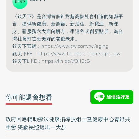
《銀天下》是台灣首個針對超高齡社會打造的知識平
台，
提供新健康、新照顧、新居住、新職涯、新理
財、
新服務六大面向解方，串連各式創新點子，
為台
灣社會打造更美好的老後未來。
銀天下官網：
https://www.cw.com.tw/
aging
銀天下FB：
https://www.facebook.
com/aging.cw
銀天下LINE：
https://lin.ee/Jf3HBcS
你可能還會想看
政府回應輔助療法健康指導技術士暨健康中心青銀共
生會 樂齡長照邁出一大步