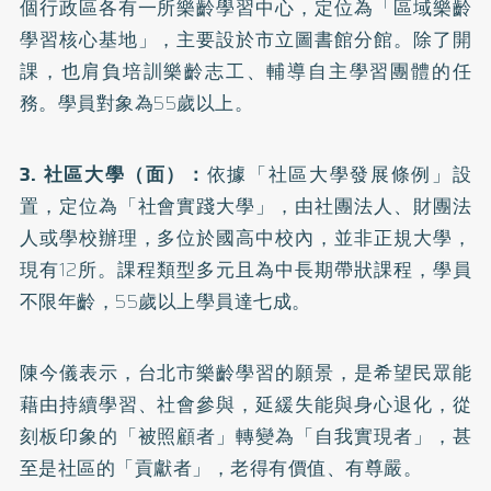
個行政區各有一所樂齡學習中心，定位為「區域樂齡
學習核心基地」，主要設於市立圖書館分館。除了開
課，也肩負培訓樂齡志工、輔導自主學習團體的任
務。學員對象為55歲以上。
3. 社區大學（面）：
依據「社區大學發展條例」設
置，定位為「社會實踐大學」，由社團法人、財團法
人或學校辦理，多位於國高中校內，並非正規大學，
現有12所。課程類型多元且為中長期帶狀課程，學員
不限年齡，55歲以上學員達七成。
陳今儀表示，台北市樂齡學習的願景，是希望民眾能
藉由持續學習、社會參與，延緩失能與身心退化，從
刻板印象的「被照顧者」轉變為「自我實現者」，甚
至是社區的「貢獻者」，老得有價值、有尊嚴。