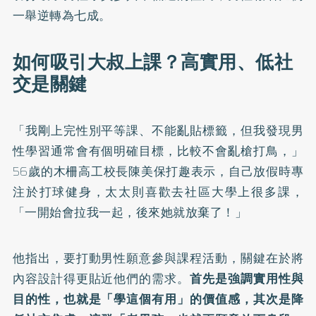
一舉逆轉為七成。
如何吸引大叔上課？高實用、低社
交是關鍵
「我剛上完性別平等課、不能亂貼標籤，但我發現男
性學習通常會有個明確目標，比較不會亂槍打鳥，」
56歲的木柵高工校長陳美保打趣表示，自己放假時專
注於打球健身，太太則喜歡去社區大學上很多課，
「一開始會拉我一起，後來她就放棄了！」
他指出，要打動男性願意參與課程活動，關鍵在於將
內容設計得更貼近他們的需求。
首先是強調實用性與
目的性，也就是「學這個有用」的價值感，其次是降