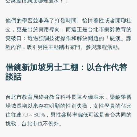
公寓屋頂到底哪裡漏水！」
他們的學習並非為了打發時間、怡情養性或者閒聊社
交，更是出於實用導向，而這正是台北市樂齡教育的
突破口：透過強調技術操作和解決問題的「硬漢」課
程內容，吸引男性主動踏出家門、參與課程活動。
借鏡新加坡男士工棚：以合作代替
談話
台北市教育局終身教育科科長陳今儀表示，樂齡學習
場域長期以來存在明顯的性別失衡，女性學員的佔比
往往達70～80%，男性參與率偏低可說是全台共同的
挑戰，台北市也不例外。