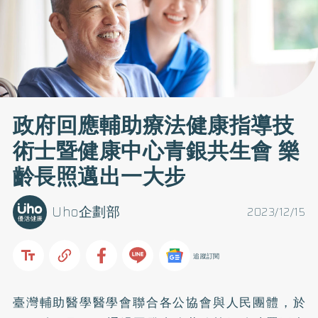
政府回應輔助療法健康指導技
術士暨健康中心青銀共生會 樂
齡長照邁出一大步
Uho企劃部
2023/12/15
追蹤訂閱
臺灣輔助醫學醫學會聯合各公協會與人民團體，於