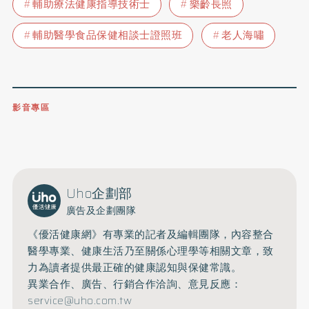
輔助療法健康指導技術士
樂齡長照
輔助醫學食品保健相談士證照班
老人海嘯
影音專區
0809-091-257
立即撥打服務專線
開啟聲音
Uho企劃部
廣告及企劃團隊
《優活健康網》有專業的記者及編輯團隊，內容整合
醫學專業、健康生活乃至關係心理學等相關文章，致
力為讀者提供最正確的健康認知與保健常識。
異業合作、廣告、行銷合作洽詢、意見反應：
service@uho.com.tw