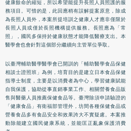
健康餘命的縮短，所以希望能提升長照人員照護的服
務項目。可惜的是，此回應稍有誤解提案原意，除成
為長照人員外，本案所提培訓之健康人才應非僅限於
長照人員或僅於長照機構提供服務。長照應為「常
照」，國民多保持於健康狀態才能降低醫療支出。本
醫學會也會針對這個部分繼續向主管單位爭取。
以臺灣輔助醫學醫學會已開訓的「輔助醫學食品保健
相談士證照班」為例，培育目的是建立日本食品保健
指導士制度，主要是以消費者為中心，學習健康賦能
自我保護，協助從事直銷事業工作、相關營養食品販
售與醫藥人員推薦保健食品等。臺灣除須申請驗證的
「健康食品」有衛福部管理外，坊間各種保健食品或
營養食品多有食品安全和效果誇大不實疑慮。本案推
動除能建立國民健康系統，並能匡正亂象保護消費