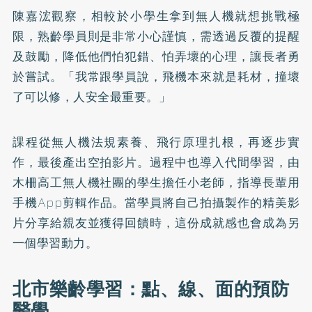
陳嘉浤觀察，相較於小學生拿到無人機就想挑戰極
限，熟齡學員則是非常小心謹慎，需透過反覆的提醒
及鼓勵，降低他們怕犯錯、怕弄壞的心理，讓長者勇
於嘗試。「我常跟學員說，飛機本來就是耗材，撞壞
了可以修，人安全最重要。」
課程從無人機法規素養、飛行原理扎根，再逐步實
作，最後產出空拍影片。過程中也導入代間學習，由
木柵高工無人機社團的學生擔任小老師，指導長輩用
手機App剪輯作品。當學員將自己拍攝製作的精美影
片分享給親友並獲得回饋時，這份成就感也會成為另
一個學習動力。
北市樂齡學習：點、線、面的預防
醫學