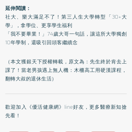
延伸閱讀：
社大、樂大滿足不了！第三人生大學轉型「30+大
學」，拿學位、更享學生福利
「我不要畢業！」74歲大哥一句話，讓這所大學獨創
10年學制，還吸引回頭客繼續念
（本文獲銀天下授權轉載，原文為：
先生終於肯去上
課了！當老男孩遇上無人機：木柵高工用硬漢課程，
翻轉大叔的退休生活
）
歡迎加入
《優活健康網》line好友
，更多醫療新知搶
先看！