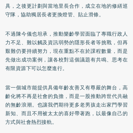
具，之後更計劃與當地里長合作，成立在地的修繕巡
守隊，協助獨居長者更換燈管、貼止滑條。
不過陳今儀也坦承，推動樂齡學習面臨了專職行政人
力不足、難以觸及資訊弱勢的隱形長者等挑戰，但再
艱難仍要持續努力，現在重點不在於課程數量，而是
先做出成功案例，讓各校對這個議題有共鳴、思考在
有限資源下可以怎麼進行。
當一個城市能提供具備年齡友善又有尊嚴的舞台，高
齡化將不再是社會的負擔，而是一股推動跨世代共融
的無齡浪潮。也讓我們期待更多老男孩走出家門學習
新知、而且不用被太太的喜好帶著跑，以最像自己的
方式與社會熱烈接軌。