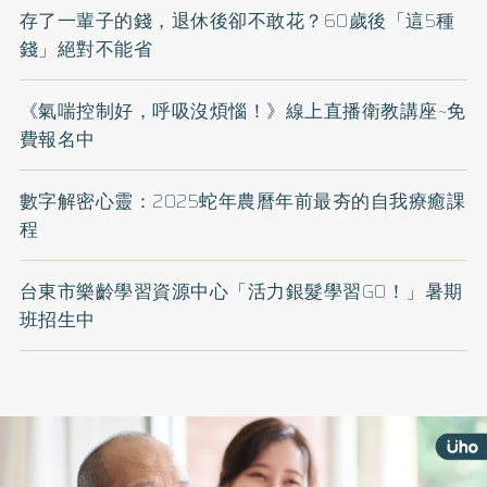
存了一輩子的錢，退休後卻不敢花？60歲後「這5種
錢」絕對不能省
《氣喘控制好，呼吸沒煩惱！》線上直播衛教講座~免
費報名中
數字解密心靈：2025蛇年農曆年前最夯的自我療癒課
程
台東市樂齡學習資源中心「活力銀髮學習GO！」暑期
班招生中