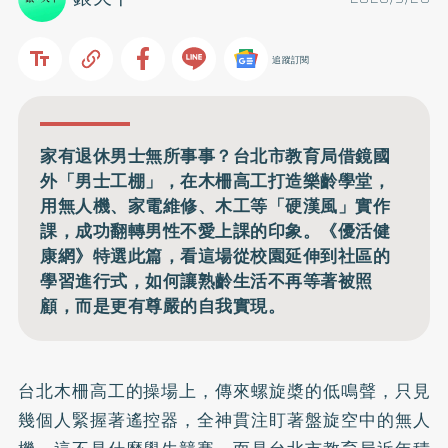
追蹤訂閱
家有退休男士無所事事？台北市教育局借鏡國
外「男士工棚」，在木柵高工打造樂齡學堂，
用無人機、家電維修、木工等「硬漢風」實作
課，成功翻轉男性不愛上課的印象。《優活健
康網》特選此篇，看這場從校園延伸到社區的
學習進行式，如何讓熟齡生活不再等著被照
顧，而是更有尊嚴的自我實現。
台北木柵高工的操場上，傳來螺旋槳的低鳴聲，只見
幾個人緊握著遙控器，全神貫注盯著盤旋空中的無人