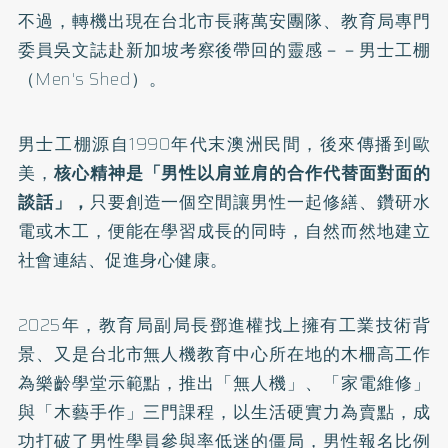
不過，轉機出現在台北市長蔣萬安團隊、教育局專門
委員吳文誌赴新加坡考察後帶回的靈感－－男士工棚
（Men's Shed）。
男士工棚源自1990年代末澳洲民間，後來傳播到歐
美，
核心精神是「男性以肩並肩的合作代替面對面的
談話」，
只要創造一個空間讓男性一起修繕、鑽研水
電或木工，便能在學習成長的同時，自然而然地建立
社會連結、促進身心健康。
2025年，教育局副局長鄧進權找上擁有工業技術背
景、又是台北市無人機教育中心所在地的木柵高工作
為樂齡學堂示範點，推出「無人機」、「家電維修」
與「木藝手作」三門課程，以生活硬實力為賣點，成
功打破了男性學員參與率低迷的僵局，男性報名比例