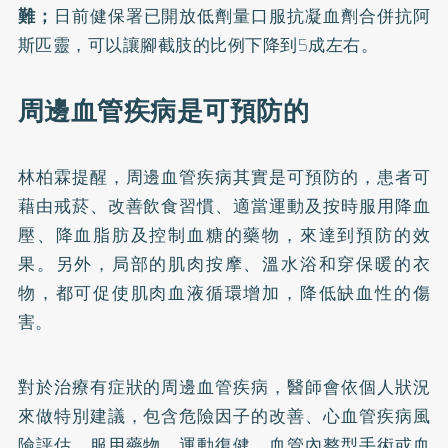
難；
日前健保署已開放低劑量口服抗凝血劑合併抗阿
斯匹靈，可以讓腳截肢的比例下降到5成左右。
周邊血管疾病是可預防的
林柏霖提醒，周邊血管疾病其實是可預防的，患者可
藉由戒菸、改善飲食習慣、適當運動及按時服用降血
壓、降血脂肪及控制血糖的藥物，來達到預防的效
果。另外，局部的肌肉按摩、溫水浴和穿保暖的衣
物，都可促使肌肉血液循環增加，降低缺血性的傷
害。
對於治療有症狀的周邊血管疾病，醫師會依個人狀況
來做特別建議，包含危險因子的改善、心血管疾病風
險評估、服用藥物、運動復健、血管內整型手術或血