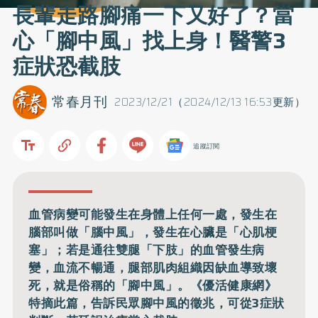
長輩走路腳痛一下又好了？當
心「腳中風」找上身！醫警3
症狀恐截肢
常春月刊
2023/12/21（2024/12/13 16:53更新）
追蹤訂閱
血管病變可能發生在身體上任何一處，發生在
腦部叫做「腦中風」，發生在心臟是「心肌梗
塞」；若是通往雙腿「下肢」的血管發生病
變，血流不暢通，腿部肌肉組織因缺血導致壞
死，就是俗稱的「腳中風」。《優活健康網》
特摘此篇，告訴民眾腳中風的徵兆，可從3症狀