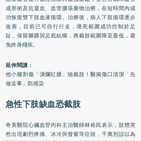
成形術及抗凝血、血管擴張藥物治療，在短時間內成
功恢復雙下肢血液循環。治療後，病人下肢循環逐步
改善，目前已可自行行走，壞死範圍成功控制於足
趾，保留腳踝與足底結構，將截肢範圍降至最低，避
免終身殘疾。
延伸閱讀：
他小腿割傷「潰爛紅腫」險截肢！醫揭傷口清潔「先
做這事」防感染
急性下肢缺血恐截肢
奇美醫院心臟血管內科主治醫師林裕民表示，肢體突
然出現劇烈疼痛、冰冷與發紫等症狀，千萬別誤以為