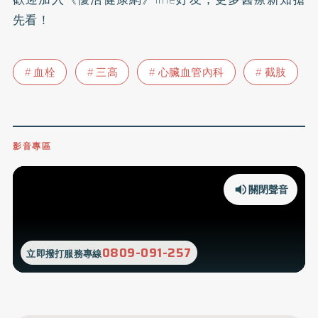
先看！
血栓
三高
心臟血管內科
截肢
影音專區
關閉聲音
0809-091-257
立即撥打服務專線