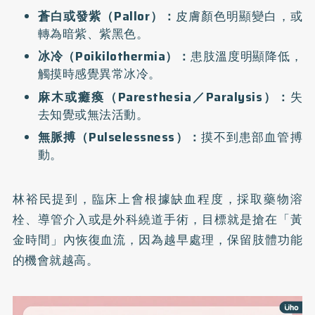
蒼白或發紫（Pallor）：
皮膚顏色明顯變白，或
轉為暗紫、紫黑色。
冰冷（Poikilothermia）：
患肢溫度明顯降低，
觸摸時感覺異常冰冷。
麻木或癱瘓（Paresthesia／Paralysis）：
失
去知覺或無法活動。
無脈搏（Pulselessness）：
摸不到患部血管搏
動。
林裕民提到，臨床上會根據缺血程度，採取藥物溶
栓、導管介入或是外科繞道手術，目標就是搶在「黃
金時間」內恢復血流，因為越早處理，保留肢體功能
的機會就越高。