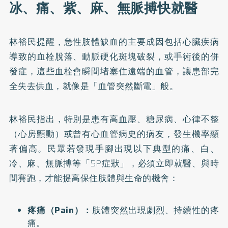
冰、痛、紫、麻、無脈搏快就醫
林裕民提醒，急性肢體缺血的主要成因包括心臟疾病
導致的血栓脫落、動脈硬化斑塊破裂，或手術後的併
發症，這些血栓會瞬間堵塞住遠端的血管，讓患部完
全失去供血，就像是「血管突然斷電」般。
林裕民指出，特別是患有高血壓、糖尿病、心律不整
（心房顫動）或曾有心血管病史的病友，發生機率顯
著偏高。民眾若發現手腳出現以下典型的痛、白、
冷、麻、無脈搏等「5P症狀」，必須立即就醫、與時
間賽跑，才能提高保住肢體與生命的機會：
疼痛（Pain）：
肢體突然出現劇烈、持續性的疼
痛。