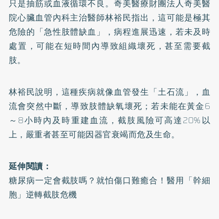
只是抽筋或血液循環不良。奇美醫療財團法人奇美醫
院心臟血管內科主治醫師林裕民指出，這可能是極其
危險的「急性肢體缺血」，病程進展迅速，若未及時
處置，可能在短時間內導致組織壞死，甚至需要截
肢。
林裕民說明，這種疾病就像血管發生「土石流」，血
流會突然中斷，導致肢體缺氧壞死；若未能在黃金6
～8小時內及時重建血流，截肢風險可高達20%以
上，嚴重者甚至可能因器官衰竭而危及生命。
延伸閱讀：
糖尿病一定會截肢嗎？就怕傷口難癒合！醫用「幹細
胞」逆轉截肢危機