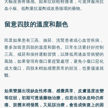
大幅改善疼痛感。如果症狀較輕微者，可選擇服用抗
血小板、低劑量抗凝劑或改善循環的藥物。
留意四肢的溫度和顏色
民眾如果患有三高、抽菸、洗腎患者或心血管疾病，
要多加留意四肢的溫度和顏色。日常生活要好好控制
三高、戒菸和保持運動習慣，以降低周邊血管病變的
風險，如果發現有傷口要趕緊處理，避免小傷口惡化
成大傷口，四肢末梢如感覺異常的狀況，也要儘速就
醫。
如果雙腿出現缺血性疼痛、感覺異常、皮膚溫度改變
等症狀，初期可透過藥物治療，但若出現休息時仍疼
痛、肢體末梢發黑，又延誤治療，會造成恢復上的困