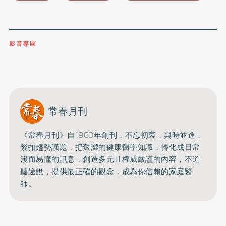
影音專區
0809-091-257
立即撥打服務專線
開啟聲音
常春月刊
《常春月刊》自1983年創刊，不忘初衷，與時並進，
緊扣趨勢議題，把艱澀的健康醫學知識，
轉化成日常
淺而易懂的訊息，創造多元且權威嚴謹的內容，
不道
聽途說，提供最正確的觀念，成為你信賴的家庭醫
師。