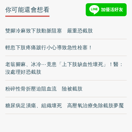
你可能還會想看
雙腳冷麻致下肢動脈阻塞 嚴重恐截肢
輕忽下肢疼痛跛行小心導致急性栓塞！
老翁腳麻、冰冷⋯竟患「上下肢缺血性壞死」！醫：
沒處理好恐截肢
粉碎性骨折壓迫阻血流 險被截肢
糖尿病足潰瘍、組織壞死 高壓氧治療免除截肢夢魘