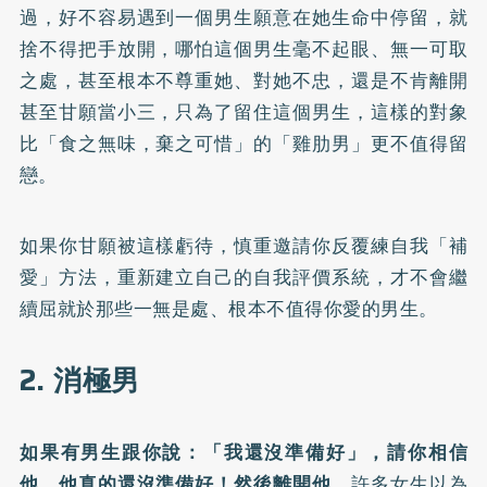
過，好不容易遇到一個男生願意在她生命中停留，就
捨不得把手放開，哪怕這個男生毫不起眼、無一可取
之處，甚至根本不尊重她、對她不忠，還是不肯離開
甚至甘願當小三，只為了留住這個男生，這樣的對象
比「食之無味，棄之可惜」的「雞肋男」更不值得留
戀。
如果你甘願被這樣虧待，慎重邀請你反覆練自我「補
愛」方法，重新建立自己的自我評價系統，才不會繼
續屈就於那些一無是處、根本不值得你愛的男生。
2. 消極男
如果有男生跟你說：「我還沒準備好」，請你相信
他，他真的還沒準備好！然後離開他。
許多女生以為