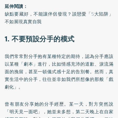
延伸閱讀：
缺點要藏好，不能讓伴侶發現？談戀愛「5大陷阱」
不如展現真實自我
1. 不要預設分手的模式
我們常常對分手抱有某種特定的期待，認為分手應該
以某種「劇本」進行，比如情感充沛的道歉、淚流滿
面的挽留，甚至一頓儀式感十足的告別餐。然而，真
實生活中的分手，往往並非如我們所想像的那般「戲
劇化」。
曾有朋友分享她的分手經歷。某一天，對方突然說
「明天見一面吧」，她並未多想，第二天晚上在自家