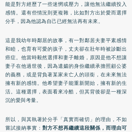
能是對方經歷了一些迷惘或壓力，讓他無法繼續投入
感情。還有些情況則更複雜，比如對方出於愛而選擇
分手，因為他認為自己已經無法再有未來。
這是我幼年時鄰居的故事，有一對鄰居夫妻平素感情
和睦，也育有可愛的孩子，丈夫卻在壯年時被診斷出
癌症。他當時毅然選擇和妻子離婚，原因是他不想讓
妻子在他過世後，因為遺孀的身份繼續承擔照顧公婆
的義務，或是背負著某家未亡人的頭銜，在未來無法
擁有新的感情。他希望妻子能重新開始，擁有新的生
活。這種選擇，表面看來冷酷，但其背後卻是一種深
沉的愛與考量。
所以，與其執著於分手「真實而確切」的理由，不如
嘗試接納事實：
對方不想再繼續這段關係，而理由可