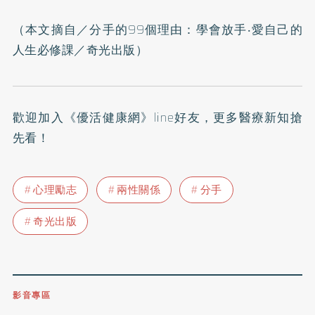
（本文摘自／
分手的99個理由：學會放手‧愛自己的
人生必修課
／奇光出版）
歡迎加入
《優活健康網》line好友
，更多醫療新知搶
先看！
心理勵志
兩性關係
分手
奇光出版
影音專區
0809-091-257
立即撥打服務專線