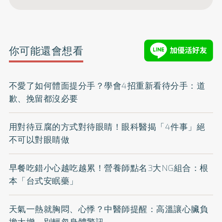
你可能還會想看
不愛了如何體面提分手？學會4招重新看待分手：道
歉、挽留都沒必要
用對待豆腐的方式對待眼睛！眼科醫揭「4件事」絕
不可以對眼睛做
早餐吃錯小心越吃越累！營養師點名3大NG組合：根
本「台式安眠藥」
天氣一熱就胸悶、心悸？中醫師提醒：高溫讓心臟負