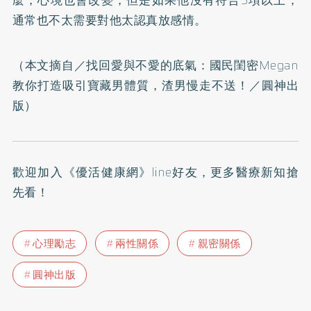
麼，心境也會改變，但是如果他沒有符合3項以上，
通常也不太需要對他太認真放感情。
（本文摘自／
找回愛與不愛的底氣：國民閨密Megan
教你打造吸引寶藏男體質，渣男慢走不送！
／圓神出
版）
歡迎加入
《優活健康網》line好友
，更多醫療新知搶
先看！
心理勵志
兩性關係
親密關係
圓神出版