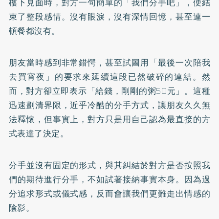
樓下見面時，對方一句簡單的「我們分手吧」，便結
束了整段感情。沒有眼淚，沒有深情回憶，甚至連一
頓餐都沒有。
朋友當時感到非常錯愕，甚至試圖用「最後一次陪我
去買宵夜」的要求來延續這段已然破碎的連結。然
而，對方卻立即表示「給錢，剛剛的粥50元」。這種
迅速劃清界限，近乎冷酷的分手方式，讓朋友久久無
法釋懷，但事實上，對方只是用自己認為最直接的方
式表達了決定。
分手並沒有固定的形式，與其糾結於對方是否按照我
們的期待進行分手，不如試著接納事實本身。因為過
分追求形式或儀式感，反而會讓我們更難走出情感的
陰影。