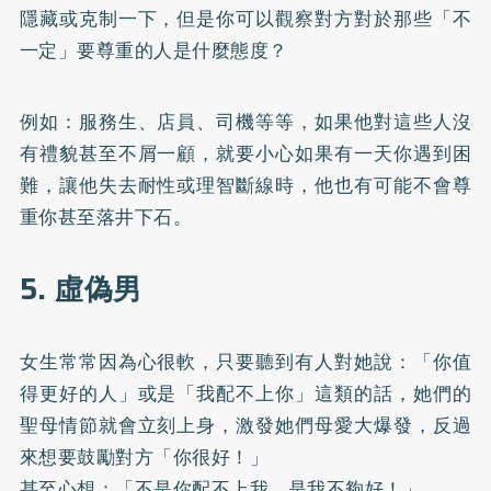
隱藏或克制一下，但是你可以觀察對方對於那些「不
一定」要尊重的人是什麼態度？
例如：服務生、店員、司機等等，如果他對這些人沒
有禮貌甚至不屑一顧，就要小心如果有一天你遇到困
難，讓他失去耐性或理智斷線時，他也有可能不會尊
重你甚至落井下石。
5. 虛偽男
女生常常因為心很軟，只要聽到有人對她說：「你值
得更好的人」或是「我配不上你」這類的話，她們的
聖母情節就會立刻上身，激發她們母愛大爆發，反過
來想要鼓勵對方「你很好！」
甚至心想：「不是你配不上我，是我不夠好！」