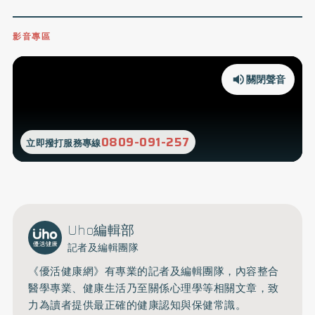
影音專區
關閉聲音
0809-091-257
立即撥打服務專線
Uho編輯部
記者及編輯團隊
《優活健康網》有專業的記者及編輯團隊，內容整合
醫學專業、健康生活乃至關係心理學等相關文章，致
力為讀者提供最正確的健康認知與保健常識。