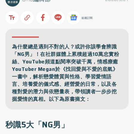
追蹤訂閱
為什麼總是遇到不對的人？或許你該學會辨識
「NG男」！在社群媒體上累積超過10萬忠實粉
絲、YouTube頻道點閱率突破千萬，情感療癒
YouTuber Megan於《找回愛與不愛的底氣》
一書中，解析戀愛體質與性格、學習愛情語
言、培養愛的儀式感、經營愛的日常，以及各
種對愛的潛力與依戀量表，帶領讀者一步步挖
掘愛情的真相。以下為原書摘文：
秒識5大「NG男」