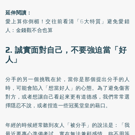
延伸閱讀：
愛上算你倒楣！交往前看清「6大特質」避免愛錯
人：金錢觀不合也算
2. 誠實面對自己，不要強迫當「好
人」
分手的另一個挑戰在於，當你是那個提出分手的人
時，可能會陷入「想當好人」的心態。為了避免傷害
對方，或者想讓自己看起來更有道德感，我們常常選
擇隱忍不說，或者捏造一些冠冕堂皇的藉口。
年經的時候經常聽到友人「被分手」的說法是：「我
最近要專心準備考試，實在無法兼顧感情。妳不用等