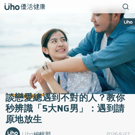
談戀愛總遇到不對的人？教你
秒辨識「5大NG男」：遇到請
原地放生
Uho編輯部
2026/5/27