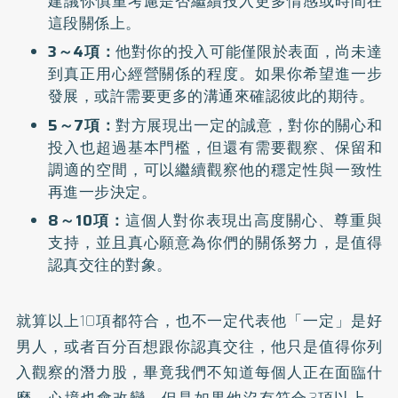
建議你慎重考慮是否繼續投入更多情感或時間在
這段關係上。
3～4項：
他對你的投入可能僅限於表面，尚未達
到真正用心經營關係的程度。如果你希望進一步
發展，或許需要更多的溝通來確認彼此的期待。
5～7項：
對方展現出一定的誠意，對你的關心和
投入也超過基本門檻，但還有需要觀察、保留和
調適的空間，可以繼續觀察他的穩定性與一致性
再進一步決定。
8～10項：
這個人對你表現出高度關心、尊重與
支持，並且真心願意為你們的關係努力，是值得
認真交往的對象。
就算以上10項都符合，也不一定代表他「一定」是好
男人，或者百分百想跟你認真交往，他只是值得你列
入觀察的潛力股，畢竟我們不知道每個人正在面臨什