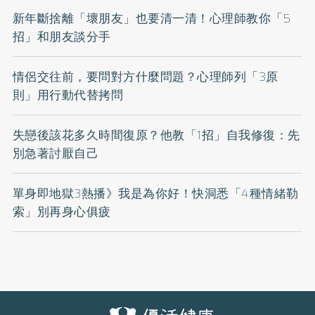
新年斷捨離「壞朋友」也要清一清！心理師教你「5
招」和朋友談分手
情侶交往前，要問對方什麼問題？心理師列「3原
則」用行動代替拷問
失戀後該花多久時間復原？他教「1招」自我修復：先
別急著討厭自己
單身即地獄3熱播》我是為你好！快洞悉「4種情緒勒
索」別再身心俱疲