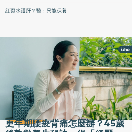
紅棗水護肝？醫：只能保養
更年期腰痠背痛怎麼辦？45歲