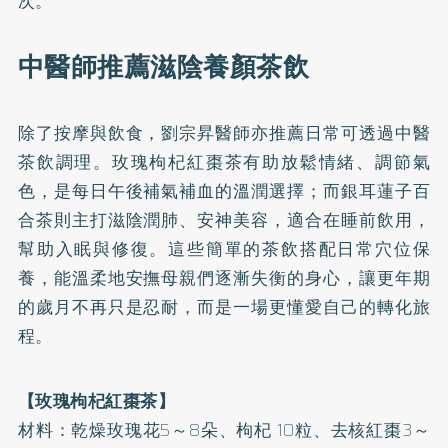
次。
中醫師推薦滋陰養顏茶飲
除了按摩與飲食，劉宗昇醫師亦推薦日常可透過中醫
茶飲調理。玫瑰枸杞紅棗茶有助放鬆情緒、調節氣
色，是每日午後補氣補血的溫潤選擇；而銀耳蓮子百
合茶則主打滋陰潤肺、安神美容，適合在睡前飲用，
幫助入眠與修復。這些簡單的茶飲搭配日常穴位保
養，能溫柔地安撫母親們逐漸失衡的身心，讓更年期
的歲月不再只是忍耐，而是一場更懂愛自己的轉化旅
程。
【玫瑰枸杞紅棗茶】
材料：乾燥玫瑰花5～8朵、枸杞 10粒、去核紅棗3～