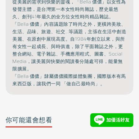
從美麗的需求到快樂的靈魂，「Bella 儂儂」以女性為
發聲主體，是台灣第一本女性時尚雜誌，
歷史最悠
久、創刊41年最久的全方位女性時尚精品雜誌。
「Bella 儂儂」內容議題除了時尚之外，更橫跨美妝、
生活、品味、旅遊、
社交...等議題，主張在生活中創造
美麗、在原創中展現高度。
自1984年創立以來，與所
有女性一起成長、與時俱進，
除了平面雜誌之外，更
整合網站、電子雜誌、手機應用程式、圖書、
Social
Media，讓美麗與快樂的閱讀養分隨處可得，能量無
限擴展。
「Bella 儂儂」隸屬儂儂國際媒體集團，國際版本有馬
來西亞版，讓我們一同 「做自己最時尚」。
你可能還會想看