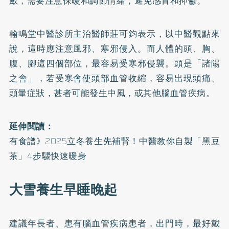
斂，需要注意保暖和調節情緒，避免感冒和抑鬱。
翰鳴堂中醫診所主治醫師莊可鈞表示，以中醫觀點來
說，這時應注意風邪、寒邪侵入。而人體的頭、胸、
腹、腳這四個部位，最容易受寒邪侵襲。頭是「諸陽
之會」，若受寒會使頭部血管收縮，容易出現頭痛、
頭暈症狀，甚者可能發生中風，或其他腦血管疾病。
延伸閱讀：
有食譜》2025立冬養生先補腎！中醫教你自製「黑豆
茶」4步驟快速暖身
大雪養生早睡晚起
建議年長者、患有腦血管疾病患者，出門時，最好戴