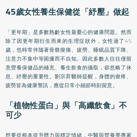
45歲女性養生保健從「紓壓」做起
「更年期」是多數熟齡女性最憂心的健康問題。然而
除了因更年期衍生而來的生理症狀外，女性過了45
歲，也時常伴隨著骨骼痠痛、疲勞、睡眠品質下降、
注意力不集中等困擾而不自知。因此多數人往往僅留
意營養保健品的補充、養生飲食的攝取，卻忽略了休
息、紓壓的重要性。劉宗昇醫師提醒，身體的痠疼、
疲勞皆為健康警訊，應從日常小細節時刻留意。
「植物性蛋白」與「高纖飲食」不
可少
想要從根本提升體力與穩定情緒，中醫與營養學專家