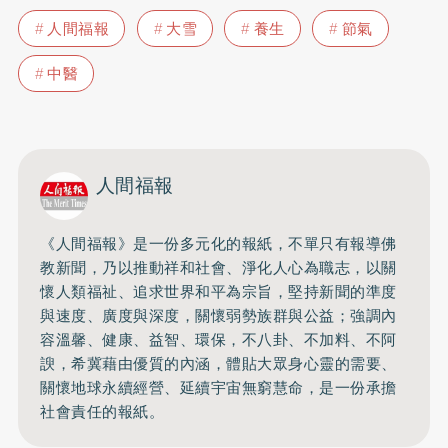
人間福報
大雪
養生
節氣
中醫
人間福報
《人間福報》是一份多元化的報紙，不單只有報導佛
教新聞，乃以推動祥和社會、淨化人心為職志，以關
懷人類福祉、追求世界和平為宗旨，堅持新聞的準度
與速度、廣度與深度，關懷弱勢族群與公益；強調內
容溫馨、健康、益智、環保，不八卦、不加料、不阿
諛，希冀藉由優質的內涵，體貼大眾身心靈的需要、
關懷地球永續經營、延續宇宙無窮慧命，是一份承擔
社會責任的報紙。