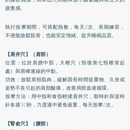
疲憊感。
執行按摩期間，可搭配熱敷，每天2次、長期練習，
不僅能放鬆筋骨，也能安定情緒、提升睡眠品質。
【肩井穴】（肩部）
位置：位於肩膀中部，大椎穴（頸後第七頸椎突起
處）與肩峰連線的中點。
功效：放鬆肩頸肌肉，緩解因長時間提重物、久坐或
姿勢不良引起的肩部酸痛，改善局部血液循環。
按摩方法：用中指和食指輕揉肩井穴，順時針與逆時
針各揉30秒，力度適中避免過重，每天按摩2次。
【腎俞穴】（腰部）