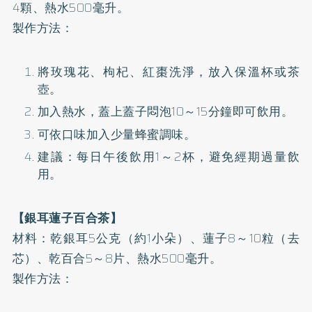
4顆、熱水500毫升。
製作方法：
將玫瑰花、枸杞、紅棗洗淨，放入保溫杯或茶
壺。
加入熱水，蓋上蓋子悶泡10～15分鐘即可飲用。
可依口味加入少量蜂蜜調味。
建議：每日午後飲用1～2杯，避免經期過量飲
用。
【銀耳蓮子百合茶】
材料：乾銀耳5公克（約1小朵）、蓮子8～10粒（去
芯）、乾百合5～8片、熱水500毫升。
製作方法：