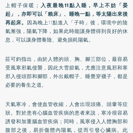
上帽子保暖；
入夜最晚11點入睡，早上不妨「晏
起」，亦即可以「賴床」、睡晚一點，等太陽出來後
再起床。
因為晚上11點進入「子時」後，環境中的陰
氣漸強，陽氣下降，如果此時能讓身體得到良好的休
息，可以讓身體養陰、避免損耗陽氣。
莊可鈞指出，由於人體的頭、胸、腳三部位，最容易
受風寒邪氣侵襲，因此大雪節氣，尤應注意風邪和寒
邪入侵頭部和腳部，外出戴帽子、睡覺穿襪子，都是
必要的養生之道。
天氣寒冷，會使血管收縮，人會出現頭痛、頭暈等症
狀。對於患有心腦血管疾病的患者來說，寒冷很容易
誘發和加重腦血管疾病；同時，風寒侵入人體胸部和
腹部之後，易折傷體內陽氣，從而引發心臟病。此