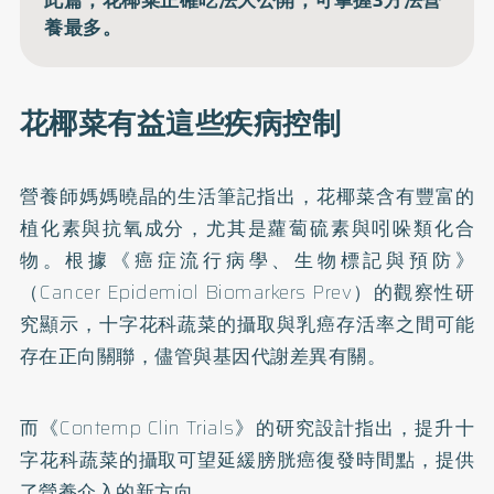
此篇，花椰菜正確吃法大公開，可掌握3方法營
養最多。
花椰菜有益這些疾病控制
營養師媽媽曉晶的生活筆記指出，花椰菜含有豐富的
植化素與抗氧成分，尤其是蘿蔔硫素與吲哚類化合
物。根據《癌症流行病學、生物標記與預防》
（Cancer Epidemiol Biomarkers Prev）的觀察性研
究顯示，十字花科蔬菜的攝取與乳癌存活率之間可能
存在正向關聯，儘管與基因代謝差異有關。
而《Contemp Clin Trials》的研究設計指出，提升十
字花科蔬菜的攝取可望延緩膀胱癌復發時間點，提供
了營養介入的新方向。