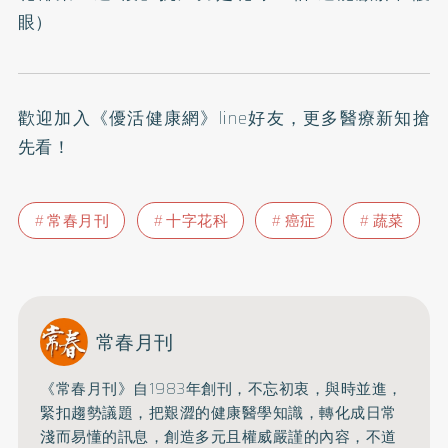
眼
）
歡迎加入
《優活健康網》line好友
，更多醫療新知搶
先看！
常春月刊
十字花科
癌症
蔬菜
常春月刊
《常春月刊》自1983年創刊，不忘初衷，與時並進，
緊扣趨勢議題，把艱澀的健康醫學知識，
轉化成日常
淺而易懂的訊息，創造多元且權威嚴謹的內容，
不道