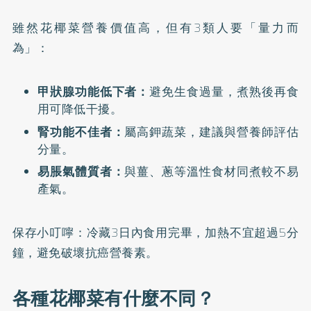
雖然花椰菜營養價值高，但有3類人要「量力而
為」：
甲狀腺功能低下者：
避免生食過量，煮熟後再食
用可降低干擾。
腎功能不佳者：
屬高鉀蔬菜，建議與營養師評估
分量。
易脹氣體質者：
與薑、蔥等溫性食材同煮較不易
產氣。
保存小叮嚀：冷藏3日內食用完畢，加熱不宜超過5分
鐘，避免破壞抗癌營養素。
各種花椰菜有什麼不同？