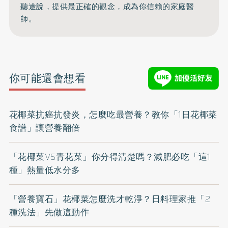
聽途說，提供最正確的觀念，成為你信賴的家庭醫
師。
你可能還會想看
花椰菜抗癌抗發炎，怎麼吃最營養？教你「1日花椰菜
食譜」讓營養翻倍
「花椰菜VS青花菜」你分得清楚嗎？減肥必吃「這1
種」熱量低水分多
「營養寶石」花椰菜怎麼洗才乾淨？日料理家推「2
種洗法」先做這動作