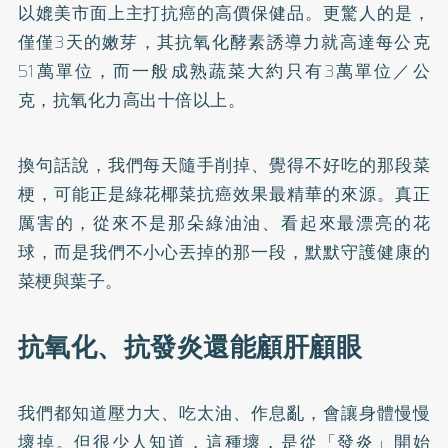
以媲美市面上主打抗癌的高價保健品。更驚人的是，
僅僅3天的嫩芽，其抗氧化酵素誘導力就高達每公克
51萬單位，而一般成熟蔬菜大約只有3萬單位／公
克，抗氧化力高出十倍以上。
換句話說，我們每天隨手削掉、覺得不好吃的那段菜
梗，可能正是綠花椰菜抗癌效果最精華的來源。真正
厲害的，從來不是那朵綠油油、看起來最漂亮的花
球，而是我們不小心丟掉的那一段，默默守護健康的
菜梗與葉子。
抗氧化、抗發炎還能顧肝顧眼
我們都知道壓力大、吃太油、作息亂，會讓身體慢慢
壞掉。但很少人知道，這種壞，是從「發炎」開始