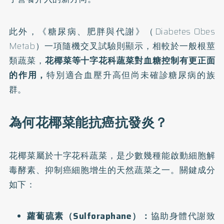
此外，《糖尿病、肥胖與代謝》（Diabetes Obes
Metab）一項隨機交叉試驗則顯示，相較於一般根莖
類蔬菜，
花椰菜等十字花科蔬菜對血糖控制有更正面
的作用，
特別適合血壓升高但尚未確診糖尿病的族
群。
為何花椰菜能抗癌抗發炎？
花椰菜屬於十字花科蔬菜，是少數幾種能啟動細胞解
毒酵素、抑制癌細胞增生的天然蔬菜之一。關鍵成分
如下：
蘿蔔硫素（Sulforaphane）：
協助身體代謝致