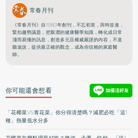
常春月刊
《常春月刊》自1983年創刊，不忘初衷，與時並進，
緊扣趨勢議題，把艱澀的健康醫學知識，
轉化成日常
淺而易懂的訊息，創造多元且權威嚴謹的內容，
不道
聽途說，提供最正確的觀念，成為你信賴的家庭醫
師。
你可能還會想看
「花椰菜VS青花菜」你分得清楚嗎？減肥必吃「這1
種」熱量低水分多
花椰菜怎麼料理最好吃？微波、汆燙、快炒⋯「這1