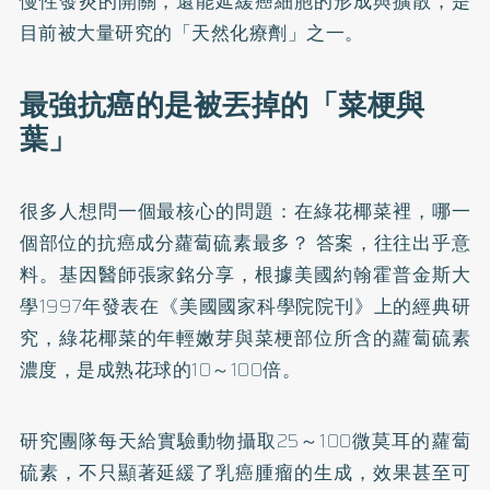
慢性發炎的開關，還能延緩癌細胞的形成與擴散，是
目前被大量研究的「天然化療劑」之一。
最強抗癌的是被丟掉的「菜梗與
葉」
很多人想問一個最核心的問題：在綠花椰菜裡，哪一
個部位的抗癌成分蘿蔔硫素最多？ 答案，往往出乎意
料。基因醫師張家銘分享，根據美國約翰霍普金斯大
學1997年發表在《美國國家科學院院刊》上的經典研
究，綠花椰菜的年輕嫩芽與菜梗部位所含的蘿蔔硫素
濃度，是成熟花球的10～100倍。
研究團隊每天給實驗動物攝取25～100微莫耳的蘿蔔
硫素，不只顯著延緩了乳癌腫瘤的生成，效果甚至可