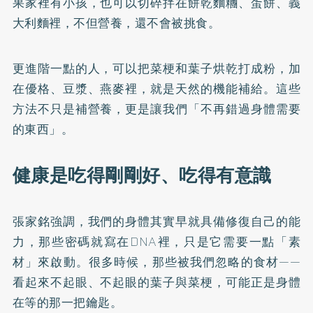
果家裡有小孩，也可以切碎拌在餅乾麵糰、蛋餅、義
大利麵裡，不但營養，還不會被挑食。
更進階一點的人，可以把菜梗和葉子烘乾打成粉，加
在優格、豆漿、燕麥裡，就是天然的機能補給。這些
方法不只是補營養，更是讓我們「不再錯過身體需要
的東西」。
健康是吃得剛剛好、吃得有意識
張家銘強調，我們的身體其實早就具備修復自己的能
力，那些密碼就寫在DNA裡，只是它需要一點「素
材」來啟動。很多時候，那些被我們忽略的食材——
看起來不起眼、不起眼的葉子與菜梗，可能正是身體
在等的那一把鑰匙。