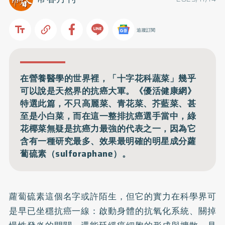
追蹤訂閱
在營養醫學的世界裡，「十字花科蔬菜」幾乎
可以說是天然界的抗癌大軍。《優活健康網》
特選此篇，不只高麗菜、青花菜、芥藍菜、甚
至是小白菜，而在這一整排抗癌選手當中，綠
花椰菜無疑是抗癌力最強的代表之一，因為它
含有一種研究最多、效果最明確的明星成分蘿
蔔硫素（sulforaphane）。
蘿蔔硫素這個名字或許陌生，但它的實力在科學界可
是早已坐穩抗癌一線：啟動身體的抗氧化系統、關掉