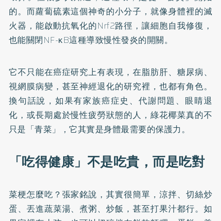
的。而蘿蔔硫素這個神奇的小分子，就像身體裡的滅
火器，能啟動抗氧化的Nrf2路徑，讓細胞自我修復，
也能關閉NF-κB這種導致慢性發炎的開關。
它不只能在癌症研究上有表現，在脂肪肝、糖尿病、
視網膜病變，甚至神經退化的研究裡，也都有角色。
換句話說，如果有家族癌症史、代謝問題、眼睛退
化，或長期處於慢性疲勞狀態的人，綠花椰菜真的不
只是「青菜」，它其實是身體最需要的保護力。
「吃得健康」不是吃貴，而是吃對
菜梗怎麼吃？張家銘說，其實很簡單，涼拌、切絲炒
蛋、丟進蔬菜湯、煮粥、炒飯，甚至打果汁都行。如