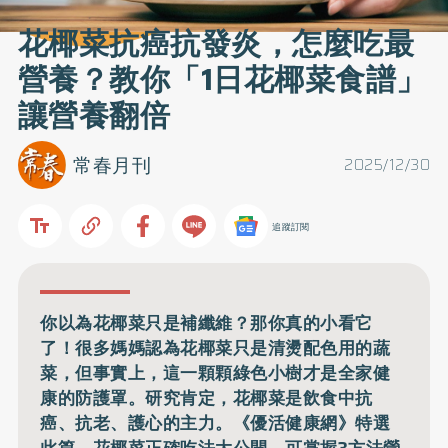
花椰菜抗癌抗發炎，怎麼吃最
營養？教你「1日花椰菜食譜」
讓營養翻倍
常春月刊
2025/12/30
追蹤訂閱
你以為花椰菜只是補纖維？那你真的小看它
了！很多媽媽認為花椰菜只是清燙配色用的蔬
菜，但事實上，這一顆顆綠色小樹才是全家健
康的防護罩。研究肯定，花椰菜是飲食中抗
癌、抗老、護心的主力。《優活健康網》特選