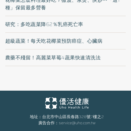
種」保留最多營養
研究：多吃蔬菜降62％乳癌死亡率
超級蔬菜！每天吃花椰菜預防癌症、心臟病
農藥不殘留！高麗菜草莓4蔬果快速清洗法
地址：台北市中山區長春路328號7樓之2
廣告合作：
service@uho.com.tw