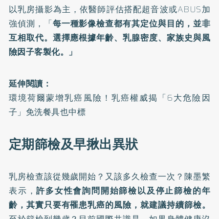
以乳房攝影為主，依醫師評估搭配超音波或ABUS加
強偵測，「
每一種影像檢查都有其定位與目的，並非
互相取代。選擇應根據年齡、乳腺密度、家族史與風
險因子客製化。」
延伸閱讀：
環境荷爾蒙增乳癌風險！乳癌權威揭「6大危險因
子」免洗餐具也中標
定期篩檢及早揪出異狀
乳房檢查該從幾歲開始？又該多久檢查一次？陳墨繁
表示，
許多女性會詢問開始篩檢以及停止篩檢的年
齡，其實只要有罹患乳癌的風險，就建議持續篩檢。