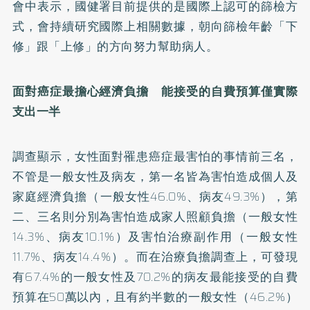
會中表示，國健署目前提供的是國際上認可的篩檢方
式，會持續研究國際上相關數據，朝向篩檢年齡「下
修」跟「上修」的方向努力幫助病人。
面對癌症最擔心經濟負擔 能接受的自費預算僅實際
支出一半
調查顯示，女性面對罹患癌症最害怕的事情前三名，
不管是一般女性及病友，第一名皆為害怕造成個人及
家庭經濟負擔（一般女性46.0%、病友49.3%），第
二、三名則分別為害怕造成家人照顧負擔（一般女性
14.3%、病友10.1%）及害怕治療副作用（一般女性
11.7%、病友14.4%）。而在治療負擔調查上，可發現
有67.4%的一般女性及70.2%的病友最能接受的自費
預算在50萬以內，且有約半數的一般女性（46.2%）