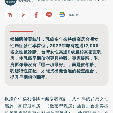
追蹤訂閱
根據國健署統計，乳癌多年來持續高居台灣女
性癌症發生率首位，2022年即有超過17,000
名女性被診斷。台灣女性高達8成屬於高密度乳
房，使乳癌早期偵測更具挑戰。專家提醒，乳
房影像學沒有「哪一項最好」，而是依年齡、
乳腺特性搭配，才能找出最合適的檢查組合，
提升早期偵測機率。
根據衛生福利部國民健康署統計，約80%的台灣女性
屬於「高密度乳房」（
緻密型乳房
）族群。台北美兆