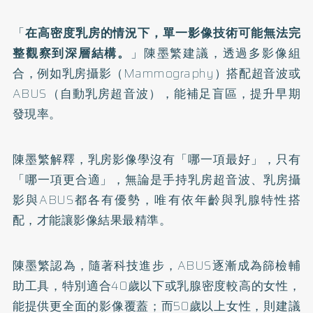
「
在高密度乳房的情況下，單一影像技術可能無法完
整觀察到深層結構。
」陳墨繁建議，透過多影像組
合，例如乳房攝影（Mammography）搭配超音波或
ABUS（自動乳房超音波），能補足盲區，提升早期
發現率。
陳墨繁解釋，乳房影像學沒有「哪一項最好」，只有
「哪一項更合適」，無論是手持乳房超音波、乳房攝
影與ABUS都各有優勢，唯有依年齡與乳腺特性搭
配，才能讓影像結果最精準。
陳墨繁認為，隨著科技進步，ABUS逐漸成為篩檢輔
助工具，特別適合40歲以下或
乳腺密度
較高的女性，
能提供更全面的影像覆蓋；而50歲以上女性，則建議