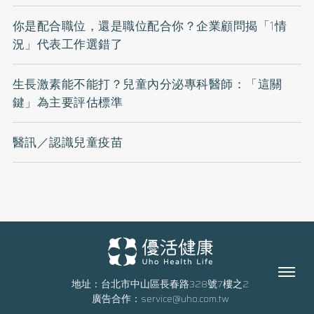
你是配合職位，還是職位配合你？企業顧問揭「1情
況」代表工作選錯了
生長激素能不能打？兒童內分泌專科醫師：「這關
鍵」為主要評估標準
醫訊／認識兒童疫苗
Menu
地址：台北市中山區長春路328號7樓之2
廣告合作：
service@uho.com.tw