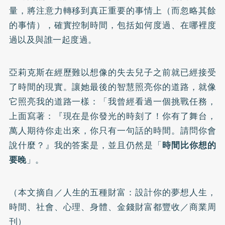
量，將注意力轉移到真正重要的事情上（而忽略其餘
的事情），確實控制時間，包括如何度過、在哪裡度
過以及與誰一起度過。
亞莉克斯在經歷難以想像的失去兒子之前就已經接受
了時間的現實。讓她最後的智慧照亮你的道路，就像
它照亮我的道路一樣：「我曾經看過一個挑戰任務，
上面寫著：『現在是你發光的時刻了！你有了舞台，
萬人期待你走出來，你只有一句話的時間。請問你會
說什麼？』我的答案是，並且仍然是「
時間比你想的
要晚
」。
（本文摘自／
人生的五種財富：設計你的夢想人生，
時間、社會、心理、身體、金錢財富都豐收
／商業周
刊）