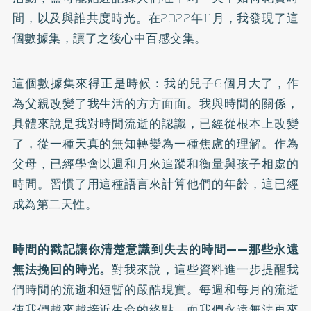
間，以及與誰共度時光。在2022年11月，我發現了這
個數據集，讀了之後心中百感交集。
這個數據集來得正是時候：我的兒子6個月大了，作
為父親改變了我生活的方方面面。我與時間的關係，
具體來說是我對時間流逝的認識，已經從根本上改變
了，從一種天真的無知轉變為一種焦慮的理解。作為
父母，已經學會以週和月來追蹤和衡量與孩子相處的
時間。習慣了用這種語言來計算他們的年齡，這已經
成為第二天性。
時間的戳記讓你清楚意識到失去的時間——那些永遠
無法挽回的時光。
對我來說，這些資料進一步提醒我
們時間的流逝和短暫的嚴酷現實。每週和每月的流逝
使我們越來越接近生命的終點，而我們永遠無法再來