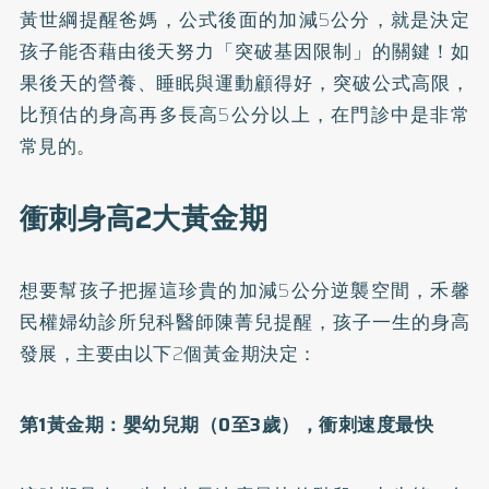
黃世綱提醒爸媽，公式後面的加減5公分，就是決定
孩子能否藉由後天努力「突破基因限制」的關鍵！如
果後天的營養、睡眠與運動顧得好，突破公式高限，
比預估的身高再多長高5公分以上，在門診中是非常
常見的。
衝刺身高2大黃金期
想要幫孩子把握這珍貴的加減5公分逆襲空間，禾馨
民權婦幼診所兒科醫師陳菁兒提醒，孩子一生的身高
發展，主要由以下2個黃金期決定：
第1黃金期：嬰幼兒期（0至3歲），衝刺速度最快