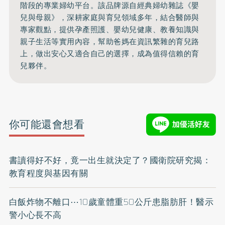
階段的專業婦幼平台。該品牌源自經典婦幼雜誌《嬰
兒與母親》，深耕家庭與育兒領域多年，結合醫師與
專家觀點，提供孕產照護、嬰幼兒健康、教養知識與
親子生活等實用內容，幫助爸媽在資訊繁雜的育兒路
上，做出安心又適合自己的選擇，成為值得信賴的育
兒夥伴。
你可能還會想看
書讀得好不好，竟一出生就決定了？國衛院研究揭：
教育程度與基因有關
白飯炸物不離口⋯10歲童體重50公斤患脂肪肝！醫示
警小心長不高