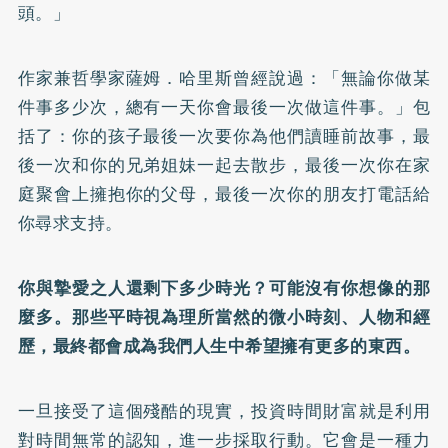
頭。」
作家兼哲學家薩姆．哈里斯曾經說過：「無論你做某
件事多少次，總有一天你會最後一次做這件事。」包
括了：你的孩子最後一次要你為他們讀睡前故事，最
後一次和你的兄弟姐妹一起去散步，最後一次你在家
庭聚會上擁抱你的父母，最後一次你的朋友打電話給
你尋求支持。
你與摯愛之人還剩下多少時光？可能沒有你想像的那
麼多。那些平時視為理所當然的微小時刻、人物和經
歷，最終都會成為我們人生中希望擁有更多的東西。
一旦接受了這個殘酷的現實，投資時間財富就是利用
對時間無常的認知，進一步採取行動。它會是一種力