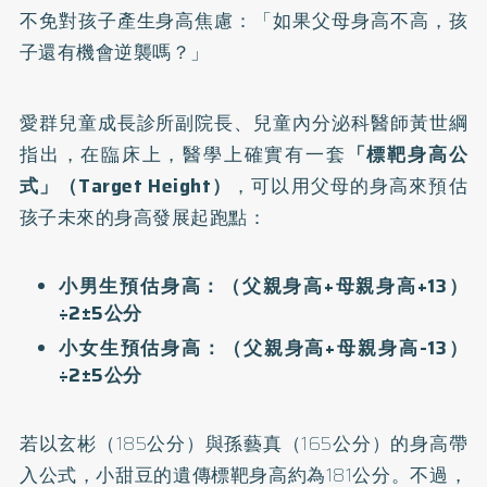
不免對孩子產生身高焦慮：「如果父母身高不高，孩
子還有機會逆襲嗎？」
愛群兒童成長診所副院長、兒童內分泌科醫師黃世綱
指出，在臨床上，醫學上確實有一套
「標靶身高公
式」（Target Height）
，可以用父母的身高來預估
孩子未來的身高發展起跑點：
小男生預估身高：（父親身高+母親身高+13）
÷2±5公分
小女生預估身高：（父親身高+母親身高-13）
÷2±5公分
若以玄彬（185公分）與孫藝真（165公分）的身高帶
入公式，小甜豆的遺傳標靶身高約為181公分。不過，