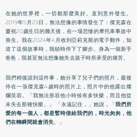
在她的世界裡，一切都那麼美好。直到意外發生。
2019年5月23日，無法想像的事情發生了：傑克森在
慶祝20歲生日的幾天後，在一場悲慘的摩托車事故中
喪生。我在2024年4月收到亞莉克斯的電子郵件，知
道了這個故事時，我頓時停下了腳步。身為一個新手
爸爸，我甚至無法想像她失去孩子時所承受的痛苦。
我們稍後談到這件事，她分享了兒子們的照片，最後
停在一張傑克森4歲時的照片上，照片中的他露出燦
爛笑容。「我無法形容他小時候有多快樂，而且他從
未失去那種快樂。」 「永遠記住，」她說，「
我們所
愛的每一個人，都是暫時借給我們的，時光匆匆，他
們在轉瞬間就會消失
。」