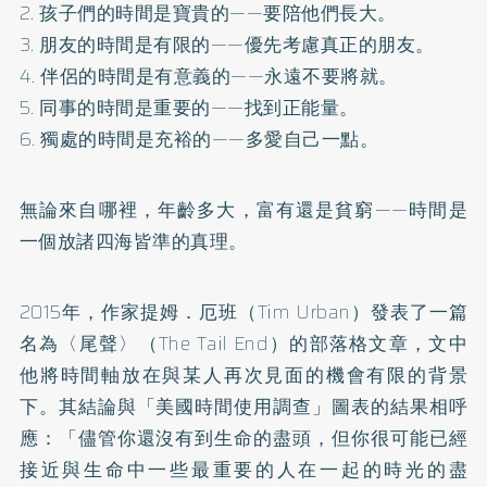
2. 孩子們的時間是寶貴的——要陪他們長大。
3. 朋友的時間是有限的——優先考慮真正的朋友。
4. 伴侶的時間是有意義的——永遠不要將就。
5. 同事的時間是重要的——找到正能量。
6. 獨處的時間是充裕的——多愛自己一點。
無論來自哪裡，年齡多大，富有還是貧窮——時間是
一個放諸四海皆準的真理。
2015年，作家提姆．厄班（Tim Urban）發表了一篇
名為〈尾聲〉（The Tail End）的部落格文章，文中
他將時間軸放在與某人再次見面的機會有限的背景
下。其結論與「美國時間使用調查」圖表的結果相呼
應：「儘管你還沒有到生命的盡頭，但你很可能已經
接近與生命中一些最重要的人在一起的時光的盡