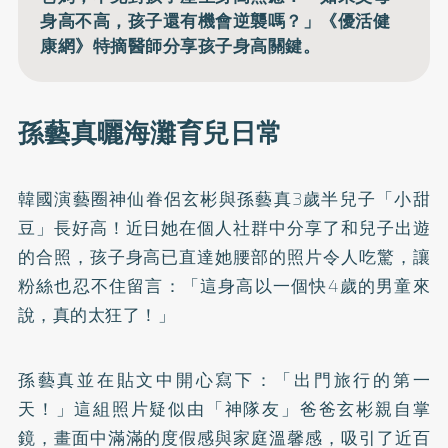
身高不高，孩子還有機會逆襲嗎？」《優活健
康網》特摘醫師分享孩子身高關鍵。
孫藝真曬海灘育兒日常
韓國演藝圈神仙眷侶玄彬與孫藝真3歲半兒子「小甜
豆」長好高！近日她在個人社群中分享了和兒子出遊
的合照，孩子身高已直達她腰部的照片令人吃驚，讓
粉絲也忍不住留言：「這身高以一個快4歲的男童來
說，真的太狂了！」
孫藝真並在貼文中開心寫下：「出門旅行的第一
天！」這組照片疑似由「神隊友」爸爸玄彬親自掌
鏡，畫面中滿滿的度假感與家庭溫馨感，吸引了近百