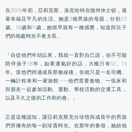
在2019年初，亞莉克斯．洛克哈特在德州休士頓，過
著幸福且平凡的生活。她是3個男孩的母親，分別23
歲、19歲和11歲，她很早就有一種感覺，知道與兒子
們的相處時光不會太長。
「自從他們年幼以來，我就一直對自己說，你不可能
陪伴孩子18年，如果運氣好的話，大概只有12、13
年。當他們跨過成長那條線後，你就只是一名司機、
一輛計程車和一家旅館——他們需要食物、一張床和
與朋友一起參加活動、運動、學校活動的交通工具，
以及不久之後的工作和約會。」
正是這種認知，讓亞莉克斯充分珍惜與成長中的男孩
們所擁有的每一刻珍貴時光。在那年的春假，她給他