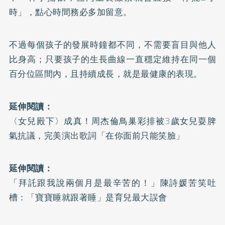
時」，點心時間務必多加留意。
不過每個孩子的發展時鐘都不同，不需要盲目與他人
比身高；只要孩子的生長曲線一直穩定維持在同一個
百分位區間內，且持續成長，就是最健康的表現。
延伸閱讀：
〈女兒殿下〉成真！周杰倫鳥巢彩排被3歲女兒耍脾
氣抗議，完美演出歌詞「在你面前只能笑臉」
延伸閱讀：
「拜託跟我說兩個月是最辛苦的！」陳詩媛苦笑吐
槽：「寶寶睡就跟著睡」是育兒最大誤會