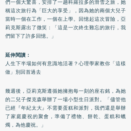
們一個大驚喜，安排了一趟科羅拉多的滑雪之旅，她
稱這次旅行為「巨大的享受」，因為她的兩個大兒子
當時一個在工作，一個在上學。回憶起這次冒險，亞
莉克斯露出了微笑：「這是一次終生難忘的旅行，我
們留下了許多回憶。」
延伸閱讀：
人生下半場如何有意識地活著？心理學家教你「這樣
做」別回首過去
幾週後，亞莉克斯遵循她擁抱每一刻的座右銘，為她
的二兒子傑克森舉辦了一場小型生日派對。「儘管他
已經『年紀太大』不需要蛋糕和派對，我們還是舉辦
了家庭慶祝的聚會，準備了禮物、餅乾、蛋糕和蠟
燭，為他慶祝。」