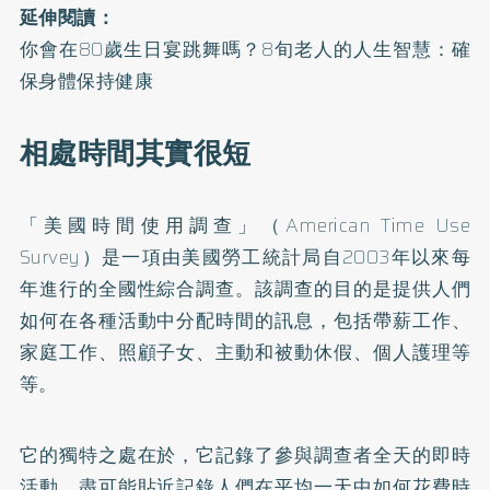
延伸閱讀：
你會在80歲生日宴跳舞嗎？8旬老人的人生智慧：確
保身體保持健康
相處時間其實很短
「
美國時間使用調查
」（American Time Use
Survey）是一項由美國勞工統計局自2003年以來每
年進行的全國性綜合調查。該調查的目的是提供人們
如何在各種活動中分配時間的訊息，包括帶薪工作、
家庭工作、照顧子女、主動和被動休假、個人護理等
等。
它的獨特之處在於，它記錄了參與調查者全天的即時
活動，盡可能貼近記錄人們在平均一天中如何花費時