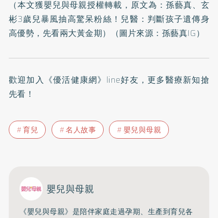
（本文獲嬰兒與母親授權轉載，原文為：
孫藝真、玄
彬3歲兒暴風抽高驚呆粉絲！兒醫：判斷孩子遺傳身
高優勢，先看兩大黃金期
）（圖片來源：
孫藝真IG
）
歡迎加入
《優活健康網》line好友
，更多醫療新知搶
先看！
育兒
名人故事
嬰兒與母親
嬰兒與母親
《嬰兒與母親》是陪伴家庭走過孕期、生產到育兒各