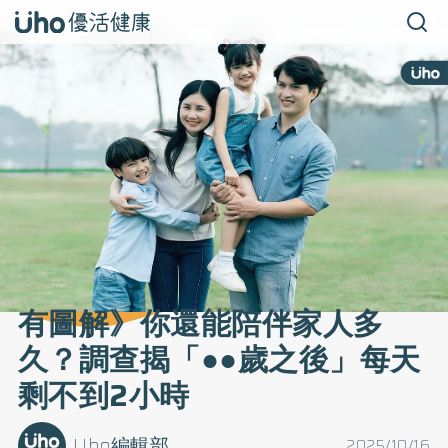
有圖解》你還能陪伴家人多
久？調查揭「●●歲之後」每天
剩不到2小時
Uho編輯部
2025/10/16