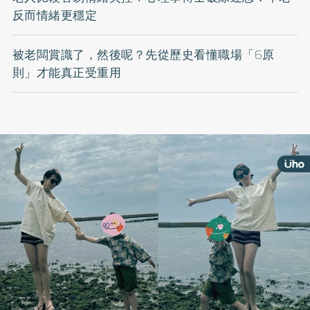
反而情緒更穩定
被老闆賞識了，然後呢？先從歷史看懂職場「6原
則」才能真正受重用