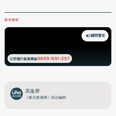
影音專區
關閉聲音
0809-091-257
立即撥打服務專線
馮逸華
《優活健康網》採訪編輯