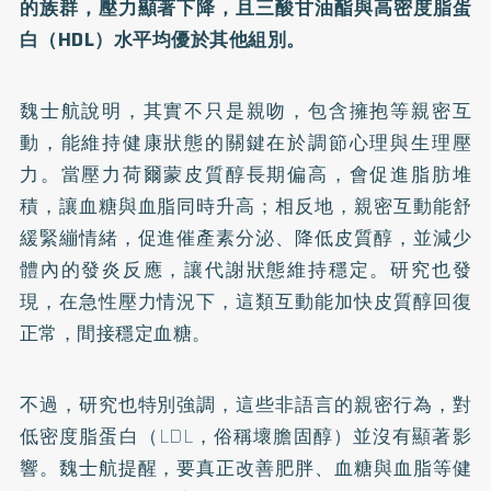
的族群，壓力顯著下降，且三酸甘油酯與高密度脂蛋
白（HDL）水平均優於其他組別。
魏士航說明，其實不只是親吻，包含擁抱等親密互
動，能維持健康狀態的關鍵在於調節心理與生理壓
力。當壓力荷爾蒙皮質醇長期偏高，會促進脂肪堆
積，讓血糖與血脂同時升高；相反地，親密互動能舒
緩緊繃情緒，促進催產素分泌、降低皮質醇，並減少
體內的發炎反應，讓代謝狀態維持穩定。研究也發
現，在急性壓力情況下，這類互動能加快皮質醇回復
正常，間接穩定血糖。
不過，研究也特別強調，這些非語言的親密行為，對
低密度脂蛋白（LDL，俗稱壞膽固醇）並沒有顯著影
響。魏士航提醒，要真正改善肥胖、血糖與血脂等健