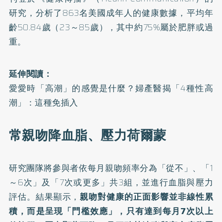
研究
，分析了863名美國成年人的健康數據，平均年
齡50.84歲（23～85歲），其中約75%屬於肥胖或過
重。
延伸閱讀：
愛愛時「高潮」的感覺是什麼？婦產醫揭「4種性高
潮」：這種免插入
常親吻降血脂、壓力荷爾蒙
研究團隊將參與者依每月親吻頻率分為「從不」、「1
～6次」及「7次或更多」共3組，並進行血脂與壓力
評估。結果顯示，
親吻對健康的正面影響並非線性累
積，而是呈現「門檻效應」，只有達到每月7次以上