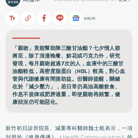
追蹤訂閱
「親吻」竟能幫助降三酸甘油酯？七夕情人節
將至，除了浪漫晚餐、鮮花或巧克力外，研究
發現，每月親吻超過7次的人，血液中的三酸甘
油酯較低，高密度脂蛋白（HDL）較高，對心血
管與代謝健康有間接助益。但醫師提醒，關鍵
在於「減少壓力」，若日常仍高油高糖飲食、
作息不規律或肥胖過重，即使親吻再頻繁，健
康狀況仍可能惡化。
新竹初日診所院長、減重專科醫師魏士航表示，一項
刊登於《健康傳播》（Health Communication）的