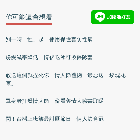
你可能還會想看
別一時「性」起 使用保險套防性病
盼愛滋率降低 情侶吃冰可換保險套
敢送這個就捏死你！情人節禮物 最忌送「玫瑰花
束」
單身者打發情人節 偷看舊情人臉書取暖
閃！台灣上班族最討厭節日 情人節奪冠