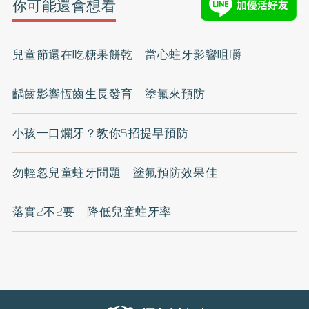
你可能還會想看
兒童節還在吃糖果餅乾 當心蛀牙影響咀嚼
齲齒影響恆齒生長發育 塗氟來預防
小孩一口爛牙？教你5招提早預防
勿輕忽兒童蛀牙問題 塗氟預防效果佳
落實2不2要 降低兒童蛀牙率