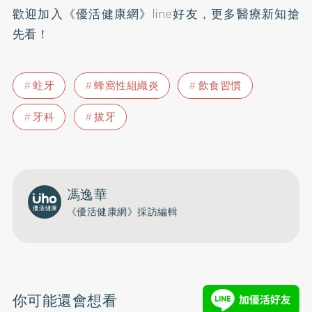
歡迎加入
《優活健康網》line好友
，更多醫療新知搶
先看！
蛀牙
蜂窩性組織炎
飲食習慣
牙科
拔牙
馮逸華
《優活健康網》採訪編輯
你可能還會想看