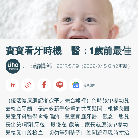
寶寶看牙時機 醫：1歲前最佳
Uho編輯部
2017/5/19（2022/3/15 8:42更新）
追蹤訂閱
（優活健康網記者徐平／綜合報導）何時該帶嬰幼兒
去檢查牙齒，是許多新手爸媽的共同疑問，根據美國
兒童牙科醫學會提倡的「兒童家庭牙醫」觀念，嬰兒
長出第1顆乳牙後，最慢在1歲前，家長就應該帶嬰幼
兒接受口腔檢查，切勿等到孩子口腔問題浮現時才治