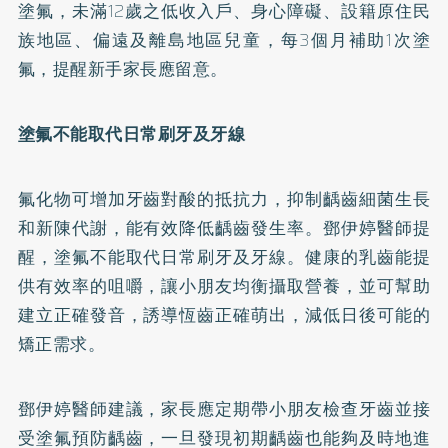
塗氟，未滿12歲之低收入戶、身心障礙、設籍原住民
族地區、偏遠及離島地區兒童，每3個月補助1次塗
氟，提醒新手家長應留意。
塗氟不能取代日常刷牙及牙線
氟化物可增加牙齒對酸的抵抗力，抑制齲齒細菌生長
和新陳代謝，能有效降低齲齒發生率。鄧伊婷醫師提
醒，塗氟不能取代日常刷牙及牙線。健康的乳齒能提
供有效率的咀嚼，讓小朋友均衡攝取營養，並可幫助
建立正確發音，誘導恆齒正確萌出，減低日後可能的
矯正
需求。
鄧伊婷醫師建議，家長應定期帶小朋友檢查牙齒並接
受塗氟預防齲齒，一旦發現初期齲齒也能夠及時地進