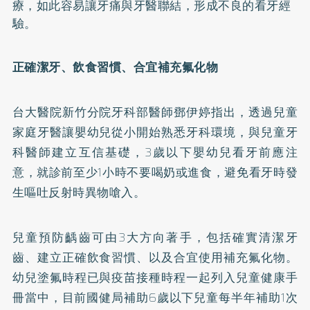
療，如此容易讓牙痛與牙醫聯結，形成不良的看牙經
驗。
正確潔牙、飲食習慣、合宜補充氟化物
台大醫院新竹分院牙科部醫師鄧伊婷指出，透過兒童
家庭牙醫讓嬰幼兒從小開始熟悉牙科環境，與兒童牙
科醫師建立互信基礎，3歲以下嬰幼兒看牙前應注
意，就診前至少1小時不要喝奶或進食，避免看牙時發
生嘔吐反射時異物嗆入。
兒童預防齲齒可由3大方向著手，包括確實清潔牙
齒、建立正確飲食習慣、以及合宜使用補充氟化物。
幼兒塗氟時程已與疫苗接種時程一起列入兒童健康手
冊當中，目前國健局補助6歲以下兒童每半年補助1次