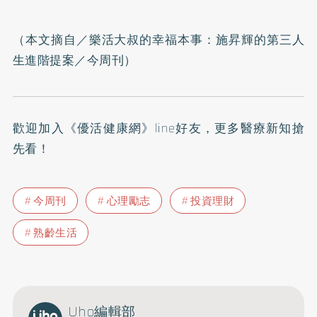
（本文摘自／
樂活大叔的幸福本事：施昇輝的第三人
生進階提案
／今周刊）
歡迎加入
《優活健康網》line好友
，更多醫療新知搶
先看！
今周刊
心理勵志
投資理財
熟齡生活
Uho編輯部