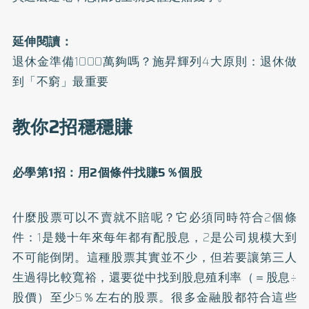
延伸閱讀：
退休金準備1000萬夠嗎？施昇輝列4大原則：退休做
到「不窮」最重要
教你2招穩穩賺
必學第1招：用2個條件找賺5％個股
什麼股票可以不賣就不賠呢？它必須同時符合2個條
件：1是幾十年來每年都有配股息，2是公司規模大到
不可能倒閉。這種股票其實並不少，但若要讓第三人
生過得比較寬裕，還要從中找到股息殖利率（＝股息÷
股價）至少5％左右的股票。很多金融股都符合這些