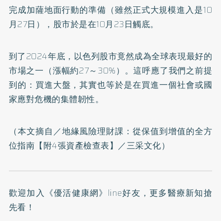
完成加薩地面行動的準備（雖然正式大規模進入是10
月27日），股市於是在10月23日觸底。
到了2024年底，以色列股市竟然成為全球表現最好的
市場之一（漲幅約27～30%）。這呼應了我們之前提
到的：買進大盤，其實也等於是在買進一個社會或國
家應對危機的集體韌性。
（本文摘自／
地緣風險理財課：從保值到增值的全方
位指南【附4張資產檢查表】
／三采文化）
歡迎加入
《優活健康網》line好友
，更多醫療新知搶
先看！