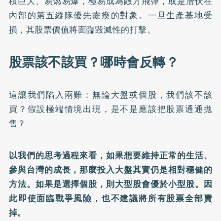
積巨大、易燃易爆，極易成為敵方飛彈，或是潛伏在
內部的第五縱隊優先癱瘓的對象。一旦生產基地受
損，其股票價值將面臨毀滅性的打擊。
股票該不該買？哪時會反轉？
這讓我們陷入兩難：無論大盤或個股，我們該不該
買？假設極端情境出現，是不是應該把股票通通拋
售？
以我們的思考過程來看，如果想要維持正常的生活、
參與台灣的成長，那麼投入大盤其實仍是相對穩健的
方法。如果是選擇個股，則大型股會優於小型股。因
此即使面臨戰爭風險，也不建議將所有股票全部賣
掉。