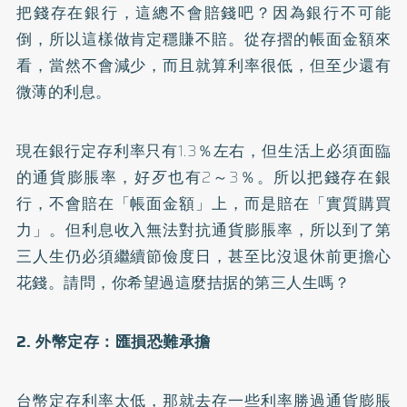
把錢存在銀行，這總不會賠錢吧？因為銀行不可能
倒，所以這樣做肯定穩賺不賠。從存摺的帳面金額來
看，當然不會減少，而且就算利率很低，但至少還有
微薄的利息。
現在銀行定存利率只有1.3％左右，但生活上必須面臨
的通貨膨脹率，好歹也有2～3％。所以把錢存在銀
行，不會賠在「帳面金額」上，而是賠在「實質購買
力」。但利息收入無法對抗通貨膨脹率，所以到了第
三人生仍必須繼續節儉度日，甚至比沒退休前更擔心
花錢。請問，你希望過這麼拮据的第三人生嗎？
2. 外幣定存：匯損恐難承擔
台幣定存利率太低，那就去存一些利率勝過通貨膨脹