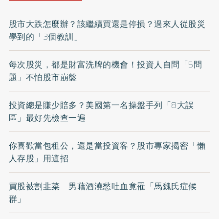
股市大跌怎麼辦？該繼續買還是停損？過來人從股災
學到的「3個教訓」
每次股災，都是財富洗牌的機會！投資人自問「5問
題」不怕股市崩盤
投資總是賺少賠多？美國第一名操盤手列「8大誤
區」最好先檢查一遍
你喜歡當包租公，還是當投資客？股市專家揭密「懶
人存股」用這招
買股被割韭菜 男藉酒澆愁吐血竟罹「馬魏氏症候
群」