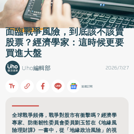
面臨戰爭風險，到底該不該賣
股票？經濟學家：這時候更要
買進大盤
Uho編輯部
2026/7/27
追蹤訂閱
全球戰爭頻傳，戰爭對股市有衝擊嗎？經濟學
專家、防衛韌性委員會委員劉玉皙在《地緣風
險理財課》一書中，從「地緣政治風險」的視