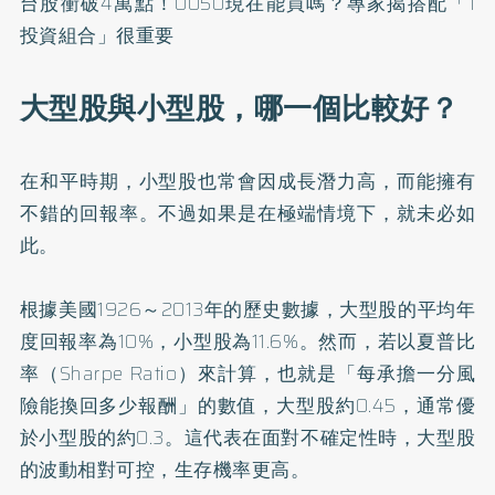
台股衝破4萬點！0050現在能買嗎？專家揭搭配「1
投資組合」很重要
大型股與小型股，哪一個比較好？
在和平時期，小型股也常會因成長潛力高，而能擁有
不錯的回報率。不過如果是在極端情境下，就未必如
此。
根據美國1926～2013年的歷史數據，大型股的平均年
度回報率為10%，小型股為11.6%。然而，若以夏普比
率（Sharpe Ratio）來計算，也就是「每承擔一分風
險能換回多少報酬」的數值，大型股約0.45，通常優
於小型股的約0.3。這代表在面對不確定性時，大型股
的波動相對可控，生存機率更高。