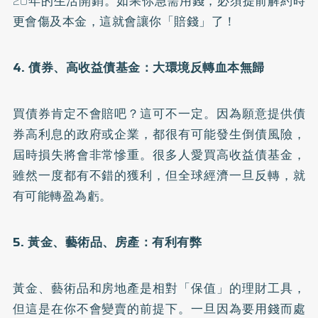
20年的生活開銷。如果你急需用錢，必須提前解約時
更會傷及本金，這就會讓你「賠錢」了！
4. 債券、高收益債基金：大環境反轉血本無歸
買債券肯定不會賠吧？這可不一定。因為願意提供債
券高利息的政府或企業，都很有可能發生倒債風險，
屆時損失將會非常慘重。很多人愛買高收益債基金，
雖然一度都有不錯的獲利，但全球經濟一旦反轉，就
有可能轉盈為虧。
5. 黃金、藝術品、房產：有利有弊
黃金、藝術品和房地產是相對「保值」的理財工具，
但這是在你不會變賣的前提下。一旦因為要用錢而處