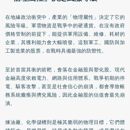
在地緣政治衝突中，產業的「物理屬性」決定了它的
風險等級。軍需物資是戰爭中的硬通貨。在沒有政府
價格管制的前提下，能提供軍用設備、維修、耗材的
企業，其獲利能力會大幅噴發。這類軍工、國防與加
工製造業的股票，在戰時具備最強的防禦性。
至於首當其衝的箭靶，會落在金融股與塑化股。現代
金融高度依賴電力、網路與信用體系。戰爭初期的停
電、駭客攻擊，甚至是社會信心的崩潰，都會導致帳
務系統癱瘓與擠兌風險，因此金融股的估值會最先崩
潰。
煉油廠、化學儲槽則是極其脆弱的物理目標，它們體