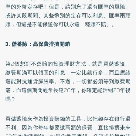
率的外幣定存吧！但是，請別忘了還有匯率的風險。
或許某段期間、某些幣別的定存可以利息、匯率兩頭
賺，但還是不能保證你可以永遠「穩賺不賠」。
3. 儲蓄險：高保費排擠開銷
第2個想到不會賠的投資理財方法，就是買儲蓄險。
繳費期滿可以領回的利息，一定比銀行多，而且應該
還能對抗通貨膨脹率。不過，一切都必須等到繳費期
滿，而這個期間經常長達20年，你確定能活到20年後
嗎？
買儲蓄險來作為投資賺錢的工具，比把錢存在銀行還
不利。因為你每年都要繳高額的保費，直接排擠未來