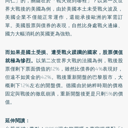
同仁」的，關鍵在於「戰火燒到哪裡」？以第一次世
界大戰後的美國為例，由於美國本土未受戰火波及，
美國企業不僅能正常運作，還能承接歐洲的軍需訂
單。美國股票與債券的表現，自然比身處戰火邊緣、
國力大幅消耗的英國更為強勁。
而如果是國土受損、遭受戰火蹂躪的國家，股票價值
就極為慘烈。
以第二次世界大戰的法國為例，戰後股
票僅剩下票面價值的12%，雖然比債券的4%表現好，
但遠不如黃金的42%。戰後重新開盤的巴黎股市，大
概剩下12%左右的開盤價。德國由於納粹時期的價格
固定與戰後的徹底崩潰，重新開盤後更是只剩5%的價
值。
延伸閱讀：