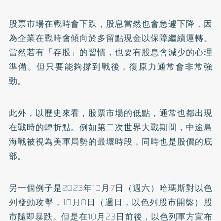
股票市場在戰時會下跌，股息當然也會急遽下降，因
為企業在戰時會傾向於多留點現金以保障繼續運轉。
當然若有「存股」的習慣，也要有股息會減少的心理
準備。但只要能夠撐到戰後，復原力通常會非常強
勁。
此外，以歷史來看，股票市場的低點，通常也都出現
在戰時的轉折點。例如第二次世界大戰期間，中途島
海戰被視為美軍局勢的最壞時段，同時也是股價的底
部。
另一個例子是2023年10月7日（週六）哈瑪斯對以色
列發動攻擊，10月8日（週日，以色列股市開盤）股
市隨即暴跌。但是在10月23日前後，以色列軍方宣布