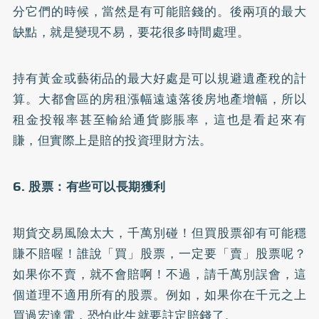
分它們的時候，當然是有可能賠錢的。後兩項的最大
缺點，就是變現不易，要花很多時間處理。
持有黃金或藝術品的最大好處是可以規避遺產稅的計
算。大都會區的房租漲幅遠遠落後房地產增幅，所以
租金投報率甚至輸給通貨膨脹率，這也是看起來有
賺，但實際上是賠的投資理財方法。
6. 股票：有些可以長期獲利
期貨交易風險太大，千萬別碰！但買股票卻有可能穩
賺不賠喔！誰說「買」股票，一定要「賣」股票呢？
如果你不賣，就不會賠啊！不過，請千萬別誤會，這
個道理不適用所有的股票。例如，如果你在千元之上
買過宏達電，恐怕此生就要註定賠錢了。