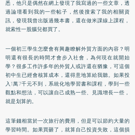
悉，他只是偶然在網上發現了我寫過的一些文章，透
過論壇看到我的一些帖子，然後搜索了我的相關資
訊，發現我曾出版過幾本書，還在做米課線上課程，
就索性一股腦兒都買了。
一個初三學生怎麼會有興趣瞭解外貿方面的內容？明
明還有很長的時間才會步入社會，為何現在就開始
學？很多工作許多年的外貿人或許還在猶豫，可這個
初中生已經會核算成本，還得意地算給我聽。如果投
入1萬7千元不到，系統化地學習書和課程，學到一些
觀點和想法，可以讓自己成熟一些、見識增長一些，
就是划算的。
這筆錢相當於一次旅行的費用，但是可以節約大量的
學習時間。如果買砸了，就算自己投資失敗，這個損