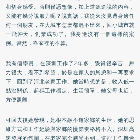
和切身感受。否則僅憑想像，加上道聽途說的內容，
又能有幾分說服力呢？說實話，我從來沒見過身邊任
何一個朋友，在大城市怎麼都混不出來，回小城市就
一飛沖天，創業成功了。我身邊沒有一個這樣的案
例。當然，靠家裡的不算。
我有個學員，在深圳工作了2年多，覺得很辛苦，壓
力很大，看不到希望，於是在家人的慫恿和一再要求
下，回到了河北老家工作。她當時想的是，收入低一
點沒關係，起碼工作穩定、生活簡單，離父母也近，
方便照顧。
可回去後她發現，她根本融不進家鄉的生活，她的思
維方式和工作經驗與家鄉的慢節奏格格不入。深圳高
速發展的氛圍，在老家完全感受不到，這裡工作機會