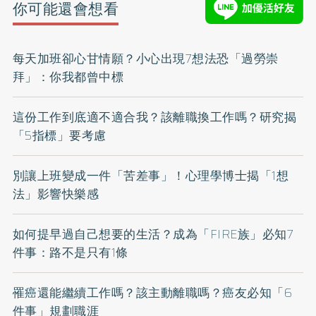
你可能還會想看
每天加班卻心甘情願？小心出現7想法恐「過勞崇
拜」：你我都曾中標
這份工作到底適不適合我？該離職換工作嗎？研究揭
「5指標」要考慮
別讓上班變成一件「苦差事」！心理學博士揭「1想
法」影響快樂感
如何提早過自己想要的生活？成為「FIRE族」必知7
件事：路不是只有1條
罹癌還能繼續工作嗎？該主動離職嗎？癌友必知「6
件事」規劃職涯