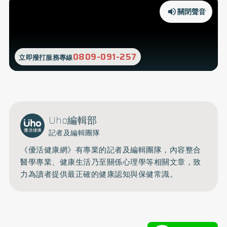
關閉聲音
0809-091-257
立即撥打服務專線
Uho編輯部
記者及編輯團隊
《優活健康網》有專業的記者及編輯團隊，內容整合
醫學專業、健康生活乃至關係心理學等相關文章，致
力為讀者提供最正確的健康認知與保健常識。