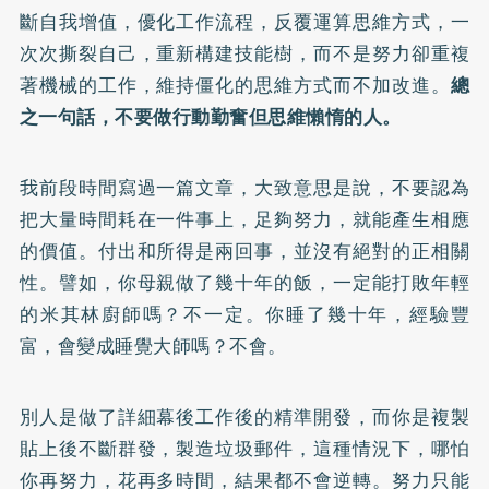
斷自我增值，優化工作流程，反覆運算思維方式，一
次次撕裂自己，重新構建技能樹，而不是努力卻重複
著機械的工作，維持僵化的思維方式而不加改進。
總
之一句話，不要做行動勤奮但思維懶惰的人。
我前段時間寫過一篇文章，大致意思是說，不要認為
把大量時間耗在一件事上，足夠努力，就能產生相應
的價值。付出和所得是兩回事，並沒有絕對的正相關
性。譬如，你母親做了幾十年的飯，一定能打敗年輕
的米其林廚師嗎？不一定。你睡了幾十年，經驗豐
富，會變成睡覺大師嗎？不會。
別人是做了詳細幕後工作後的精準開發，而你是複製
貼上後不斷群發，製造垃圾郵件，這種情況下，哪怕
你再努力，花再多時間，結果都不會逆轉。努力只能