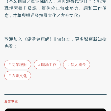
（本文摘自／
沒你強的人，為何混得比你好？：42堂
職場素養升級課，幫你停止無效努力、調和工作倦
怠，才華與機運發揮最大化
／方舟文化）
歡迎加入
《優活健康網》line好友
，更多醫療新知搶
先看！
商業理財
職場工作
個人成長
方舟文化
影音專區