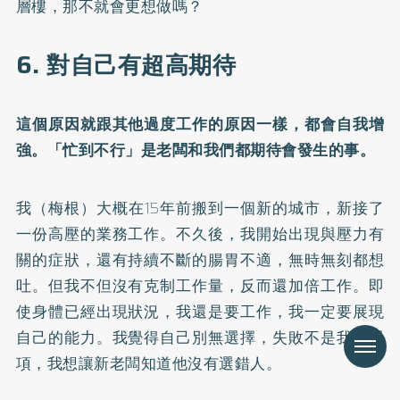
層樓，那不就會更想做嗎？
6. 對自己有超高期待
這個原因就跟其他過度工作的原因一樣，都會自我增
強。「忙到不行」是老闆和我們都期待會發生的事。
我（梅根）大概在15年前搬到一個新的城市，新接了
一份高壓的業務工作。不久後，我開始出現與壓力有
關的症狀，還有持續不斷的腸胃不適，無時無刻都想
吐。但我不但沒有克制工作量，反而還加倍工作。即
使身體已經出現狀況，我還是要工作，我一定要展現
自己的能力。我覺得自己別無選擇，失敗不是我的選
Menu
項，我想讓新老闆知道他沒有選錯人。