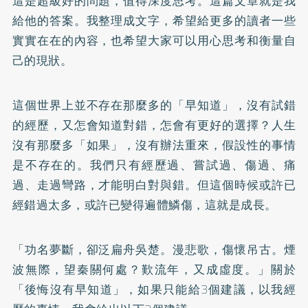
這是超級好的問題，值得深度思考。這篇文章就是我
給他的答案。我整理成文字，希望給更多的讀者一些
實實在在的內容，也希望大家可以用心思考和衡量自
己的現狀。
這個世界上並不存在那麼多的「早知道」，沒有試錯
的經歷，又怎會知道對錯，怎會有更好的選擇？人生
沒有那麼多「如果」，沒有辦法重來，假設性的事情
是不存在的。我們只有經歷過、嘗試過、傷過、痛
過、走過彎路，才能明白對與錯。但這個時候或許已
經錯過太多，或許已變得遍體鱗傷，這就是成長。
「功名夢斷，卻泛扁舟吳楚。漫悲歌，傷懷吊古。煙
波無際，望秦關何處？歎流年，又成虛度。」關於
「後悔沒有早知道」，如果只能給3個建議，以我經