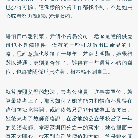
也少得可憐，連像樣的外貿工作都找不到，不是她用
心或者努力就能改變現狀的。
哪怕自己想創業，弄個小貿易公司，老家這邊的供應
鏈也不具備條件。僅有的一些可以做出口產品的工
廠，思維意識也落後了十幾年。差距太明顯，她覺得
難以溝通，更別提合作了。難得有一些還算不錯的崗
位，也都被關係戶把持著，根本輪不到自己。
就算按照父母的想法，去考公務員，進事業單位，就
算最終考上了，那又如何？她的能力和情商不見得在
這個領域吃得開，或許依然只是領份微薄工資度日。
她後來考了教師資格證，在當地的公立學校當了一年
的英語老師。拿著深圳四分之一的薪水，她心裡面一
直不大開心，找不到自己的價值和方向，於是她來問