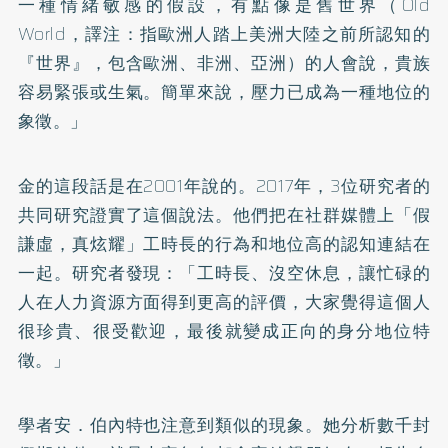
一種情緒敏感的假設，有點像是舊世界（Old
World，譯注：指歐洲人踏上美洲大陸之前所認知的
『世界』，包含歐洲、非洲、亞洲）的人會說，貴族
容易緊張或生氣。簡單來說，壓力已成為一種地位的
象徵。」
金的這段話是在2001年說的。2017年，3位研究者的
共同研究證實了這個說法。他們把在社群媒體上「假
謙虛，真炫耀」工時長的行為和地位高的認知連結在
一起。研究者發現：「工時長、沒空休息，讓忙碌的
人在人力資源方面得到更高的評價，大家覺得這個人
很珍貴、很受歡迎，最後就變成正向的身分地位特
徵。」
學者安．伯內特也注意到類似的現象。她分析數千封