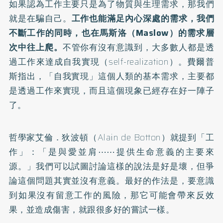
如果認為工作主要只是為了物質與生理需求，那我們
就是在騙自己。
工作也能滿足內心深處的需求，我們
不斷工作的同時，也在馬斯洛（Maslow）的需求層
次中往上爬。
不管你有沒有意識到，大多數人都是透
過工作來達成自我實現（self-realization）。費爾普
斯指出，「自我實現」這個人類的基本需求，主要都
是透過工作來實現，而且這個現象已經存在好一陣子
了。
哲學家艾倫．狄波頓（Alain de Botton）就提到「工
作」：「是與愛並肩⋯⋯提供生命意義的主要來
源。」我們可以試圖討論這樣的說法是好是壞，但爭
論這個問題其實並沒有意義。最好的作法是，要意識
到如果沒有留意工作的風險，那它可能會帶來反效
果，並造成傷害，就跟很多好的嘗試一樣。