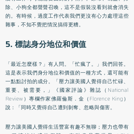
除、小狗全都聲聲召喚，這不是假裝沒看到就會消失
的。有時候，過度工作代表我們更沒有心力處理這些
雜事，不知不覺把情況搞得更糟。
5. 標誌身分地位和價值
「最近怎麼樣？」有人問。「忙瘋了。」我們回答。
這是表示我們身分地位和價值的一種方式，還可能有
一點點討拍的成分。「壓力讓美國人覺得自己忙碌、
重要、被需要，」《國家評論》雜誌（National
Review）專欄作家佛羅倫斯．金（Florence King）
說：「同時又覺得自己遭到剝奪、忽略與傷害。
壓力讓美國人覺得生活豐富有趣不無聊；壓力也帶有