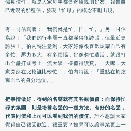
假期信件，就是大家每年都會寄給親朋好友、報告自
己近況的那種信，發現「忙碌」的概念不斷出現。
有一封信寫著：「我們就是忙、忙、忙。」另一封信
寫說：「我們的行事曆一直都滿得很誇張，但最近更
誇張！」伯內特注意到，大家好像很喜歡炫耀自己有
多忙、壓力多大、有多煩惱，好像匆忙過活，就跟打
出全壘打或考上一流大學一樣值得讚賞。「天哪，大
家竟然在比較誰比較忙！」伯內特說：「重點在於炫
耀自己的身分地位。」
把事情做好，得到的名聲就有其客觀價值；而保持忙
碌的氛圍，則是培養名聲的一種方法。有好的名聲，
代表同儕和上司可以看到我們的價值。
誰不想讓大家
覺得自己很受歡迎、很重要？如果可以讓事業更上一