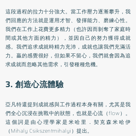
這段過程的拉力十分強大。當工作壓力逐漸攀升，我
們回應的方法就是運用才智、發揮能力、磨練心性。
我們在工作上花費更多精力（也許因而剝奪了家庭時
間或其他方面的精力），並因自己的努力獲得成就
感。我們追求成就時精力充沛，成就也讓我們充滿活
力。贏的感覺很好，但如果不留心，我們就會因為追
求成就而忽略其他需求，引發種種危機。
3. 創造心流體驗
亞凡特還提到成就感與工作過程本身有關，尤其是我
們全心沉浸在挑戰中的狀態，也就是心流（flow）。
這個詞是由心理學家是米哈里．契克森米哈伊
（Mihaly Csikszentmihalyi）提出。