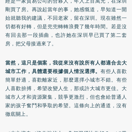
經是一家貿易公司的合夥人，年入上百萬元，在深圳
剛買了房。再說起當年的事，她感慨道，早知道一開
始就聽我的建議，不回老家，留在深圳。現在雖然一
切都有好轉，但是兜兜轉轉浪費了幾年時間。若是沒
有回去那一段插曲，也許她在深圳早已買了第二套
房，把父母接過來了。
當然，這只是個案，我從來沒有說所有人都適合去大
城市工作，具體還要根據個人情況選擇。
有些人喜歡
簡單舒適，喜歡離家近，那麼選擇小城市不錯。有些
人喜歡拚搏，希望改變人生，那或許大城市更佳。大
城市人才和資源聚集，競爭更激烈，但也會給普通人
家的孩子奮鬥和爭取的希望。這條向上的通道，沒有
徹底關上。