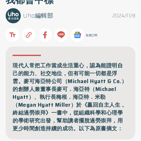
Uho編輯部
2024/11/8
追蹤訂閱
現代人常把工作當成生活重心，認為能證明自
己的能力、社交地位，但有可能一切都是浮
雲。麥可海亞特公司（Michael Hyatt & Co.）
的創辦人兼董事長麥可．海亞特（Michael
Hyatt）、執行長梅根．海亞特．米勒
（Megan Hyatt Miller）於《贏回自主人生，
終結過勞崇拜》一書中，從組織科學和心理學
的學術研究出發，幫助讀者擺脫過勞崇拜，用
更少時間創造持續的成功。以下為原書摘文：