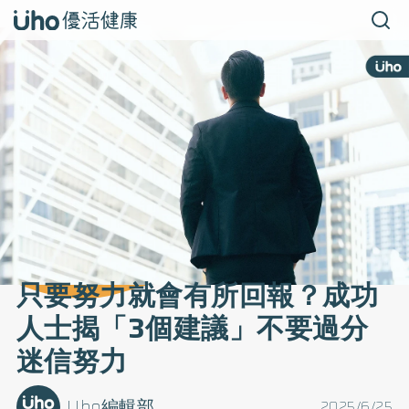
只要努力就會有所回報？成功
人士揭「3個建議」不要過分
迷信努力
Uho編輯部
2025/6/25