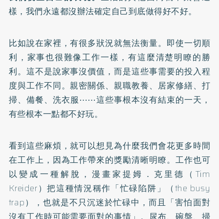
樣，我們永遠都沒辦法確定自己到底做得好不好。
比如說在家裡，有很多狀況就無法衡量。即使一切順
利，家事也很難像工作一樣，有這麼清楚明瞭的勝
利。這不是說家事沒價值，而是這些事需要的投入程
度與工作不同。親密關係、親職教養、居家修繕、打
掃、備餐、洗衣服⋯⋯這些事根本沒有結束的一天，
有些根本一點都不好玩。
看到這些麻煩，就可以想見為什麼我們會花更多時間
在工作上，因為工作帶來的獎勵清晰明瞭。工作也可
以變成一種解脫，漫畫家提姆．克里德（Tim
Kreider）把這種情況稱作「忙碌陷阱」（the busy
trap），也就是不只沉迷於忙碌中，而且「害怕面對
沒有工作時可能需要面對的事情」。尿布、碗盤、掃