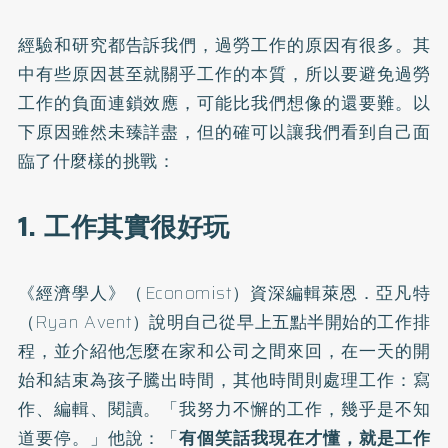
經驗和研究都告訴我們，過勞工作的原因有很多。其
中有些原因甚至就關乎工作的本質，所以要避免過勞
工作的負面連鎖效應，可能比我們想像的還要難。以
下原因雖然未臻詳盡，但的確可以讓我們看到自己面
臨了什麼樣的挑戰：
1. 工作其實很好玩
《經濟學人》（Economist）資深編輯萊恩．亞凡特
（Ryan Avent）說明自己從早上五點半開始的工作排
程，並介紹他怎麼在家和公司之間來回，在一天的開
始和結束為孩子騰出時間，其他時間則處理工作：寫
作、編輯、閱讀。「我努力不懈的工作，幾乎是不知
道要停。」他說：「
有個笑話我現在才懂，就是工作