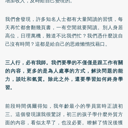
增加收入，及時給自己變現的。
我們會發現，許多知名人士都有大量閱讀的習慣，每
天再忙都會翻幾頁書，一有空閒就要閱讀。別人身居
高位，日理萬機，難道不比我們忙？我們憑什麼說自
己沒有時間？這都是給自己的思維懶惰找藉口。
三人行，必有我師。我們要學的不僅僅是跟工作有關
的內容，更多的是為人處事的方式，解決問題的能
力，談吐和氣質。除此之外，還要學習如何終身學
習。
前段時間偶爾得知，我年齡最小的學員當時正讀初
三。這個發現讓我很驚訝，初三的孩子學什麼外貿方
面的內容，看似太早了，也沒必要。瞭解了情況後獲