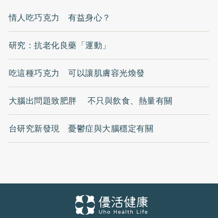
情人吃巧克力 有益身心？
研究：抗老化良藥「運動」
吃這種巧克力 可以讓肌膚容光煥發
大腦出問題致肥胖 不只與飲食、熱量有關
台研究新發現 憂鬱症與大腦穩定有關