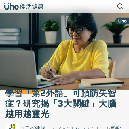
學習「第2外語」可預防失智
症？研究揭「3大關鍵」大腦
越用越靈光
NOW健康
2025/7/11（2025/7/11 10:37更新）