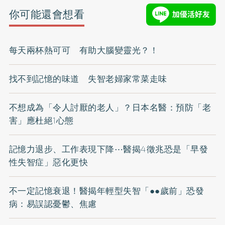
你可能還會想看
每天兩杯熱可可 有助大腦變靈光？！
找不到記憶的味道 失智老婦家常菜走味
不想成為「令人討厭的老人」？日本名醫：預防「老
害」應杜絕1心態
記憶力退步、工作表現下降⋯醫揭4徵兆恐是「早發
性失智症」惡化更快
不一定記憶衰退！醫揭年輕型失智「●●歲前」恐發
病：易誤認憂鬱、焦慮