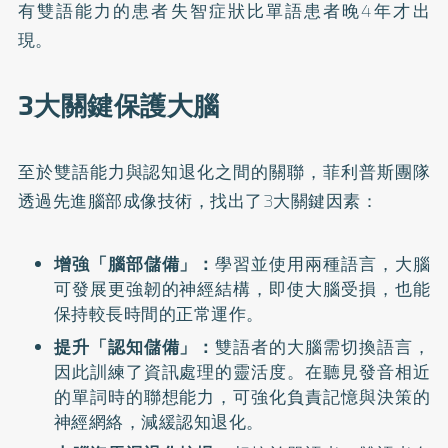
有雙語能力的患者失智症狀比單語患者晚4年才出
現。
3大關鍵保護大腦
至於雙語能力與認知退化之間的關聯，菲利普斯團隊
透過先進腦部成像技術，找出了3大關鍵因素：
增強「腦部儲備」：
學習並使用兩種語言，大腦
可發展更強韌的神經結構，即使大腦受損，也能
保持較長時間的正常運作。
提升「認知儲備」：
雙語者的大腦需切換語言，
因此訓練了資訊處理的靈活度。在聽見發音相近
的單詞時的聯想能力，可強化負責記憶與決策的
神經網絡，減緩認知退化。