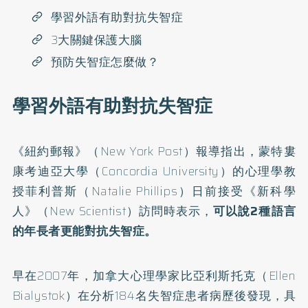
學習外語有助對抗失智症
3大關鍵保護大腦
預防失智症怎麼做？
學習外語有助對抗失智症
《紐約郵報》（New York Post）報導指出，蒙特婁
康考迪亞大學（Concordia University）的心理學教
授菲利普斯（Natalie Phillips）日前接受《新科學
人》（New Scientist）訪問時表示，
可以說2種語言
的年長者更能對抗失智症。
早在2007年，加拿大心理學家比亞利斯托克（Ellen
Bialystok）在分析184名失智症患者病歷後發現，具