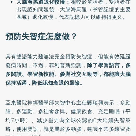
大腦海馬迴退化較慢：
相較於單語者，雙語者在
出現認知問題後，大腦海馬迴（掌管記憶的主要
區域）退化較慢，代表記憶力可以維持得更久。
預防失智症怎麼做？
具有雙語能力雖無法完全預防失智症，但能有效延緩
發病時間，不過，菲利普斯強調，
除了學習語言，多
多閱讀、學習新技能、參與社交互動等，都能讓大腦
保持活躍，降低認知衰退的風險。
亞東醫院神經醫學部失智中心主任甄瑞興表示，多動
腦、多運動、多社會參與、健康飲食、充足睡眠（平
均7小時）、減少壓力為全球公認的6大延緩失智策
略，使用雙語，就是屬於多動腦，建議平常多練習及