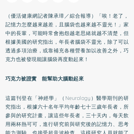
（優活健康網記者陳承璋／綜合報導）「唉！老了，
記憶力怎麼越來越差，且腦袋也越來越不靈光！」家
中的長輩，可能時常會抱怨越老思緒就越不清楚，但
根據美國的研究指出，年長者腦袋不靈光，除了可以
透過多項治療，或靠補充各種營養加以改善之外，巧
克力也被發現能讓腦袋再度動起來！
巧克力被證實 能幫助大腦動起來
這篇刊登在「神經學」（Neurology）醫學期刊的研
究指出，根據六十名年平均年齡七十三歲年長者，所
參與的研究計畫，讓這些年長者，三十天內，每天飲
用兩杯熱可可，進行研究前與研究後的記憶力、思考
能力測驗，也接受超音波檢查，這樣研究人員就能了