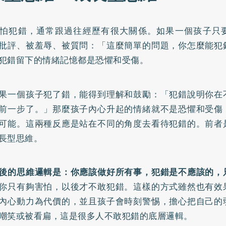
怕犯錯，通常跟過往經歷有很大關係。如果一個孩子只
批評、被羞辱、被質問：「這麼簡單的問題，你怎麼能犯
犯錯留下的情緒記憶都是恐懼和受傷。
果一個孩子犯了錯，能得到理解和鼓勵：「犯錯說明你在
前一步了。」那麼孩子內心升起的情緒就不是恐懼和受傷
可能。這兩種反應是站在不同的角度去看待犯錯的。前者
長型思維。
後的思維邏輯是：你應該做好所有事，犯錯是不應該的，
你只有夠害怕，以後才不敢犯錯。這樣的方式雖然也有效
內心動力為代價的，並且孩子會時刻警惕，擔心把自己的
嘲笑或被看扁，這是很多人不敢犯錯的底層邏輯。