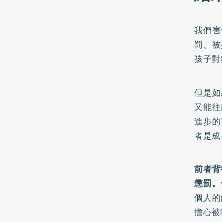
我們害
罰、被
孩子對
但是如
又能往
進步的
者是成
前者背
懲罰。
個人的
擔心被