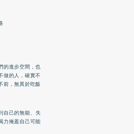
格
們的進步空間，也
不做的人，確實不
不前，無異於吃飯
到自己的無能、失
竭力掩蓋自己可能