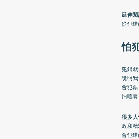
延伸閱
從犯錯
怕
犯錯就
說明我
會犯錯
怕噎著
很多人
敗和糟
會犯錯