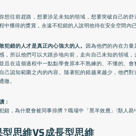
你想往前趕路，想要涉足未知的領域，想要突破自己的舒
程中獲得的獎賞，永遠不犯錯的人說明他待在安全空間內
敢犯錯的人才是真正內心強大的人。
因為他們的內在力量
感，所以他們可以大踏步地向前，走向自己未知的領域，
並且在這個過程中一點點學會原本不熟練的、不懂的、會
自己認知範圍之內的內容。隨著犯的錯越來越少，他們對
透徹。
讀：
犯錯，為什麼會被同事排擠？職場中「黑羊效應」1類人易
果型思維VS成長型思維