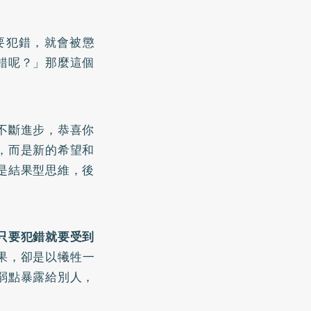
要犯錯，就會被懲
錯呢？」那麼這個
不斷進步，恭喜你
，而是新的希望和
是結果型思維，後
只要犯錯就要受到
果，卻是以犧牲一
弱點暴露給別人，