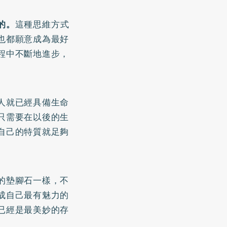
的。
這種思維方式
也都願意成為最好
程中不斷地進步，
人就已經具備生命
只需要在以後的生
自己的特質就足夠
的墊腳石一樣，不
成自己最有魅力的
已經是最美妙的存