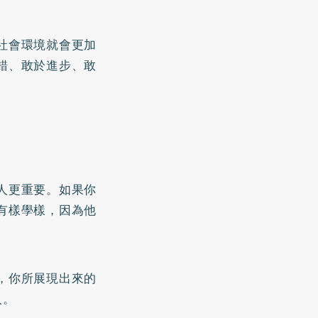
社會環境就會更加
錯、敢於進步、敢
人更重要。如果你
有樣學樣，因為他
，你所展現出來的
人。