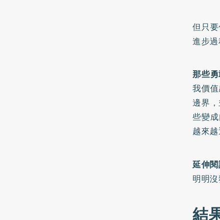
但只要
進步過
那些勇
我價值
邊界，
些變成
越來越
延伸閱
明明沒
結