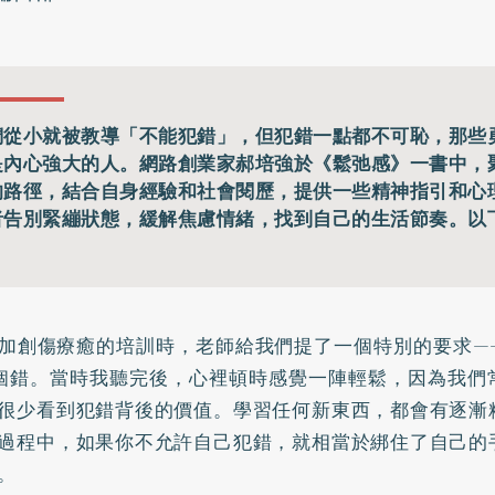
們從小就被教導「不能犯錯」，但犯錯一點都不可恥，那些
是內心強大的人。網路創業家郝培強於《鬆弛感》一書中，
的路徑，結合自身經驗和社會閱歷，提供一些精神指引和心
者告別緊繃狀態，緩解焦慮情緒，找到自己的生活節奏。以
：
加創傷療癒的培訓時，老師給我們提了一個特別的要求—
個錯。當時我聽完後，心裡頓時感覺一陣輕鬆，因為我們
很少看到犯錯背後的價值。學習任何新東西，都會有逐漸
過程中，如果你不允許自己犯錯，就相當於綁住了自己的
。