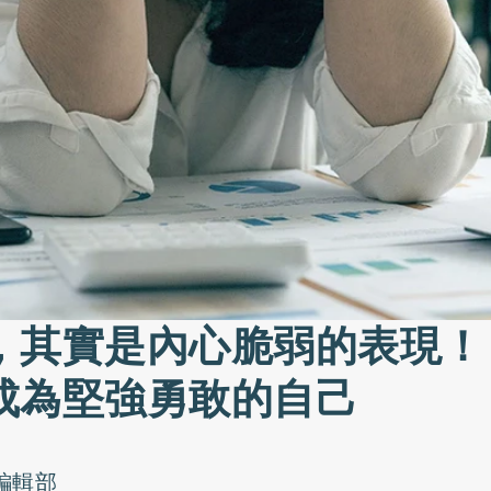
，其實是內心脆弱的表現！
成為堅強勇敢的自己
o編輯部