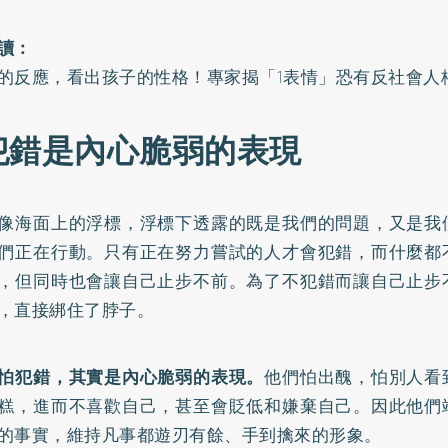
讀：
的反應，看出孩子的性格！專家揭「1表情」恐有反社會人
犯錯是內心脆弱的表現
像海面上的浮標，浮標下透露的既是我們的問題，又是我
們正在行動。只有正在努力嘗試的人才會犯錯，而什麼都
，但同時也會讓自己止步不前。為了不犯錯而讓自己止步
，直接綁住了脖子。
怕犯錯，其實是內心脆弱的表現。
他們怕出醜，怕別人看
糕，進而不喜歡自己，甚至會貶低和嫌棄自己。因此他們
的事實，維持凡事都遊刃有餘、手到擒來的形象。