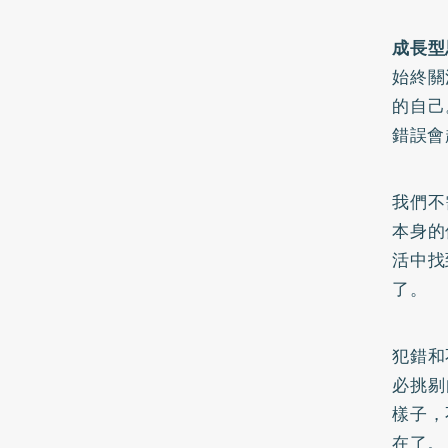
成長型
始終關
的自己
錯誤會
我們不
本身的
活中找
了。
犯錯和
必挑剔
樣子，
在了。