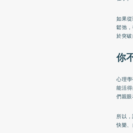
如果從
鬆弛，
於突破
你
心理學
能活得
們親眼
所以，
快樂、