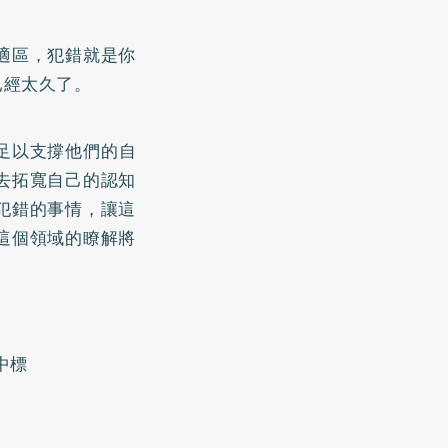
適區，犯錯就是你
已經太久了。
足以支撐他們的自
去拓寬自己的認知
犯錯的事情，讓這
這個領域的瞭解將
中標