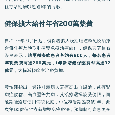
往存活期難以超過1年的情形。
健保擴大給付年省200萬藥費
自2025年2月1日起，健保署擴大晚期膽道癌免疫治療
合併化療及晚期肝癌雙免疫治療給付，健保署署長石
崇良表示，
這兩種疾病患者各約有800人，每名患者
年耗藥費高達200萬元，1年新增健保藥費即高達32
億元，
大幅減輕癌友治療負擔。
黃怡翔指出，過往肝癌病人若有高出血風險，或有腎
病症候群、高血壓等共病，其治療選擇較受侷限；而
晚期膽道癌使用傳統化療，中位存活期難突破1年。此
次第1線健保治療新增雙免疫療法，預期將可嘉惠更多