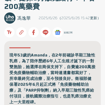
200萬藥費
馮逸華
2025/6/26（2025/6/26 15:42更新）
追蹤訂閱
現年53歲的Amanda，在2年前確診早期三陰性
乳癌，為了陪伴歷經6年人工生殖才誕下的一對
雙胞胎，她選擇在商保支持下，自費逾200萬接
受免疫藥物輔助治療，當時連遺書都寫好了，
所幸最終完成治療，至今預後良好。衛福部健
保署2025年6月起正式將「免疫藥物輔助治
療」及「PARP抑制劑」納入早期三陰性乳癌給
付項目，接軌國際治療指引，也是乳癌治療史
上一大里程碑。