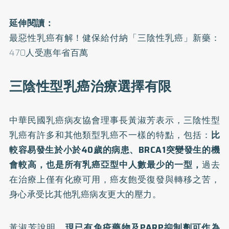
延伸閱讀：
最惡性乳癌有解！健保給付納「三陰性乳癌」新藥：
470人受惠年省百萬
三陰性型乳癌治療選擇有限
中華民國乳癌病友協會理事長黃淑芳表示，三陰性型
乳癌有許多和其他類型乳癌不一樣的特點，包括：
比
較容易發生於小於40歲的病患、BRCA1突變發生的機
會較高，也是所有乳癌亞型中人數最少的一型，
過去
在治療上僅有化療可用，癌友飽受復發與轉移之苦，
身心承受比其他乳癌病友更大的壓力。
黃淑芳說明，
現已有免疫藥物及PARP抑制劑可作為