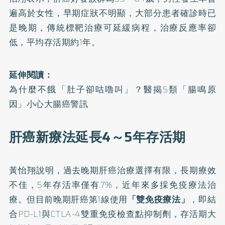
遍高於女性，早期症狀不明顯，大部分患者確診時已
是晚期，傳統標靶治療可延緩病程，治療反應率卻
低，平均存活期約1年。
延伸閱讀：
為什麼不餓「肚子卻咕嚕叫」？醫揭5類「腸鳴原
因」小心大腸癌警訊
肝癌新療法延長4～5年存活期
黃怡翔說明，過去晚期肝癌治療選擇有限，長期療效
不佳，5年存活率僅有7%，近年來多採免疫療法治
療。但目前晚期肝癌第1線使用
「雙免疫療法」
，即結
合PD-L1與CTLA-4雙重免疫檢查點抑制劑，存活期大