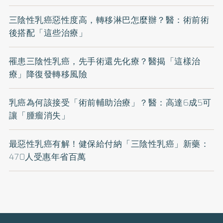
三陰性乳癌惡性度高，轉移淋巴怎麼辦？醫：術前術
後搭配「這些治療」
罹患三陰性乳癌，先手術還先化療？醫揭「這樣治
療」降復發轉移風險
乳癌為何該接受「術前輔助治療」？醫：高達6成5可
讓「腫瘤消失」
最惡性乳癌有解！健保給付納「三陰性乳癌」新藥：
470人受惠年省百萬