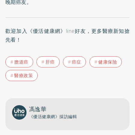
晚期癌友。
歡迎加入
《優活健康網》line好友
，更多醫療新知搶
先看！
膽道癌
肝癌
癌症
健康保險
醫療政策
馮逸華
《優活健康網》採訪編輯