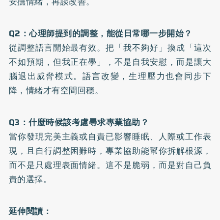
安撫情緒，再談改善。
Q2：心理師提到的調整，能從日常哪一步開始？
從調整語言開始最有效。把「我不夠好」換成「這次
不如預期，但我正在學」，不是自我安慰，而是讓大
腦退出威脅模式。語言改變，生理壓力也會同步下
降，情緒才有空間回穩。
Q3：什麼時候該考慮尋求專業協助？
當你發現完美主義或自責已影響睡眠、人際或工作表
現，且自行調整困難時，專業協助能幫你拆解根源，
而不是只處理表面情緒。這不是脆弱，而是對自己負
責的選擇。
延伸閱讀：