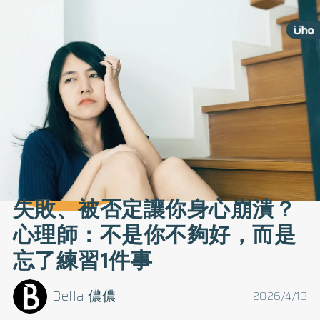
失敗、被否定讓你身心崩潰？
心理師：不是你不夠好，而是
忘了練習1件事
Bella 儂儂
2026/4/13