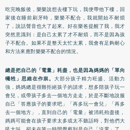
吃完晚飯後，樂樂說想去樓下玩，我便帶他下樓，回
家後在睡前刷牙時，樂樂不配合，我就開始不耐煩
了，說話聲音也大了起來。好在樂爸提醒了我，我才
突然意識到：是自己太累了才不耐煩，而不是因為孩
子不配合。如果不是整天太忙太累，我會有足夠耐心
和方法來應對樂樂不配合的情況。
總是把自己的「電量」耗盡，也是因為媽媽的「單向
犧牲」思維在作祟。
大部分孩子精力旺盛、活動力
強，媽媽總是很難拒絕孩子的請求，想多陪孩子玩一
會兒，或帶孩子多去一個地方走走，於是不斷地說服
自己「答應孩子的要求吧」「再多玩一會兒」「再多
去一個地方」，直到自己的「電量」被消耗殆盡後，
媽媽可能會在孩子要求太多或太不聽話時，對他們大
吼大叫，卻未在第一時間覺察到是自己「沒電」了，