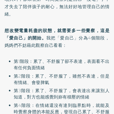
才失去了陪伴孩子的耐心，無法好好地管理自己的情
緒。
想改變電量耗盡的狀態，就需要多一些覺察，這是
「愛自己」的開始。
我把「愛自己」分為4個階段，
媽媽們不妨藉此觀察自己看看：
第1階段：累了、不舒服了卻不表達，表面看不出
有任何負面情緒
第2階段：累了、不舒服了，雖然不表達，但是
有情緒、會發脾氣
第3階段：累了、不舒服了，會表達出來讓別人
知道，對方也能感覺到妳有積壓的情緒
第4階段：在情緒還沒有達到臨界點時，就能及
時覺察身體的本能反應，發現自己累了、不舒服