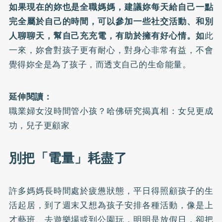
如果現在的妳也是全職媽媽，建議妳每天給自己一點
完全屬於自己的時間，可以參加一些社交活動、和別
人聊聊天，幫自己充充電，有助於擁有好心情。如
此
一來，妳會對孩子更有耐心，對身心非常有益，不會
覺得妳全是為了孩子，而透支自己的生命能量。
延伸閱讀：
職業婦女沒時間管小孩？哈佛研究揭真相：女兒更成
功，兒子更顧家
別把「電量」耗盡了
許多媽媽長時間處於疲憊狀態，平日得照顧孩子的生
活起居，到了週末又想為孩子安排各種活動，像是上
才藝班、去遊樂場或到公園玩，明明是放假日，卻把