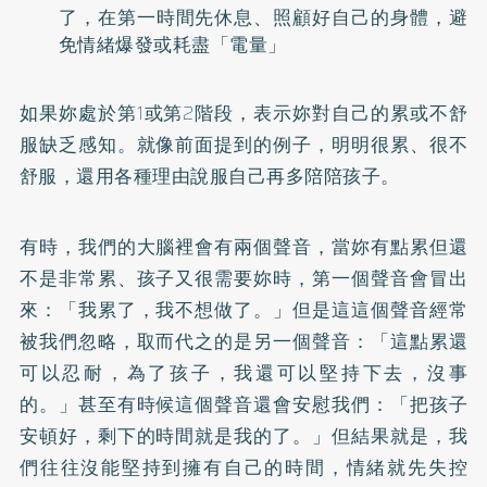
了，在第一時間先休息、照顧好自己的身體，避
免情緒爆發或耗盡「電量」
如果妳處於第1或第2階段，表示妳對自己的累或不舒
服缺乏感知。就像前面提到的例子，明明很累、很不
舒服，還用各種理由說服自己再多陪陪孩子。
有時，我們的大腦裡會有兩個聲音，當妳有點累但還
不是非常累、孩子又很需要妳時，第一個聲音會冒出
來：「我累了，我不想做了。」但是這這個聲音經常
被我們忽略，取而代之的是另一個聲音：「這點累還
可以忍耐，為了孩子，我還可以堅持下去，沒事
的。」甚至有時候這個聲音還會安慰我們：「把孩子
安頓好，剩下的時間就是我的了。」但結果就是，我
們往往沒能堅持到擁有自己的時間，情緒就先失控