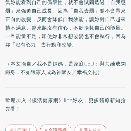
當妳能看到自己的侷限性，就不會試圖透過「自我懲
罰」來強迫自己成長。因為「自我責罰」並不會帶來
正向的改變，反而會降低自我效能，讓妳對自己越來
越不滿意、越來越沒有信心，不斷損耗自己的能量。
一旦能量不足，即使妳非常想改變也不會執行，因為
妳「沒有心力」去行動和改變。
（本文摘自／
我不是媽媽，是家庭CEO：與其練成鋼
鐵身，不如讓家人成為神隊友
／幸福文化）
歡迎加入
《優活健康網》line好友
，更多醫療新知搶
先看！
心理勵志
全職媽媽
個人成長