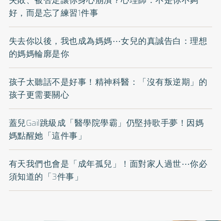
失敗、被否定讓你身心崩潰？心理師：不是你不夠
好，而是忘了練習1件事
失去你以後，我也成為媽媽⋯女兒的真誠告白：理想
的媽媽輪廓是你
孩子太聽話不是好事！精神科醫：「沒有叛逆期」的
孩子更需要關心
蓋兒Gail跳級成「醫學院學霸」仍堅持歌手夢！因媽
媽點醒她「這件事」
有天我們也會是「成年孤兒」！面對家人過世⋯你必
須知道的「3件事」