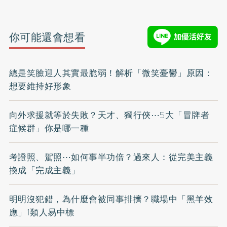
你可能還會想看
總是笑臉迎人其實最脆弱！解析「微笑憂鬱」原因：
想要維持好形象
向外求援就等於失敗？天才、獨行俠⋯5大「冒牌者
症候群」你是哪一種
考證照、駕照⋯如何事半功倍？過來人：從完美主義
換成「完成主義」
明明沒犯錯，為什麼會被同事排擠？職場中「黑羊效
應」1類人易中標