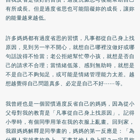
有所成長。但是過度省思也可能阻礙妳的成長，讓妳
的能量越來越低。
許多媽媽都有過度省思的習慣，凡事都從自己身上找
原因，見到另一半不開心，就想自己哪裡沒做好或哪
句話說得不恰當；老公拒絕幫忙帶小孩，就想是否自
己的請求不合理；當情緒低落、感到無助時，就想是
不是自己不夠知足，或可能是情緒管理能力太差。越
想越覺得自己問題真多、必定是自己不好⋯⋯等。
我曾經也是一個習慣過度反省自己的媽媽，因為從小
父母對我的教育是「凡事從自己身上找原因」。記得
小學時，有個同學用筆在我的衣服上亂畫。回到家，
我跟媽媽解釋是同學畫的，媽媽的第一反應是：「為
什麼人家就畫妳身上，不畫其他人身上呢？一定是妳