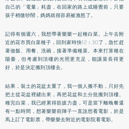
自己的「電量」耗盡，在回家的路上或睡覺前，只要
孩子稍微吵鬧，媽媽就很容易被激怒了。
記得有個週六，我想帶著樂樂一起種白菜。上午去附
近的花市買白菜種子，回到家時快12：30了，急忙趕
著做飯、用餐、洗碗，接著準備種菜。本來打算種在
陽臺，但考慮到頂樓的光照更充足，能讓菜長得更
好，於是決定搬到頂樓去。
結果，裝土的花盆太重了，我一個人搬不動，只好先
把土從花盆裡鏟出來，再把花盆和土分批搬到頂樓。
種完白菜，我已經累得筋疲力盡，可是當下離晚餐還
有一點時間，想著樂樂前陣子一直說想看電影，於是
馬上訂了電影票，帶樂樂去附近的電影院看電影。