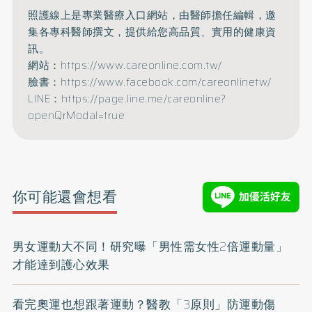
照護線上是專業醫療入口網站，由醫師擔任編輯，邀
集各專科醫師撰文，提供給您高品質、實用的健康資
訊。
網站：https://www.careonline.com.tw/
臉書：https://www.facebook.com/careonlinetw/
LINE：https://page.line.me/careonline?
openQrModal=true
你可能還會想看
男女運動大不同！研究曝「男性需女性2倍運動量」
才能達到護心效果
看完奧運也想跟著運動？醫教「3原則」防運動傷