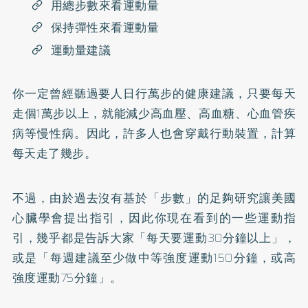
用總步數來看運動量
保持彈性來看運動量
運動量建議
你一定曾經聽過要人日行萬步的健康建議，只要每天
走個1萬步以上，就能減少高血壓、高血糖、心血管疾
病等慢性病。因此，許多人也會穿戴行動裝置，計算
每天走了幾步。
不過，由於過去沒有基於「步數」的足夠研究讓美國
心臟學會提出指引，因此你現在看到的一些運動指
引，幾乎都是告訴大家「每天要運動30分鐘以上」，
或是「每週建議至少做中等強度運動150分鐘，或高
強度運動75分鐘」。