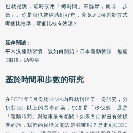
也就是說，這時候用「總時間」來論斷，而非「步
數」。你是否也曾經感到好奇，究竟這2種判斷方式
哪個比較準，哪個比較有效呢？
延伸閱讀：
平常沒運動習慣，該如何開始？日本運動教練「無痛
3階段」助瘦身
基於時間和步數的研究
在2024年5月份於JAMA內科就刊出了一份
研究
，分
析對60+以上的長者而言，究竟是「步伐數」還是
「運動時間」與健康最有相關？如果各自都是有效標
準的話，我們的目標又開設定在哪呢？是走到6000