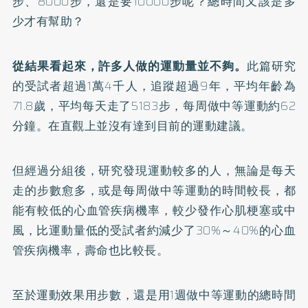
步、8000步，還是要10000步呢？總時間又該是多
少才有幫助？
從結果看起來，許多人做的運動量並不夠。
此篇研究
的受試者超過1萬4千人，追蹤超過9年，平均年齡為
71.8歲，平均每天走了5183步，每周做中等運動約62
分鐘。在直觀上並沒有達到目前的運動建議。
但經過分組後，研究發現運動較多的人，無論是每天
走的步數愈多，或是每周做中等運動的時間較長，都
能有較低的心血管疾病機率，較少發作心肌梗塞或中
風，比運動量低的受試者約減少了30%～40%的心血
管疾病機率，壽命也比較長。
至於運動效果用步數，還是用1週做中等運動的總時間