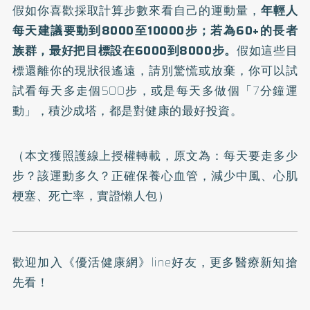
假如你喜歡採取計算步數來看自己的運動量，
年輕人
每天建議要動到8000至10000步；若為60+的長者
族群，最好把目標設在6000到8000步。
假如這些目
標還離你的現狀很遙遠，請別驚慌或放棄，你可以試
試看每天多走個500步，或是每天多做個「7分鐘運
動」，積沙成塔，都是對健康的最好投資。
（本文獲照護線上授權轉載，原文為：
每天要走多少
步？該運動多久？正確保養心血管，減少中風、心肌
梗塞、死亡率，實證懶人包
）
歡迎加入
《優活健康網》line好友
，更多醫療新知搶
先看！