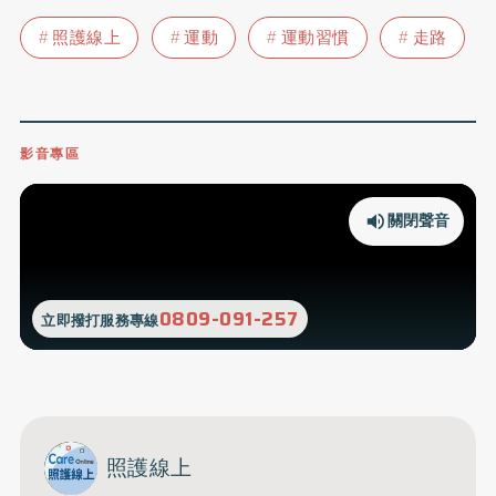
照護線上
運動
運動習慣
走路
影音專區
關閉聲音
0809-091-257
立即撥打服務專線
照護線上