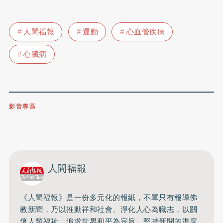
人間福報
運動
心血管疾病
心臟病
影音專區
0809-091-257
立即撥打服務專線
開啟聲音
人間福報
《人間福報》是一份多元化的報紙，不單只有報導佛
教新聞，乃以推動祥和社會、淨化人心為職志，以關
懷人類福祉、追求世界和平為宗旨，堅持新聞的準度