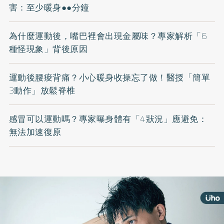
害：至少暖身●●分鐘
為什麼運動後，嘴巴裡會出現金屬味？專家解析「6
種怪現象」背後原因
運動後腰痠背痛？小心暖身收操忘了做！醫授「簡單
3動作」放鬆脊椎
感冒可以運動嗎？專家曝身體有「4狀況」應避免：
無法加速復原