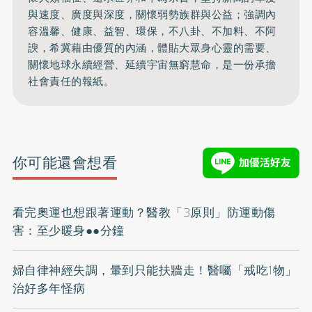
與速度、廣度與深度，關懷弱勢族群與公益；強調內
容溫馨、健康、益智、環保，不八卦、不加料、不阿
諛，希冀藉由優質的內涵，體貼大眾身心靈的需要、
關懷地球永續經營、延續宇宙無窮慧命，是一份承擔
社會責任的報紙。
你可能還會想看
看完奧運也想跟著運動？醫教「3原則」防運動傷
害：至少暖身●●分鐘
婦自律神經失調，暈到只能扶牆走！醫囑「戒吃1物」
治好多年怪病