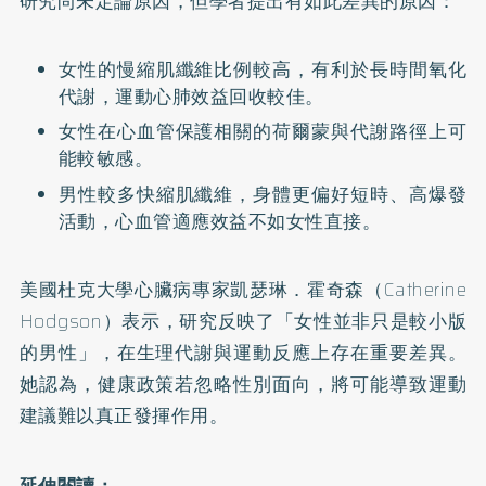
研究尚未定論原因，但學者提出有如此差異的原因：
女性的慢縮肌纖維比例較高，有利於長時間氧化
代謝，運動心肺效益回收較佳。
女性在心血管保護相關的荷爾蒙與代謝路徑上可
能較敏感。
男性較多快縮肌纖維，身體更偏好短時、高爆發
活動，心血管適應效益不如女性直接。
美國杜克大學心臟病專家凱瑟琳．霍奇森（Catherine
Hodgson）表示，研究反映了「女性並非只是較小版
的男性」，在生理代謝與運動反應上存在重要差異。
她認為，健康政策若忽略性別面向，將可能導致運動
建議難以真正發揮作用。
延伸閱讀：