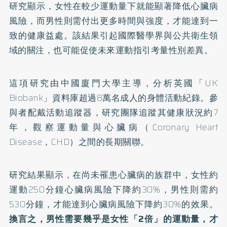
研究顯示，女性在較少運動量下就能顯著降低心臟病
風險，而男性則需付出更多時間與強度，才能達到一
致的健康益處。該結果引起國際醫學界與公共衛生領
域的關注，也可能促使未來運動指引考量性別差異。
這項研究由中國廈門大學主導，分析英國「UK
Biobank」資料庫超過8萬名成人的身體活動紀錄。參
與者配戴活動追蹤器，研究團隊追蹤其健康狀況約7
年，觀察運動量與心臟病（Coronary Heart
Disease，CHD）之間的長期關聯。
研究結果顯示，在尚未罹患心臟病的族群中，女性約
運動250分鐘心臟病風險下降約30%，男性則需約
530分鐘，才能達到心臟病風險下降約30%的效果。
換言之，男性需要幾乎是女性「2倍」的運動量，才