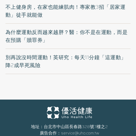
不上健身房，在家也能練肌肉！專家教3招「居家運
動」徒手就能做
為什麼運動反而越來越胖？醫：你不是在運動，而是
在預購「贖罪券」
別再說沒時間運動！英研究：每天11分鐘「這運動」
降2成早死風險
地址：台北市中山區長春路328號7樓之2
廣告合作：
service@uho.com.tw