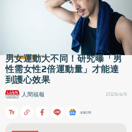
男女運動大不同！研究曝「男
性需女性2倍運動量」才能達
到護心效果
人間福報
2026/4/9
追蹤訂閱