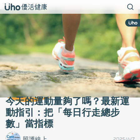
今天的運動量夠了嗎？最新運
動指引：把「每日行走總步
數」當指標
照護線上
2025/4/7