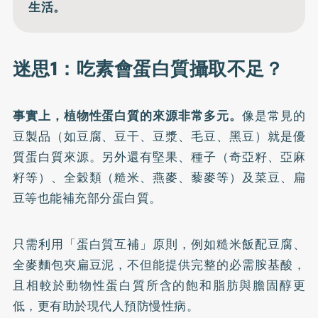
生活。
迷思1：吃素會蛋白質攝取不足？
事實上，植物性蛋白質的來源非常多元。
像是常見的
豆製品（如豆腐、豆干、豆漿、毛豆、黑豆）就是優
質蛋白質來源。另外還有堅果、種子（奇亞籽、亞麻
籽等）、全穀類（糙米、燕麥、藜麥等）及菜豆、扁
豆等也能補充部分蛋白質。
只需利用「蛋白質互補」原則，例如糙米飯配豆腐、
全麥麵包夾扁豆泥，不但能提供完整的必需胺基酸，
且相較於動物性蛋白質所含的飽和脂肪與膽固醇更
低，更有助於現代人預防慢性病。