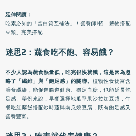
延伸閱讀：
吃素必知的「蛋白質互補法」！營養師1招「穀物搭配
豆類」完美搭配
迷思2：蔬食吃不飽、容易餓？
不少人認為蔬食熱量低，吃完很快就餓，這是因為忽
略了「纖維」與「飽足感」的關聯。
植物性食物富含
膳食纖維，能促進腸道健康、穩定血糖，也能延長飽
足感。舉例來說，早餐選擇地瓜堅果沙拉加豆漿，午
餐吃紅藜飯搭配炒時蔬與南瓜燒豆腐，既有飽足感又
營養豐富。