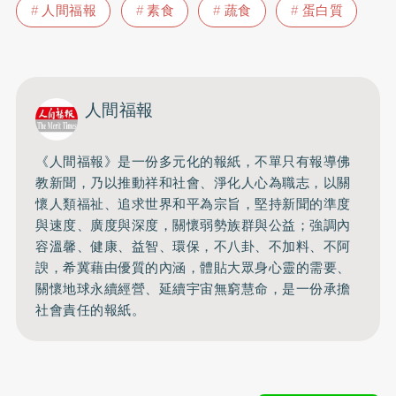
人間福報
素食
蔬食
蛋白質
人間福報
《人間福報》是一份多元化的報紙，不單只有報導佛
教新聞，乃以推動祥和社會、淨化人心為職志，以關
懷人類福祉、追求世界和平為宗旨，堅持新聞的準度
與速度、廣度與深度，關懷弱勢族群與公益；強調內
容溫馨、健康、益智、環保，不八卦、不加料、不阿
諛，希冀藉由優質的內涵，體貼大眾身心靈的需要、
關懷地球永續經營、延續宇宙無窮慧命，是一份承擔
社會責任的報紙。