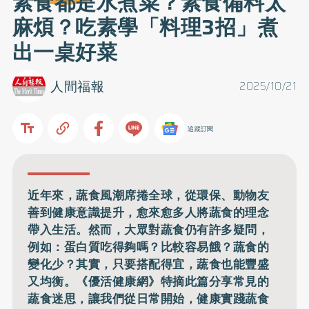
素食都是水煮菜？素食備料太
麻煩？吃素學「料理3招」煮
出一桌好菜
人間福報
2025/10/21
追蹤訂閱
近年來，蔬食風潮席捲全球，從環保、動物友
善到健康意識提升，愈來愈多人將蔬食的理念
帶入生活。然而，大眾對蔬食仍有許多疑問，
例如：蛋白質吃得夠嗎？比較容易餓？蔬食的
變化少？其實，只要搭配得宜，蔬食也能豐盛
又均衡。《優活健康網》特摘此篇分享常見的
蔬食迷思，讓我們從日常開始，健康實踐蔬食