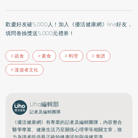
歡慶好友破5,000人！加入
《優活健康網》line好友
，
填問卷抽獎送5,000元禮券！
蔬食
素食
料理
食譜
漫遊者文化
Uho編輯部
記者及編輯團隊
《優活健康網》有專業的記者及編輯團隊，內容整合
醫學專業、健康生活乃至關係心理學等相關文章，致
力為讀者提供最正確的健康認知與保健常識。