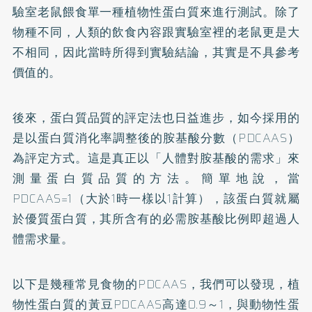
驗室老鼠餵食單一種植物性蛋白質來進行測試。除了
物種不同，人類的飲食內容跟實驗室裡的老鼠更是大
不相同，因此當時所得到實驗結論，其實是不具參考
價值的。
後來，蛋白質品質的評定法也日益進步，如今採用的
是以蛋白質消化率調整後的胺基酸分數（PDCAAS）
為評定方式。這是真正以「人體對胺基酸的需求」來
測量蛋白質品質的方法。簡單地說，當
PDCAAS=1（大於1時一樣以1計算），該蛋白質就屬
於優質蛋白質，其所含有的必需胺基酸比例即超過人
體需求量。
以下是幾種常見食物的PDCAAS，我們可以發現，植
物性蛋白質的黃豆PDCAAS高達0.9～1，與動物性蛋