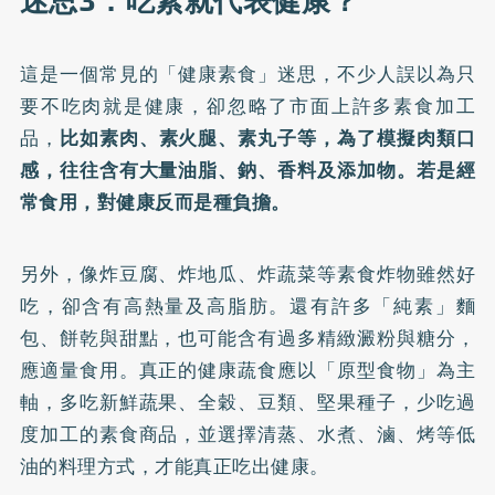
迷思3：吃素就代表健康？
這是一個常見的「健康素食」迷思，不少人誤以為只
要不吃肉就是健康，卻忽略了市面上許多素食加工
品，
比如素肉、素火腿、素丸子等，為了模擬肉類口
感，往往含有大量油脂、鈉、香料及添加物。若是經
常食用，對健康反而是種負擔。
另外，像炸豆腐、炸地瓜、炸蔬菜等素食炸物雖然好
吃，卻含有高熱量及高脂肪。還有許多「純素」麵
包、餅乾與甜點，也可能含有過多精緻澱粉與糖分，
應適量食用。真正的健康蔬食應以「原型食物」為主
軸，多吃新鮮蔬果、全穀、豆類、堅果種子，少吃過
度加工的素食商品，並選擇清蒸、水煮、滷、烤等低
油的料理方式，才能真正吃出健康。