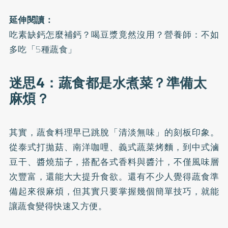
延伸閱讀：
吃素缺鈣怎麼補鈣？喝豆漿竟然沒用？營養師：不如
多吃「5種蔬食」
迷思4：蔬食都是水煮菜？準備太
麻煩？
其實，蔬食料理早已跳脫「清淡無味」的刻板印象。
從泰式打拋菇、南洋咖哩、義式蔬菜烤麵，到中式滷
豆干、醬燒茄子，搭配各式香料與醬汁，不僅風味層
次豐富，還能大大提升食欲。還有不少人覺得蔬食準
備起來很麻煩，但其實只要掌握幾個簡單技巧，就能
讓蔬食變得快速又方便。