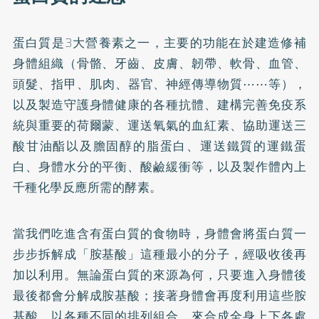
蛋白質是3大營養素之一，主要的功能在於建造修補
身體組織（骨骼、牙齒、皮膚、韌帶、軟骨、血管、
頭髮、指甲、肌肉、器官、神經傳導物質⋯⋯等），
以及製造守護身體健康的各種抗體、建構完善免疫系
統與重要的荷爾蒙、運送氧氣的血紅素、協助運送三
酸甘油酯以及膽固醇的脂蛋白、運送鐵質的運鐵蛋
白、身體水分的平衡、酸鹼緩衝等，以及製作體內上
千種化學反應所需的酵素。
當我們吃進含有蛋白質的食物時，身體會將蛋白質一
步步拆解成「胺基酸」這種最小的分子，經吸收後再
加以利用。無論蛋白質的來源為何，只要進入身體後
最後都會分解成胺基酸；接著身體會再度利用這些胺
基酸，以各種不同的排列組合，來合成全身上下各處