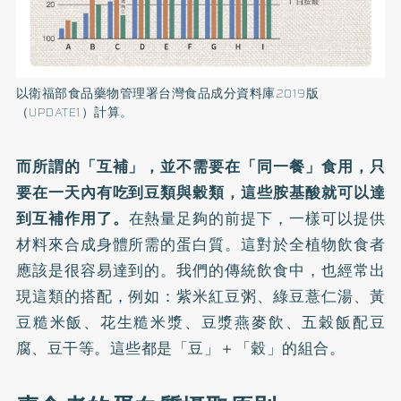
以衛福部食品藥物管理署台灣食品成分資料庫2019版
（UPDATE1）計算。
而所謂的「互補」，並不需要在「同一餐」食用，只
要在一天內有吃到豆類與穀類，這些胺基酸就可以達
到互補作用了。
在熱量足夠的前提下，一樣可以提供
材料來合成身體所需的蛋白質。這對於全植物飲食者
應該是很容易達到的。我們的傳統飲食中，也經常出
現這類的搭配，例如：紫米紅豆粥、綠豆薏仁湯、黃
豆糙米飯、花生糙米漿、豆漿燕麥飲、五穀飯配豆
腐、豆干等。這些都是「豆」＋「穀」的組合。