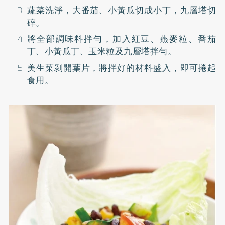
蔬菜洗淨，大番茄、小黃瓜切成小丁，九層塔切
碎。
將全部調味料拌勻，加入紅豆、燕麥粒、番茄
丁、小黃瓜丁、玉米粒及九層塔拌勻。
美生菜剝開葉片，將拌好的材料盛入，即可捲起
食用。