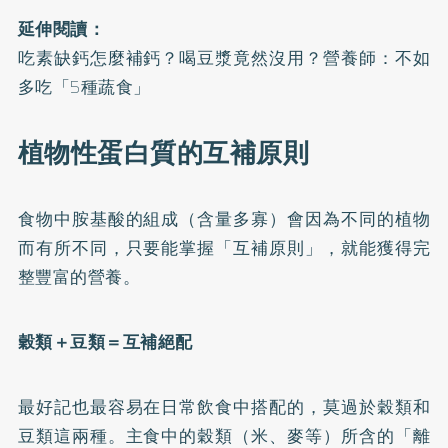
延伸閱讀：
吃素缺鈣怎麼補鈣？喝豆漿竟然沒用？營養師：不如
多吃「5種蔬食」
植物性蛋白質的互補原則
食物中胺基酸的組成（含量多寡）會因為不同的植物
而有所不同，只要能掌握「互補原則」，就能獲得完
整豐富的營養。
穀類＋豆類＝互補絕配
最好記也最容易在日常飲食中搭配的，莫過於穀類和
豆類這兩種。主食中的穀類（米、麥等）所含的「離