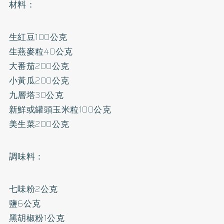
材料：
生紅豆100公克
生燕麥粒40公克
大番茄200公克
小黃瓜200公克
九層塔30公克
新鮮或罐頭玉米粒100公克
美生菜200公克
調味料：
七味粉2公克
鹽6公克
黑胡椒粉1公克