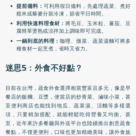
提前備料：
可利用假日備料，先處理蔬菜、煮好
糙米或藜麥分裝冷凍，節省平日時間。
利用快速料理食材：
將毛豆、玉米粒、蕃茄、豆
腐簡單燙熟或涼拌加上調味即可完成。
一鍋到底的料理：
咖哩、燉菜、蔬菜湯麵可將多
種食材一起烹煮，省時又省力。
迷思5：外食不好點？
目前在台灣，蔬食外食選擇相當豐富且多元，像是早
餐店的飯糰、豆漿，便當店的炒青菜、滷味小菜，甚
至便利商店也能找到地瓜、蔬菜湯、涼麵等多樣選
項，只要稍加搭配，就能輕鬆吃得營養又均衡。甚
至，近年來許多餐廳與外送平台也陸續推出創意蔬食
餐點，不僅更便利，口味也更加精緻美味，讓外食族