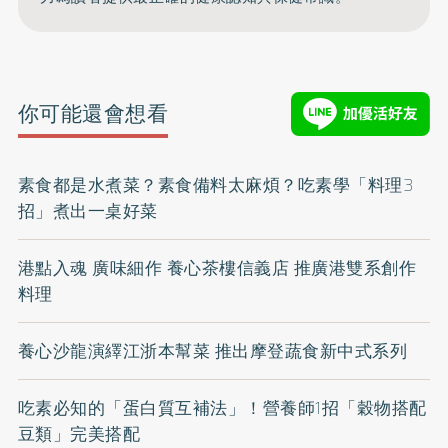
你可能還會想看
素食都是水煮菜？素食備料太麻煩？吃素學「料理3
招」煮出一桌好菜
港點入魂 廣味細作 養心茶樓信義店 推廣港雙系創作
料理
養心沙龍演繹江浙本幫菜 推出摩登蔬食新中式系列
吃素必知的「蛋白質互補法」！營養師1招「穀物搭配
豆類」完美搭配