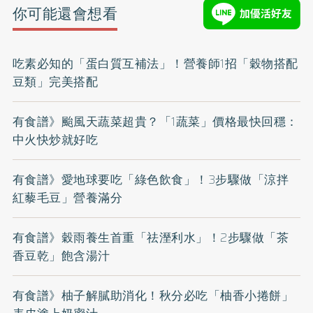
你可能還會想看
吃素必知的「蛋白質互補法」！營養師1招「穀物搭配
豆類」完美搭配
有食譜》颱風天蔬菜超貴？「1蔬菜」價格最快回穩：
中火快炒就好吃
有食譜》愛地球要吃「綠色飲食」！3步驟做「涼拌
紅藜毛豆」營養滿分
有食譜》穀雨養生首重「祛溼利水」！2步驟做「茶
香豆乾」飽含湯汁
有食譜》柚子解膩助消化！秋分必吃「柚香小捲餅」