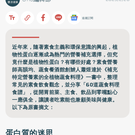
追蹤訂閱
近年來，隨著素食主義和環保意識的興起，植
物性蛋白逐漸成為熱門的營養補充選擇，但究
竟什麼是植物性蛋白？有哪些好處？素食營養
師高韻均、蔬食餐酒館創辧人蕭煜達於《補充
特定營養素的全植物蔬食料理》一書中，整理
常見的素食飲食觀念，並分享「60道蔬食料理
食譜」，從開胃前菜、主食、飲品到零嘴點心
一應俱全，讓讀者吃素能也兼顧美味與健康。
以下為原書摘文：
蛋白質的迷思