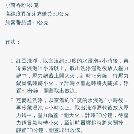
小茴香粉1公克
高純度異麥芽寡醣漿30公克
純素番茄醬30公克
作法：
紅豆洗淨，以室溫約30度的水浸泡4小時後，再
冷藏浸泡14小時以上。取出洗淨瀝乾後放入壓力
鍋中，壓力鍋蓋上開大火，計時15分鐘，待壓力
鍋冒氣時轉小火，至計時器響起時將火關掉，靜
置30分鐘，開蓋取出放涼。
燕麥粒洗淨，以室溫約30度的水浸泡4小時後，
再冷藏浸泡14小時以上。取出洗淨瀝乾後放入壓
力鍋中，壓力鍋蓋上開大火，計時30分鐘，待壓
力鍋冒氣時轉小火，至計時器響起時將火關掉，
靜置30分鐘，開蓋取出放涼。