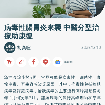
病毒性腸胃炎來襲 中醫分型治
療助康復
胡奕暄
2025/12/10
追蹤訂閱
急性腹瀉小於4周，常見可能是病毒性、細菌性、食
物中毒、寄生蟲感染等原因。其中，病毒性包括輪狀
病毒及諾羅病毒，輪狀病毒的主要流行高峰期是從每
年11月到次年3月
，
諾羅病毒的流行高峰期約在每年
的12月底至隔年2月。頤鳴堂中醫診所康涵菁中醫師