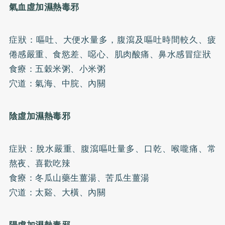
氣血虛加濕熱毒邪
症狀：嘔吐、大便水量多，腹瀉及嘔吐時間較久、疲
倦感嚴重、食慾差、噁心、肌肉酸痛、鼻水感冒症狀
食療：五穀米粥、小米粥
穴道：氣海、中脘、內關
陰虛加濕熱毒邪
症狀：脫水嚴重、腹瀉嘔吐量多、口乾、喉嚨痛、常
熬夜、喜歡吃辣
食療：冬瓜山藥生薑湯、苦瓜生薑湯
穴道：太谿、大橫、內關