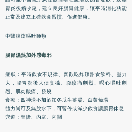
胃炎後續收尾，建立良好腸胃健康，讓平時消化功能
正常及建立正確飲食習慣、促進健康。
中醫腹瀉嘔吐種類:
腸胃濕熱加外感毒邪
症狀：平時飲食不規律、喜歡吃炸辣甜食飲料、壓力
大，腸胃炎後大便臭穢、腹絞痛劇烈、噁心嘔吐劇
烈、肌肉酸痛、發燒
食療：四神湯不加酒加冬瓜生薑湯、白蘿蔔湯
體力尚可及無脫水下，可暫停或減少飲食讓腸胃休息
穴道：豐隆、內庭、內關