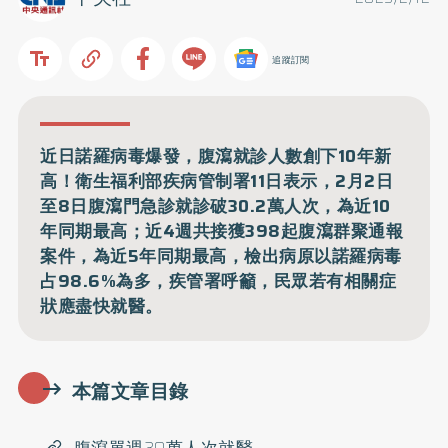
追蹤訂閱
近日諾羅病毒爆發，腹瀉就診人數創下10年新
高！衛生福利部疾病管制署11日表示，2月2日
至8日腹瀉門急診就診破30.2萬人次，為近10
年同期最高；近4週共接獲398起腹瀉群聚通報
案件，為近5年同期最高，檢出病原以諾羅病毒
占98.6%為多，疾管署呼籲，民眾若有相關症
狀應盡快就醫。
本篇文章目錄