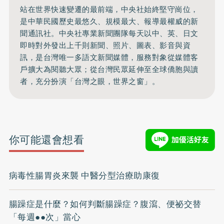
站在世界快速變遷的最前端，中央社始終堅守崗位，
是中華民國歷史最悠久、規模最大、報導最權威的新
聞通訊社。中央社專業新聞團隊每天以中、英、日文
即時對外發出上千則新聞、照片、圖表、影音與資
訊，是台灣唯一多語文新聞媒體，服務對象從媒體客
戶擴大為閱聽大眾；從台灣民眾延伸至全球僑胞與讀
者，充分扮演「台灣之眼，世界之窗」。
你可能還會想看
病毒性腸胃炎來襲 中醫分型治療助康復
腸躁症是什麼？如何判斷腸躁症？腹瀉、便祕交替
「每週●●次」當心