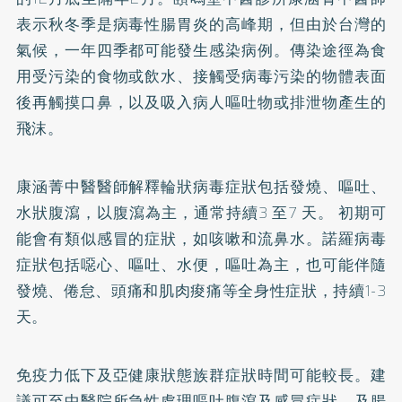
表示秋冬季是病毒性腸胃炎的高峰期，但由於台灣的
氣候，一年四季都可能發生感染病例。傳染途徑為食
用受污染的食物或飲水、接觸受病毒污染的物體表面
後再觸摸口鼻，以及吸入病人嘔吐物或排泄物產生的
飛沫。
康涵菁中醫醫師解釋輪狀病毒症狀包括發燒、嘔吐、
水狀腹瀉，以腹瀉為主，通常持續3 至7 天。 初期可
能會有類似感冒的症狀，如咳嗽和流鼻水。諾羅病毒
症狀包括噁心、嘔吐、水便，嘔吐為主，也可能伴隨
發燒、倦怠、頭痛和肌肉痠痛等全身性症狀，持續1-3
天。
免疫力低下及亞健康狀態族群症狀時間可能較長。建
議可至中醫院所急性處理嘔吐腹瀉及感冒症狀，及腸