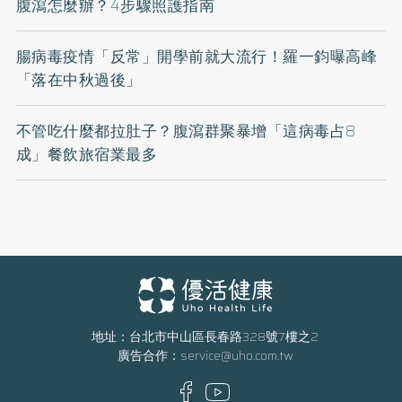
腹瀉怎麼辦？4步驟照護指南
腸病毒疫情「反常」開學前就大流行！羅一鈞曝高峰
「落在中秋過後」
不管吃什麼都拉肚子？腹瀉群聚暴增「這病毒占8
成」餐飲旅宿業最多
地址：台北市中山區長春路328號7樓之2
廣告合作：
service@uho.com.tw