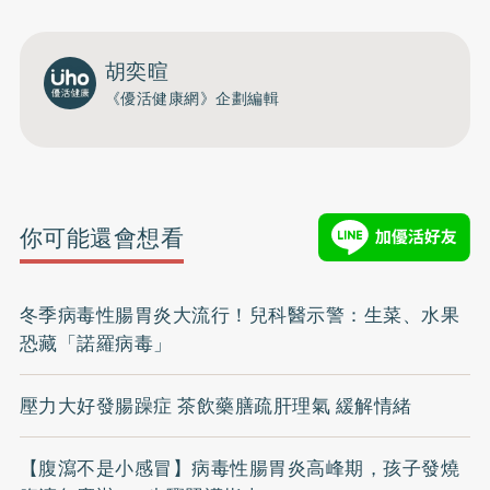
胡奕暄
《優活健康網》企劃編輯
你可能還會想看
冬季病毒性腸胃炎大流行！兒科醫示警：生菜、水果
恐藏「諾羅病毒」
壓力大好發腸躁症 茶飲藥膳疏肝理氣 緩解情緒
【腹瀉不是小感冒】病毒性腸胃炎高峰期，孩子發燒