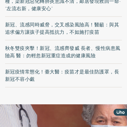
種，染新冠惡化轉肺炎意識不清，鄰居發現救回一命-
“左流右新，健康安心”
新冠、流感同時威脅，交叉感染風險高！醫籲：與其
追求偏方讓孩子提高抵抗力，不如施打疫苗
秋冬雙疫夾擊！新冠、流感齊發威 長者、慢性病患風
險高 醫：勿輕忽新冠重症造成的健康風險
新冠疫情常態化！臺大醫：疫苗才是最佳防護罩，長
新冠不容小覷