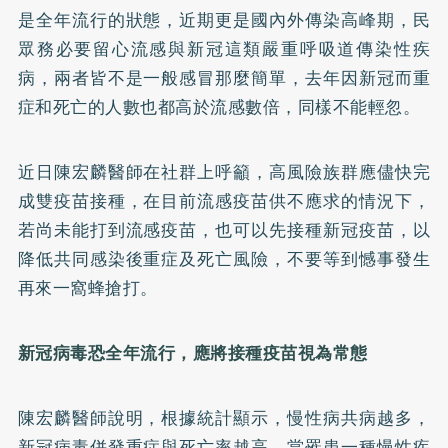
是全年流行的狀態，近期更是國內外傳染高峰期，民
眾務必要留心流感與新冠這類嚴重呼吸道傳染性疾
病，兩者皆不是一般感冒那麼簡單，去年因新冠而重
症和死亡的人數也都高於流感數倍，同樣不能輕忽。
近日陳宏麟醫師在社群上呼籲，高風險族群應儘快完
成雙疫苗接種，在目前流感疫苗供不應求的情況下，
若尚未能打到流感疫苗，也可以先接種新冠疫苗，以
降低共同感染後重症及死亡風險，不要等到憾事發生
再來一窩蜂搶打。
新冠病毒恐全年流行，應將接種疫苗視為常態
陳宏麟醫師說明，根據統計顯示，慢性病共病越多，
新冠病毒併發重症與死亡率越高，當罹患一種慢性疾