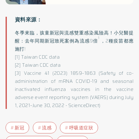
冬季來臨，孩童新冠與流感雙重感染風險高！小兒醫提
1
醒：去年同期新冠致死案例為流感9倍
，2種疫苗都應
施打!
[1] Taiwan CDC data
[2] Taiwan CDC data
[3] Vaccine 41 (2023) 1859–1863 (
Safety of co-
administration of mRNA COVID-19 and seasonal
inactivated influenza vaccines in the vaccine
adverse event reporting system (VAERS) during July
1, 2021–June 30, 2022 - ScienceDirect
)
新冠
流感
呼吸道症狀