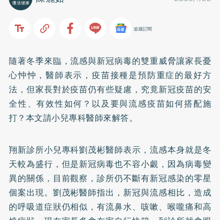
追蹤訂閱
隨著冬季來臨，流感與新冠病毒的雙重威脅讓家長憂
心忡忡，醫師表示，疫苗接種是預防重症的最好方
法，但家長對於疫苗仍有些疑慮，究竟新冠疫苗的安
全性、有效性如何？以及要與流感疫苗如何搭配施
打？本文請小兒專科醫師來解答。
翔新診所小兒專科劉茂彬醫師表示，流感本身就是冬
天較為盛行，但是新冠病毒也不容小覷，因為病毒變
異的關係，目前觀察，診所仍不斷有新冠感染的零星
個案出現。劉茂彬醫師指出，新冠與流感相比，造成
的呼吸道症狀仍相似，有流鼻水、咳嗽、喉嚨痛和高