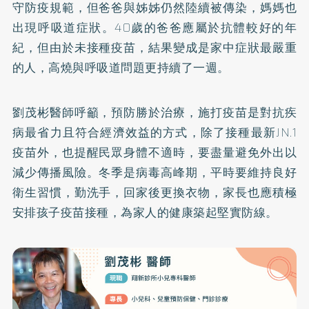
守防疫規範，但爸爸與姊姊仍然陸續被傳染，媽媽也
出現呼吸道症狀。40歲的爸爸應屬於抗體較好的年
紀，但由於未接種疫苗，結果變成是家中症狀最嚴重
的人，高燒與呼吸道問題更持續了一週。
劉茂彬醫師呼籲，預防勝於治療，施打疫苗是對抗疾
病最省力且符合經濟效益的方式，除了接種最新JN.1
疫苗外，也提醒民眾身體不適時，要盡量避免外出以
減少傳播風險。冬季是病毒高峰期，平時要維持良好
衛生習慣，勤洗手，回家後更換衣物，家長也應積極
安排孩子疫苗接種，為家人的健康築起堅實防線。