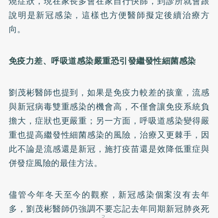
燒症狀，現在家長多會在家自行快篩，到診所就會跟
說明是新冠感染，這樣也方便醫師擬定後續治療方
向。
免疫力差、呼吸道感染嚴重恐引發繼發性細菌感染
劉茂彬醫師也提到，如果是免疫力較差的孩童，流感
與新冠病毒雙重感染的機會高，不僅會讓免疫系統負
擔大，症狀也更嚴重；另一方面，呼吸道感染變得嚴
重也提高繼發性細菌感染的風險，治療又更棘手，因
此不論是流感還是新冠，施打疫苗還是效降低重症與
併發症風險的最佳方法。
儘管今年冬天至今的觀察，新冠感染個案沒有去年
多，劉茂彬醫師仍強調不要忘記去年同期新冠肺炎死
2