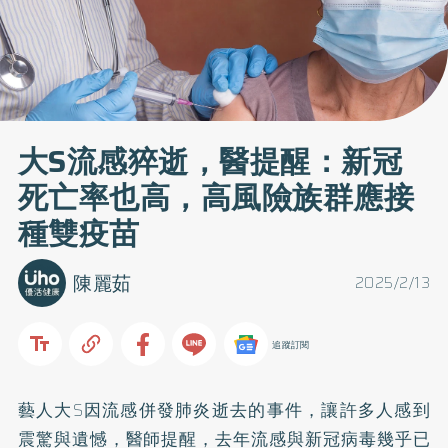
大S流感猝逝，醫提醒：新冠
死亡率也高，高風險族群應接
種雙疫苗
陳麗茹
2025/2/13
追蹤訂閱
藝人大S因流感併發肺炎逝去的事件，讓許多人感到
震驚與遺憾，醫師提醒，去年流感與新冠病毒幾乎已