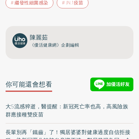
繼發性細菌感染
JN.1疫苗
陳麗茹
《優活健康網》企劃編輯
你可能還會想看
大S流感猝逝，醫提醒：新冠死亡率也高，高風險族
群應接種雙疫苗
長輩別再「鐵齒」了！獨居婆婆對健康過度自信拒接