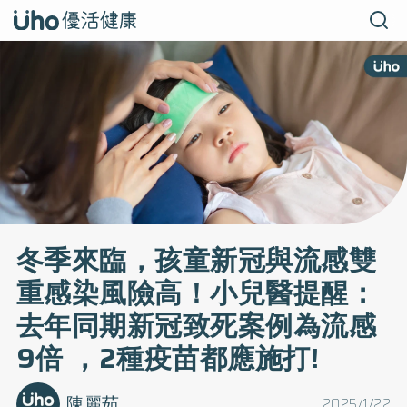
冬季來臨，孩童新冠與流感雙
重感染風險高！小兒醫提醒：
去年同期新冠致死案例為流感
9倍 ，2種疫苗都應施打!
陳麗茹
2025/1/22