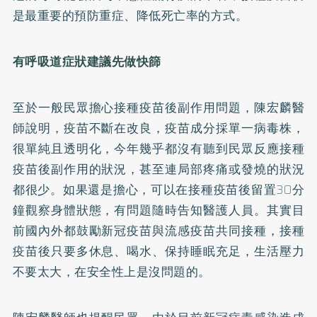
是最重要的預防重症、降低死亡率的方式。
有呼吸道症狀建議先做快篩
至於一般民眾擔心接種疫苗後副作用問題，陳宏麟醫
師說明，疫苗不斷在改良，疫苗成分採單一病毒株，
很單純且透明化，今年幾乎都沒有聽到民眾反應接種
疫苗後副作用的狀況，甚至連局部疼痛或發燒的狀況
都很少。如果還是擔心，可以在接種疫苗後留置30分
鐘觀察身體狀態，有問題隨時告知醫護人員。其實目
前國內外都鼓勵新冠疫苗與流感疫苗共同接種，接種
疫苗後只要多休息、喝水、保持睡眠充足，生活壓力
不要太大，在安全性上是沒問題的。