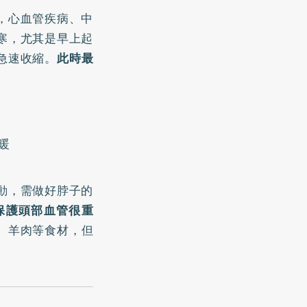
，心血管疾病、中
寒，尤其是早上起
急速收縮。
此時最
暖
動，需做好脖子的
保護頭部血管很重
、羊肉等食材，但