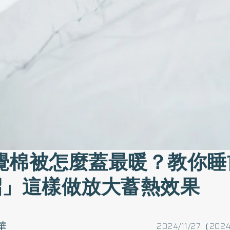
覺棉被怎麼蓋最暖？教你睡
招」這樣做放大蓄熱效果
華
2024/11/27（2024