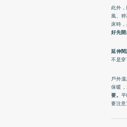
此外，
風、猝
床時，
好先開
延伸閱
不是穿
戶外溫
保暖，
要。
平
要注意