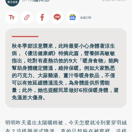
追蹤訂閱
秋冬季節涼意襲來，此時最要小心身體著涼生
病，《優活健康網》特摘此篇，營養師高敏敏
指出，吃對有產熱功效的9大「暖身食物」能夠
幫助身體穩定體溫，維持保暖。例如大家熟悉
的巧克力、大蒜雞湯、薑汁等暖身飲品，不僅
可以有效延緩體溫流失，為身體提供所需能
量；此外，她也提醒民眾做好6招保暖身體，避
免溫差大傷身。
明明昨天還出太陽曬棉被，今天怎麼就冷到要穿羽絨
衣？這樣懸崖式降溫，真的只想躲在被窩裡，這樣