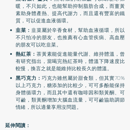
暖，不只如此，也能幫助抑制脂肪合成，而薑黃
素助身體產熱、提高代謝力，而且還有豐富的鐵
質，可以促進血液循環。
韭菜：
韭菜屬於辛香食材，幫助血液循環，所以
不只怕冷的朋友，也推薦有心血管疾病、高血壓
的朋友可以吃韭菜。
熱紅茶：
茶黃素能促進能量代謝、維持體溫，曾
有研究指出，當喝完熱紅茶時，體溫下降速度比
較慢，換言之就是能維持比較長久的體溫。
黑巧克力：
巧克力雖然屬於甜食類，但其實70%
以上巧克力，糖添加的比較少，可可多酚能保持
身體循環力，而且其中還有咖啡因和類黃酮、可
可鹼，類黃酮增加大腦血流量，可可鹼協助調節
情緒，所以適量享用沒問題。
延伸閱讀：