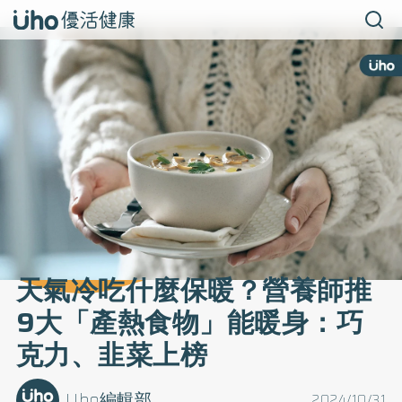
天氣冷吃什麼保暖？營養師推
9大「產熱食物」能暖身：巧
克力、韭菜上榜
Uho編輯部
2024/10/31