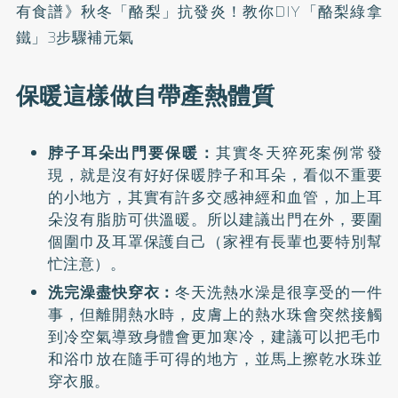
有食譜》秋冬「酪梨」抗發炎！教你DIY「酪梨綠拿
鐵」3步驟補元氣
保暖這樣做自帶產熱體質
脖子耳朵出門要保暖：
其實冬天猝死案例常發
現，就是沒有好好保暖脖子和耳朵，看似不重要
的小地方，其實有許多交感神經和血管，加上耳
朵沒有脂肪可供溫暖。所以建議出門在外，要圍
個圍巾及耳罩保護自己（家裡有長輩也要特別幫
忙注意）。
洗完澡盡快穿衣：
冬天洗熱水澡是很享受的一件
事，但離開熱水時，皮膚上的熱水珠會突然接觸
到冷空氣導致身體會更加寒冷，建議可以把毛巾
和浴巾放在隨手可得的地方，並馬上擦乾水珠並
穿衣服。