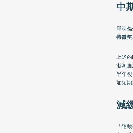
中
邱映倫
持微笑
上述的
漸漸達
半年後
加短期
減
「運動