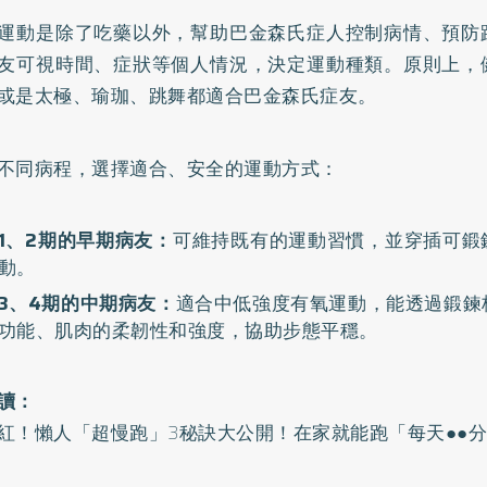
運動是除了吃藥以外，幫助巴金森氏症人控制病情、預防
友可視時間、症狀等個人情況，決定運動種類。原則上，
或是太極、瑜珈、跳舞都適合巴金森氏症友。
不同病程，選擇適合、安全的運動方式：
1、2期的早期病友：
可維持既有的運動習慣，並穿插可鍛
動。
3、4期的中期病友：
適合中低強度有氧運動，能透過鍛鍊
功能、肌肉的柔韌性和強度，協助步態平穩。
讀：
紅！懶人「超慢跑」3秘訣大公開！在家就能跑「每天●●