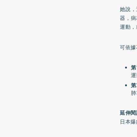
她說，
器，病
運動，
可依據
第
運
第
肺
延伸閱
日本爆