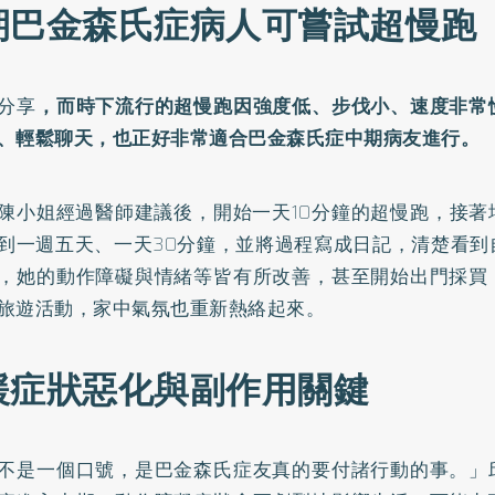
期巴金森氏症病人可嘗試超慢跑
分享
，而時下流行的超慢跑因強度低、步伐小、速度非常
、輕鬆聊天，也正好非常適合巴金森氏症中期病友進行。
陳小姐經過醫師建議後，開始一天10分鐘的超慢跑，接著
到一週五天、一天30分鐘，並將過程寫成日記，清楚看到
，她的動作障礙與情緒等皆有所改善，甚至開始出門採買
旅遊活動，家中氣氛也重新熱絡起來。
緩症狀惡化與副作用關鍵
不是一個口號，是巴金森氏症友真的要付諸行動的事。」