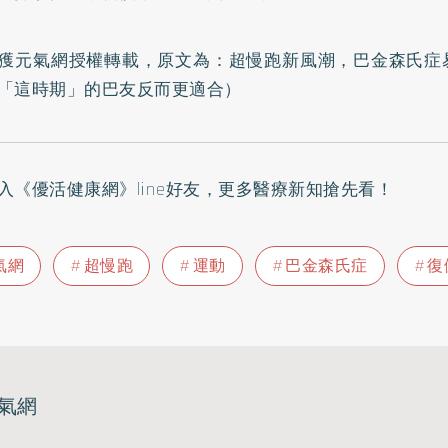
獲元氣網授權轉載，原文為：
超慢跑新風潮，巴金森氏症
「這時期」的巴友反而更適合
）
入
《優活健康網》line好友
，更多醫療新知搶先看！
氣網
超慢跑
運動
巴金森氏症
復
氣網