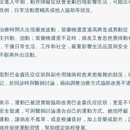
症進入中期，動作障礙症狀會更劇烈地影響生活，可能出
跌倒，日常活動需輔具或他人協助等狀況。
治療時間久出現藥效波動，當藥物濃度過高將造成異動症
主抖動、扭動；當藥物濃度不足時，病友又會忽然覺得動
，干擾日常生活、工作和社交，嚴重影響生活品質與安全
不願再外出活動。
面對巴金森氏症症狀與副作用隨病程愈來愈複雜的狀況，
記，於回診時與醫師討論，藉由調整治療方式協助改善不
表示，運動已被證實能協助改善巴金森氏症症狀，更是不
安全疑慮，可與醫師討論適合自己的運動方式。她也呼籲
運動，讓病友不孤單，或是根據喜好，加上音樂或影片，
維持規律運動習慣，幫助穩定病程發展。