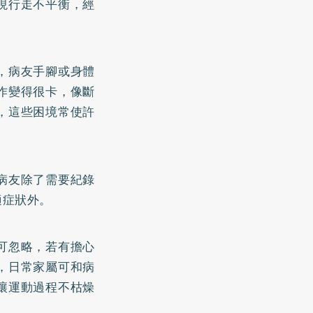
現行走不平衡，經
，病友手腳或身體
作變得很卡，像斷
，這些困境常使許
病友除了需要紀錄
適症狀外。
可忽略，若有擔心
，日常家屬可和病
讓運動過程不枯燥