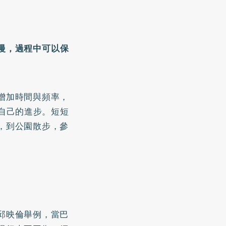
慢，過程中可以保
增加時間與頻率，
自己的進步。短短
，到公園散步，參
邱映倫舉例，當巴