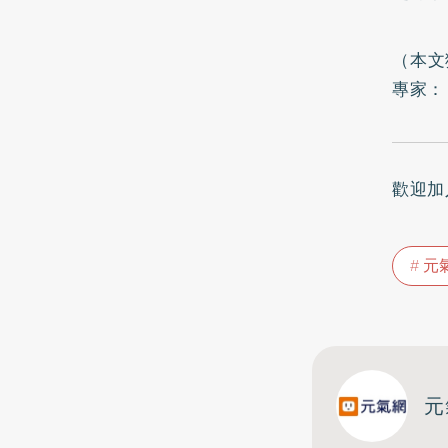
（本文
專家：
歡迎加
元
元