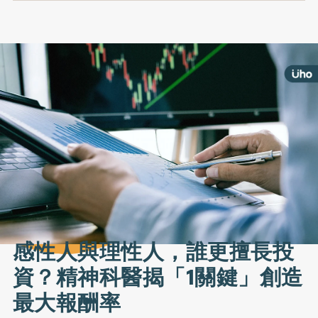
感性人與理性人，誰更擅長投
資？精神科醫揭「1關鍵」創造
最大報酬率