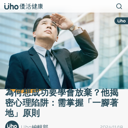
為何想成功要學會放棄？他揭
密心理陷阱：需掌握「一腳著
地」原則
Uho編輯部
2024/11/18