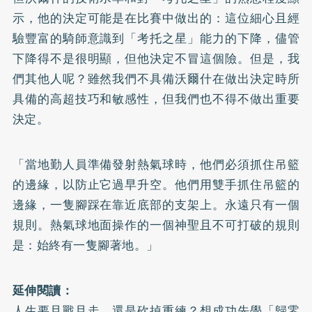
示，他的決定可能是在比賽中做出的：這位細心且經
驗豐富的騎師意識到「考托之星」能力的下降，儘管
下降得不是很明顯，但他決定不冒這個險。但是，我
們其他人呢？雖然我們不具備沃爾什在做出決定時所
具備的高超技巧和敏感性，但我們也不得不做出重要
決定。
「當地勤人員準備發射熱氣球時，他們必須抓住吊籃
的邊緣，以防止它過早升空。他們用雙手抓住吊籃的
邊緣，一隻腳踩在靠近底部的支架上。永遠只有一個
規則。熱氣球地面操作的一個神聖且不可打破的規則
是：始終有一隻腳著地。」
延伸閱讀：
人生要且戰且走，還是砍掉重練？想成功先學「歸零