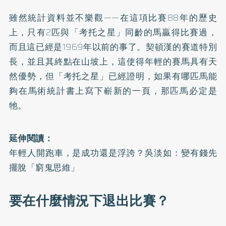
雖然統計資料並不樂觀——在這項比賽88年的歷史
上，只有2匹與「考托之星」同齡的馬贏得比賽過，
而且這已經是1969年以前的事了。契頓漢的賽道特別
長，並且其終點在山坡上，這使得年輕的賽馬具有天
然優勢，但「考托之星」已經證明，如果有哪匹馬能
夠在馬術統計書上寫下嶄新的一頁，那匹馬必定是
牠。
延伸閱讀：
年輕人開跑車，是成功還是浮誇？吳淡如：變有錢先
擺脫「窮鬼思維」
要在什麼情況下退出比賽？