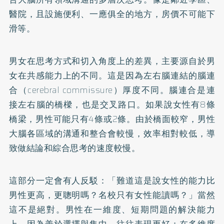
醫院，且設施便利、一應俱全的地方，房價不可能下
滑等。
男女在思考方式和切入角度上的差異，主要源自於男
女在共感能力上的不同。這是因為左右腦連結的腦連
合（cerebral commissure）厚度不同。腦連合是連
接左右腦的橋樑，也是交叉路口。如果說女性有8條
橋梁，男性可能只有4條或2條。由於橋面較窄，男性
大腦各區域的溝通和整合會較慢，效率相對較低，導
致做結論和綜合思考的速度較慢。
這部分一定會有人反駁：「難道這是說女性的能力比
男性更高，更聰明嗎？名校只有女性能讀嗎？」當然
這不是絕對。男性在一維度、短期問題的解決能力