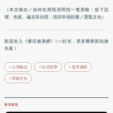
（本文摘自／
如何在黑暗房間找一隻黑貓：放下恐
懼、焦慮、偏見與自戀，找回幸福快樂
／寶瓶文化）
歡迎加入
《優活健康網》line好友
，更多醫療新知搶
先看！
心理勵志
生活哲學
思考邏輯
寶瓶文化
影音專區