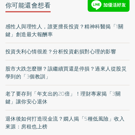
你可能還會想看
感性人與理性人，誰更擅長投資？精神科醫揭「1關
鍵」創造最大報酬率
投資失利心情很差？分析投資虧損對心理的影響
股市大跌怎麼辦？該繼續買還是停損？過來人從股災
學到的「3個教訓」
老了要存到「年支出的20倍」！理財專家揭「3關
鍵」讓你安心退休
退休後如何打造現金流？嫺人揭「5種低風險」收入
來源：房租也上榜