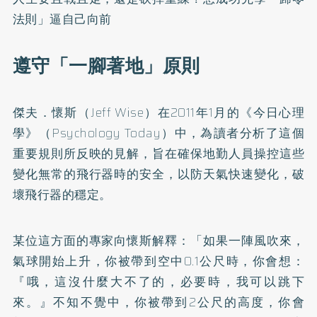
法則」逼自己向前
遵守「一腳著地」原則
傑夫．懷斯（Jeff Wise）在2011年1月的《今日心理
學》（Psychology Today）中，為讀者分析了這個
重要規則所反映的見解，旨在確保地勤人員操控這些
變化無常的飛行器時的安全，以防天氣快速變化，破
壞飛行器的穩定。
某位這方面的專家向懷斯解釋：「如果一陣風吹來，
氣球開始上升，你被帶到空中0.1公尺時，你會想：
『哦，這沒什麼大不了的，必要時，我可以跳下
來。』不知不覺中，你被帶到2公尺的高度，你會