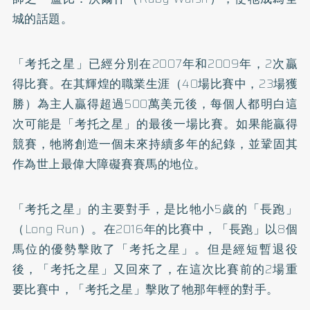
城的話題。
「考托之星」已經分別在2007年和2009年，2次贏
得比賽。在其輝煌的職業生涯（40場比賽中，23場獲
勝）為主人贏得超過500萬美元後，每個人都明白這
次可能是「考托之星」的最後一場比賽。如果能贏得
競賽，牠將創造一個未來持續多年的紀錄，並鞏固其
作為世上最偉大障礙賽賽馬的地位。
「考托之星」的主要對手，是比牠小5歲的「長跑」
（Long Run）。在2016年的比賽中，「長跑」以8個
馬位的優勢擊敗了「考托之星」。但是經短暫退役
後，「考托之星」又回來了，在這次比賽前的2場重
要比賽中，「考托之星」擊敗了牠那年輕的對手。