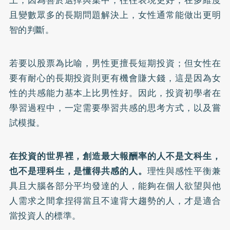
上，因為善於選擇與集中，往往表現更好；在多維度
且變數眾多的長期問題解決上，女性通常能做出更明
智的判斷。
若要以股票為比喻，男性更擅長短期投資；但女性在
要有耐心的長期投資則更有機會賺大錢，這是因為女
性的共感能力基本上比男性好。因此，投資初學者在
學習過程中，一定需要學習共感的思考方式，以及嘗
試模擬。
在投資的世界裡，創造最大報酬率的人不是文科生，
也不是理科生，是懂得共感的人。
理性與感性平衡兼
具且大腦各部分平均發達的人，能夠在個人欲望與他
人需求之間拿捏得當且不違背大趨勢的人，才是適合
當投資人的標準。