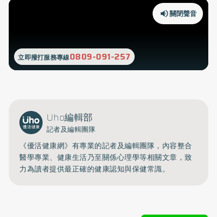
關閉聲音
0809-091-257
立即撥打服務專線
Uho編輯部
記者及編輯團隊
《優活健康網》有專業的記者及編輯團隊，內容整合
醫學專業、健康生活乃至關係心理學等相關文章，致
力為讀者提供最正確的健康認知與保健常識。