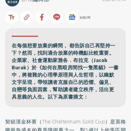
追蹤訂閱
在每個想要放棄的瞬間， 都告訴自己再堅持一
下？然而，找到適合放棄的時機點比較重要。
企業家、社會運動家雅各．布拉克（Jacob
Burak）於《如何在黑暗房間找一隻黑貓》一書
中，將複雜的心理學原理與人生哲理，以幽默
文字呈現，帶領讀者克服自己的恐懼、偏見、
自戀等負面因素，幫助讀者建立秩序，活出更
具意義的人生。以下為原書摘文：
契頓漢金杯賽（The Cheltenham Gold Cup）是英格
蘭最負盛名的賽馬障礙賽之一，對5歲以上的馬匹開