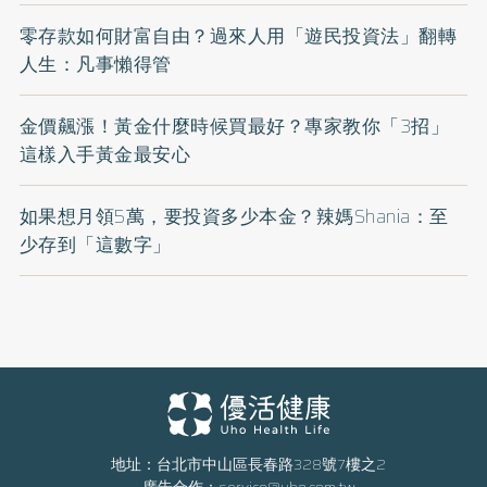
零存款如何財富自由？過來人用「遊民投資法」翻轉
人生：凡事懶得管
金價飆漲！黃金什麼時候買最好？專家教你「3招」
這樣入手黃金最安心
如果想月領5萬，要投資多少本金？辣媽Shania：至
少存到「這數字」
地址：台北市中山區長春路328號7樓之2