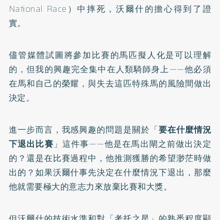
National Race）中摔死，沃爾什的擔心得到了證
實。
儘管媒體試圖將參加比賽的馬匹擬人化是可以理解
的，但我的興趣完全集中在人類騎師身上——他必須
在馬和自己的榮耀，與失去這匹特殊馬的風險間做出
決定。
進一步而言，我感興趣的問題是關於「
要在什麼情況
下退出比賽
」這件事——他是在馬出閘之前做出決定
的？還是在比賽過程中，他推測獲勝的希望渺茫時做
出的？如果沃爾什事先決定在什麼情況下退出，那麼
他就需要極大的意志力來放棄比賽和大獎。
但沃爾什的技術水準和對「考托之星」的熟悉程度顯