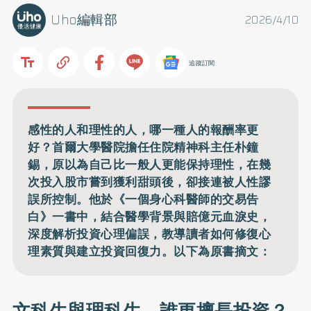
Uho編輯部
2026/4/10
追蹤訂閱
感性的人和理性的人，哪一種人的報酬率更
好？首爾大學醫院擔任住院精神科主任朴鐘
錫，原以為自己比一般人更能保持理性，在幾
次投入股市嘗到獲利甜頭後，卻接連被人性謬
誤所控制。他於《一個身心科醫師的交易告
白》一書中，結合醫學背景與賠億元血淚史，
深度解析投資心理偏誤，教導讀者如何修復心
理素質與建立投資回復力。以下為原書摘文：