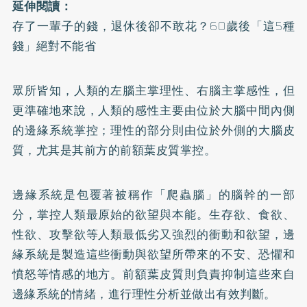
延伸閱讀：
存了一輩子的錢，退休後卻不敢花？60歲後「這5種
錢」絕對不能省
眾所皆知，人類的左腦主掌理性、右腦主掌感性，但
更準確地來說，人類的感性主要由位於大腦中間內側
的邊緣系統掌控；理性的部分則由位於外側的大腦皮
質，尤其是其前方的前額葉皮質掌控。
邊緣系統是包覆著被稱作「爬蟲腦」的腦幹的一部
分，掌控人類最原始的欲望與本能。生存欲、食欲、
性欲、攻擊欲等人類最低劣又強烈的衝動和欲望，邊
緣系統是製造這些衝動與欲望所帶來的不安、恐懼和
憤怒等情感的地方。前額葉皮質則負責抑制這些來自
邊緣系統的情緒，進行理性分析並做出有效判斷。