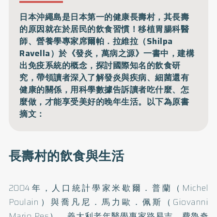
日本沖繩島是日本第一的健康長壽村，其長壽
的原因就在於居民的飲食習慣！移植胃腸科醫
師、營養學專家席爾帕．拉維拉（Shilpa
Ravella）於《發炎，萬病之源》一書中，建構
出免疫系統的概念，探討國際知名的飲食研
究，帶領讀者深入了解發炎與疾病、細菌還有
健康的關係，用科學數據告訴讀者吃什麼、怎
麼做，才能享受美好的晚年生活。以下為原書
摘文：
長壽村的飲食與生活
2004年，人口統計學家米歇爾．普蘭（Michel
Poulain）與喬凡尼．馬力歐．佩斯（Giovanni
Mario Pes）、義大利老年醫學專家路易吉．費魯奇