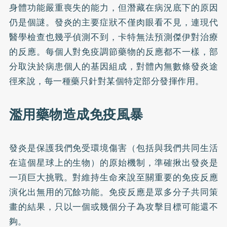
身體功能嚴重喪失的能力，但潛藏在病況底下的原因
仍是個謎。發炎的主要症狀不僅肉眼看不見，連現代
醫學檢查也幾乎偵測不到，卡特無法預測傑伊對治療
的反應。每個人對免疫調節藥物的反應都不一樣，部
分取決於病患個人的基因組成，對體內無數條發炎途
徑來說，每一種藥只針對某個特定部分發揮作用。
濫用藥物造成免疫風暴
發炎是保護我們免受環境傷害（包括與我們共同生活
在這個星球上的生物）的原始機制，準確揪出發炎是
一項巨大挑戰。對維持生命來說至關重要的免疫反應
演化出無用的冗餘功能。免疫反應是眾多分子共同策
畫的結果，只以一個或幾個分子為攻擊目標可能還不
夠。