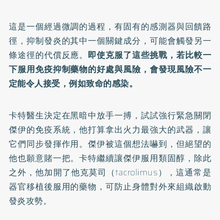
這是一個經過微調的過程，有固有的感測器與回饋路
徑，抑制發炎的其中一個關鍵成分，可能會觸發另一
條途徑的代償反應。
即使克服了這些挑戰，若比較一
下服用免疫抑制藥物的好處與風險，會發現風險不一
定能令人接受，例如致命的感染。
卡特醫生決定在黑暗中放手一搏，試試強行緊急關閉
傑伊的免疫系統，他打算拿出火力最強大的武器，讓
它們同步發揮作用。傑伊被這個想法嚇到，但絕望的
他也願意賭一把。卡特繼續讓傑伊服用類固醇，除此
之外，他加開了他克莫司（tacrolimus），這通常是
器官移植後服用的藥物，可防止身體對外來組織啟動
發炎攻勢。