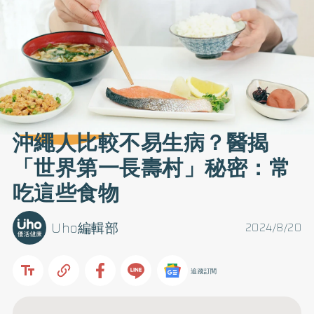
沖繩人比較不易生病？醫揭
「世界第一長壽村」秘密：常
吃這些食物
Uho編輯部
2024/8/20
追蹤訂閱