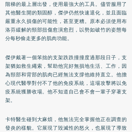
階梯的最上層出發，使用最強大的工具。儘管服用了
其他醫生開的類固醇，傑伊仍然快速退化，並且面臨
嚴重永久損傷的可能性，甚至更糟。原本必須使用布
洛芬緩解的頸部扭傷愈演愈烈，以勢如破竹的姿態每
分每秒偷走更多的肌肉功能。
傑伊戴著一個笨拙的支架跌跌撞撞度過那段日子，支
架猶如救生繩索，幫助他完好無損地生活、工作，因
為頸部和背部的肌肉已經無法支撐他維持直立。他擔
心現代醫學對付不了他的免疫系統，這場攻擊將以免
疫系統獲勝收場。他不知道自己會不會一輩子穿著支
架。
卡特醫生碰到大麻煩，他無法完全掌握他正在調查的
發炎的樣貌。它展現了毀滅性的怒火，也展現了導致