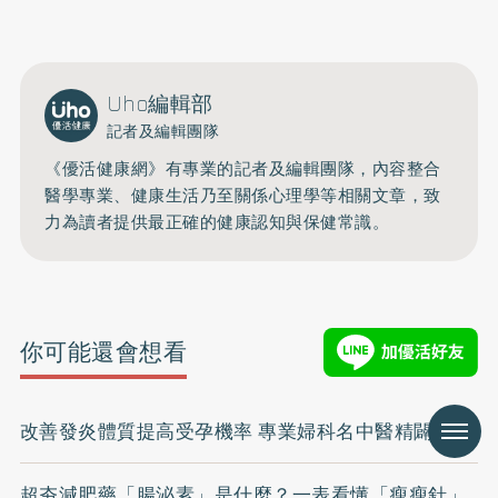
Uho編輯部
記者及編輯團隊
《優活健康網》有專業的記者及編輯團隊，內容整合
醫學專業、健康生活乃至關係心理學等相關文章，致
力為讀者提供最正確的健康認知與保健常識。
你可能還會想看
改善發炎體質提高受孕機率 專業婦科名中醫精闢解析
Menu
超夯減肥藥「腸泌素」是什麼？一表看懂「瘦瘦針」