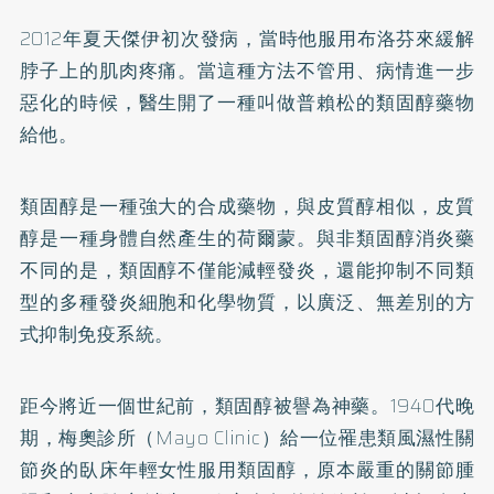
2012年夏天傑伊初次發病，當時他服用布洛芬來緩解
脖子上的肌肉疼痛。當這種方法不管用、病情進一步
惡化的時候，醫生開了一種叫做普賴松的類固醇藥物
給他。
類固醇是一種強大的合成藥物，與皮質醇相似，皮質
醇是一種身體自然產生的荷爾蒙。與非類固醇消炎藥
不同的是，類固醇不僅能減輕發炎，還能抑制不同類
型的多種發炎細胞和化學物質，以廣泛、無差別的方
式抑制免疫系統。
距今將近一個世紀前，類固醇被譽為神藥。1940代晚
期，梅奧診所（Mayo Clinic）給一位罹患類風濕性關
節炎的臥床年輕女性服用類固醇，原本嚴重的關節腫