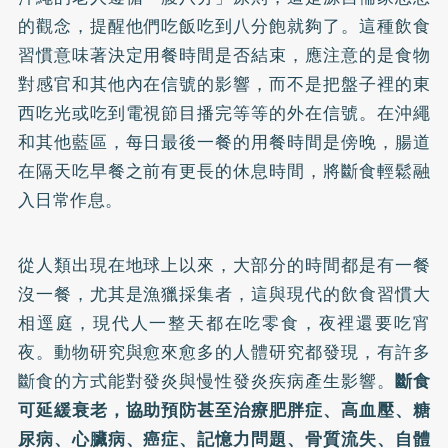
的觀念，提醒他們吃飯吃到八分飽就夠了。這種飲食
習慣意味著決定用餐時間是否結束，應注意的是食物
對感官和其他內在信號的影響，而不是把盤子裡的東
西吃光或吃到電視節目播完等等的外在信號。在沖繩
和其他藍區，每日最後一餐的用餐時間是傍晚，腸道
在隔天吃早餐之前有更長的休息時間，將斷食輕鬆融
入日常作息。
從人類出現在地球上以來，大部分的時間都是有一餐
沒一餐，尤其是漁獵採集者，這與現代的飲食習慣大
相逕庭，現代人一整天都在吃零食，夜裡還要吃宵
夜。動物研究與愈來愈多的人體研究都發現，有許多
斷食的方式能對發炎與慢性發炎疾病產生影響。
斷食
可延緩衰老，協助預防甚至治療肥胖症、高血壓、糖
尿病、心臟病、癌症、記憶力問題、骨質流失、自體