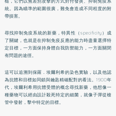
槌，它們以無差別攻擊的方式對付發炎、抑制免疫系
統。因為瞄準的範圍很廣，難免會造成不同程度的附
帶損害。
尋找抑制免疫系統的新藥，特異性（specificity）成
了關鍵，也就是在抑制免疫反應的能力時盡量選擇特
定目標，一方面保持身體自我防禦能力，一方面關閉
有問題的途徑。
這可以追溯到保羅．埃爾利希的染色實驗，以及他認
為抗體和目標如同鎖與鑰匙精確配對的看法。1900年
代，埃爾利希用抗體受體的概念尋找新藥，他想像一
種藥物可以經由設計殺死特定的細菌，就像子彈從槍
管中發射，擊中特定的目標。