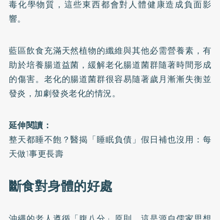
毒化學物質，這些東西都會對人體健康造成負面影
響。
藍區飲食充滿天然植物的纖維與其他必需營養素，有
助於培養腸道益菌，緩解老化腸道菌群隨著時間形成
的傷害。老化的腸道菌群很容易隨著歲月漸漸失衡並
發炎，加劇發炎老化的情況。
延伸閱讀：
整天都睡不飽？醫揭「睡眠負債」假日補也沒用：每
天做1事更長壽
斷食對身體的好處
沖繩的老人遵循「腹八分」原則，這是源自儒家思想