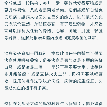
物想像成一段階梯，每升一階，藥效就變得更強或是
更具特異性，又或者是兩者兼備。它們能緩解自體免
疫疾病，讓病人拾回失去已久的能力。以前憤怒的免
疫系統會強烈排斥移植器官，有了這些藥物，外來器
官可以順利入住新的身體。心臟、肺臟、肝臟、腎臟
等器官，從腦死捐贈者體內搬遷到充滿希望的新家。
治療發炎猶如一門藝術，擔負此項任務的醫生不僅要
決定使用哪種藥物，還要決定是否該從最下層的階梯
出發，或是從最上層。一開始下手不要太重，然後逐
步升級治療；或是直接火力全開，再視需要減輕藥
效。採用何種作法取決於病程、病情的嚴重程度、失
能或死亡的機率有多高。
傑伊在芝加哥大學的風濕科醫生卡特知道，他必須從