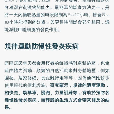
各種潛在刺激物的能力。最簡單的斷食方法之一，是
將一天內攝取熱量的時段限制為8～10小時。斷食8～
10小時能得到的好處，與更長時間斷食部分相同，還
能減輕巨噬細胞的發炎作用。
規律運動防慢性發炎疾病
藍區居民每天都會用輕微的飢餓感對身體施壓，也會
藉由體力勞動、頻繁的自然活動來對身體施壓，例如
園藝、居家修繕、長距離行走等等，因為他們比較少
使用現代的便利設施。
研究顯示，規律的適度運動，
如快走、騎單車、慢跑、力量訓練等，有助於預防各
種慢性發炎疾病，而靜態的生活方式會帶來相反的結
果。