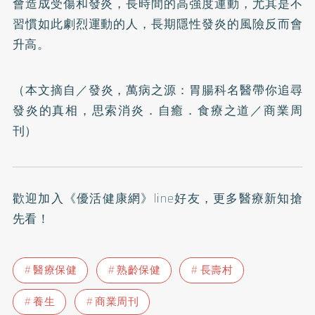
會造成受傷和發炎，長時間的高強度運動，尤其是不
習慣如此劇烈運動的人，長期隱性發炎的風險反而會
升高。
（本文摘自／
發炎，萬病之源：胃腸科名醫帶你追尋
發炎的真相，思索消炎．自癒．食療之道
／商業周
刊）
歡迎加入
《優活健康網》line好友
，更多醫療新知搶
先看！
醫療保健
熟齡保健
長壽村
養生
商業周刊