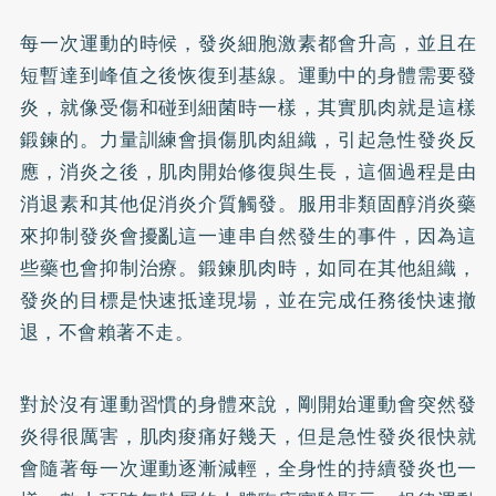
每一次運動的時候，發炎細胞激素都會升高，並且在
短暫達到峰值之後恢復到基線。運動中的身體需要發
炎，就像受傷和碰到細菌時一樣，其實肌肉就是這樣
鍛鍊的。力量訓練會損傷肌肉組織，引起急性發炎反
應，消炎之後，肌肉開始修復與生長，這個過程是由
消退素和其他促消炎介質觸發。服用非類固醇消炎藥
來抑制發炎會擾亂這一連串自然發生的事件，因為這
些藥也會抑制治療。鍛鍊肌肉時，如同在其他組織，
發炎的目標是快速抵達現場，並在完成任務後快速撤
退，不會賴著不走。
對於沒有運動習慣的身體來說，剛開始運動會突然發
炎得很厲害，肌肉痠痛好幾天，但是急性發炎很快就
會隨著每一次運動逐漸減輕，全身性的持續發炎也一