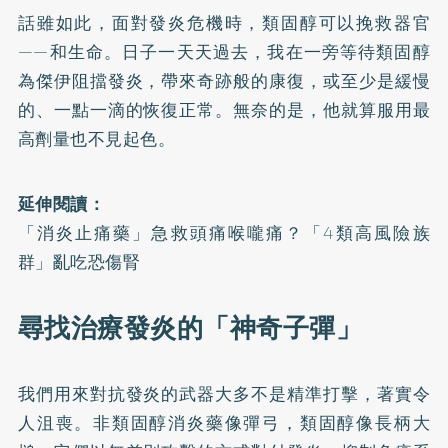
話雖如此，面對發炎危機時，類固醇可以挽救器官
——和生命。日子一天天過去，我在一旁等待類固醇
為傑伊阻擋發炎，帶來奇跡般的康復，或至少是緩慢
的、一點一滴的恢復正常。無奈的是，他就算服用最
高劑量也不見起色。
延伸閱讀：
「消炎止痛藥」急救頭痛喉嚨痛？「4類高風險族
群」亂吃恐傷腎
尋找治療發炎的「神奇子彈」
我們用來對抗發炎的武器大多不是精準打擊，著實令
人沮喪。非類固醇消炎藥像彈弓，類固醇像長柄大