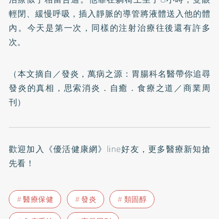
輕閉、緩慢呼吸，插入靜脈的導管將液體送入他的體
內。今天是第一次，同樣的注射治療往後還有許多
次。
（本文摘自／
發炎，萬病之源：胃腸科名醫帶你追尋
發炎的真相，思索消炎．自癒．食療之道
／商業周
刊）
歡迎加入
《優活健康網》line好友
，更多醫療新知搶
先看！
醫療保健
發炎
類固醇