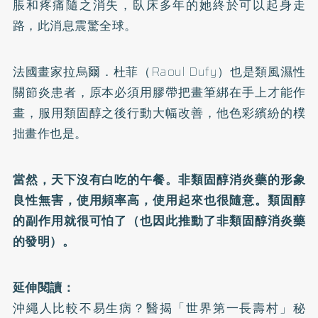
脹和疼痛隨之消失，臥床多年的她終於可以起身走
路，此消息震驚全球。
法國畫家拉烏爾．杜菲（Raoul Dufy）也是類風濕性
關節炎患者，原本必須用膠帶把畫筆綁在手上才能作
畫，服用類固醇之後行動大幅改善，他色彩繽紛的樸
拙畫作也是。
當然，天下沒有白吃的午餐。非類固醇消炎藥的形象
良性無害，使用頻率高，使用起來也很隨意。類固醇
的副作用就很可怕了（也因此推動了非類固醇消炎藥
的發明）。
延伸閱讀：
沖繩人比較不易生病？醫揭「世界第一長壽村」秘