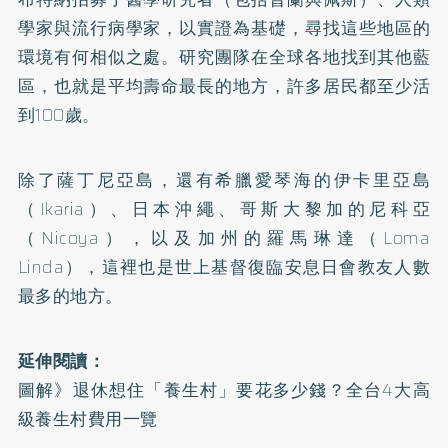
學家與流行病學家，以實證為基礎，尋找這些地區的
環境有何相似之處。研究團隊在全球各地找到其他藍
區，也就是平均壽命最長的地方，許多居民都至少活
到100歲。
除了薩丁尼亞島，還有希臘愛琴海的伊卡里亞島
（Ikaria）、日本沖繩、哥斯大黎加的尼科亞
（Nicoya），以及加州的羅馬琳達（Loma
Linda），這裡也是世上基督復臨安息日會教友人數
最多的地方。
延伸閱讀：
圖解》退休想住「養生村」要花多少錢？全台4大高
級養生村費用一覽