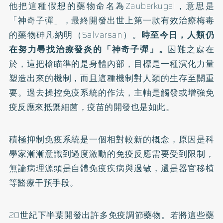
他把這種假想的藥物命名為Zauberkugel，意思是
「神奇子彈」，最終開發出世上第一款有效治療梅毒
的藥物砷凡納明（Salvarsan）。
時至今日，人類仍
在努力尋找治療發炎的「神奇子彈」。
困難之處在
於，這把槍瞄準的是身體內部，目標是一種演化力量
塑造出來的機制，而且這種機制對人類的生存至關重
要。過去操控免疫系統的作法，主軸是觸發或增強免
疫反應來抵禦細菌，疫苗的開發也是如此。
積極抑制免疫系統是一個相對較新的概念，原因是科
學家漸漸意識到過度激動的免疫反應需要受到限制，
無論病理源頭是自體免疫疾病與過敏，還是器官移植
等醫療干預手段。
20世紀下半葉開發出許多免疫調節藥物。若將這些藥