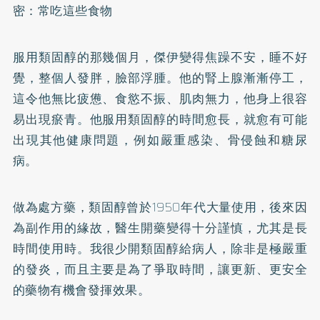
密：常吃這些食物
服用類固醇的那幾個月，傑伊變得焦躁不安，睡不好
覺，整個人發胖，臉部浮腫。他的腎上腺漸漸停工，
這令他無比疲憊、食慾不振、肌肉無力，他身上很容
易出現瘀青。他服用類固醇的時間愈長，就愈有可能
出現其他健康問題，例如嚴重感染、骨侵蝕和糖尿
病。
做為處方藥，類固醇曾於1950年代大量使用，後來因
為副作用的緣故，醫生開藥變得十分謹慎，尤其是長
時間使用時。我很少開類固醇給病人，除非是極嚴重
的發炎，而且主要是為了爭取時間，讓更新、更安全
的藥物有機會發揮效果。