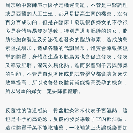
周宗翰中醫師表示懷孕是機運問題，不管是中醫調理
或是西醫的人工生殖，都只是提高生育的機會，沒有
百分百成功的，但是在臨床上發現很多婦女的不孕很
多是身體容易發炎導致，特別是過度肥胖的婦女，脂
肪細胞會製造及分泌促進發炎的脂肪激素，造成胰島
素阻抗增加，造成各種的代謝異常，體質會導致痰濕
型的體質，身體產生過多胰島素也會促進發炎，發炎
又導致肥胖，溼濁久易化熱，進而影響到子宮與卵巢
的功能，不管是自然著床或是試管嬰兒都會讓著床失
敗率提高，所以改善發炎體質就能提高受孕的機會，
所以過重的婦女一定要降低體脂。
反覆性的陰道感染、骨盆腔炎常常代表子宮濕熱，這
也是不孕的高危險，反覆的發炎導致子宮內部沾黏，
這種體質千萬不能吃補藥，一吃補就上火讓感染更加