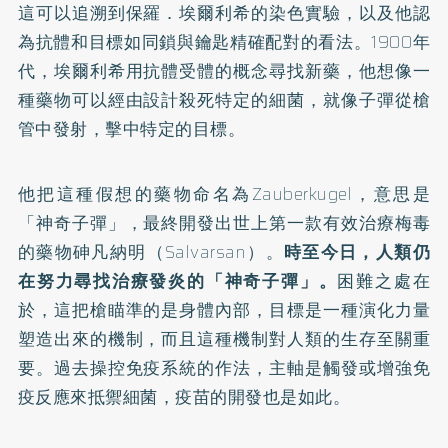
這可以追溯到保羅．埃爾利希的染色實驗，以及他認
為抗體和目標如同鎖與鑰匙精確配對的看法。1900年
代，埃爾利希用抗體受體的概念尋找新藥，他想像一
種藥物可以經由設計殺死特定的細菌，就像子彈從槍
管中發射，擊中特定的目標。
他把這種假想的藥物命名為Zauberkugel，意思是
「神奇子彈」，最終開發出世上第一款有效治療梅毒
的藥物砷凡納明（Salvarsan）。
時至今日，人類仍
在努力尋找治療發炎的「神奇子彈」。
困難之處在
於，這把槍瞄準的是身體內部，目標是一種演化力量
塑造出來的機制，而且這種機制對人類的生存至關重
要。過去操控免疫系統的作法，主軸是觸發或增強免
疫反應來抵禦細菌，疫苗的開發也是如此。