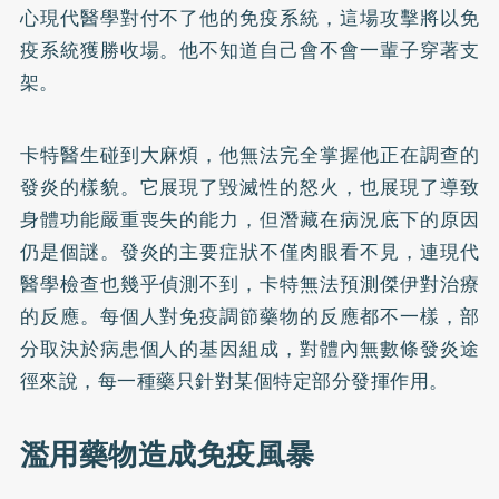
心現代醫學對付不了他的免疫系統，這場攻擊將以免
疫系統獲勝收場。他不知道自己會不會一輩子穿著支
架。
卡特醫生碰到大麻煩，他無法完全掌握他正在調查的
發炎的樣貌。它展現了毀滅性的怒火，也展現了導致
身體功能嚴重喪失的能力，但潛藏在病況底下的原因
仍是個謎。發炎的主要症狀不僅肉眼看不見，連現代
醫學檢查也幾乎偵測不到，卡特無法預測傑伊對治療
的反應。每個人對免疫調節藥物的反應都不一樣，部
分取決於病患個人的基因組成，對體內無數條發炎途
徑來說，每一種藥只針對某個特定部分發揮作用。
濫用藥物造成免疫風暴