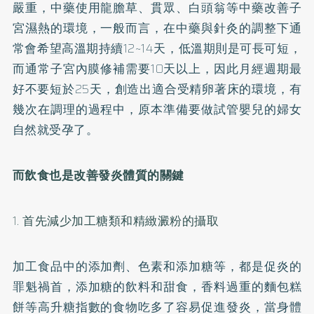
嚴重，中藥使用龍膽草、貫眾、白頭翁等中藥改善子
宮濕熱的環境，一般而言，在中藥與針灸的調整下通
常會希望高溫期持續12~14天，低溫期則是可長可短，
而通常子宮內膜修補需要10天以上，因此月經週期最
好不要短於25天，創造出適合受精卵著床的環境，有
幾次在調理的過程中，原本準備要做試管嬰兒的婦女
自然就受孕了。
而飲食也是改善發炎體質的關鍵
1. 首先減少加工糖類和精緻澱粉的攝取
加工食品中的添加劑、色素和添加糖等，都是促炎的
罪魁禍首，添加糖的飲料和甜食，香料過重的麵包糕
餅等高升糖指數的食物吃多了容易促進發炎，當身體