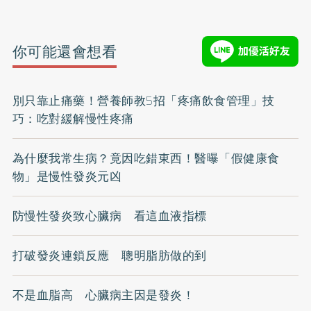
你可能還會想看
別只靠止痛藥！營養師教5招「疼痛飲食管理」技
巧：吃對緩解慢性疼痛
為什麼我常生病？竟因吃錯東西！醫曝「假健康食
物」是慢性發炎元凶
防慢性發炎致心臟病 看這血液指標
打破發炎連鎖反應 聰明脂肪做的到
不是血脂高 心臟病主因是發炎！