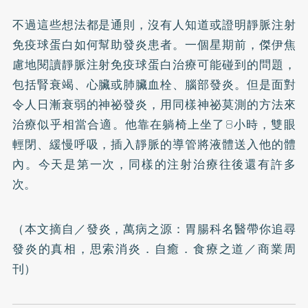
不過這些想法都是通則，沒有人知道或證明靜脈注射
免疫球蛋白如何幫助發炎患者。一個星期前，傑伊焦
慮地閱讀靜脈注射免疫球蛋白治療可能碰到的問題，
包括腎衰竭、心臟或肺臟血栓、腦部發炎。但是面對
令人日漸衰弱的神祕發炎，用同樣神祕莫測的方法來
治療似乎相當合適。他靠在躺椅上坐了8小時，雙眼
輕閉、緩慢呼吸，插入靜脈的導管將液體送入他的體
內。今天是第一次，同樣的注射治療往後還有許多
次。
（本文摘自／
發炎，萬病之源：胃腸科名醫帶你追尋
發炎的真相，思索消炎．自癒．食療之道
／商業周
刊）