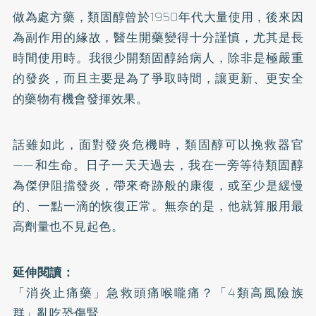
做為處方藥，類固醇曾於1950年代大量使用，後來因
為副作用的緣故，醫生開藥變得十分謹慎，尤其是長
時間使用時。我很少開類固醇給病人，除非是極嚴重
的發炎，而且主要是為了爭取時間，讓更新、更安全
的藥物有機會發揮效果。
話雖如此，面對發炎危機時，類固醇可以挽救器官
——和生命。日子一天天過去，我在一旁等待類固醇
為傑伊阻擋發炎，帶來奇跡般的康復，或至少是緩慢
的、一點一滴的恢復正常。無奈的是，他就算服用最
高劑量也不見起色。
延伸閱讀：
「消炎止痛藥」急救頭痛喉嚨痛？「4類高風險族
群」亂吃恐傷腎