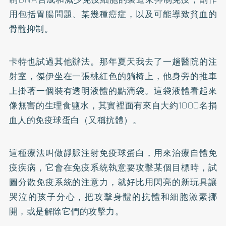
用包括胃腸問題、某幾種癌症，以及可能導致貧血的
骨髓抑制。
卡特也試過其他辦法。那年夏天我去了一趟醫院的注
射室，傑伊坐在一張桃紅色的躺椅上，他身旁的推車
上掛著一個裝有透明液體的點滴袋。這袋液體看起來
像無害的生理食鹽水，其實裡面有來自大約1000名捐
血人的免疫球蛋白（又稱抗體）。
這種療法叫做靜脈注射免疫球蛋白，用來治療自體免
疫疾病，它會在免疫系統執意要攻擊某個目標時，試
圖分散免疫系統的注意力，就好比用閃亮的新玩具讓
哭泣的孩子分心，把攻擊身體的抗體和細胞激素挪
開，或是解除它們的攻擊力。