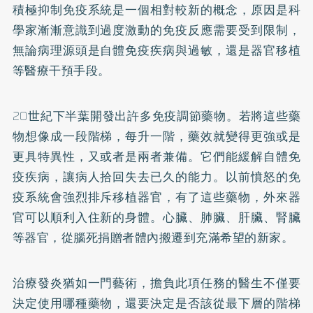
積極抑制免疫系統是一個相對較新的概念，原因是科
學家漸漸意識到過度激動的免疫反應需要受到限制，
無論病理源頭是自體免疫疾病與過敏，還是器官移植
等醫療干預手段。
20世紀下半葉開發出許多免疫調節藥物。若將這些藥
物想像成一段階梯，每升一階，藥效就變得更強或是
更具特異性，又或者是兩者兼備。它們能緩解自體免
疫疾病，讓病人拾回失去已久的能力。以前憤怒的免
疫系統會強烈排斥移植器官，有了這些藥物，外來器
官可以順利入住新的身體。心臟、肺臟、肝臟、腎臟
等器官，從腦死捐贈者體內搬遷到充滿希望的新家。
治療發炎猶如一門藝術，擔負此項任務的醫生不僅要
決定使用哪種藥物，還要決定是否該從最下層的階梯