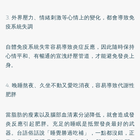
3. 外界壓力、情緒刺激等心情上的變化，都會導致免
疫系統失調
自體免疫系統失常容易導致炎症反應，因此隨時保持
心情平和、有暢通的宣洩紓壓管道，才能避免發炎上
身。
4. 晚睡熬夜、久坐不動又愛吃消夜，容易導致代謝性
肥胖
當脂肪的瘦素以及腦部血清素分泌降低，就會造成發
炎反應引起肥胖。充足的睡眠是抵禦發炎最好的武
器。台語俗話說「睡覺勝過吃補」，一點都沒錯，正