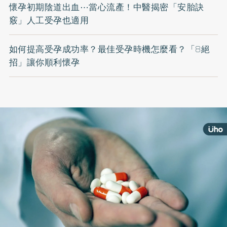
懷孕初期陰道出血⋯當心流產！中醫揭密「安胎訣
竅」人工受孕也適用
如何提高受孕成功率？最佳受孕時機怎麼看？「8絕
招」讓你順利懷孕