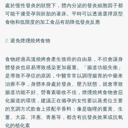
處於慢性發炎的狀態下，體內分泌的發炎細胞因子都
可能干擾受孕與胚胎的著床。平時可以透過選擇原型
食物和低限度的加工食品有助降低發炎反應
2. 避免煙燻燒烤食物
食物經過高溫燒烤會產生致癌的自由基，不但會讓身
體發炎也容易導致感染更加嚴重。「腸道功能失衡」
是導致不孕症的原因，中醫常常以調理腸胃的中藥來
治療不孕，身體本身處於發炎、壓力狀態，就會導致
腸道功能不好、營養素吸收不佳，煙燻燒烤食物會惡
化腸道的環境，建議正在備孕的女性要以蒸煮位主要
的烹調方式飲食上搭配辛香料：像是咖哩的薑黃、生
薑、大蒜、洋蔥、青蔥等，都含有抗發炎效果或抗氧
化的植化素