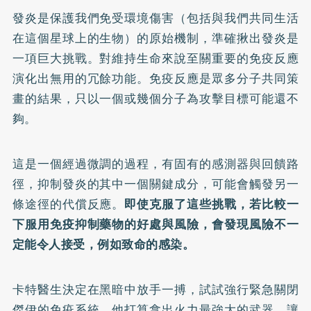
發炎是保護我們免受環境傷害（包括與我們共同生活
在這個星球上的生物）的原始機制，準確揪出發炎是
一項巨大挑戰。對維持生命來說至關重要的免疫反應
演化出無用的冗餘功能。免疫反應是眾多分子共同策
畫的結果，只以一個或幾個分子為攻擊目標可能還不
夠。
這是一個經過微調的過程，有固有的感測器與回饋路
徑，抑制發炎的其中一個關鍵成分，可能會觸發另一
條途徑的代償反應。
即使克服了這些挑戰，若比較一
下服用免疫抑制藥物的好處與風險，會發現風險不一
定能令人接受，例如致命的感染。
卡特醫生決定在黑暗中放手一搏，試試強行緊急關閉
傑伊的免疫系統，他打算拿出火力最強大的武器，讓