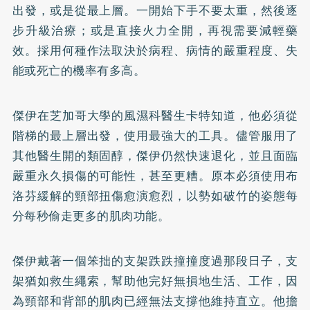
出發，或是從最上層。一開始下手不要太重，然後逐
步升級治療；或是直接火力全開，再視需要減輕藥
效。採用何種作法取決於病程、病情的嚴重程度、失
能或死亡的機率有多高。
傑伊在芝加哥大學的風濕科醫生卡特知道，他必須從
階梯的最上層出發，使用最強大的工具。儘管服用了
其他醫生開的類固醇，傑伊仍然快速退化，並且面臨
嚴重永久損傷的可能性，甚至更糟。原本必須使用布
洛芬緩解的頸部扭傷愈演愈烈，以勢如破竹的姿態每
分每秒偷走更多的肌肉功能。
傑伊戴著一個笨拙的支架跌跌撞撞度過那段日子，支
架猶如救生繩索，幫助他完好無損地生活、工作，因
為頸部和背部的肌肉已經無法支撐他維持直立。他擔