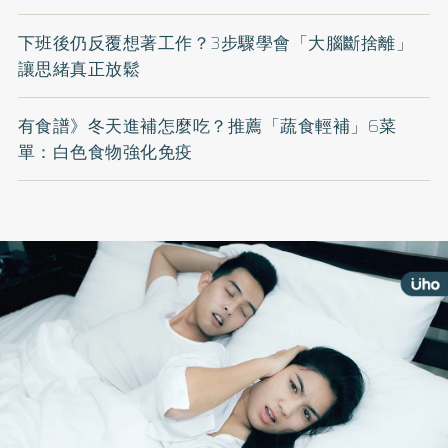
下班後仍反覆想著工作？3步驟學會「大腦斷捨離」
讓思緒真正放鬆
有食譜》冬天進補怎麼吃？推薦「蔬食輕補」6菜
單：白色食物強化免疫