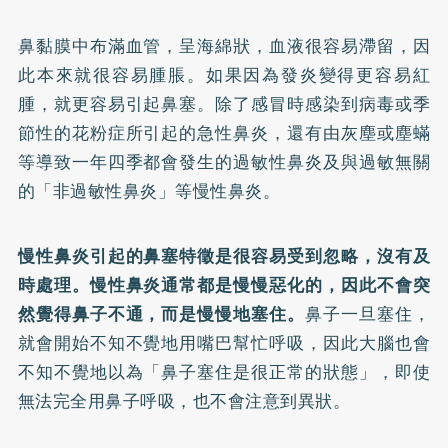
鼻黏膜中布滿血管，呈海綿狀，血液很容易滯留，因
此本來就很容易腫脹。如果因為發炎變得更容易紅
腫，就更容易引起鼻塞。除了感冒時感染到病毒或季
節性的花粉症所引起的急性鼻炎，還有由灰塵或塵蟎
等導致一年四季都會發生的過敏性鼻炎及與過敏無關
的「非過敏性鼻炎」等慢性鼻炎。
慢性鼻炎引起的鼻塞特徵是很容易受到忽略，沒有及
時處理。慢性鼻炎通常都是慢慢惡化的，因此不會突
然覺得鼻子不通，而是慢慢地塞住。
鼻子一旦塞住，
就會開始不知不覺地用嘴巴幫忙呼吸，因此大腦也會
不知不覺地以為「鼻子塞住是很正常的狀態」，即使
無法完全用鼻子呼吸，也不會注意到異狀。