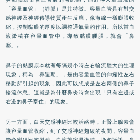
「容量血管」（靜脈）是其特徵。容量血管具有對交
感神經及神經傳導物質產生反應，像海綿一樣膨脹收
縮，控制黏膜的厚度以調整通氣量的作用。所以當血
液淤積在容量血管中，導致黏膜腫脹，就會「鼻
塞」。
鼻子的黏膜原本就有每隔幾小時左右輪流腫大的生理
現象，稱為「鼻週期」，是由容量血管的伸縮性左右
移動所引起的現象，因此可以想成是左右兩側的鼻子
輪流休息。這就是為什麼鼻炎時會出現「只有左邊或
右邊的鼻子塞住」的現象。
另一方面，白天交感神經比較活絡時，正腎上腺素會
讓容量血管收縮，到了交感神經趨緩的夜間，容量血
管會變得比較鬆弛，血液就容易淤積。換句話說，鼻