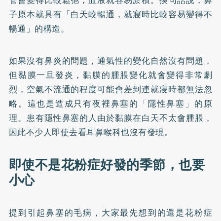
子原本就具有「白天較暢通，就寢時比較容易變得不
暢通」的構造。
如果沒有鼻炎的問題，通氣性的變化自然沒有問題，
但黏膜一旦發炎，黏膜的腫脹變化就會變得非常劇
烈，空氣不流通的程度可能會差到連就寢時都無法忽
略。這也是造成只有夜裡鼻塞的「隱性鼻塞」的原
理。患有隱性鼻塞的人由於黏膜在白天不太會腫脹，
因此不少人即使去看耳鼻喉科也沒有發現。
即使不是花粉症好發的季節，也要
小心
提到引起鼻塞的毛病，大家最先想到的還是花粉症