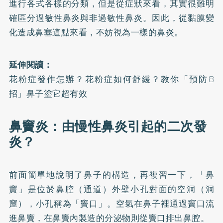
進行各式各樣的分類，但是從症狀來看，其實很難明
確區分過敏性鼻炎與非過敏性鼻炎。因此，從黏膜變
化造成鼻塞這點來看，不妨視為一樣的鼻炎。
延伸閱讀：
花粉症發作怎辦？花粉症如何舒緩？教你「預防8
招」鼻子塗它超有效
鼻竇炎：由慢性鼻炎引起的二次發
炎？
前面簡單地說明了鼻子的構造，再複習一下，「鼻
竇」是位於鼻腔（通道）外壁小孔對面的空洞（洞
窟），小孔稱為「竇口」。空氣在鼻子裡通過竇口流
進鼻竇，在鼻竇內製造的分泌物則從竇口排出鼻腔。