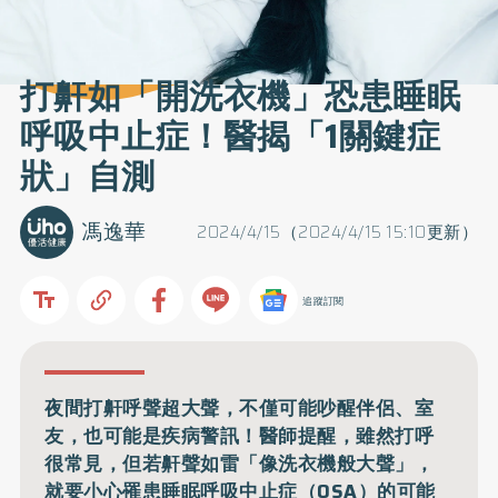
打鼾如「開洗衣機」恐患睡眠
呼吸中止症！醫揭「1關鍵症
狀」自測
馮逸華
2024/4/15（2024/4/15 15:10更新）
追蹤訂閱
夜間打鼾呼聲超大聲，不僅可能吵醒伴侶、室
友，也可能是疾病警訊！醫師提醒，雖然打呼
很常見，但若鼾聲如雷「像洗衣機般大聲」，
就要小心罹患睡眠呼吸中止症（OSA）的可能