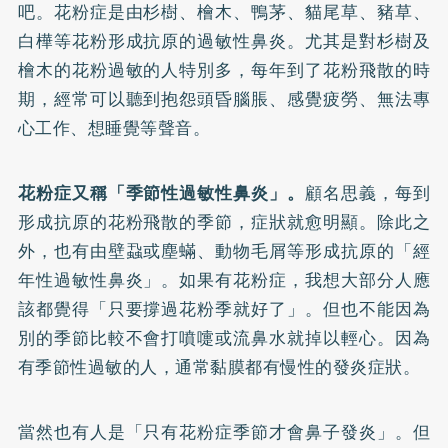
吧。花粉症是由杉樹、檜木、鴨茅、貓尾草、豬草、
白樺等花粉形成抗原的過敏性鼻炎。尤其是對杉樹及
檜木的花粉過敏的人特別多，每年到了花粉飛散的時
期，經常可以聽到抱怨頭昏腦脹、感覺疲勞、無法專
心工作、想睡覺等聲音。
花粉症又稱「季節性過敏性鼻炎」。
顧名思義，每到
形成抗原的花粉飛散的季節，症狀就愈明顯。除此之
外，也有由壁蝨或塵蟎、動物毛屑等形成抗原的「經
年性過敏性鼻炎」。如果有花粉症，我想大部分人應
該都覺得「只要撐過花粉季就好了」。但也不能因為
別的季節比較不會打噴嚏或流鼻水就掉以輕心。因為
有季節性過敏的人，通常黏膜都有慢性的發炎症狀。
當然也有人是「只有花粉症季節才會鼻子發炎」。但