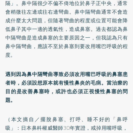
隔」。鼻中隔很少不偏不倚地位於鼻子正中央，通常
會稍微往左邊或往右邊彎曲。鼻中隔彎曲通常不會造
成什麼太大問題，但隨著彎曲的程度或位置可能會降
低鼻子其中一邊的透氣性，造成鼻塞。過去都認為鼻
中隔彎曲是造成鼻塞的主要原因之一，但我認為只有
鼻中隔彎曲，應該不至於鼻塞到要改用嘴巴呼吸的程
度。
遇到因為鼻中隔彎曲導致必須改用嘴巴呼吸的鼻塞患
者時，必須設想原本就有慢性鼻炎的毛病。當治療的
目的是改善鼻塞時，或許也必須正視慢性鼻塞的問
題。
（本文摘自／
擺脫鼻塞、打呼、睡不好的「鼻呼
吸」：日本鼻科權威醫師30年實證，戒掉用嘴呼吸，