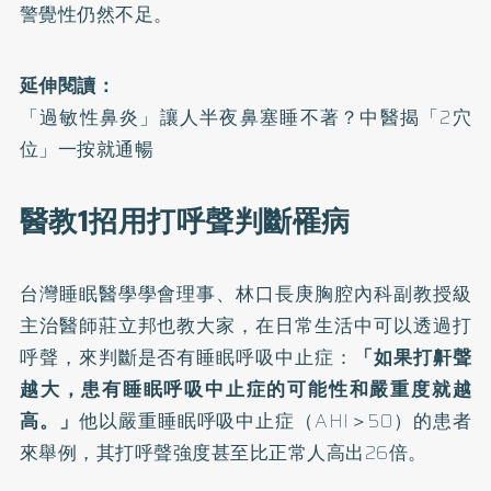
警覺性仍然不足。
延伸閱讀：
「過敏性鼻炎」讓人半夜鼻塞睡不著？中醫揭「2穴
位」一按就通暢
醫教1招用打呼聲判斷罹病
台灣睡眠醫學學會理事、林口長庚胸腔內科副教授級
主治醫師莊立邦也教大家，在日常生活中可以透過打
呼聲，來判斷是否有睡眠呼吸中止症：
「如果打鼾聲
越大，患有睡眠呼吸中止症的可能性和嚴重度就越
高。」
他以嚴重睡眠呼吸中止症（AHI＞50）的患者
來舉例，其打呼聲強度甚至比正常人高出26倍。