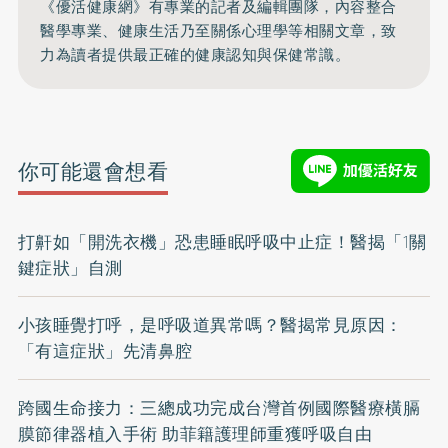
《優活健康網》有專業的記者及編輯團隊，內容整合
醫學專業、健康生活乃至關係心理學等相關文章，致
力為讀者提供最正確的健康認知與保健常識。
你可能還會想看
打鼾如「開洗衣機」恐患睡眠呼吸中止症！醫揭「1關
鍵症狀」自測
小孩睡覺打呼，是呼吸道異常嗎？醫揭常見原因：
「有這症狀」先清鼻腔
跨國生命接力：三總成功完成台灣首例國際醫療橫膈
膜節律器植入手術 助菲籍護理師重獲呼吸自由