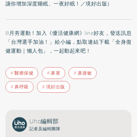
讓你增加深度睡眠、一夜好眠！
／境好出版）
8月夯運動！加入
《優活健康網》line好友
，發送訊息
「台灣選手加油！」給小編，點取連結下載「全身復
健運動｜懶人包」，一起動起來吧！
醫療保健
鼻塞
鼻過敏
鼻呼吸
境好出版
Uho編輯部
記者及編輯團隊