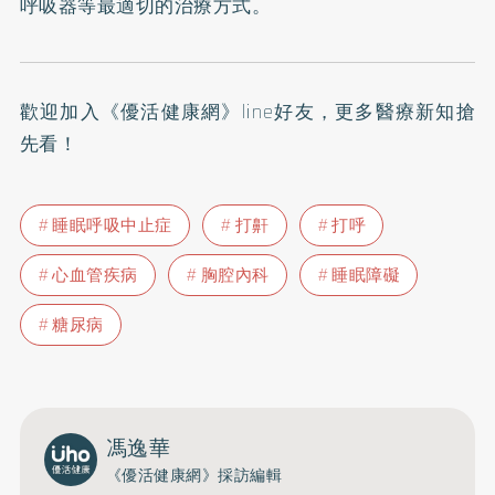
呼吸器等最適切的治療方式。
歡迎加入
《優活健康網》line好友
，更多醫療新知搶
先看！
睡眠呼吸中止症
打鼾
打呼
心血管疾病
胸腔內科
睡眠障礙
糖尿病
馮逸華
《優活健康網》採訪編輯