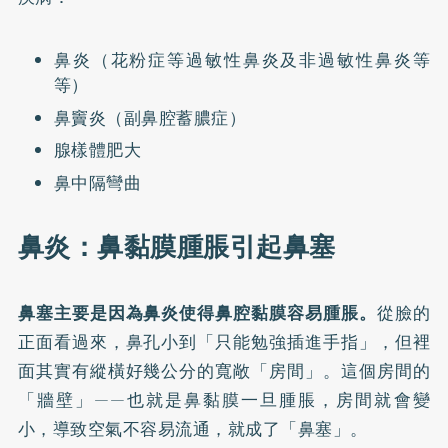
鼻炎（花粉症等過敏性鼻炎及非過敏性鼻炎等
等）
鼻竇炎（副鼻腔蓄膿症）
腺樣體肥大
鼻中隔彎曲
鼻炎：鼻黏膜腫脹引起鼻塞
鼻塞主要是因為鼻炎使得鼻腔黏膜容易腫脹。
從臉的
正面看過來，鼻孔小到「只能勉強插進手指」，但裡
面其實有縱橫好幾公分的寬敞「房間」。這個房間的
「牆壁」——也就是鼻黏膜一旦腫脹，房間就會變
小，導致空氣不容易流通，就成了「鼻塞」。