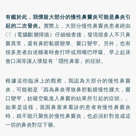
有鑑於此，我懷疑大部分的慢性鼻竇炎可能是鼻炎引
起的二次發炎。
實際上，大部分慢性鼻竇炎患者經由
CT（電腦斷層掃描）仔細檢查後，發現很多人不只鼻
竇異常，還有鼻腔黏膜變厚、竇口變窄。另外，也有
很多患者自述睡著時會打呼或用嘴巴呼吸、早上起床
會口渴等讓人懷疑有「隱性鼻塞」的症狀。
根據這些臨床上的觀察，我認為大部分的慢性鼻竇
炎，可能都是「因為鼻炎導致鼻腔黏膜慢性腫大，竇
口變窄，妨礙空氣進入鼻竇的結果所引起的症狀」。
如果是這樣，當因鼻塞來看診的患者有慢性鼻竇炎
時，就不能只聚焦於慢性鼻竇炎，也必須針對造成這
一切的鼻炎對症下藥。