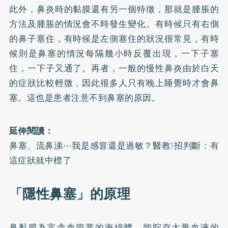
此外，鼻炎時的黏膜還有另一個特徵，那就是腫脹的
方法及腫脹的情況會不時發生變化。有時候只有右側
的鼻子塞住，有時候是左側塞住的狀況很常見，有時
候則是鼻塞的情況每隔幾小時反覆出現，一下子塞
住，一下子又通了。再者，一般的慢性鼻炎由於白天
的症狀比較輕微，因此很多人只有晚上睡覺時才會鼻
塞。這也是患者注意不到鼻塞的原因。
延伸閱讀：
鼻塞、流鼻涕⋯我是感冒還是過敏？醫教1招判斷：有
這症狀就中標了
「隱性鼻塞」的原理
鼻黏膜為富含血管叢的海綿體，能貯存大量血液的