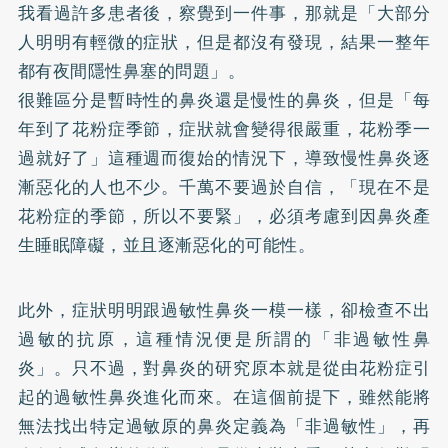
我看過許多患者後，察覺到一件事，那就是「大部分
人明明有輕微的症狀，但是都沒有發現，結果一整年
都有夜間隱性鼻塞的問題」。
很難區分是暫時性的鼻炎還是慢性的鼻炎，但是「每
年到了花粉症季節，症狀就會變得很嚴重，花粉季一
過就好了」這種週而復始的情況下，導致慢性鼻炎逐
漸惡化的人也不少。千萬不要過於自信，「現在不是
花粉症的季節，所以不要緊」，必須考慮到因鼻炎產
生睡眠障礙，並且逐漸惡化的可能性。
此外，症狀明明跟過敏性鼻炎一模一樣，卻檢查不出
過敏的抗原，這種情況便是所謂的「非過敏性鼻
炎」。只不過，對鼻炎的研究原本就是從由花粉症引
起的過敏性鼻炎進化而來。在這個前提下，雖然能將
無法找出特定過敏原的鼻炎定義為「非過敏性」，再