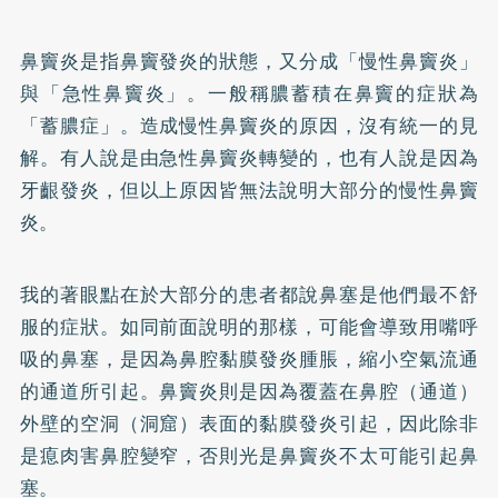
鼻竇炎是指鼻竇發炎的狀態，又分成「慢性鼻竇炎」
與「急性鼻竇炎」。一般稱膿蓄積在鼻竇的症狀為
「蓄膿症」。造成慢性鼻竇炎的原因，沒有統一的見
解。有人說是由急性鼻竇炎轉變的，也有人說是因為
牙齦發炎，但以上原因皆無法說明大部分的慢性鼻竇
炎。
我的著眼點在於大部分的患者都說鼻塞是他們最不舒
服的症狀。如同前面說明的那樣，可能會導致用嘴呼
吸的鼻塞，是因為鼻腔黏膜發炎腫脹，縮小空氣流通
的通道所引起。鼻竇炎則是因為覆蓋在鼻腔（通道）
外壁的空洞（洞窟）表面的黏膜發炎引起，因此除非
是瘜肉害鼻腔變窄，否則光是鼻竇炎不太可能引起鼻
塞。