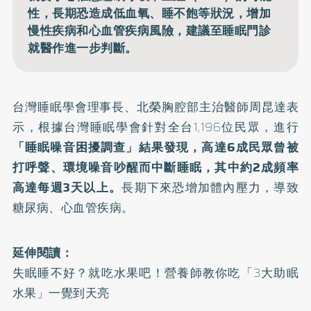
性，長期恐造成低血氧、睡不飽等狀況，增加
慢性疾病和心血管疾病風險，建議至睡眠門診
就醫作進一步判斷。
台灣睡眠學會理事長、北榮胸腔部主治醫師周昆達表
示，根據台灣睡眠學會針對全台1,196位民眾，進行
「睡眠噪音困擾調查」結果發現，高達6成民眾曾被
打呼聲、環境噪音吵醒而中斷睡眠，其中約2成頻率
高達每週3天以上。
長期下來恐增加體內壓力，導致
糖尿病、心血管疾病。
延伸閱讀：
失眠睡不好？就吃水果吧！營養師教你吃「3大助眠
水果」一覺到天亮