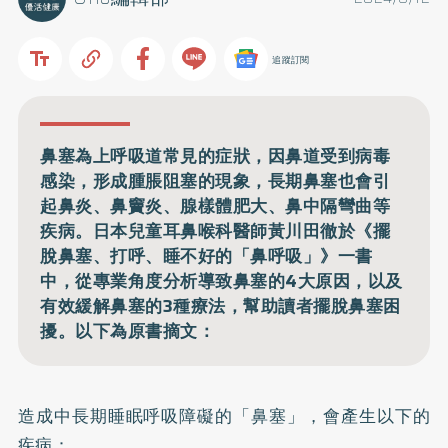
追蹤訂閱
鼻塞為上呼吸道常見的症狀，因鼻道受到病毒
感染，形成腫脹阻塞的現象，長期鼻塞也會引
起鼻炎、鼻竇炎、腺樣體肥大、鼻中隔彎曲等
疾病。日本兒童耳鼻喉科醫師黃川田徹於《擺
脫鼻塞、打呼、睡不好的「鼻呼吸」》一書
中，從專業角度分析導致鼻塞的4大原因，以及
有效緩解鼻塞的3種療法，幫助讀者擺脫鼻塞困
擾。以下為原書摘文：
造成中長期睡眠呼吸障礙的「鼻塞」，會產生以下的
疾病：