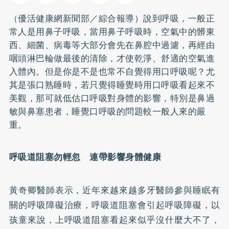
（優活健康網新聞部／綜合報導）說到呼吸，一般正
常人是用鼻子呼吸，當用鼻子呼吸時，空氣中的髒東
西、細菌、病毒等大部分會先在鼻腔中過濾，再經由
咽頭淋巴輪做最後的清除，才使乾淨、舒適的空氣進
入體內。但是你是不是也常不自覺得用口呼吸呢？尤
其是張口熟睡時，若只覺得睡覺時用口呼吸看起來不
美觀，那可就低估口呼吸對身體的影響，特別是鼻過
敏與鼻塞患者，睡覺口呼吸的問題較一般人來的嚴
重。
呼吸道阻塞勿輕忽 連帶影響身體健康
黃奇卿醫師表示，近年來越來越多牙醫師參與睡眠有
關的呼吸障礙治療，呼吸道阻塞會引起呼吸障礙，以
孩童來說，上呼吸道阻塞看起來似乎沒什麼大不了，