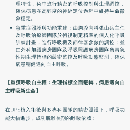
理特性，術中進行精密的呼吸控制與生理調控，
確保病患在高難度的神經定位過程中維持生命徵
象穩定。
急重症照護與功能重建：由胸腔內科張山岳主任
及呼吸治療師團隊於術後制定精準的個人化呼吸
訓練計畫，進行呼吸機及節律器參數的調控；並
由外科加護病房團隊及呼吸照護病房團隊負責急
性期生理指標的嚴密監控及呼吸動態監測，確保
病患穩健邁向自主呼吸。
【重獲呼吸自主權：生理指標全面翻轉，病患邁向自
主呼吸新生命】
在DPS植入術後與多專科團隊的精密照護下，呼吸功
能大幅進步，成功脫離長期的呼吸依賴：