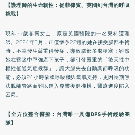
【護理師的生命韌性：從菲律賓、英國到台灣的呼吸
挑戰】
現年37歲菲裔女士，原是英國醫院的一名兒科護理
師。2024年3月，正值懷孕22週的她在接受腦部手術
時，不幸發生嚴重併發症，導致腦部多處梗塞；雖然
她在昏迷中堅強產下孩子，卻引發嚴重的「後天性中
樞性低通氣症候群」，讓大腦失去自動調節呼吸的功
能，必須24小時依賴呼吸機與氧氣支持，更因長期無
法脫離管路而難以進入專業復健機構，醫療進度陷入
困局。
【全方位整合醫療：台灣唯一具備DPS手術經驗團
隊】