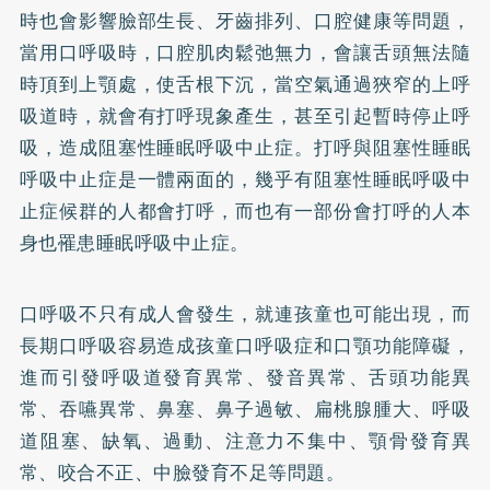
時也會影響臉部生長、牙齒排列、口腔健康等問題，
當用口呼吸時，口腔肌肉鬆弛無力，會讓舌頭無法隨
時頂到上顎處，使舌根下沉，當空氣通過狹窄的上呼
吸道時，就會有打呼現象產生，甚至引起暫時停止呼
吸，造成阻塞性睡眠呼吸中止症。打呼與阻塞性睡眠
呼吸中止症是一體兩面的，幾乎有阻塞性睡眠呼吸中
止症候群的人都會打呼，而也有一部份會打呼的人本
身也罹患睡眠呼吸中止症。
口呼吸不只有成人會發生，就連孩童也可能出現，而
長期口呼吸容易造成孩童口呼吸症和口顎功能障礙，
進而引發呼吸道發育異常、發音異常、舌頭功能異
常、吞嚥異常、鼻塞、鼻子過敏、扁桃腺腫大、呼吸
道阻塞、缺氧、過動、注意力不集中、顎骨發育異
常、咬合不正、中臉發育不足等問題。