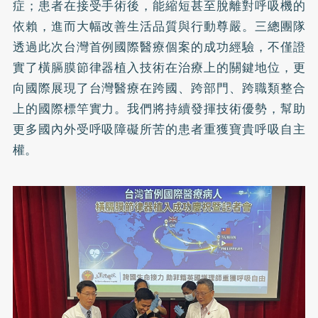
症；患者在接受手術後，能縮短甚至脫離對呼吸機的
依賴，進而大幅改善生活品質與行動尊嚴。三總團隊
透過此次台灣首例國際醫療個案的成功經驗，不僅證
實了橫膈膜節律器植入技術在治療上的關鍵地位，更
向國際展現了台灣醫療在跨國、跨部門、跨職類整合
上的國際標竿實力。我們將持續發揮技術優勢，幫助
更多國內外受呼吸障礙所苦的患者重獲寶貴呼吸自主
權。