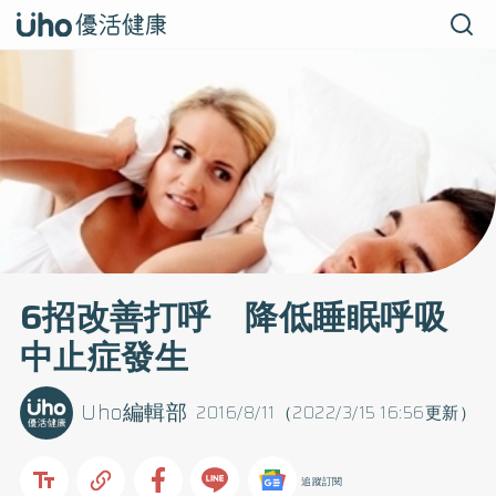
6招改善打呼 降低睡眠呼吸
中止症發生
Uho編輯部
2016/8/11（2022/3/15 16:56更新）
追蹤訂閱