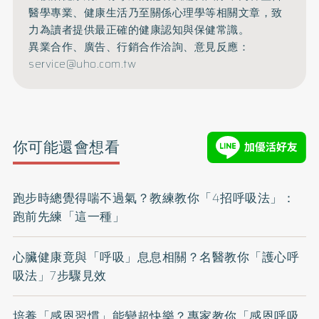
醫學專業、健康生活乃至關係心理學等相關文章，致
力為讀者提供最正確的健康認知與保健常識。
異業合作、廣告、行銷合作洽詢、意見反應：
service@uho.com.tw
你可能還會想看
跑步時總覺得喘不過氣？教練教你「4招呼吸法」：
跑前先練「這一種」
心臟健康竟與「呼吸」息息相關？名醫教你「護心呼
吸法」7步驟見效
培養「感恩習慣」能變超快樂？專家教你「感恩呼吸