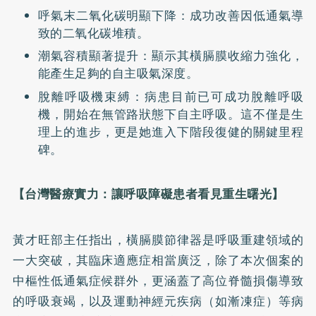
呼氣末二氧化碳明顯下降：成功改善因低通氣導
致的二氧化碳堆積。
潮氣容積顯著提升：顯示其橫膈膜收縮力強化，
能產生足夠的自主吸氣深度。
脫離呼吸機束縛：病患目前已可成功脫離呼吸
機，開始在無管路狀態下自主呼吸。這不僅是生
理上的進步，更是她進入下階段復健的關鍵里程
碑。
【台灣醫療實力：讓呼吸障礙患者看見重生曙光】
黃才旺部主任指出，橫膈膜節律器是呼吸重建領域的
一大突破，其臨床適應症相當廣泛，除了本次個案的
中樞性低通氣症候群外，更涵蓋了高位脊髓損傷導致
的呼吸衰竭，以及運動神經元疾病（如漸凍症）等病