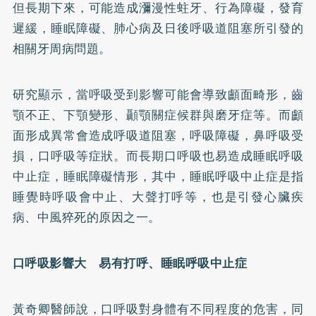
但長期下來，可能造成瀰漫性
蛀牙
、行為障礙，發育
遲緩，睡眠障礙、肺心病及日後呼吸道阻塞所引發的
相關
牙周病
問題。
研究顯示，當呼吸受到影響可能會導致顱面畸形，齒
顎不正、下顎變形、顳顎關症候群與磨牙症等。而顱
面形成異常會造成呼吸道阻塞，呼吸障礙，鼻呼吸受
損，口呼吸等症狀。而長期口呼吸也易造成睡眠呼吸
中止症，睡眠障礙情形，其中，睡眠呼吸中止症是指
睡覺時呼吸會中止、大聲打呼等，也是引發心臟疾
病、
中風
猝死的原因之一。
口呼吸影響大 易有打呼、睡眠呼吸中止症
黃奇卿醫師說，口呼吸對身體有不同程度的危害，同