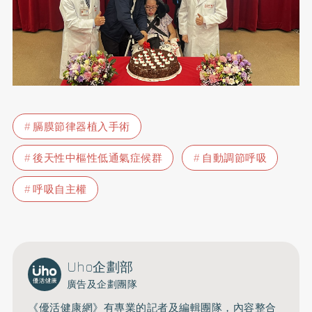
膈膜節律器植入手術
後天性中樞性低通氣症候群
自動調節呼吸
呼吸自主權
Uho企劃部
廣告及企劃團隊
《優活健康網》有專業的記者及編輯團隊，內容整合