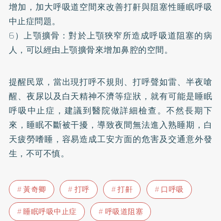
增加，加大呼吸道空間來改善打鼾與阻塞性睡眠呼吸
中止症問題。
6）上顎擴骨：對於上顎狹窄所造成呼吸道阻塞的病
人，可以經由上顎擴骨來增加鼻腔的空間。
提醒民眾，當出現打呼不規則、打呼聲如雷、半夜嗆
醒、夜尿以及白天精神不濟等症狀，就有可能是睡眠
呼吸中止症，建議到醫院做詳細檢查。不然長期下
來，睡眠不斷被干擾，導致夜間無法進入熟睡期，白
天疲勞嗜睡，容易造成工安方面的危害及交通意外發
生，不可不慎。
黃奇卿
打呼
打鼾
口呼吸
睡眠呼吸中止症
呼吸道阻塞