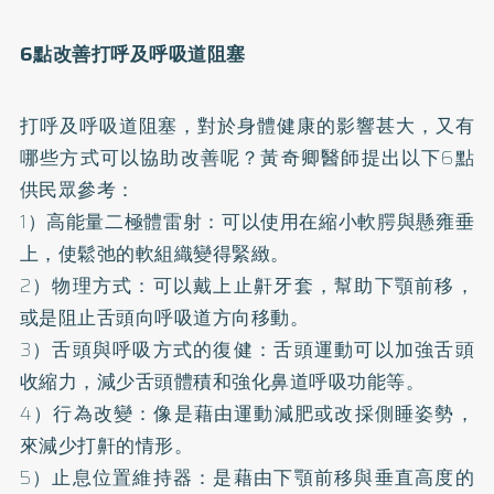
6點改善打呼及呼吸道阻塞
打呼及呼吸道阻塞，對於身體健康的影響甚大，又有
哪些方式可以協助改善呢？黃奇卿醫師提出以下6點
供民眾參考：
1）高能量二極體雷射：可以使用在縮小軟腭與懸雍垂
上，使鬆弛的軟組織變得緊緻。
2）物理方式：可以戴上止鼾
牙套
，幫助下顎前移，
或是阻止舌頭向呼吸道方向移動。
3）舌頭與呼吸方式的復健：舌頭運動可以加強舌頭
收縮力，減少舌頭體積和強化鼻道呼吸功能等。
4）行為改變：像是藉由運動減肥或改採側睡姿勢，
來減少打鼾的情形。
5）止息位置維持器：是藉由下顎前移與垂直高度的