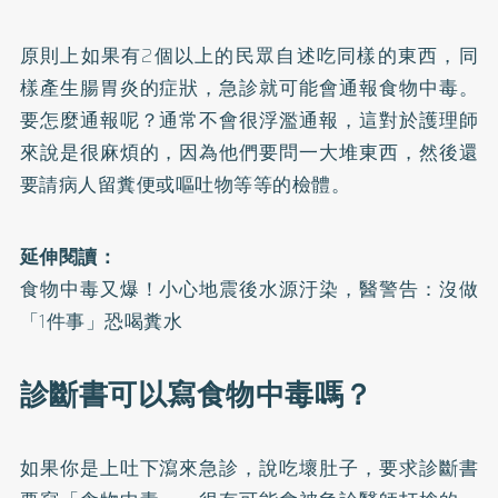
原則上如果有2個以上的民眾自述吃同樣的東西，同
樣產生腸胃炎的症狀，急診就可能會通報
食物中毒
。
要怎麼通報呢？通常不會很浮濫通報，這對於護理師
來說是很麻煩的，因為他們要問一大堆東西，然後還
要請病人留糞便或嘔吐物等等的檢體。
延伸閱讀：
食物中毒又爆！小心地震後水源汙染，醫警告：沒做
「1件事」恐喝糞水
診斷書可以寫食物中毒嗎？
如果你是上吐下瀉來急診，說吃壞肚子，要求診斷書