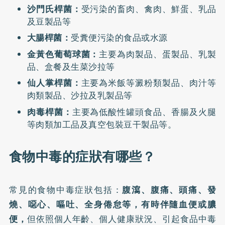
沙門氏桿菌：
受污染的畜肉、禽肉、鮮蛋、乳品
及豆製品等
大腸桿菌：
受糞便污染的食品或水源
金黃色葡萄球菌：
主要為肉製品、蛋製品、乳製
品、盒餐及生菜沙拉等
仙人掌桿菌：
主要為米飯等澱粉類製品、肉汁等
肉類製品、沙拉及乳製品等
肉毒桿菌：
主要為低酸性罐頭食品、香腸及火腿
等肉類加工品及真空包裝豆干製品等。
食物中毒的症狀有哪些？
常見的
食物中毒症狀
包括：
腹瀉、腹痛、頭痛、發
燒、噁心、嘔吐、全身倦怠等，有時伴隨血便或膿
便，
但依照個人年齡、個人健康狀況、引起食品中毒