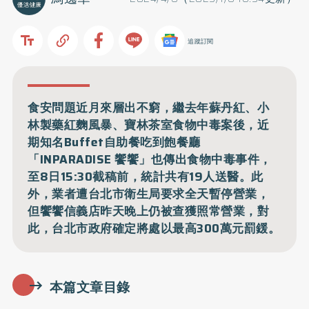
追蹤訂閱
食安問題近月來層出不窮，繼去年蘇丹紅、小
林製藥紅麴風暴、寶林茶室食物中毒案後，近
期知名Buffet自助餐吃到飽餐廳
「INPARADISE 饗饗」也傳出食物中毒事件，
至8日15:30截稿前，統計共有19人送醫。此
外，業者遭台北市衛生局要求全天暫停營業，
但饗饗信義店昨天晚上仍被查獲照常營業，對
此，台北市政府確定將處以最高300萬元罰鍰。
本篇文章目錄