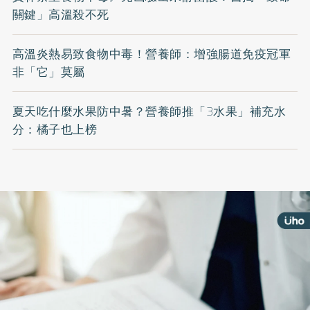
關鍵」高溫殺不死
高溫炎熱易致食物中毒！營養師：增強腸道免疫冠軍
非「它」莫屬
夏天吃什麼水果防中暑？營養師推「3水果」補充水
分：橘子也上榜