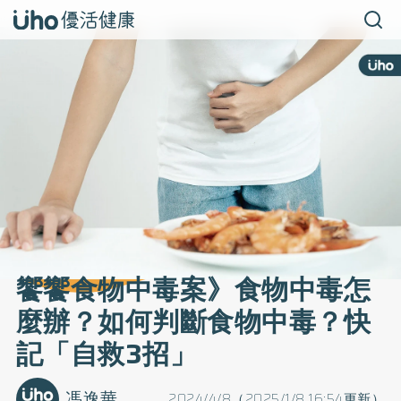
饗饗食物中毒案》食物中毒怎
麼辦？如何判斷食物中毒？快
記「自救3招」
馮逸華
2024/4/8（2025/1/8 16:54更新）