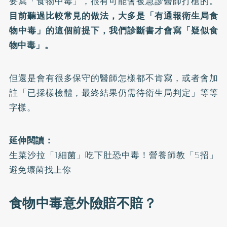
要寫「食物中毒」，很有可能會被急診醫師打槍的。
目前聽過比較常見的做法，大多是「有通報衛生局食
物中毒」的這個前提下，我們診斷書才會寫「疑似食
物中毒」。
但還是會有很多保守的醫師怎樣都不肯寫，或者會加
註「已採樣檢體，最終結果仍需待衛生局判定」等等
字樣。
延伸閱讀：
生菜沙拉「1細菌」吃下肚恐中毒！營養師教「5招」
避免壞菌找上你
食物中毒意外險賠不賠？