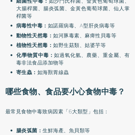
細菌性中毒：
如沙門氏桿菌、金黃色葡萄球菌、
大腸桿菌、腸炎弧菌、金黃色葡萄球菌、仙人掌
桿菌等
病毒性中毒：
如諾羅病毒、A型肝炎病毒等
動物性天然毒：
如河豚毒素、麻痺性貝毒等
植物性天然毒：
如野生菇類、姑婆芋等
化學物質中毒：
如過氧化氫、農藥、重金屬、有
毒非法食品添加物等
寄生蟲：
如海獸胃線蟲
哪些食物、食品要小心食物中毒？
最常見食物中毒致病因素「6大類型」包括：
腸炎弧菌：
生鮮海產、魚貝類等