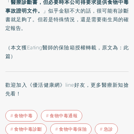
「
醫療診斷書，但必要時本公司得要求提供食物中毒
事故證明文件。
」似乎金額不大的話，很可能有診斷
書就足夠了。但若是特殊情況，還是需要衛生局的確
定報告。
（本文獲Eating醫師的保險箱授權轉載，原文為：
此
篇
）
歡迎加入
《優活健康網》line好友
，更多醫療新知搶
先看！
食物中毒
食物中毒通報
食物中毒診斷
食物中毒保險
急診