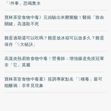
「1件事」恐喝糞水
寶林茶室食物中毒》元凶驗出米酵菌酸！醫揭「致命
關鍵」高溫殺不死
雞蛋過期還可以吃嗎？雞蛋放冰箱可以放多久？雞蛋
保存「5大秘訣」
高溫炎熱易致食物中毒！營養師：增強腸道免疫冠軍
非「它」莫屬
寶林茶室食物中毒案》疫調專家點名「3種毒」最可
能釀禍：非常見現象