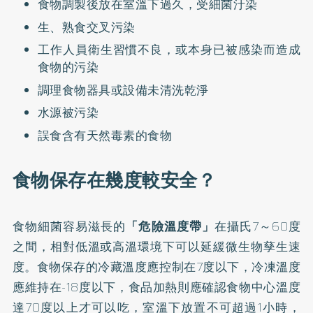
食物調製後放在室溫下過久，受細菌汙染
生、熟食交叉污染
工作人員衛生習慣不良，或本身已被感染而造成
食物的污染
調理食物器具或設備未清洗乾淨
水源被污染
誤食含有天然毒素的食物
食物保存在幾度較安全？
食物細菌容易滋長的
「危險溫度帶」
在攝氏7～60度
之間，相對低溫或高溫環境下可以延緩微生物孳生速
度。食物保存的冷藏溫度應控制在7度以下，冷凍溫度
應維持在-18度以下，食品加熱則應確認食物中心溫度
達70度以上才可以吃，室溫下放置不可超過1小時，