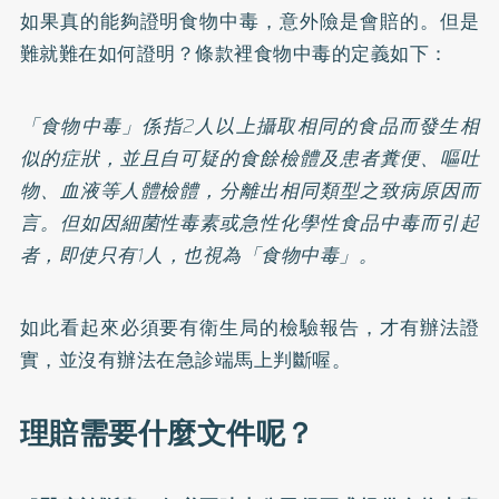
如果真的能夠證明食物中毒，意外險是會賠的。但是
難就難在如何證明？條款裡食物中毒的定義如下：
「食物中毒」係指2人以上攝取相同的食品而發生相
似的症狀，並且自可疑的食餘檢體及患者糞便、嘔吐
物、血液等人體檢體，分離出相同類型之致病原因而
言。但如因細菌性毒素或急性化學性食品中毒而引起
者，即使只有1人，也視為「食物中毒」。
如此看起來必須要有衛生局的檢驗報告，才有辦法證
實，並沒有辦法在急診端馬上判斷喔。
理賠需要什麼文件呢？