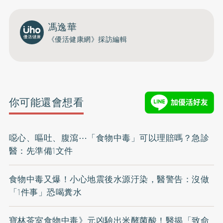
馮逸華
《優活健康網》採訪編輯
你可能還會想看
噁心、嘔吐、腹瀉⋯「食物中毒」可以理賠嗎？急診
醫：先準備1文件
食物中毒又爆！小心地震後水源汙染，醫警告：沒做
「1件事」恐喝糞水
寶林茶室食物中毒》元凶驗出米酵菌酸！醫揭「致命