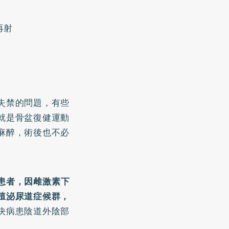
再射
失禁的問題，有些
就是骨盆復健運動
麻醉，術後也不必
患者，因雌激素下
殖泌尿道症候群，
決病患陰道外陰部