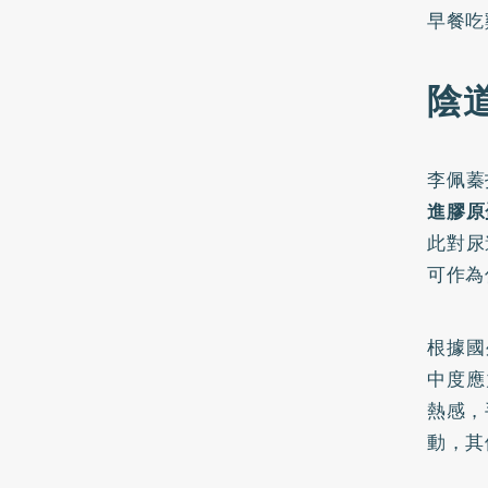
早餐吃
陰
李佩蓁
進膠原
此對尿
可作為
根據國
中度應
熱感，
動，其