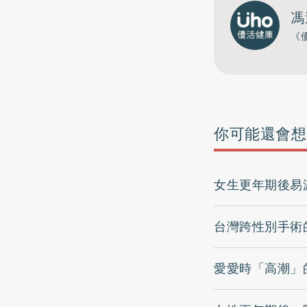
馮
《
你可能還會想
女生更年期後易
台灣跨性別手術
愛愛時「高潮」