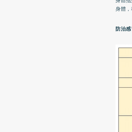
身體抵
身體，
防治感