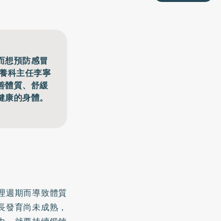
而想預防感冒
營養科主任李寧
善體質、舒緩
健康的身體。
理週期而導致體質
長發育尚未成熟，