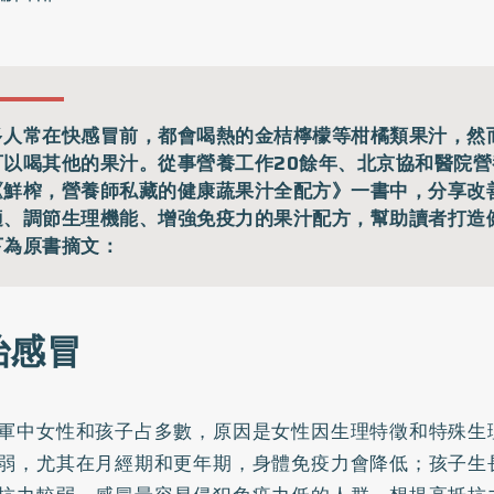
多人常在快感冒前，都會喝熱的金桔檸檬等柑橘類果汁，然
可以喝其他的果汁。從事營養工作20餘年、北京協和醫院
《鮮榨，營養師私藏的健康蔬果汁全配方》一書中，分享改
適、調節生理機能、增強免疫力的果汁配方，幫助讀者打造
下為原書摘文：
治感冒
軍中女性和孩子占多數，原因是女性因生理特徵和特殊生
弱，尤其在月經期和更年期，身體免疫力會降低；孩子生