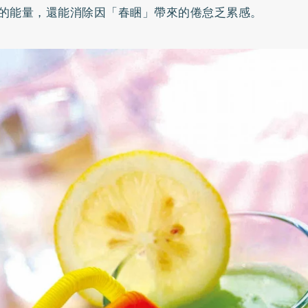
的能量，還能消除因「春睏」帶來的倦怠乏累感。