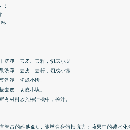
小把
片
1杯
丁洗淨，去皮、去籽，切成小塊。
果洗淨，去皮、去籽，切成小塊。
菜洗淨，切成小段。
檬去皮，切成小塊。
所有材料放入榨汁機中，榨汁。
有豐富的維他命C，能增強身體抵抗力；蘋果中的碳水化