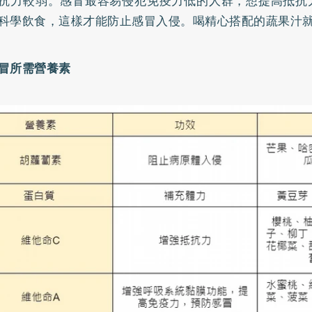
抗力較弱。感冒最容易侵犯免疫力低的人群，想提高抵抗
科學飲食，這樣才能防止感冒入侵。喝精心搭配的蔬果汁
冒所需營養素