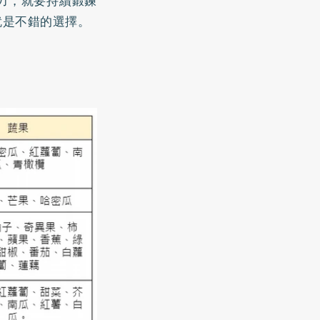
力，就要持續鍛鍊
就是不錯的選擇。