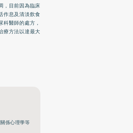
調，目前因為臨床
活作息及清淡飲食
尿科醫師的處方，
治療方法以達最大
至關係心理學等