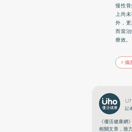
慢性骨
上尚未
外，更
而當治
療效。
攝
U
記
《優活健康網
相關文章，致