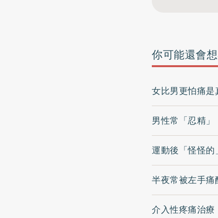
你可能還會想
女比男更怕痛是
男性常「忍精」
運動後「怪怪的
半夜常被左手痛
介入性疼痛治療