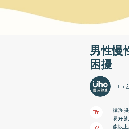
男性慢
困擾
Uh
攝護腺
易好發
歲以上