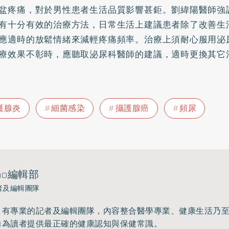
盆疼痛，對於男性患者生活品質影響甚鉅。劉緯陽醫師強
有十分有效的治療方法，日常生活上建議患者除了改善生
應適時的放鬆情緒來減輕疼痛頻率。治療上須耐心服用泌
療效果不彰時，應聽取泌尿科醫師的建議，適時更換其它
護腺炎
細菌感染
攝護腺癌
頻尿
ho編輯部
者及編輯團隊
》有專業的記者及編輯團隊，內容整合醫學專業、健康生活乃
力為讀者提供最正確的健康認知與保健常識。