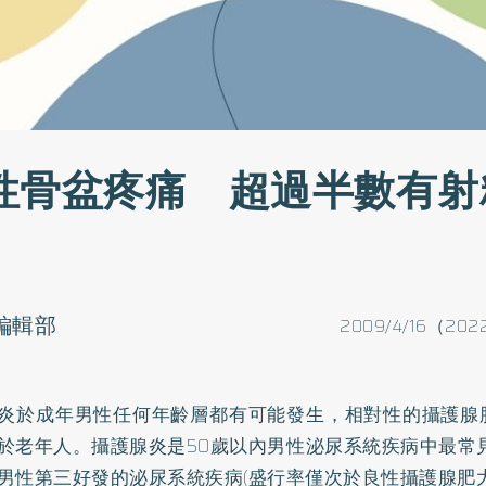
性骨盆疼痛 超過半數有射
o編輯部
2009/4/16（202
炎於成年男性任何年齡層都有可能發生，相對性的攝護腺
於老年人。攝護腺炎是50歲以內男性泌尿系統疾病中最常
男性第三好發的泌尿系統疾病(盛行率僅次於良性攝護腺肥大