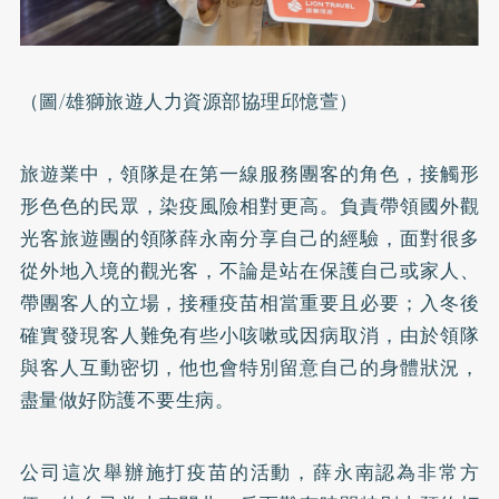
（圖/雄獅旅遊人力資源部協理邱憶萱）
旅遊業中，領隊是在第一線服務團客的角色，接觸形
形色色的民眾，染疫風險相對更高。負責帶領國外觀
光客旅遊團的領隊薛永南分享自己的經驗，面對很多
從外地入境的觀光客，不論是站在保護自己或家人、
帶團客人的立場，接種疫苗相當重要且必要；入冬後
確實發現客人難免有些小咳嗽或因病取消，由於領隊
與客人互動密切，他也會特別留意自己的身體狀況，
盡量做好防護不要生病。
公司這次舉辦施打疫苗的活動，薛永南認為非常方