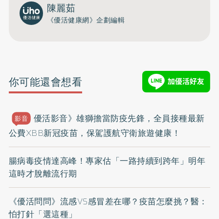
陳麗茹
《優活健康網》企劃編輯
你可能還會想看
優活影音》雄獅擔當防疫先鋒，全員接種最新
影音
公費XBB新冠疫苗，保駕護航守衛旅遊健康！
腸病毒疫情達高峰！專家估「一路持續到跨年」明年
這時才脫離流行期
《優活問問》流感VS感冒差在哪？疫苗怎麼挑？醫：
怕打針「選這種」