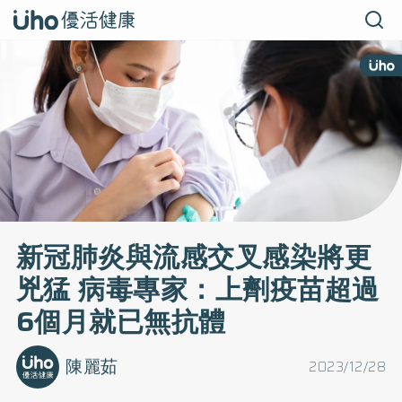
新冠肺炎與流感交叉感染將更
兇猛 病毒專家：上劑疫苗超過
6個月就已無抗體
陳麗茹
2023/12/28