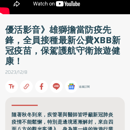
優活影音》雄獅擔當防疫先
鋒，全員接種最新公費XBB新
冠疫苗，保駕護航守衛旅遊健
康！
2023/12/8
追蹤訂閱
隨著秋冬到來，疾管署與醫師皆呼籲新冠肺炎
疫情不能鬆懈，特別是邊境逐漸解封，來自四
面八方的觀光客湧入，身為第一線的旅遊行業