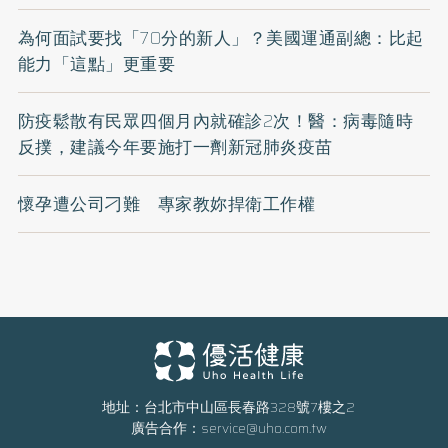
為何面試要找「70分的新人」？美國運通副總：比起
能力「這點」更重要
防疫鬆散有民眾四個月內就確診2次！醫：病毒隨時
反撲，建議今年要施打一劑新冠肺炎疫苗
懷孕遭公司刁難 專家教妳捍衛工作權
地址：台北市中山區長春路328號7樓之2
廣告合作：
service@uho.com.tw