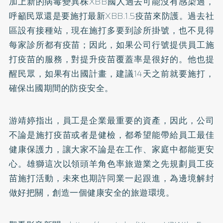
加上新的病毒變異株XBB國人過去可能沒有感染過，
呼籲民眾還是要施打最新XBB.1.5疫苗來防護。過去社
區設有接種站，現在施打多要到診所掛號，也不見得
每家診所都有疫苗；因此，如果公司行號提供員工施
打疫苗的服務，對提升疫苗覆蓋率是很好的。他也提
醒民眾，如果有出國計畫，建議14天之前就要施打，
確保出國期間的防疫安全。
游靖婷指出，員工是企業最重要的資產，因此，公司
不論是施打疫苗或者是健檢，都希望能帶給員工最佳
健康保護力，讓大家不論是在工作、家庭中都能更安
心。雄獅這次以領頭羊角色率旅遊業之先規劃員工疫
苗施打活動，未來也期許同業一起跟進，為邊境解封
做好把關，創造一個健康安全的旅遊環境。