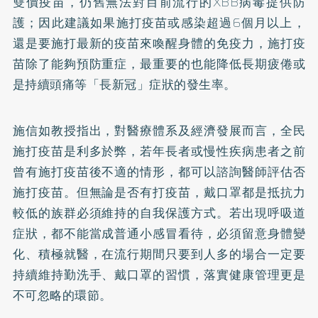
雙價疫苗，仍舊無法對目前流行的XBB病毒提供防
護；因此建議如果施打疫苗或感染超過6個月以上，
還是要施打最新的疫苗來喚醒身體的免疫力，施打疫
苗除了能夠預防重症，最重要的也能降低長期疲倦或
是持續頭痛等「長新冠」症狀的發生率。
施信如教授指出，對醫療體系及經濟發展而言，全民
施打疫苗是利多於弊，若年長者或慢性疾病患者之前
曾有施打疫苗後不適的情形，都可以諮詢醫師評估否
施打疫苗。但無論是否有打疫苗，戴口罩都是抵抗力
較低的族群必須維持的自我保護方式。若出現呼吸道
症狀，都不能當成普通小感冒看待，必須留意身體變
化、積極就醫，在流行期間只要到人多的場合一定要
持續維持勤洗手、戴口罩的習慣，落實健康管理更是
不可忽略的環節。