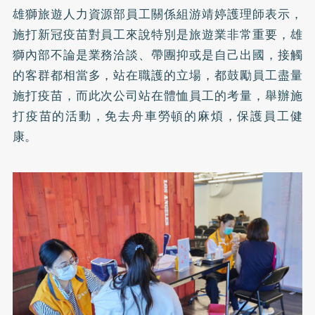
雄獅旅遊人力資源部員工關係組游靖婷護理師表示，
施打新冠疫苗對員工來說特別是旅遊業非常重要，雄
獅內部不論是業務洽談、帶團抑或是自己出國，接觸
的客群都相當多，站在職護的立場，都鼓勵員工盡量
施打疫苗，而此次公司站在體恤員工的考量，舉辦施
打疫苗的活動，免去舟車勞頓的麻煩，保護員工健
康。