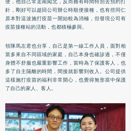
便，他自己常走南闖北，反而難有時間特別去預約打
針，剛好可以趁回公司辦公時順便接種，也有些同仁
原本對這波施打疫苗一開始較為消極，但發現公司有
疫苗接種站的活動，也都積極參與。
領隊馬左君也分享，自己是第一線工作人員，面對相
當多來自不同區域的家庭，自己本身也確診過，不僅
身體不舒服也嚴重影響工作，當時為了保護客人，也
多了自主隔離的時間，間接就影響到收入。公司提供
這樣施打疫苗的福利非常開心，也覺得無形當中保護
了自己的家人、客人。