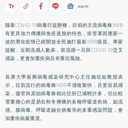
追蹤訂閱
隨著COVID-19病毒日益變種，目前的主流病毒株XBB
有更具強力傳播與免疫逃脫的特色，疾管署因應新一
波的潛在疫情已經開放全民施打最新XBB疫苗。專家
提醒，近期流感人數多，當流感一旦與COVID-19交叉
感染，更會加重疾病且有重症風險。
長庚大學新興病毒感染研究中心主任施信如教授表
示，目前流行的病毒株XBB不僅複製快，且更容易感
染，儘管與原始病毒株相比症狀已減輕許多，但比較
需要擔心的是易在秋冬傳播的各種呼吸道疾病，如流
感、腺病毒、呼吸道融合病毒等的多重感染問題，會
加重疾病嚴重度。