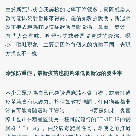
由於新冠肺炎自我篩檢的比率下降很多，實際感染人
數可能比統計數據來得高。施信如教授說明，新冠肺
炎主要表現為呼吸道症狀像是喉嚨痛、鼻塞、發燒，
有些人會有味、嗅覺喪失或者是腸胃道的腹瀉、噁
心、嘔吐現象，主要是因為每個人的抗體不同，表現
方式也不一樣。
除預防重症，最新疫苗也能夠降低長新冠的發生率
不少民眾認為自己已確診過應該不會再得，或者打過
疫苗就會有保護力。施信如教授強調，任何病毒都非
常有可能會隨著時間變化，COVID-19更是如此，像國
際上也正在積極監測另一種可能流行的COVID-19的變
異株「Pirola」。由於病毒變異性高，即便之前打過