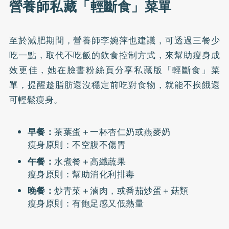
營養師私藏「輕斷食」菜單
至於減肥期間，營養師李婉萍也建議，可透過三餐少
吃一點，取代不吃飯的飲食控制方式，來幫助瘦身成
效更佳，她在
臉書粉絲頁
分享私藏版「輕斷食」菜
單，提醒趁脂肪還沒穩定前吃對食物，就能不挨餓還
可輕鬆瘦身。
早餐：
茶葉蛋＋一杯杏仁奶或燕麥奶
瘦身原則：不空腹不傷胃
午餐：
水煮餐＋高纖蔬果
瘦身原則：幫助消化利排毒
晚餐：
炒青菜＋滷肉，或番茄炒蛋＋菇類
瘦身原則：有飽足感又低熱量