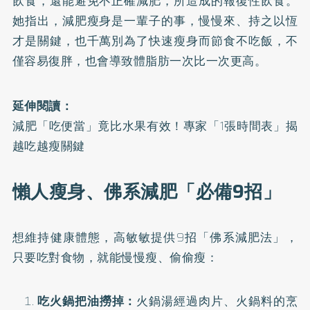
飲食，還能避免不正確減肥，所造成的報復性飲食。
她指出，減肥瘦身是一輩子的事，慢慢來、持之以恆
才是關鍵，也千萬別為了快速瘦身而節食不吃飯，不
僅容易復胖，也會導致體脂肪一次比一次更高。
延伸閱讀：
減肥「吃便當」竟比水果有效！專家「1張時間表」揭
越吃越瘦關鍵
懶人瘦身、佛系減肥「必備9招」
想維持健康體態，高敏敏提供9招「佛系減肥法」，
只要吃對食物，就能慢慢瘦、偷偷瘦：
吃火鍋把油撈掉：
火鍋湯經過肉片、火鍋料的烹