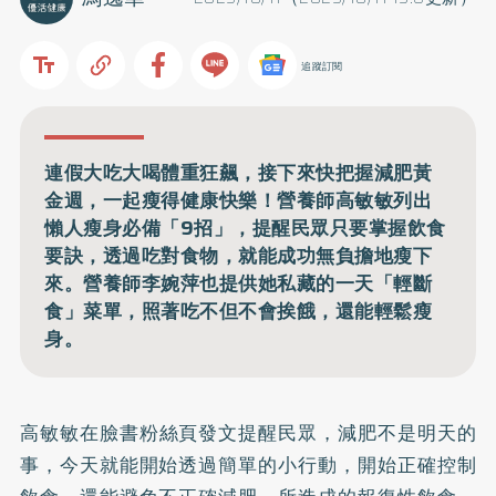
追蹤訂閱
連假大吃大喝體重狂飆，接下來快把握減肥黃
金週，一起瘦得健康快樂！營養師高敏敏列出
懶人瘦身必備「9招」，提醒民眾只要掌握飲食
要訣，透過吃對食物，就能成功無負擔地瘦下
來。營養師李婉萍也提供她私藏的一天「輕斷
食」菜單，照著吃不但不會挨餓，還能輕鬆瘦
身。
高敏敏在
臉書粉絲頁
發文提醒民眾，減肥不是明天的
事，今天就能開始透過簡單的小行動，開始正確控制