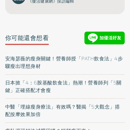
《優活健康網》採訪編輯
你可能還會想看
安海瑟薇的瘦身關鍵！營養師授「PATH飲食法」4步
驟瘦出理想身材
日本掀「4：6胺基酸飲食法」熱潮！營養師列「5關
鍵」正確搭配才會瘦
中醫「埋線瘦身療法」有效嗎？醫揭「5大觀念」搭
配按摩效果加倍