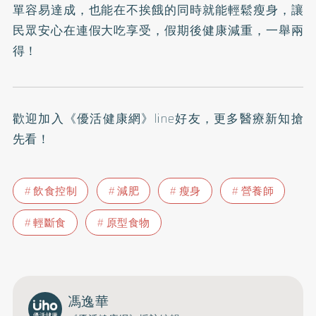
單容易達成，也能在不挨餓的同時就能輕鬆瘦身，讓
民眾安心在連假大吃享受，假期後健康減重，一舉兩
得！
歡迎加入
《優活健康網》line好友
，更多醫療新知搶
先看！
飲食控制
減肥
瘦身
營養師
輕斷食
原型食物
馮逸華