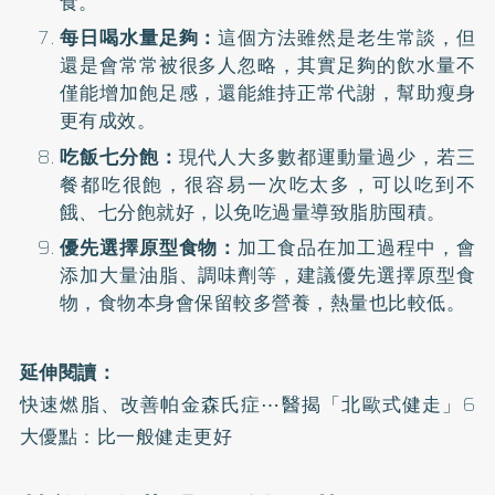
食。
每日喝水量足夠：
這個方法雖然是老生常談，但
還是會常常被很多人忽略，其實足夠的飲水量不
僅能增加飽足感，還能維持正常代謝，幫助瘦身
更有成效。
吃飯七分飽：
現代人大多數都運動量過少，若三
餐都吃很飽，很容易一次吃太多，可以吃到不
餓、七分飽就好，以免吃過量導致脂肪囤積。
優先選擇原型食物：
加工食品在加工過程中，會
添加大量油脂、調味劑等，建議優先選擇原型食
物，食物本身會保留較多營養，熱量也比較低。
延伸閱讀：
快速燃脂、改善帕金森氏症⋯醫揭「北歐式健走」6
大優點：比一般健走更好