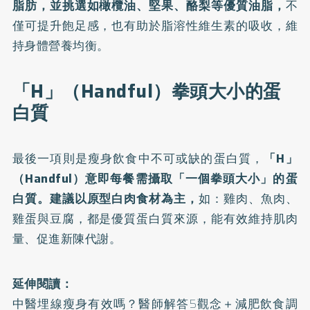
脂肪，並挑選如橄欖油、堅果、酪梨等優質油脂，
不
僅可提升飽足感，也有助於脂溶性維生素的吸收，維
持身體營養均衡。
「H」（Handful）拳頭大小的蛋
白質
最後一項則是瘦身飲食中不可或缺的蛋白質，
「H」
（Handful）意即每餐需攝取「一個拳頭大小」的蛋
白質。建議以原型白肉食材為主，
如：雞肉、魚肉、
雞蛋與豆腐，都是優質蛋白質來源，能有效維持肌肉
量、促進新陳代謝。
延伸閱讀：
中醫埋線瘦身有效嗎？醫師解答5觀念＋減肥飲食調