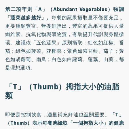
第二項守則「A」（Abundant Vegetables）強調
「蔬菜越多越好」。
每餐的蔬果攝取量不僅要充足，
更要種類豐富。營養師指出，豐富的蔬果可提供大量
纖維素、抗氧化物與礦物質，有助提升代謝與身體循
環。建議依「五色蔬果」原則攝取：紅色如紅椒、番
茄；綠色如菠菜、花椰菜；紫色如紫甘藍、茄子；黃
色如胡蘿蔔、南瓜；白色如白蘿蔔、蓮藕、山藥，都
是理想選項。
「T」（Thumb）拇指大小的油脂
類
即便是控制飲食，適量補充好油也至關重要。
「T」
（Thumb）表示每餐應攝取「一個拇指大小」的健康