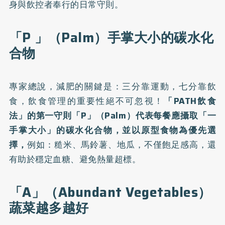
身與飲控者奉行的日常守則。
「P 」（Palm）手掌大小的碳水化
合物
專家總說，減肥的關鍵是：三分靠運動，七分靠飲
食，飲食管理的重要性絕不可忽視！
「PATH飲食
法」的第一守則「P」（Palm）代表每餐應攝取「一
手掌大小」的碳水化合物，並以原型食物為優先選
擇，
例如：糙米、馬鈴薯、地瓜，不僅飽足感高，還
有助於穩定血糖、避免熱量超標。
「A」（Abundant Vegetables）
蔬菜越多越好