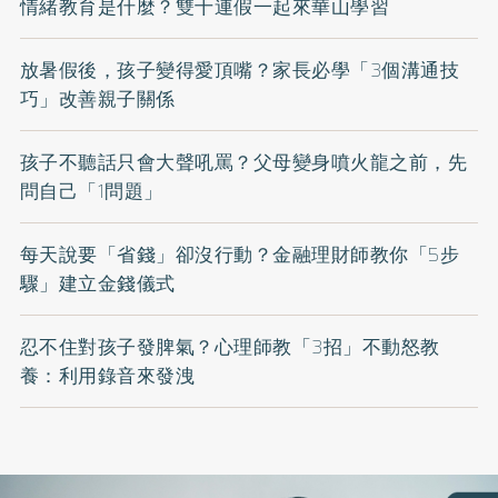
情緒教育是什麼？雙十連假一起來華山學習
放暑假後，孩子變得愛頂嘴？家長必學「3個溝通技
巧」改善親子關係
孩子不聽話只會大聲吼罵？父母變身噴火龍之前，先
問自己「1問題」
每天說要「省錢」卻沒行動？金融理財師教你「5步
驟」建立金錢儀式
忍不住對孩子發脾氣？心理師教「3招」不動怒教
養：利用錄音來發洩