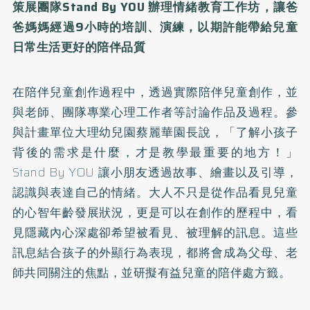
策展團隊Stand By YOU 辦理情緒教育工作坊，讓爸
爸媽媽經過9小時的培訓、演練，以期許能帶給兒童
日常生活更好的陪伴品質
在陪伴兒童創作過程中，透過實際陪伴兒童創作，並
與老師、團隊專業心理工作者等討論作品及過程。參
與計畫單位大理幼兒園蔡麗華園長說，「了解小孩子
背後的需求是什麼，才是教學最重要的地方！」
Stand By YOU 讓小朋友透過故事、繪畫以及引導，
認識與表達自己的情緒。大人不只是從作品看見兒童
的心智年齡發展狀況，更是可以在創作的歷程中，看
見隱藏內心深處卻希望被看見、被理解的訊息。這些
訊息結合孩子的外顯行為表現，都將會成為父母、老
師共同關注的焦點，並研擬有益兒童的陪伴處方籤。