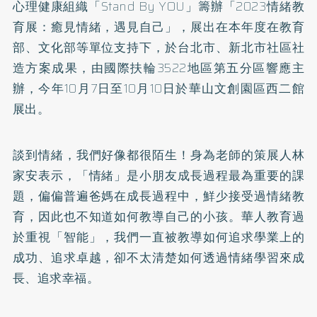
心理健康組織「Stand By YOU」籌辦「2023情緒教
育展：癒見情緒，遇見自己」，展出在本年度在教育
部、文化部等單位支持下，於台北市、新北市社區社
造方案成果，由國際扶輪3522地區第五分區響應主
辦，今年10月7日至10月10日於華山文創園區西二館
展出。
談到情緒，我們好像都很陌生！身為老師的策展人林
家安表示，「情緒」是小朋友成長過程最為重要的課
題，偏偏普遍爸媽在成長過程中，鮮少接受過情緒教
育，因此也不知道如何教導自己的小孩。華人教育過
於重視「智能」，我們一直被教導如何追求學業上的
成功、追求卓越，卻不太清楚如何透過情緒學習來成
長、追求幸福。