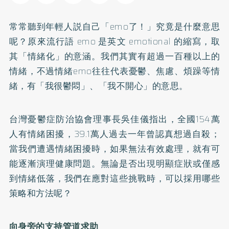
常常聽到年輕人説自己「emo了！」究竟是什麼意思
呢？原來流行語 emo 是英文 emotional 的縮寫，取
其「情緒化」的意涵。我們其實有超過一百種以上的
情緒，不過情緒emo往往代表憂鬱、焦慮、煩躁等情
緒，有「我很鬱悶」、「我不開心」的意思。
台灣憂鬱症防治協會理事長吳佳儀指出，全國154萬
人有情緒困擾，39.1萬人過去一年曾認真想過自殺；
當我們遭遇情緒困擾時，如果無法有效處理，就有可
能逐漸演理健康問題。無論是否出現明顯症狀或僅感
到情緒低落，我們在應對這些挑戰時，可以採用哪些
策略和方法呢？
向身旁的支持管道求助