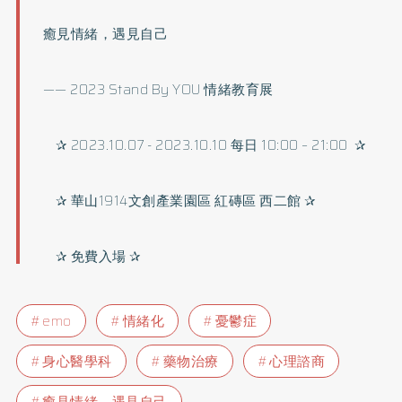
癒見情緒，遇見自己
—— 2023 Stand By YOU 情緒教育展
✰ 2023.10.07 - 2023.10.10 每日 10:00 – 21:00 ✰
✰ 華山1914文創產業園區 紅磚區 西二館 ✰
✰ 免費入場 ✰
emo
情緒化
憂鬱症
身心醫學科
藥物治療
心理諮商
癒見情緒，遇見自己