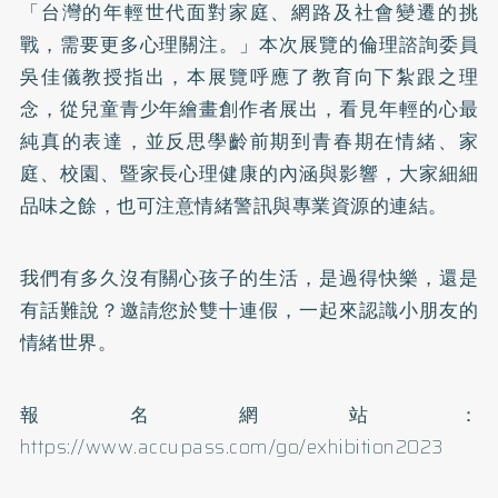
「台灣的年輕世代面對家庭、網路及社會變遷的挑
戰，需要更多心理關注。」本次展覽的倫理諮詢委員
吳佳儀教授指出，本展覽呼應了教育向下紮跟之理
念，從兒童青少年繪畫創作者展出，看見年輕的心最
純真的表達，並反思學齡前期到青春期在情緒、家
庭、校園、暨家長心理健康的內涵與影響，大家細細
品味之餘，也可注意情緒警訊與專業資源的連結。
我們有多久沒有關心孩子的生活，是過得快樂，還是
有話難說？邀請您於雙十連假，一起來認識小朋友的
情緒世界。
報名網站：
https://www.accupass.com/go/exhibition2023