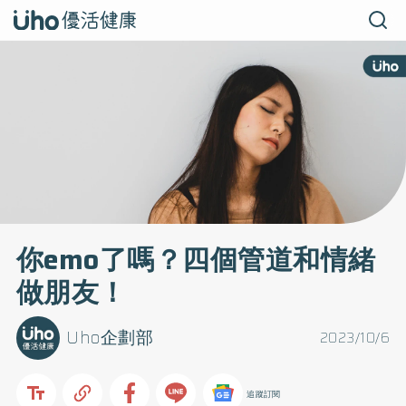
你emo了嗎？四個管道和情緒
做朋友！
Uho企劃部
2023/10/6
追蹤訂閱