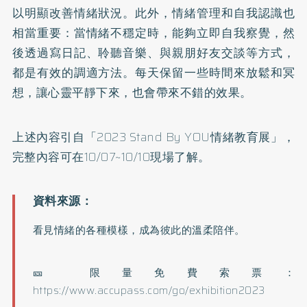
以明顯改善情緒狀況。此外，情緒管理和自我認識也
相當重要：當情緒不穩定時，能夠立即自我察覺，然
後透過寫日記、聆聽音樂、與親朋好友交談等方式，
都是有效的調適方法。每天保留一些時間來放鬆和冥
想，讓心靈平靜下來，也會帶來不錯的效果。
上述內容引自「2023 Stand By YOU情緒教育展」，
完整內容可在10/07~10/10現場了解。
看見情緒的各種模樣，成為彼此的溫柔陪伴。
🎫 限量免費索票：
https://www.accupass.com/go/exhibition2023