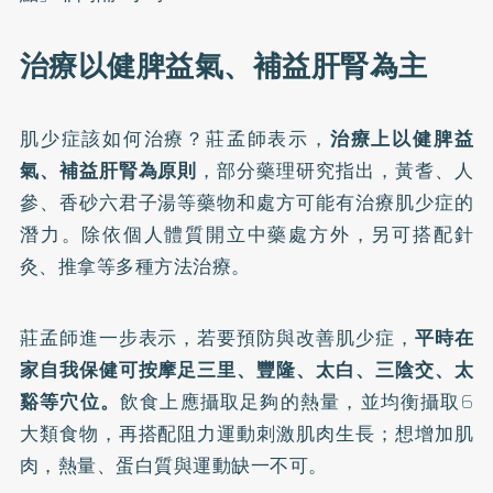
治療以健脾益氣、補益肝腎為主
肌少症該如何治療？莊孟師表示，
治療上以健脾益
氣、補益肝腎為原則
，部分藥理研究指出，黃耆、人
參、香砂六君子湯等藥物和處方可能有治療肌少症的
潛力。除依個人體質開立中藥處方外，另可搭配針
灸、推拿等多種方法治療。
莊孟師進一步表示，若要預防與改善肌少症，
平時在
家自我保健可按摩足三里、豐隆、太白、三陰交、太
谿等穴位。
飲食上應攝取足夠的熱量，並均衡攝取6
大類食物，再搭配阻力運動刺激肌肉生長；想增加肌
肉，熱量、蛋白質與運動缺一不可。