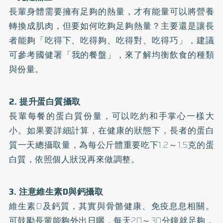
長輩身體需要擁有足夠的熱量，才有能量可以將營養
轉換成肌肉，但要如何吃夠足夠熱量？主要還是讓長
者能夠「吃得下、吃得夠、吃得對、吃得巧」，建議
可參考國健署
「我的餐盤」
，來了解均衡飲食的種類
與份量。
2. 提升蛋白質攝取
長輩每餐的蛋白質份量，可以吃約和手掌心一樣大
小。如果要詳細計算，在健康的狀態下，長者的蛋白
質一天總攝取量，為每公斤體重要吃下1.2～1.5克的蛋
白質，依照個人狀況再來做調整。
3. 注意維生素D與鈣攝取
維生素D及鈣質，其實與骨骼健康、免疫息息相關。
可鼓勵長輩能夠外出日曬，每天20～30分鐘就足夠，