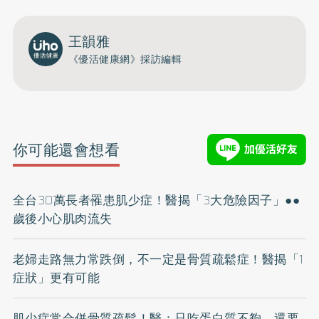
王韻雅
《優活健康網》採訪編輯
你可能還會想看
全台30萬長者罹患肌少症！醫揭「3大危險因子」●●
歲後小心肌肉流失
老婦走路無力常跌倒，不一定是骨質疏鬆症！醫揭「1
症狀」更有可能
肌少症常合併骨質疏鬆！醫：只吃蛋白質不夠，還要