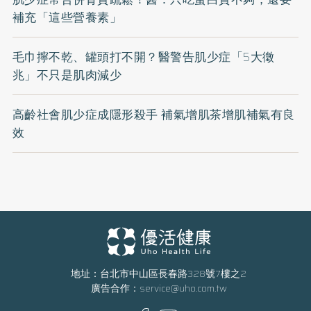
補充「這些營養素」
毛巾擰不乾、罐頭打不開？醫警告肌少症「5大徵
兆」不只是肌肉減少
高齡社會肌少症成隱形殺手 補氣增肌茶增肌補氣有良
效
地址：台北市中山區長春路328號7樓之2
廣告合作：
service@uho.com.tw