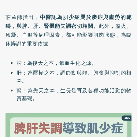
莊孟師指出，
中醫認為肌少症屬於痿症與虛勞的範
疇，與脾、肝、腎機能失調密切相關。
此外，虛火、
痰凝、血瘀等病理因素，都可能影響肌肉狀態，為臨
床辨證的重要依據。
脾：為後天之本，氣血生化之源。
肝：為罷極之本，調節動與靜、興奮與抑制的根
本。
腎：為先天之本，生長發育及各種功能活動的物
質基礎。