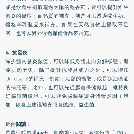
或是飲食中攝取曬過太陽的乾香菇，皆可以提升維生
素Ｄ的攝取；而鈣質的補充，則是可以透過喝牛奶、
優格等乳製品來補充。如果在天然食物上攝取不足
者，也可以另外透過保健食品來補充。
4. 抗發炎
減少體內發炎數值，可以降低身體走向分解狀態，避
免肌肉流失。除了提升抗發炎能力之外，可以增加
Omega-3的補充，例如：魚類的攝取，或是魚油藻油
的補充等。此外，也可以先從腸道保健做起，維持良
好腸道菌環境，可以避免腸漏症讓身體發炎因子增
加。飲食上建議補充膳食纖維、益生菌。
延伸閱讀：
長輩住院超過●●天，肌肉就少4成！教你預防「3招」