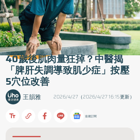
40歲後肌肉量狂掉？中醫揭
「脾肝失調導致肌少症」按壓
5穴位改善
王韻雅
2026/4/27（2026/4/27 16:15更新）
追蹤訂閱