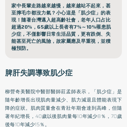
家中長輩走路越來越慢，越來越站不起來，甚
至擰毛巾都沒力氣？小心這是「肌少症」的表
現！隨著台灣邁入超高齡社會，老年人口占比
超過20%，65歲以上長者有7%～10%罹患肌
少症，不僅影響日常生活品質，更有跌倒、失
能甚至死亡的風險，故家屬應及早重視，並積
極預防。
脾肝失調導致肌少症
柳營奇美醫院中醫部醫師莊孟師表示，「
肌少症
」是
隨年齡增長出現肌肉量減少、肌力減退且體能表現下
降的症狀。肌肉質量會在青壯年期會達到高峰，但隨
著年紀增長，40歲以後肌肉量每10年減少8％，70歲
後每10年減少15％。