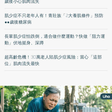
歲後小心肌肉流失
肌少症不只老年人有！青壯族「2大養肌條件」預防
●●歲後糖尿病
長輩肌少症怕跌倒，適合做什麼運動？快做「阻力運
動」伏地挺身、深蹲
超高齡危機！30萬老人陷肌少症風險：當心「這部
位」肌肉流失最快