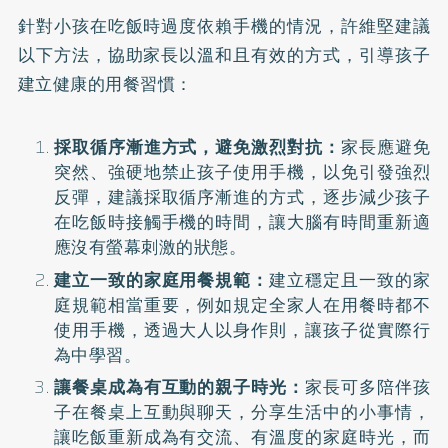
針對小孩在吃飯時過度依賴手機的情況，許維堅建議
以下方法，協助家長以溫和且有效的方式，引導孩子
建立健康的用餐習慣：
採取循序漸進方式，避免激烈對抗：
家長應避免
突然、強硬地禁止孩子使用手機，以免引發強烈
反彈，建議採取循序漸進的方式，逐步減少孩子
在吃飯時接觸手機的時間，讓大腦有時間重新適
應沒有螢幕刺激的狀態。
建立一致的家庭用餐規範：
建立穩定且一致的家
庭規範相當重要，例如規定全家人在用餐時都不
使用手機，透過大人以身作則，讓孩子從實際行
為中學習。
讓餐桌成為有互動的親子時光：
家長可多陪伴孩
子在餐桌上互動與聊天，分享生活中的小事情，
讓吃飯重新成為有交流、有溫度的家庭時光，而