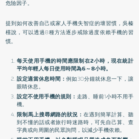
危險因子。
提到如何改善自己或家人手機失智症的壞習慣，吳榛
槿說，可以透過8種方法逐步戒除過度依賴手機的習
慣。
每天使用手機的時間應限制在2小時，現在統計
平均年輕人每日使用時間為6～8小時。
設定適當休息時間：
例如30分鐘就休息一下，讓
眼睛休息。
設定不使用手機的規則：
走路、睡前1小時不用手
機。
限制馬上搜尋網路的狀況：
在遇到簡單計算、聽
到不懂的話或者旅行時迷路時，可先自己算、查
字典或向周圍的民眾詢問，以減少手機依賴。