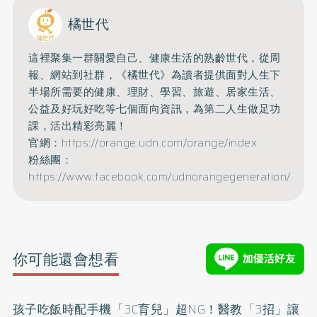
橘世代
這裡聚集一群關愛自己、健康生活的熟齡世代，從周
報、網站到社群，《橘世代》為讀者提供面對人生下
半場所需要的健康、理財、學習、旅遊、居家生活、
公益及好玩好吃等七個面向資訊，為第二人生做足功
課，活出精彩亮麗！
官網：
https://orange.udn.com/orange/index
粉絲團：
https://www.facebook.com/udnorangegeneration/
你可能還會想看
孩子吃飯時配手機「3C育兒」超NG！醫教「3招」讓