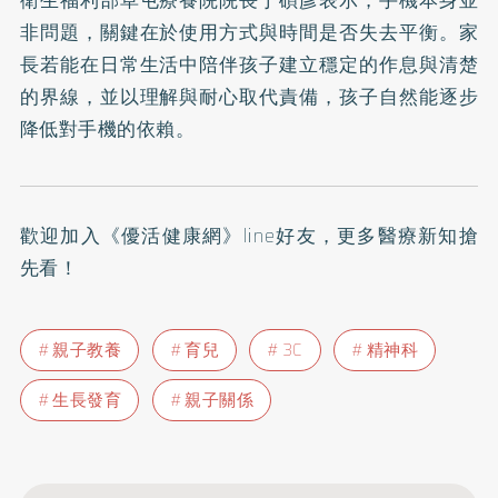
衛生福利部草屯療養院院長丁碩彥表示，手機本身並
非問題，關鍵在於使用方式與時間是否失去平衡。家
長若能在日常生活中陪伴孩子建立穩定的作息與清楚
的界線，並以理解與耐心取代責備，孩子自然能逐步
降低對手機的依賴。
歡迎加入
《優活健康網》line好友
，更多醫療新知搶
先看！
親子教養
育兒
3C
精神科
生長發育
親子關係