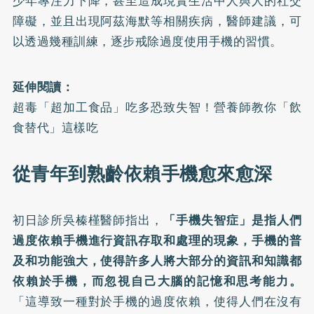
少年專注力下降，甚至造成現實生活中人與人的社交
障礙，並且出現阿茲海默等相關疾病，醫師建議，可
以透過幾種訓練，逐步戒除過度使用手機的習慣。
延伸閱讀：
超毒「超加工食品」吃多恐致失智！營養師教你「飲
食替代」這樣吃
從青年到熟齡依賴手機愈來愈深
初日診所吳榛槿醫師指出，
「手機失智症」是指人們
過度依賴手機進行資訊存取和處理的現象，手機的普
及和功能強大，使得許多人將大部分的資訊和知識都
依賴於手機，而忽視自己大腦的記憶和思考能力。
「這導致一種對於手機的過度依賴，使得人們在沒有