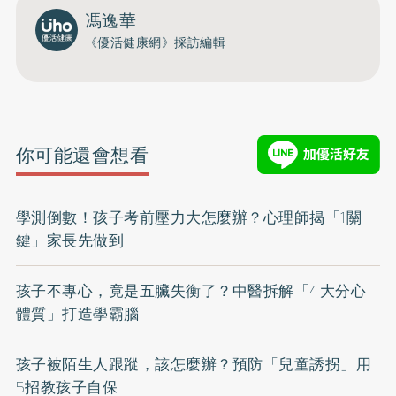
馮逸華
《優活健康網》採訪編輯
你可能還會想看
學測倒數！孩子考前壓力大怎麼辦？心理師揭「1關
鍵」家長先做到
孩子不專心，竟是五臟失衡了？中醫拆解「4大分心
體質」打造學霸腦
孩子被陌生人跟蹤，該怎麼辦？預防「兒童誘拐」用
5招教孩子自保