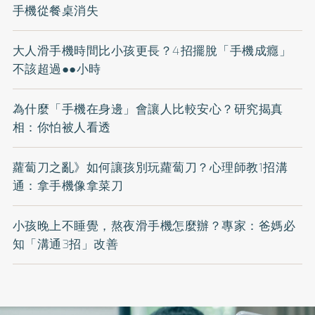
手機從餐桌消失
大人滑手機時間比小孩更長？4招擺脫「手機成癮」
不該超過●●小時
為什麼「手機在身邊」會讓人比較安心？研究揭真
相：你怕被人看透
蘿蔔刀之亂》如何讓孩別玩蘿蔔刀？心理師教1招溝
通：拿手機像拿菜刀
小孩晚上不睡覺，熬夜滑手機怎麼辦？專家：爸媽必
知「溝通3招」改善