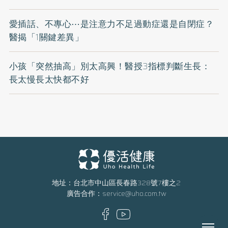
愛插話、不專心⋯是注意力不足過動症還是自閉症？
醫揭「1關鍵差異」
小孩「突然抽高」別太高興！醫授3指標判斷生長：
長太慢長太快都不好
地址：台北市中山區長春路328號7樓之2
廣告合作：
service@uho.com.tw
Menu