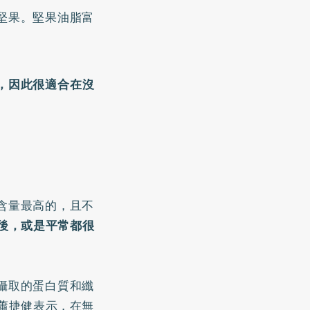
堅果。堅果油脂富
，因此很適合在沒
含量最高的，且不
後，或是平常都很
攝取的蛋白質和纖
蕭捷健表示，在無