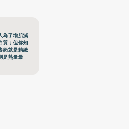
人為了增肌減
白質；但你知
麥奶就是精緻
則是熱量最