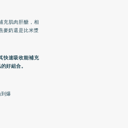
補充肌肉肝醣，相
燕麥奶還是比米漿
其快速吸收能補充
肌的好組合。
油到爆