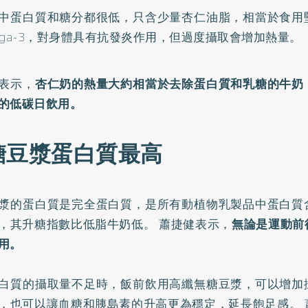
中蛋白質和糖分都很低，只含少量杏仁油脂，相當於食用
ega-3，對身體具有抗發炎作用，但過度攝取會增加熱量。
表示，
杏仁奶的熱量大約相當於去除蛋白質和乳糖的牛奶
的低碳日飲用。
糖豆漿蛋白質最高
漿的蛋白質是完全蛋白質，是所有動植物乳製品中蛋白質
，其升糖指數比低脂牛奶低。 蕭捷健表示，
無論是運動前
用。
白質的攝取量不足時，飯前飲用高纖無糖豆漿，可以增加
，也可以讓血糖和胰島素的升高更為穩定，延長飽足感。 