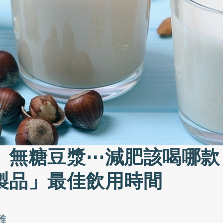
、無糖豆漿⋯減肥該喝哪款
製品」最佳飲用時間
雅