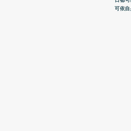
日都可
可依自