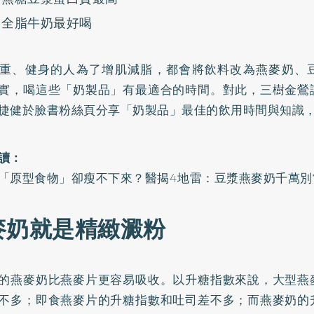
全脂牛奶最好喝
重、健身的人為了增肌減脂，都會將飲料改為燕麥奶、
實，喝這些「奶製品」有最適合的時間。對此，三樹金鶯
捷健於
臉書粉絲頁
分享「奶製品」最佳的飲用時間與知識
讀：
「原型食物」卻瘦不下來？醫揭4地雷：豆漿燕麥奶千萬別
麥奶就是精緻澱粉
的燕麥奶比燕麥片更容易吸收。以升糖指數來說，大型燕
不多；即食燕麥片的升糖指數和吐司差不多；而燕麥奶的