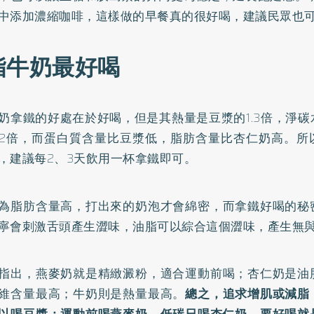
中添加濃縮咖啡，這樣做的早餐真的很好喝，建議民眾也
脂牛奶最好喝
奶拿鐵的好處在於好喝，但是其熱量是豆漿的1.3倍，淨
2倍，而蛋白質含量比豆漿低，脂肪含量比杏仁奶高。所
，建議每2、3天飲用一杯拿鐵即可。
為脂肪含量高，打出來的奶泡才會綿密，而拿鐵好喝的秘
寧會刺激舌頭產生澀味，油脂可以綜合這個澀味，產生無
指出，燕麥奶就是精緻澱粉，適合運動前喝；杏仁奶是油
維含量最高；牛奶則是熱量最高。
總之，追求增肌或減脂