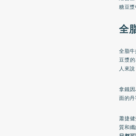
糖豆漿
全
全脂牛
豆漿的
人來說
拿鐵因
面的丹
蕭捷健
質和纖