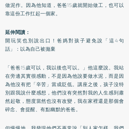
做泥作。因為他知道，爸爸15歲就開始做工，也可以
靠這份工作扛起一個家。
延伸閱讀：
開玩笑也別說出口！爸媽對孩子避免說「這4句
話」：以為自己被拋棄
「爸爸15歲可以，我以後也可以。」他這麼說。我站
在旁邊其實很感動，不是因為他說要做水泥，而是因
為他沒有把「辛苦」當成貶低。講座之後，孩子沒特
別跟我說什麼感想，他們沒有突然對我的人生感到肅
然起敬，態度當然也沒有改變，我在家裡還是那個會
碎念、會提醒、有點幽默的爸爸。
但慢慢地，我發現他們不再常說「別人家怎樣，我們