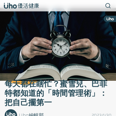
每天都在瞎忙？蜜雪兒、巴菲
特都知道的「時間管理術」：
把自己擺第一
Uho編輯部
2023/1/30