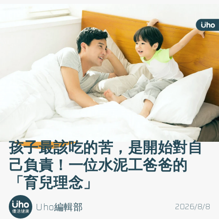
孩子最該吃的苦，是開始對自
己負責！一位水泥工爸爸的
「育兒理念」
Uho編輯部
2026/8/8