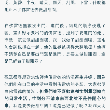
明、黃昏、半夜、晴天、雨天、刮風、下雪，什麼都
阻止不了佛雷德去做甜甜圈。
在佛雷德無數次出門、進門後，結尾的順序便亂了
套。畫面顯示要出門的佛雷德，撞到了要進門的他，
導致「該去做甜甜圈嘍」跟「我做了甜甜圈嘍」這兩
句台詞也撞在一起，他的世界被搞得天翻地覆！他搞
不清楚自己是要出門還是進門，是要去做甜甜圈，還
是已經做了甜甜圈？
觀眾很容易對烘焙師傅佛雷德的情況產生共鳴，因為
他們能在自己的生活中看到佛雷德的身影。大家都明
白佛雷德的情況，
但我們並不喜歡這種忙到暈頭轉向
的日常生活，忙到分不清東南西北並不是件開心的
事。
我是要去做甜甜圈？還是已經做了呢？我昨天明