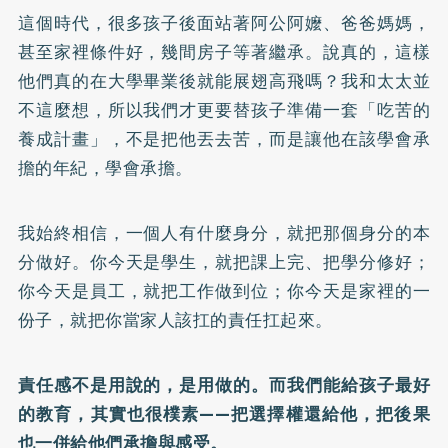
這個時代，很多孩子後面站著阿公阿嬤、爸爸媽媽，
甚至家裡條件好，幾間房子等著繼承。說真的，這樣
他們真的在大學畢業後就能展翅高飛嗎？我和太太並
不這麼想，所以我們才更要替孩子準備一套「吃苦的
養成計畫」，不是把他丟去苦，而是讓他在該學會承
擔的年紀，學會承擔。
我始終相信，一個人有什麼身分，就把那個身分的本
分做好。你今天是學生，就把課上完、把學分修好；
你今天是員工，就把工作做到位；你今天是家裡的一
份子，就把你當家人該扛的責任扛起來。
責任感不是用說的，是用做的。而我們能給孩子最好
的教育，其實也很樸素——把選擇權還給他，把後果
也一併給他們承擔與感受。