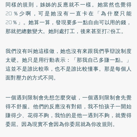
同樣的規則，姊姊的反應就不一樣。她當然也覺得
20％少啊，可是她沒有一直卡在「為什麼只能
20％」。她算一算，發現要多一點自由可以用的錢，
那就把總數變大。她到處打工，後來甚至打2份工。
我們沒有叫她這樣做，她也沒有來跟我們爭辯說制度
太硬。她只是用行動表示：「那我自己多賺一點。」
這並不是誰比較乖，也不是誰比較懂事。那是每個人
面對壓力的方式不同。
一個遇到限制會先想怎麼突破，一個遇到限制會先覺
得不舒服。他們的反應沒有對錯，我不怕孩子一開始
賺得少、花得不夠，我怕的是他一遇到不夠，就覺得
委屈。因為現實不會因為你委屈就為你改規則。