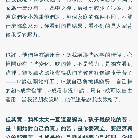
家為什麼沒有」。高中之後，這種比較少了很多。因
為我們從小就跟他們說，每個家庭的條件不同，不能
什麼都拿來比，你看到的是結果，看不到的是人家背
後承受的壓力。
也許，他們坐在講座台下聽我講那些故事的時候，心
裡開始有了些變化。吃的苦，不是體力，是獨立看到
這裡，很多讀者應該覺得我們的教育好像讓孩子苦了
――17歲就開始打工，18歲自己負擔娛樂費，自己賺
的錢6成需儲蓄，2成看狀況申請，只有2成可以自由
運用，當我跟朋友說時，他們總是說我太嚴格了。
但其實，我和太太一直這麼認為，孩子最該吃的苦，
是「開始對自己負責」的苦，是你要獨立、要經濟獨
立的那種苦。也就是你自己賺的錢要自己打理，你想