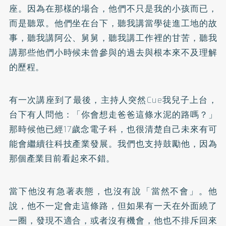
座。因為在那樣的場合，他們不只是我的小孩而已，
而是聽眾。他們坐在台下，聽我講當學徒進工地的故
事，聽我講阿公、舅舅，聽我講工作裡的甘苦，聽我
講那些他們小時候未曾參與的過去與根本來不及理解
的歷程。
有一次講座到了最後，主持人突然Cue我兒子上台，
台下有人問他：「你會想走爸爸這條水泥的路嗎？」
那時候他已經17歲念電子科，也很清楚自己未來有可
能會繼續往科技產業發展。我們也支持鼓勵他，因為
那個產業目前看起來不錯。
當下他沒有急著表態，也沒有說「當然不會」。他
說，他不一定會走這條路，但如果有一天在外面繞了
一圈，發現不適合，或者沒有機會，他也不排斥回來