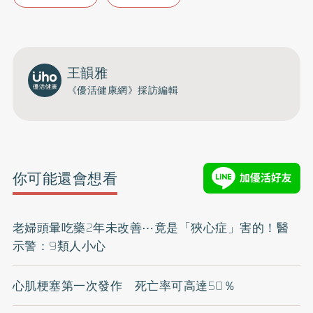
王韻雅
《優活健康網》採訪編輯
你可能還會想看
老婦頭暈吃藥2年未改善⋯竟是「狹心症」害的！醫
示警：9類人小心
心肌梗塞第一次發作 死亡率可高達50％