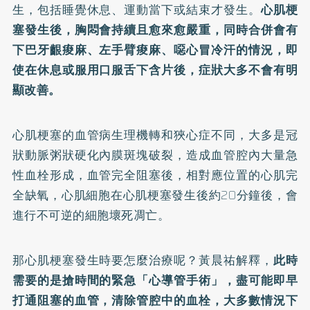
生，包括睡覺休息、運動當下或結束才發生。
心肌梗
塞發生後，胸悶會持續且愈來愈嚴重，同時合併會有
下巴牙齦痠麻、左手臂痠麻、噁心冒冷汗的情況，即
使在休息或服用口服舌下含片後，症狀大多不會有明
顯改善。
心肌梗塞的血管病生理機轉和狹心症不同，大多是冠
狀動脈粥狀硬化內膜斑塊破裂，造成血管腔內大量急
性血栓形成，血管完全阻塞後，相對應位置的心肌完
全缺氧，心肌細胞在心肌梗塞發生後約20分鐘後，會
進行不可逆的細胞壞死凋亡。
那心肌梗塞發生時要怎麼治療呢？黃晨祐解釋，
此時
需要的是搶時間的緊急「心導管手術」，盡可能即早
打通阻塞的血管，清除管腔中的血栓，大多數情況下