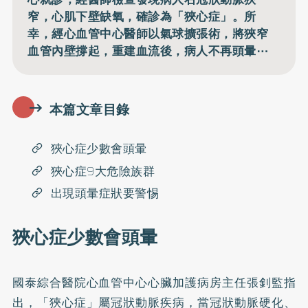
窄，心肌下壁缺氧，確診為「狹心症」。所
幸，經心血管中心醫師以氣球擴張術，將狹窄
血管內壁撐起，重建血流後，病人不再頭暈⋯
本篇文章目錄
狹心症少數會頭暈
狹心症9大危險族群
出現頭暈症狀要警惕
狹心症少數會頭暈
國泰綜合醫院心血管中心心臟加護病房主任張釗監指
出，「狹心症」屬冠狀動脈疾病，當冠狀動脈硬化、