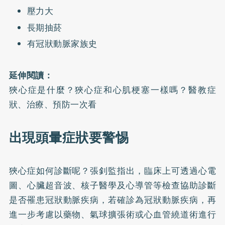
壓力大
長期抽菸
有冠狀動脈家族史
延伸閱讀：
狹心症是什麼？狹心症和心肌梗塞一樣嗎？醫教症
狀、治療、預防一次看
出現頭暈症狀要警惕
狹心症如何診斷呢？張釗監指出，臨床上可透過心電
圖、心臟超音波、核子醫學及心導管等檢查協助診斷
是否罹患冠狀動脈疾病，若確診為冠狀動脈疾病，再
進一步考慮以藥物、氣球擴張術或心血管繞道術進行