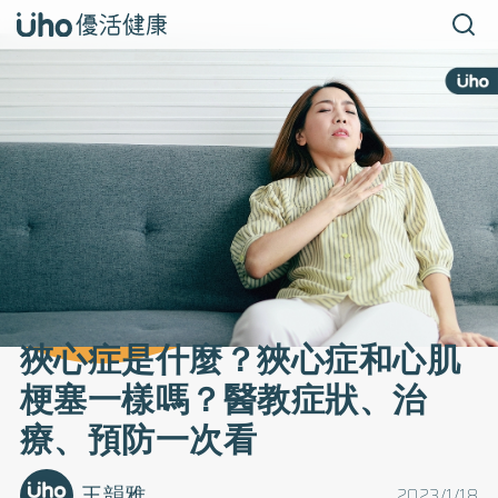
狹心症是什麼？狹心症和心肌
梗塞一樣嗎？醫教症狀、治
療、預防一次看
王韻雅
2023/1/18