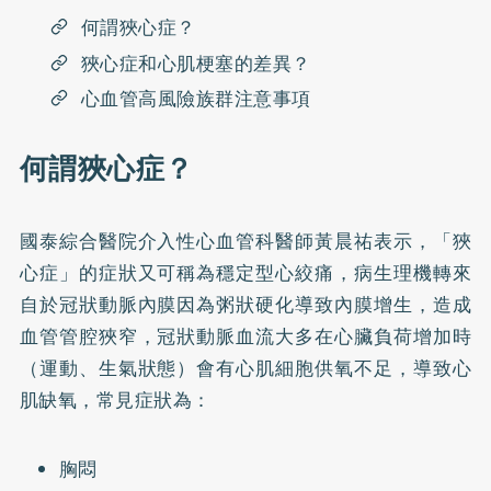
何謂狹心症？
狹心症和心肌梗塞的差異？
心血管高風險族群注意事項
何謂狹心症？
國泰綜合醫院介入性心血管科醫師黃晨祐表示，「狹
心症」的症狀又可稱為穩定型心絞痛，病生理機轉來
自於冠狀動脈內膜因為粥狀硬化導致內膜增生，造成
血管管腔狹窄，冠狀動脈血流大多在心臟負荷增加時
（運動、生氣狀態）會有心肌細胞供氧不足，導致心
肌缺氧，常見症狀為：
胸悶