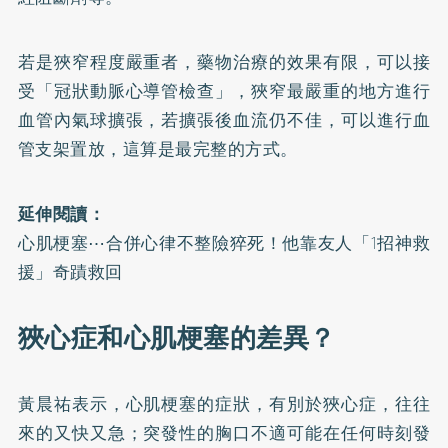
若是狹窄程度嚴重者，藥物治療的效果有限，可以接
受「冠狀動脈心導管檢查」，狹窄最嚴重的地方進行
血管內氣球擴張，若擴張後血流仍不佳，可以進行血
管支架置放，這算是最完整的方式。
延伸閱讀：
心肌梗塞⋯合併心律不整險猝死！他靠友人「1招神救
援」奇蹟救回
狹心症和心肌梗塞的差異？
黃晨祐表示，心肌梗塞的症狀，有別於狹心症，往往
來的又快又急；突發性的胸口不適可能在任何時刻發