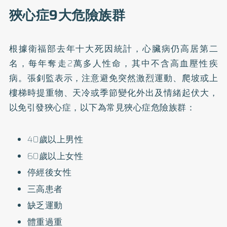
狹心症9大危險族群
根據衛福部去年十大死因統計，心臟病仍高居第二
名，每年奪走2萬多人性命，其中不含高血壓性疾
病。張釗監表示，注意避免突然激烈運動、爬坡或上
樓梯時提重物、天冷或季節變化外出及情緒起伏大，
以免引發狹心症，以下為常見狹心症危險族群：
40歲以上男性
60歲以上女性
停經後女性
三高患者
缺乏運動
體重過重