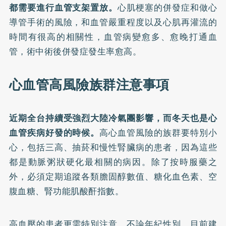
都需要進行血管支架置放。
心肌梗塞的併發症和做心
導管手術的風險，和血管嚴重程度以及心肌再灌流的
時間有很高的相關性，血管病變愈多、愈晚打通血
管，術中術後併發症發生率愈高。
心血管高風險族群注意事項
近期全台持續受強烈大陸冷氣團影響，而冬天也是心
血管疾病好發的時候。
高心血管風險的族群要特別小
心，包括三高、抽菸和慢性腎臟病的患者，因為這些
都是動脈粥狀硬化最相關的病因。除了按時服藥之
外，必須定期追蹤各類膽固醇數值、糖化血色素、空
腹血糖、腎功能肌酸酐指數。
高血壓的患者更需特別注意，不論年紀性別，目前建