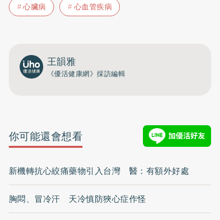
心臟病
心血管疾病
王韻雅
《優活健康網》採訪編輯
你可能還會想看
新機轉抗心絞痛藥物引入台灣 醫：有額外好處
胸悶、冒冷汗 天冷慎防狹心症作怪