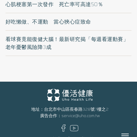
心肌梗塞第一次發作 死亡率可高達50％
好吃懶做、不運動 當心狹心症致命
看球賽竟能復健大腦！最新研究揭「每週看運動賽」
老年憂鬱風險降3成
地址：台北市中山區長春路328號7樓之2
廣告合作：
service@uho.com.tw
Menu